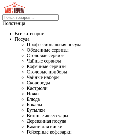
Полотенца
Все категории
Посуда
Профессиональная посуда
Обеденные сервизы
Столовые сервизы
Чайные сервизы
Кофейные сервизы
Столовые приборы
Чайные наборы
Сковороды
Кастрюли
Ножи
Блюда
Бокалы
Бутылки
Винные аксессуары
Деревянная посуда
Камни для виски
Гейзерные кофеварки