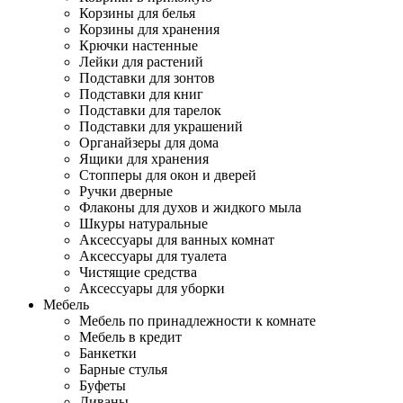
Корзины для белья
Корзины для хранения
Крючки настенные
Лейки для растений
Подставки для зонтов
Подставки для книг
Подставки для тарелок
Подставки для украшений
Органайзеры для дома
Ящики для хранения
Стопперы для окон и дверей
Ручки дверные
Флаконы для духов и жидкого мыла
Шкуры натуральные
Аксессуары для ванных комнат
Аксессуары для туалета
Чистящие средства
Аксессуары для уборки
Мебель
Мебель по принадлежности к комнате
Мебель в кредит
Банкетки
Барные стулья
Буфеты
Диваны