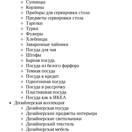
Супницы
Корзины
Приборы для сервировки стола
Предметы сервировки стола
Тарелки
Турки
Фужеры
Хлебницы
Заварочные чайники
Посуда для чая
Штофы
Барная посуда
Посуда из белого фарфора
Темная посуда
Посуда в кредит
Однотонная посуда
Посуда в рассрочку
Пластиковая посуда
Посуда как в ИКЕА
Дизайнерская коллекция
Дизайнерская посуда
Дизайнерские предметы интерьера
Дизайнерские светильники
Дизайнерский текстиль
Дизайнерская мебель