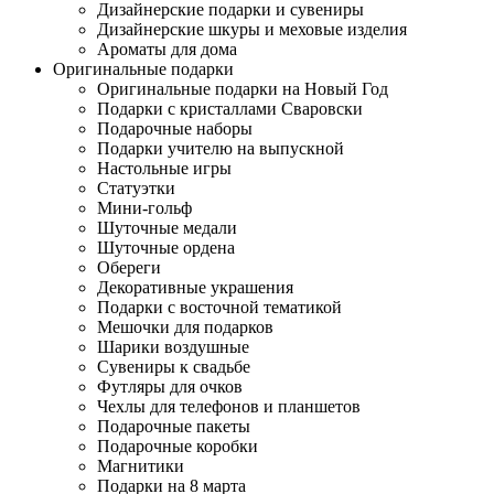
Дизайнерские подарки и сувениры
Дизайнерские шкуры и меховые изделия
Ароматы для дома
Оригинальные подарки
Оригинальные подарки на Новый Год
Подарки с кристаллами Сваровски
Подарочные наборы
Подарки учителю на выпускной
Настольные игры
Статуэтки
Мини-гольф
Шуточные медали
Шуточные ордена
Обереги
Декоративные украшения
Подарки с восточной тематикой
Мешочки для подарков
Шарики воздушные
Сувениры к свадьбе
Футляры для очков
Чехлы для телефонов и планшетов
Подарочные пакеты
Подарочные коробки
Магнитики
Подарки на 8 марта