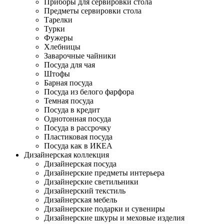
Приборы для сервировки стола
Предметы сервировки стола
Тарелки
Турки
Фужеры
Хлебницы
Заварочные чайники
Посуда для чая
Штофы
Барная посуда
Посуда из белого фарфора
Темная посуда
Посуда в кредит
Однотонная посуда
Посуда в рассрочку
Пластиковая посуда
Посуда как в ИКЕА
Дизайнерская коллекция
Дизайнерская посуда
Дизайнерские предметы интерьера
Дизайнерские светильники
Дизайнерский текстиль
Дизайнерская мебель
Дизайнерские подарки и сувениры
Дизайнерские шкуры и меховые изделия