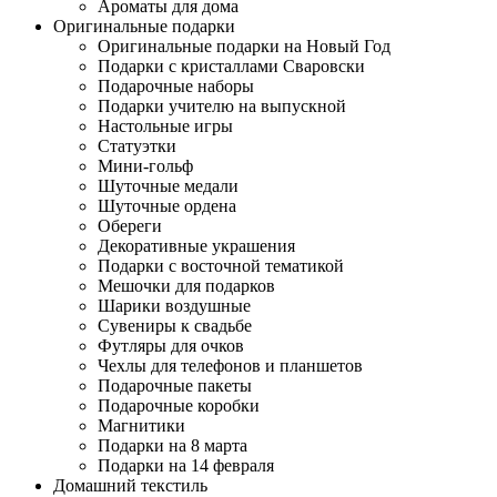
Ароматы для дома
Оригинальные подарки
Оригинальные подарки на Новый Год
Подарки с кристаллами Сваровски
Подарочные наборы
Подарки учителю на выпускной
Настольные игры
Статуэтки
Мини-гольф
Шуточные медали
Шуточные ордена
Обереги
Декоративные украшения
Подарки с восточной тематикой
Мешочки для подарков
Шарики воздушные
Сувениры к свадьбе
Футляры для очков
Чехлы для телефонов и планшетов
Подарочные пакеты
Подарочные коробки
Магнитики
Подарки на 8 марта
Подарки на 14 февраля
Домашний текстиль