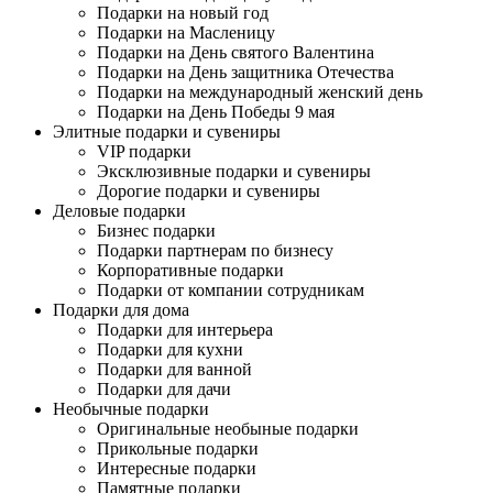
Подарки на новый год
Подарки на Масленицу
Подарки на День святого Валентина
Подарки на День защитника Отечества
Подарки на международный женский день
Подарки на День Победы 9 мая
Элитные подарки и сувениры
VIP подарки
Эксклюзивные подарки и сувениры
Дорогие подарки и сувениры
Деловые подарки
Бизнес подарки
Подарки партнерам по бизнесу
Корпоративные подарки
Подарки от компании сотрудникам
Подарки для дома
Подарки для интерьера
Подарки для кухни
Подарки для ванной
Подарки для дачи
Необычные подарки
Оригинальные необыные подарки
Прикольные подарки
Интересные подарки
Памятные подарки