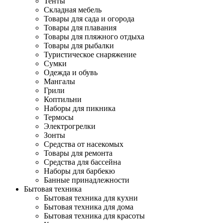
Тенты
Складная мебель
Товары для сада и огорода
Товары для плавания
Товары для пляжного отдыха
Товары для рыбалки
Туристическое снаряжение
Сумки
Одежда и обувь
Мангалы
Грили
Коптильни
Наборы для пикника
Термосы
Электрогрелки
Зонты
Средства от насекомых
Товары для ремонта
Средства для бассейна
Наборы для барбекю
Банные принадлежности
Бытовая техника
Бытовая техника для кухни
Бытовая техника для дома
Бытовая техника для красоты