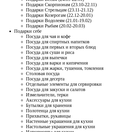
Подарки Скорпионам (23.10-22.11)
Подарки Стрельцам (23.11-21.12)
Подарки Козерогам (22.12-20.01)
Подарки Водолеям (21.01-19.02)
Подарки Рыбам (20.02-20.03)
Подарки себе
Посуда для чая и кофе
Посуда для спиртных напитков
Посуда для первых и вторых блюд
Посуда для суши и риса
Посуда для выпечки
Посуда для варки и кипячения
Посуда для жарки, тушения, томления
Столовая посуда
Посуда для десерта
Отдельные элементы для сервировки
Посуда для закуски и салатов
Измельчители, терки
Аксессуары для кухни
Бутылки для хранения
Полотенца для кухни
Прихватки, рукавицы
Настенные украшения для кухни
Настольные украшения для кухни
Натюрморты для кухни