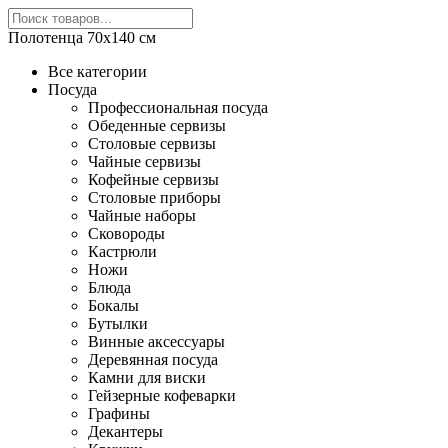
Полотенца 70х140 см
Все категории
Посуда
Профессиональная посуда
Обеденные сервизы
Столовые сервизы
Чайные сервизы
Кофейные сервизы
Столовые приборы
Чайные наборы
Сковороды
Кастрюли
Ножи
Блюда
Бокалы
Бутылки
Винные аксессуары
Деревянная посуда
Камни для виски
Гейзерные кофеварки
Графины
Декантеры