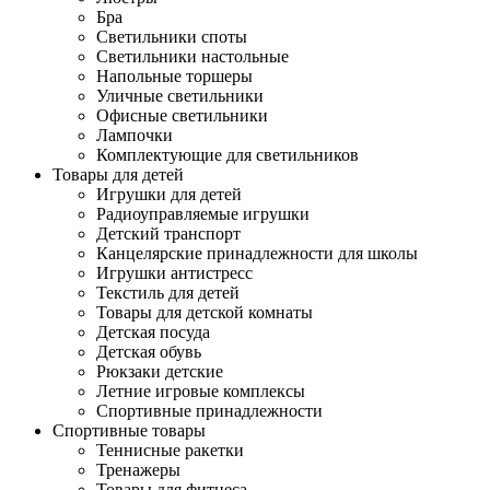
Бра
Светильники споты
Светильники настольные
Напольные торшеры
Уличные светильники
Офисные светильники
Лампочки
Комплектующие для светильников
Товары для детей
Игрушки для детей
Радиоуправляемые игрушки
Детский транспорт
Канцелярские принадлежности для школы
Игрушки антистресс
Текстиль для детей
Товары для детской комнаты
Детская посуда
Детская обувь
Рюкзаки детские
Летние игровые комплексы
Спортивные принадлежности
Спортивные товары
Теннисные ракетки
Тренажеры
Товары для фитнеса