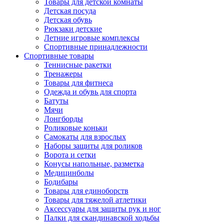
Товары для детской комнаты
Детская посуда
Детская обувь
Рюкзаки детские
Летние игровые комплексы
Спортивные принадлежности
Спортивные товары
Теннисные ракетки
Тренажеры
Товары для фитнеса
Одежда и обувь для спорта
Батуты
Мячи
Лонгборды
Роликовые коньки
Самокаты для взрослых
Наборы защиты для роликов
Ворота и сетки
Конусы напольные, разметка
Медицинболы
Бодибары
Товары для единоборств
Товары для тяжелой атлетики
Аксессуары для защиты рук и ног
Палки для скандинавской ходьбы