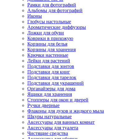
Рамки для фотографий
Альбомы для фотографий
Иконы
Глобусы настольные
Ароматические диффузоры
Ложки для обуви
Коврики в прихожую
Корзины для белья
Корзины для хранения
Крючки настенные
Лейки для растений
Подставки для зонтов
Подставки для книг
Подставки для тарелок
Подставки для украшений
Органайзеры для дома
Ящики для хранения
Стопперы для окон и дверей
Ручки дверные
Флаконы для духов и жидкого мыла
Шкуры натуральные
Аксессуары для ванных комнат
Аксессуары для туалета
Чистящие средства
Аксессуары для уборки