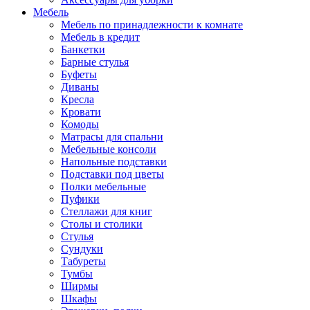
Мебель
Мебель по принадлежности к комнате
Мебель в кредит
Банкетки
Барные стулья
Буфеты
Диваны
Кресла
Кровати
Комоды
Матрасы для спальни
Мебельные консоли
Напольные подставки
Подставки под цветы
Полки мебельные
Пуфики
Стеллажи для книг
Столы и столики
Стулья
Сундуки
Табуреты
Тумбы
Ширмы
Шкафы