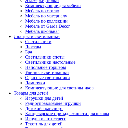
Этажерки, полки
Комплектующие для мебели
Мебель по стилю
Мебель по материалу
Мебель по коллекции
Мебель от Garda Decor
Мебель школьная
Люстры и светильники
Светильники
Люстры
Бра
Светильники споты
Светильники настольные
Напольные торшеры
Уличные светильники
Офисные светильники
Лампочки
Комплектующие для светильников
Товары для детей
Игрушки для детей
Радиоуправляемые игрушки
Детский транспорт
Канцелярские принадлежности для школы
Игрушки антистресс
Текстиль для детей