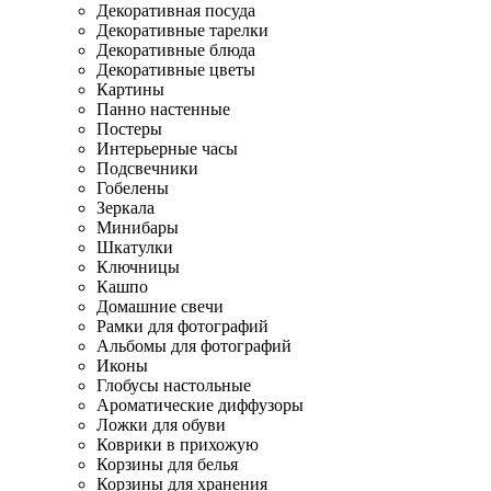
Декоративная посуда
Декоративные тарелки
Декоративные блюда
Декоративные цветы
Картины
Панно настенные
Постеры
Интерьерные часы
Подсвечники
Гобелены
Зеркала
Минибары
Шкатулки
Ключницы
Кашпо
Домашние свечи
Рамки для фотографий
Альбомы для фотографий
Иконы
Глобусы настольные
Ароматические диффузоры
Ложки для обуви
Коврики в прихожую
Корзины для белья
Корзины для хранения