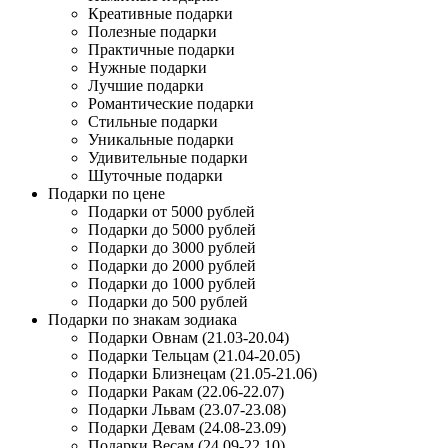
Креативные подарки
Полезные подарки
Практичные подарки
Нужные подарки
Лучшие подарки
Романтические подарки
Стильные подарки
Уникальные подарки
Удивительные подарки
Шуточные подарки
Подарки по цене
Подарки от 5000 рублей
Подарки до 5000 рублей
Подарки до 3000 рублей
Подарки до 2000 рублей
Подарки до 1000 рублей
Подарки до 500 рублей
Подарки по знакам зодиака
Подарки Овнам (21.03-20.04)
Подарки Тельцам (21.04-20.05)
Подарки Близнецам (21.05-21.06)
Подарки Ракам (22.06-22.07)
Подарки Львам (23.07-23.08)
Подарки Девам (24.08-23.09)
Подарки Весам (24.09-22.10)