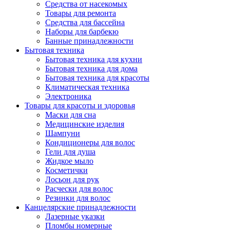
Средства от насекомых
Товары для ремонта
Средства для бассейна
Наборы для барбекю
Банные принадлежности
Бытовая техника
Бытовая техника для кухни
Бытовая техника для дома
Бытовая техника для красоты
Климатическая техника
Электроника
Товары для красоты и здоровья
Маски для сна
Медицинские изделия
Шампуни
Кондиционеры для волос
Гели для душа
Жидкое мыло
Косметички
Лосьон для рук
Расчески для волос
Резинки для волос
Канцелярские принадлежности
Лазерные указки
Пломбы номерные