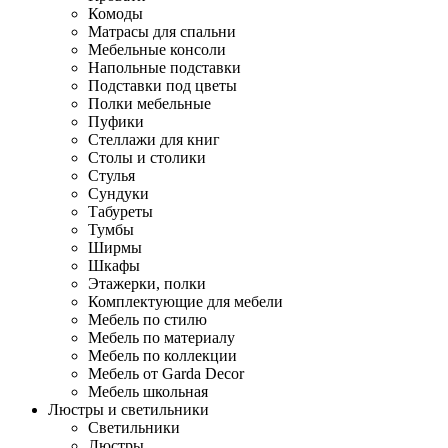
Комоды
Матрасы для спальни
Мебельные консоли
Напольные подставки
Подставки под цветы
Полки мебельные
Пуфики
Стеллажи для книг
Столы и столики
Стулья
Сундуки
Табуреты
Тумбы
Ширмы
Шкафы
Этажерки, полки
Комплектующие для мебели
Мебель по стилю
Мебель по материалу
Мебель по коллекции
Мебель от Garda Decor
Мебель школьная
Люстры и светильники
Светильники
Люстры