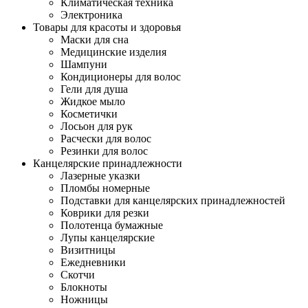
Климатическая техника
Электроника
Товары для красоты и здоровья
Маски для сна
Медицинские изделия
Шампуни
Кондиционеры для волос
Гели для душа
Жидкое мыло
Косметички
Лосьон для рук
Расчески для волос
Резинки для волос
Канцелярские принадлежности
Лазерные указки
Пломбы номерные
Подставки для канцелярских принадлежностей
Коврики для резки
Полотенца бумажные
Лупы канцелярские
Визитницы
Ежедневники
Скотчи
Блокноты
Ножницы