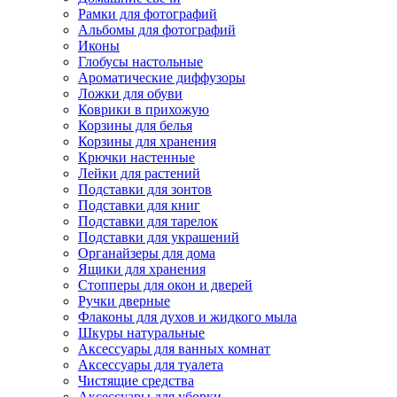
Рамки для фотографий
Альбомы для фотографий
Иконы
Глобусы настольные
Ароматические диффузоры
Ложки для обуви
Коврики в прихожую
Корзины для белья
Корзины для хранения
Крючки настенные
Лейки для растений
Подставки для зонтов
Подставки для книг
Подставки для тарелок
Подставки для украшений
Органайзеры для дома
Ящики для хранения
Стопперы для окон и дверей
Ручки дверные
Флаконы для духов и жидкого мыла
Шкуры натуральные
Аксессуары для ванных комнат
Аксессуары для туалета
Чистящие средства
Аксессуары для уборки