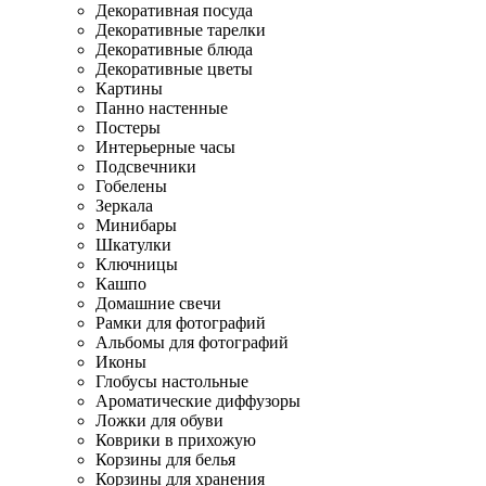
Декоративная посуда
Декоративные тарелки
Декоративные блюда
Декоративные цветы
Картины
Панно настенные
Постеры
Интерьерные часы
Подсвечники
Гобелены
Зеркала
Минибары
Шкатулки
Ключницы
Кашпо
Домашние свечи
Рамки для фотографий
Альбомы для фотографий
Иконы
Глобусы настольные
Ароматические диффузоры
Ложки для обуви
Коврики в прихожую
Корзины для белья
Корзины для хранения