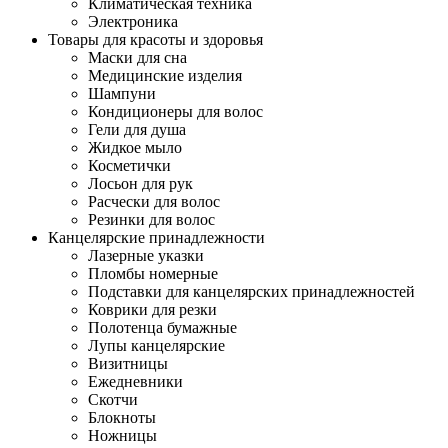
Климатическая техника
Электроника
Товары для красоты и здоровья
Маски для сна
Медицинские изделия
Шампуни
Кондиционеры для волос
Гели для душа
Жидкое мыло
Косметички
Лосьон для рук
Расчески для волос
Резинки для волос
Канцелярские принадлежности
Лазерные указки
Пломбы номерные
Подставки для канцелярских принадлежностей
Коврики для резки
Полотенца бумажные
Лупы канцелярские
Визитницы
Ежедневники
Скотчи
Блокноты
Ножницы