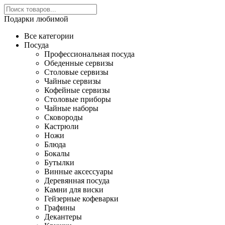
Подарки любимой
Все категории
Посуда
Профессиональная посуда
Обеденные сервизы
Столовые сервизы
Чайные сервизы
Кофейные сервизы
Столовые приборы
Чайные наборы
Сковороды
Кастрюли
Ножи
Блюда
Бокалы
Бутылки
Винные аксессуары
Деревянная посуда
Камни для виски
Гейзерные кофеварки
Графины
Декантеры