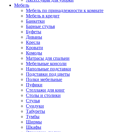
Мебель
Мебель по принадлежности к комнате
Мебель в кредит
Банкетки
Барные стулья
Буфеты
Диваны
Кресла
Кровати
Комоды
Матрасы для спальни
Мебельные консоли
Напольные подставки
Подставки под цветы
Полки мебельные
Пуфики
Стеллажи для книг
Столы и столики
Стулья
Сундуки
Табуреты
Тумбы
Ширмы
Шкафы