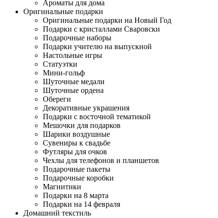
Ароматы для дома
Оригинальные подарки
Оригинальные подарки на Новый Год
Подарки с кристаллами Сваровски
Подарочные наборы
Подарки учителю на выпускной
Настольные игры
Статуэтки
Мини-гольф
Шуточные медали
Шуточные ордена
Обереги
Декоративные украшения
Подарки с восточной тематикой
Мешочки для подарков
Шарики воздушные
Сувениры к свадьбе
Футляры для очков
Чехлы для телефонов и планшетов
Подарочные пакеты
Подарочные коробки
Магнитики
Подарки на 8 марта
Подарки на 14 февраля
Домашний текстиль