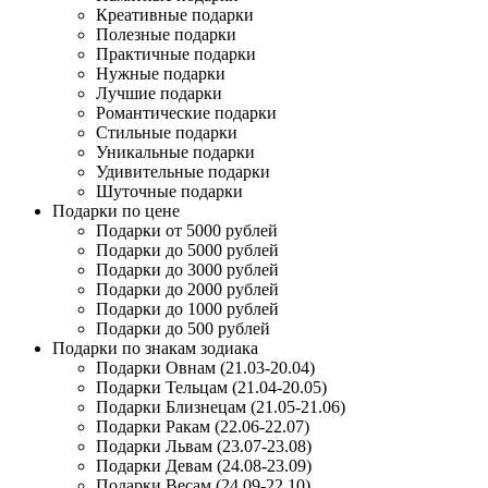
Креативные подарки
Полезные подарки
Практичные подарки
Нужные подарки
Лучшие подарки
Романтические подарки
Стильные подарки
Уникальные подарки
Удивительные подарки
Шуточные подарки
Подарки по цене
Подарки от 5000 рублей
Подарки до 5000 рублей
Подарки до 3000 рублей
Подарки до 2000 рублей
Подарки до 1000 рублей
Подарки до 500 рублей
Подарки по знакам зодиака
Подарки Овнам (21.03-20.04)
Подарки Тельцам (21.04-20.05)
Подарки Близнецам (21.05-21.06)
Подарки Ракам (22.06-22.07)
Подарки Львам (23.07-23.08)
Подарки Девам (24.08-23.09)
Подарки Весам (24.09-22.10)