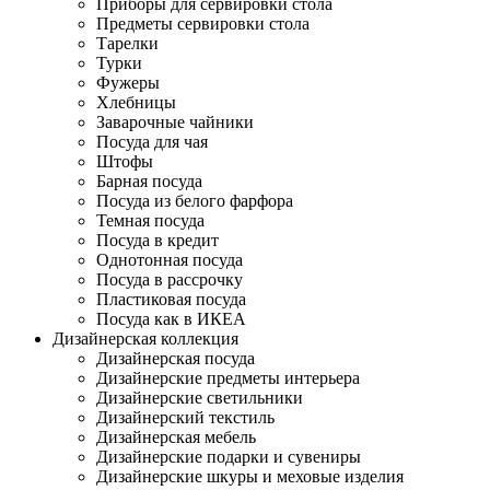
Приборы для сервировки стола
Предметы сервировки стола
Тарелки
Турки
Фужеры
Хлебницы
Заварочные чайники
Посуда для чая
Штофы
Барная посуда
Посуда из белого фарфора
Темная посуда
Посуда в кредит
Однотонная посуда
Посуда в рассрочку
Пластиковая посуда
Посуда как в ИКЕА
Дизайнерская коллекция
Дизайнерская посуда
Дизайнерские предметы интерьера
Дизайнерские светильники
Дизайнерский текстиль
Дизайнерская мебель
Дизайнерские подарки и сувениры
Дизайнерские шкуры и меховые изделия