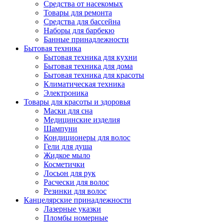
Средства от насекомых
Товары для ремонта
Средства для бассейна
Наборы для барбекю
Банные принадлежности
Бытовая техника
Бытовая техника для кухни
Бытовая техника для дома
Бытовая техника для красоты
Климатическая техника
Электроника
Товары для красоты и здоровья
Маски для сна
Медицинские изделия
Шампуни
Кондиционеры для волос
Гели для душа
Жидкое мыло
Косметички
Лосьон для рук
Расчески для волос
Резинки для волос
Канцелярские принадлежности
Лазерные указки
Пломбы номерные