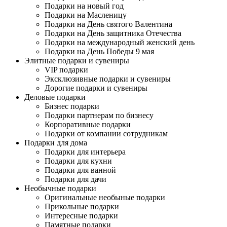
Подарки на новый год
Подарки на Масленицу
Подарки на День святого Валентина
Подарки на День защитника Отечества
Подарки на международный женский день
Подарки на День Победы 9 мая
Элитные подарки и сувениры
VIP подарки
Эксклюзивные подарки и сувениры
Дорогие подарки и сувениры
Деловые подарки
Бизнес подарки
Подарки партнерам по бизнесу
Корпоративные подарки
Подарки от компании сотрудникам
Подарки для дома
Подарки для интерьера
Подарки для кухни
Подарки для ванной
Подарки для дачи
Необычные подарки
Оригинальные необыные подарки
Прикольные подарки
Интересные подарки
Памятные подарки