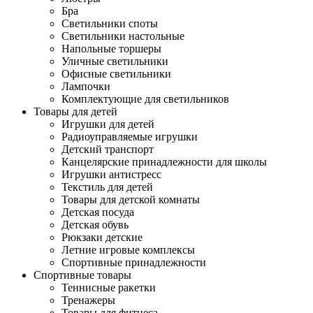
Бра
Светильники споты
Светильники настольные
Напольные торшеры
Уличные светильники
Офисные светильники
Лампочки
Комплектующие для светильников
Товары для детей
Игрушки для детей
Радиоуправляемые игрушки
Детский транспорт
Канцелярские принадлежности для школы
Игрушки антистресс
Текстиль для детей
Товары для детской комнаты
Детская посуда
Детская обувь
Рюкзаки детские
Летние игровые комплексы
Спортивные принадлежности
Спортивные товары
Теннисные ракетки
Тренажеры
Товары для фитнеса