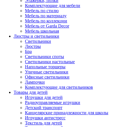
Этажерки, полки
Комплектующие для мебели
Мебель по стилю
Мебель по материалу
Мебель по коллекции
Мебель от Garda Decor
Мебель школьная
Люстры и светильники
Светильники
Люстры
Бра
Светильники споты
Светильники настольные
Напольные торшеры
Уличные светильники
Офисные светильники
Лампочки
Комплектующие для светильников
Товары для детей
Игрушки для детей
Радиоуправляемые игрушки
Детский транспорт
Канцелярские принадлежности для школы
Игрушки антистресс
Текстиль для детей