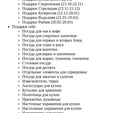
Подарки Скорпионам (23.10-22.11)
Подарки Стрельцам (23.11-21.12)
Подарки Козерогам (22.12-20.01)
Подарки Водолеям (21.01-19.02)
Подарки Рыбам (20.02-20.03)
Подарки себе
Посуда для чая и кофе
Посуда для спиртных напитков
Посуда для первых и вторых блюд
Посуда для суши и риса
Посуда для выпечки
Посуда для варки и кипячения
Посуда для жарки, тушения, томления
Столовая посуда
Посуда для десерта
Отдельные элементы для сервировки
Посуда для закуски и салатов
Измельчители, терки
Аксессуары для кухни
Бутылки для хранения
Полотенца для кухни
Прихватки, рукавицы
Настенные украшения для кухни
Настольные украшения для кухни
Натюрморты для кухни