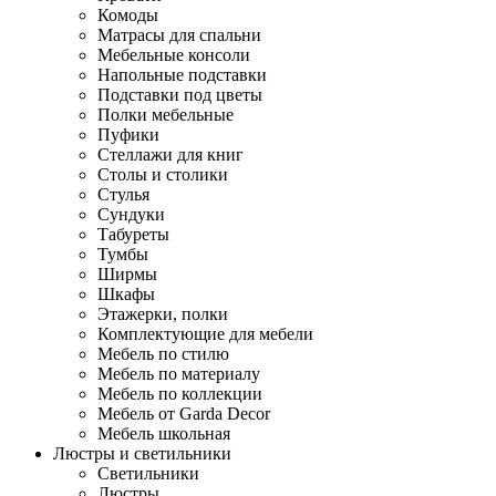
Комоды
Матрасы для спальни
Мебельные консоли
Напольные подставки
Подставки под цветы
Полки мебельные
Пуфики
Стеллажи для книг
Столы и столики
Стулья
Сундуки
Табуреты
Тумбы
Ширмы
Шкафы
Этажерки, полки
Комплектующие для мебели
Мебель по стилю
Мебель по материалу
Мебель по коллекции
Мебель от Garda Decor
Мебель школьная
Люстры и светильники
Светильники
Люстры