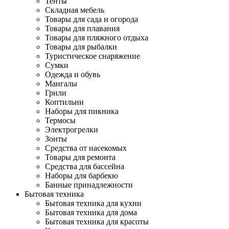
Тенты
Складная мебель
Товары для сада и огорода
Товары для плавания
Товары для пляжного отдыха
Товары для рыбалки
Туристическое снаряжение
Сумки
Одежда и обувь
Мангалы
Грили
Коптильни
Наборы для пикника
Термосы
Электрогрелки
Зонты
Средства от насекомых
Товары для ремонта
Средства для бассейна
Наборы для барбекю
Банные принадлежности
Бытовая техника
Бытовая техника для кухни
Бытовая техника для дома
Бытовая техника для красоты