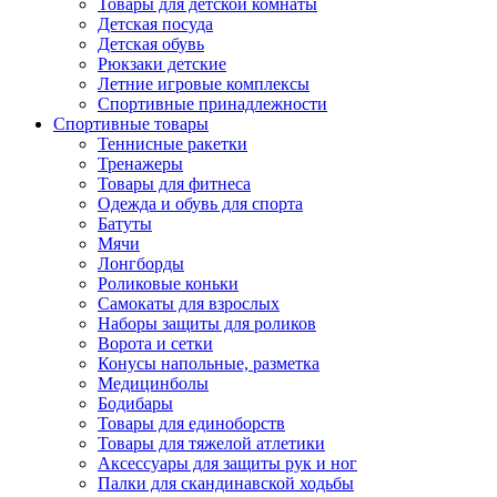
Товары для детской комнаты
Детская посуда
Детская обувь
Рюкзаки детские
Летние игровые комплексы
Спортивные принадлежности
Спортивные товары
Теннисные ракетки
Тренажеры
Товары для фитнеса
Одежда и обувь для спорта
Батуты
Мячи
Лонгборды
Роликовые коньки
Самокаты для взрослых
Наборы защиты для роликов
Ворота и сетки
Конусы напольные, разметка
Медицинболы
Бодибары
Товары для единоборств
Товары для тяжелой атлетики
Аксессуары для защиты рук и ног
Палки для скандинавской ходьбы