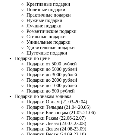
Креативные подарки
Полезные подарки
Практичные подарки
Нужные подарки
Лучшие подарки
Романтические подарки
Стильные подарки
Уникальные подарки
Удивительные подарки
Шуточные подарки
Подарки по цене
Подарки от 5000 рублей
Подарки до 5000 рублей
Подарки до 3000 рублей
Подарки до 2000 рублей
Подарки до 1000 рублей
Подарки до 500 рублей
Подарки по знакам зодиака
Подарки Овнам (21.03-20.04)
Подарки Тельцам (21.04-20.05)
Подарки Близнецам (21.05-21.06)
Подарки Ракам (22.06-22.07)
Подарки Львам (23.07-23.08)
Подарки Девам (24.08-23.09)
Подарки Весам (24.09-22.10)