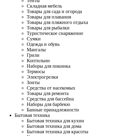
Тенты
Складная мебель
Товары для сада и огорода
Товары для плавания
Товары для пляжного отдыха
Товары для рыбалки
Туристическое снаряжение
Сумки
Одежда и обувь
Мангалы
Грили
Коптильни
Наборы для пикника
Термосы
Электрогрелки
Зонты
Средства от насекомых
Товары для ремонта
Средства для бассейна
Наборы для барбекю
Банные принадлежности
Бытовая техника
Бытовая техника для кухни
Бытовая техника для дома
Бытовая техника для красоты