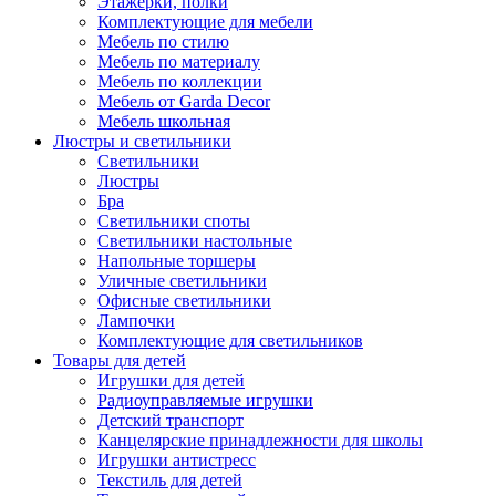
Этажерки, полки
Комплектующие для мебели
Мебель по стилю
Мебель по материалу
Мебель по коллекции
Мебель от Garda Decor
Мебель школьная
Люстры и светильники
Светильники
Люстры
Бра
Светильники споты
Светильники настольные
Напольные торшеры
Уличные светильники
Офисные светильники
Лампочки
Комплектующие для светильников
Товары для детей
Игрушки для детей
Радиоуправляемые игрушки
Детский транспорт
Канцелярские принадлежности для школы
Игрушки антистресс
Текстиль для детей