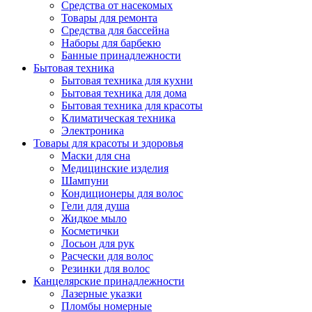
Средства от насекомых
Товары для ремонта
Средства для бассейна
Наборы для барбекю
Банные принадлежности
Бытовая техника
Бытовая техника для кухни
Бытовая техника для дома
Бытовая техника для красоты
Климатическая техника
Электроника
Товары для красоты и здоровья
Маски для сна
Медицинские изделия
Шампуни
Кондиционеры для волос
Гели для душа
Жидкое мыло
Косметички
Лосьон для рук
Расчески для волос
Резинки для волос
Канцелярские принадлежности
Лазерные указки
Пломбы номерные