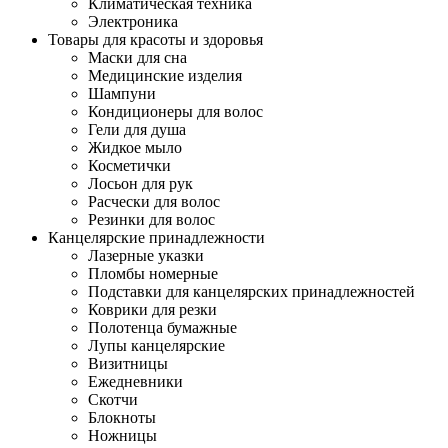
Климатическая техника
Электроника
Товары для красоты и здоровья
Маски для сна
Медицинские изделия
Шампуни
Кондиционеры для волос
Гели для душа
Жидкое мыло
Косметички
Лосьон для рук
Расчески для волос
Резинки для волос
Канцелярские принадлежности
Лазерные указки
Пломбы номерные
Подставки для канцелярских принадлежностей
Коврики для резки
Полотенца бумажные
Лупы канцелярские
Визитницы
Ежедневники
Скотчи
Блокноты
Ножницы