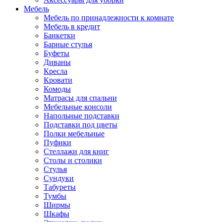
Мебель
Мебель по принадлежности к комнате
Мебель в кредит
Банкетки
Барные стулья
Буфеты
Диваны
Кресла
Кровати
Комоды
Матрасы для спальни
Мебельные консоли
Напольные подставки
Подставки под цветы
Полки мебельные
Пуфики
Стеллажи для книг
Столы и столики
Стулья
Сундуки
Табуреты
Тумбы
Ширмы
Шкафы