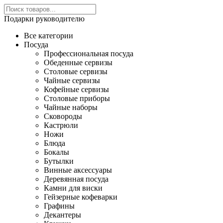
Подарки руководителю
Все категории
Посуда
Профессиональная посуда
Обеденные сервизы
Столовые сервизы
Чайные сервизы
Кофейные сервизы
Столовые приборы
Чайные наборы
Сковороды
Кастрюли
Ножи
Блюда
Бокалы
Бутылки
Винные аксессуары
Деревянная посуда
Камни для виски
Гейзерные кофеварки
Графины
Декантеры