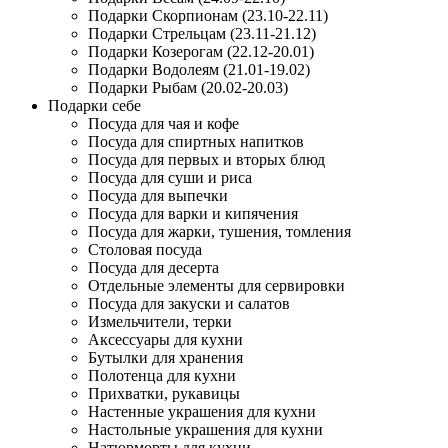
Подарки Скорпионам (23.10-22.11)
Подарки Стрельцам (23.11-21.12)
Подарки Козерогам (22.12-20.01)
Подарки Водолеям (21.01-19.02)
Подарки Рыбам (20.02-20.03)
Подарки себе
Посуда для чая и кофе
Посуда для спиртных напитков
Посуда для первых и вторых блюд
Посуда для суши и риса
Посуда для выпечки
Посуда для варки и кипячения
Посуда для жарки, тушения, томления
Столовая посуда
Посуда для десерта
Отдельные элементы для сервировки
Посуда для закуски и салатов
Измельчители, терки
Аксессуары для кухни
Бутылки для хранения
Полотенца для кухни
Прихватки, рукавицы
Настенные украшения для кухни
Настольные украшения для кухни
Натюрморты для кухни