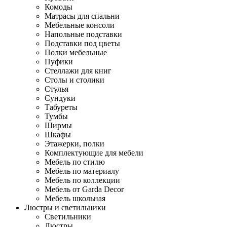
Комоды
Матрасы для спальни
Мебельные консоли
Напольные подставки
Подставки под цветы
Полки мебельные
Пуфики
Стеллажи для книг
Столы и столики
Стулья
Сундуки
Табуреты
Тумбы
Ширмы
Шкафы
Этажерки, полки
Комплектующие для мебели
Мебель по стилю
Мебель по материалу
Мебель по коллекции
Мебель от Garda Decor
Мебель школьная
Люстры и светильники
Светильники
Люстры