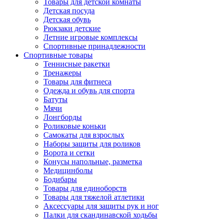
Товары для детской комнаты
Детская посуда
Детская обувь
Рюкзаки детские
Летние игровые комплексы
Спортивные принадлежности
Спортивные товары
Теннисные ракетки
Тренажеры
Товары для фитнеса
Одежда и обувь для спорта
Батуты
Мячи
Лонгборды
Роликовые коньки
Самокаты для взрослых
Наборы защиты для роликов
Ворота и сетки
Конусы напольные, разметка
Медицинболы
Бодибары
Товары для единоборств
Товары для тяжелой атлетики
Аксессуары для защиты рук и ног
Палки для скандинавской ходьбы