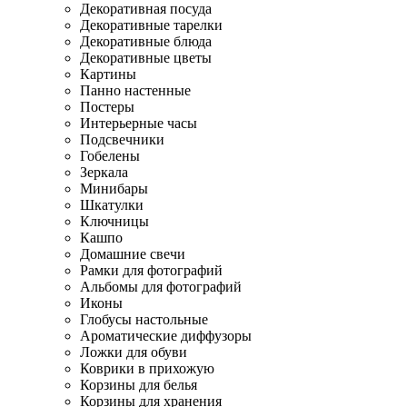
Декоративная посуда
Декоративные тарелки
Декоративные блюда
Декоративные цветы
Картины
Панно настенные
Постеры
Интерьерные часы
Подсвечники
Гобелены
Зеркала
Минибары
Шкатулки
Ключницы
Кашпо
Домашние свечи
Рамки для фотографий
Альбомы для фотографий
Иконы
Глобусы настольные
Ароматические диффузоры
Ложки для обуви
Коврики в прихожую
Корзины для белья
Корзины для хранения