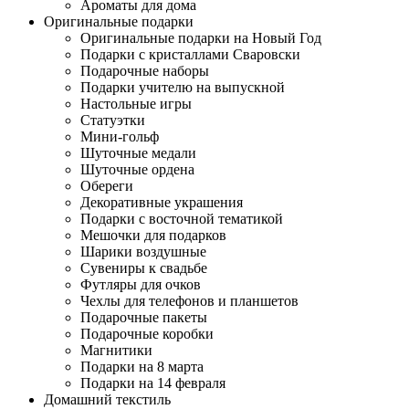
Ароматы для дома
Оригинальные подарки
Оригинальные подарки на Новый Год
Подарки с кристаллами Сваровски
Подарочные наборы
Подарки учителю на выпускной
Настольные игры
Статуэтки
Мини-гольф
Шуточные медали
Шуточные ордена
Обереги
Декоративные украшения
Подарки с восточной тематикой
Мешочки для подарков
Шарики воздушные
Сувениры к свадьбе
Футляры для очков
Чехлы для телефонов и планшетов
Подарочные пакеты
Подарочные коробки
Магнитики
Подарки на 8 марта
Подарки на 14 февраля
Домашний текстиль