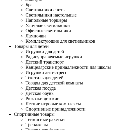
Бра
Светильники споты
Светильники настольные
Напольные торшеры
Уличные светильники
Офисные светильники
Лампочки
Комплектующие для светильников
Товары для детей
Игрушки для детей
Радиоуправляемые игрушки
Детский транспорт
Канцелярские принадлежности для школы
Игрушки антистресс
Текстиль для детей
Товары для детской комнаты
Детская посуда
Детская обувь
Рюкзаки детские
Летние игровые комплексы
Спортивные принадлежности
Спортивные товары
Теннисные ракетки
Тренажеры
Товары для фитнеса