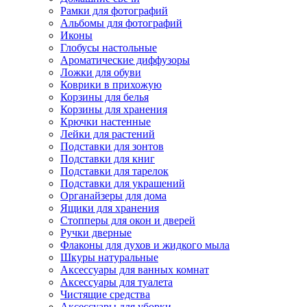
Рамки для фотографий
Альбомы для фотографий
Иконы
Глобусы настольные
Ароматические диффузоры
Ложки для обуви
Коврики в прихожую
Корзины для белья
Корзины для хранения
Крючки настенные
Лейки для растений
Подставки для зонтов
Подставки для книг
Подставки для тарелок
Подставки для украшений
Органайзеры для дома
Ящики для хранения
Стопперы для окон и дверей
Ручки дверные
Флаконы для духов и жидкого мыла
Шкуры натуральные
Аксессуары для ванных комнат
Аксессуары для туалета
Чистящие средства
Аксессуары для уборки