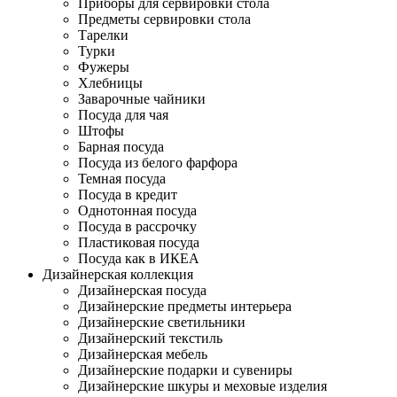
Приборы для сервировки стола
Предметы сервировки стола
Тарелки
Турки
Фужеры
Хлебницы
Заварочные чайники
Посуда для чая
Штофы
Барная посуда
Посуда из белого фарфора
Темная посуда
Посуда в кредит
Однотонная посуда
Посуда в рассрочку
Пластиковая посуда
Посуда как в ИКЕА
Дизайнерская коллекция
Дизайнерская посуда
Дизайнерские предметы интерьера
Дизайнерские светильники
Дизайнерский текстиль
Дизайнерская мебель
Дизайнерские подарки и сувениры
Дизайнерские шкуры и меховые изделия