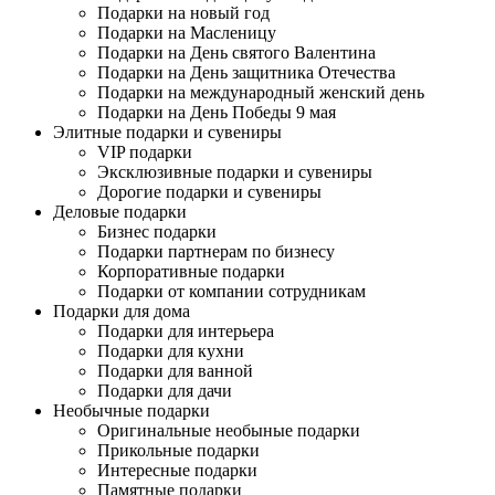
Подарки на новый год
Подарки на Масленицу
Подарки на День святого Валентина
Подарки на День защитника Отечества
Подарки на международный женский день
Подарки на День Победы 9 мая
Элитные подарки и сувениры
VIP подарки
Эксклюзивные подарки и сувениры
Дорогие подарки и сувениры
Деловые подарки
Бизнес подарки
Подарки партнерам по бизнесу
Корпоративные подарки
Подарки от компании сотрудникам
Подарки для дома
Подарки для интерьера
Подарки для кухни
Подарки для ванной
Подарки для дачи
Необычные подарки
Оригинальные необыные подарки
Прикольные подарки
Интересные подарки
Памятные подарки