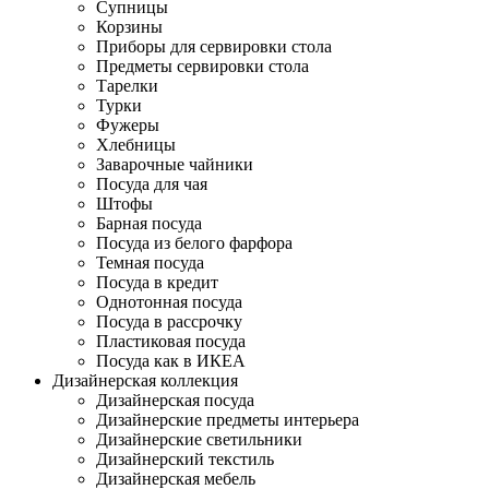
Супницы
Корзины
Приборы для сервировки стола
Предметы сервировки стола
Тарелки
Турки
Фужеры
Хлебницы
Заварочные чайники
Посуда для чая
Штофы
Барная посуда
Посуда из белого фарфора
Темная посуда
Посуда в кредит
Однотонная посуда
Посуда в рассрочку
Пластиковая посуда
Посуда как в ИКЕА
Дизайнерская коллекция
Дизайнерская посуда
Дизайнерские предметы интерьера
Дизайнерские светильники
Дизайнерский текстиль
Дизайнерская мебель