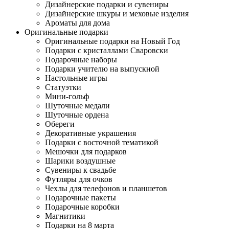
Дизайнерские подарки и сувениры
Дизайнерские шкуры и меховые изделия
Ароматы для дома
Оригинальные подарки
Оригинальные подарки на Новый Год
Подарки с кристаллами Сваровски
Подарочные наборы
Подарки учителю на выпускной
Настольные игры
Статуэтки
Мини-гольф
Шуточные медали
Шуточные ордена
Обереги
Декоративные украшения
Подарки с восточной тематикой
Мешочки для подарков
Шарики воздушные
Сувениры к свадьбе
Футляры для очков
Чехлы для телефонов и планшетов
Подарочные пакеты
Подарочные коробки
Магнитики
Подарки на 8 марта