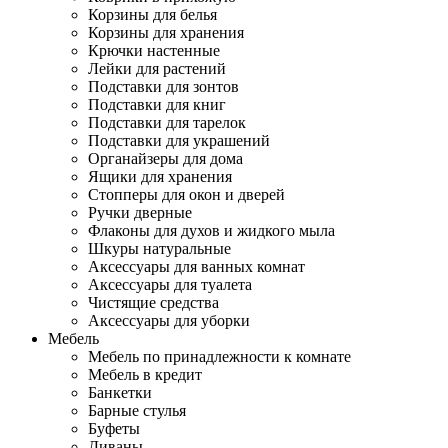
Корзины для белья
Корзины для хранения
Крючки настенные
Лейки для растений
Подставки для зонтов
Подставки для книг
Подставки для тарелок
Подставки для украшений
Органайзеры для дома
Ящики для хранения
Стопперы для окон и дверей
Ручки дверные
Флаконы для духов и жидкого мыла
Шкуры натуральные
Аксессуары для ванных комнат
Аксессуары для туалета
Чистящие средства
Аксессуары для уборки
Мебель
Мебель по принадлежности к комнате
Мебель в кредит
Банкетки
Барные стулья
Буфеты
Диваны