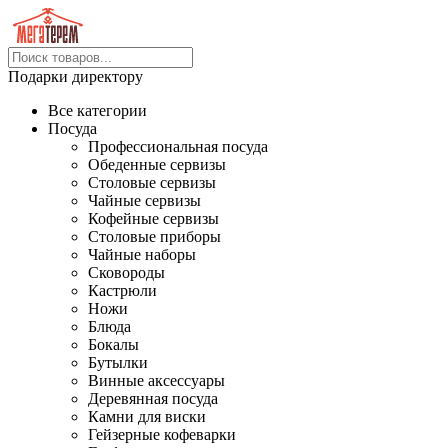
Подарки директору
Все категории
Посуда
Профессиональная посуда
Обеденные сервизы
Столовые сервизы
Чайные сервизы
Кофейные сервизы
Столовые приборы
Чайные наборы
Сковороды
Кастрюли
Ножи
Блюда
Бокалы
Бутылки
Винные аксессуары
Деревянная посуда
Камни для виски
Гейзерные кофеварки