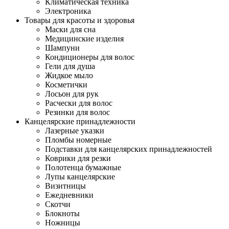
Климатическая техника
Электроника
Товары для красоты и здоровья
Маски для сна
Медицинские изделия
Шампуни
Кондиционеры для волос
Гели для душа
Жидкое мыло
Косметички
Лосьон для рук
Расчески для волос
Резинки для волос
Канцелярские принадлежности
Лазерные указки
Пломбы номерные
Подставки для канцелярских принадлежностей
Коврики для резки
Полотенца бумажные
Лупы канцелярские
Визитницы
Ежедневники
Скотчи
Блокноты
Ножницы