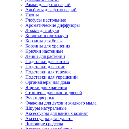
Рамки для фотографий
Альбомы для фотографий
Иконы
Глобусы настольные
Ароматические диффузоры
Ложки для обуви
Коврики в прихожую
Корзины для белья
Корзины для хранения
Крючки настенные
Лейки для растений
Подставки для зонтов
Подставки для книг
Подставки для тарелок
Подставки для украшений
Органайзеры для дома
Ящики для хранения
Стопперы для окон и дверей
Ручки дверные
Флаконы для духов и жидкого мыла
Шкуры натуральные
Аксессуары для ванных комнат
Аксессуары для туалета
Чистящие средства
Аксессуары для уборки