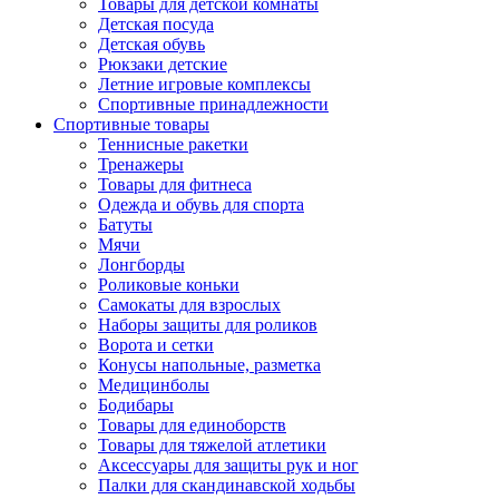
Товары для детской комнаты
Детская посуда
Детская обувь
Рюкзаки детские
Летние игровые комплексы
Спортивные принадлежности
Спортивные товары
Теннисные ракетки
Тренажеры
Товары для фитнеса
Одежда и обувь для спорта
Батуты
Мячи
Лонгборды
Роликовые коньки
Самокаты для взрослых
Наборы защиты для роликов
Ворота и сетки
Конусы напольные, разметка
Медицинболы
Бодибары
Товары для единоборств
Товары для тяжелой атлетики
Аксессуары для защиты рук и ног
Палки для скандинавской ходьбы