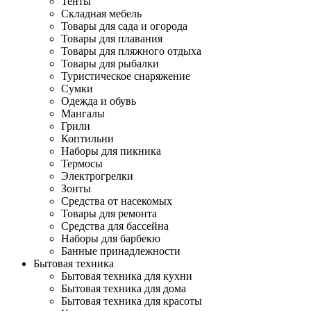
Тенты
Складная мебель
Товары для сада и огорода
Товары для плавания
Товары для пляжного отдыха
Товары для рыбалки
Туристическое снаряжение
Сумки
Одежда и обувь
Мангалы
Грили
Коптильни
Наборы для пикника
Термосы
Электрогрелки
Зонты
Средства от насекомых
Товары для ремонта
Средства для бассейна
Наборы для барбекю
Банные принадлежности
Бытовая техника
Бытовая техника для кухни
Бытовая техника для дома
Бытовая техника для красоты