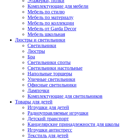
Этажерки, полки
Комплектующие для мебели
Мебель по стилю
Мебель по материалу
Мебель по коллекции
Мебель от Garda Decor
Мебель школьная
Люстры и светильники
Светильники
Люстры
Бра
Светильники споты
Светильники настольные
Напольные торшеры
Уличные светильники
Офисные светильники
Лампочки
Комплектующие для светильников
Товары для детей
Игрушки для детей
Радиоуправляемые игрушки
Детский транспорт
Канцелярские принадлежности для школы
Игрушки антистресс
Текстиль для детей