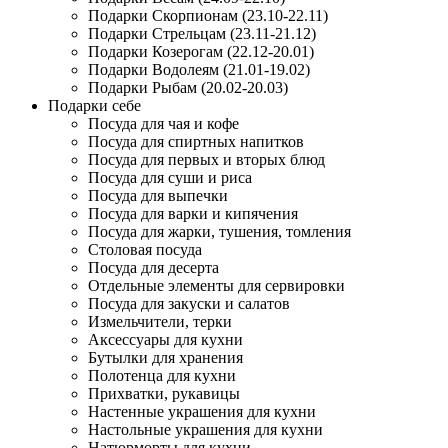
Подарки Скорпионам (23.10-22.11)
Подарки Стрельцам (23.11-21.12)
Подарки Козерогам (22.12-20.01)
Подарки Водолеям (21.01-19.02)
Подарки Рыбам (20.02-20.03)
Подарки себе
Посуда для чая и кофе
Посуда для спиртных напитков
Посуда для первых и вторых блюд
Посуда для суши и риса
Посуда для выпечки
Посуда для варки и кипячения
Посуда для жарки, тушения, томления
Столовая посуда
Посуда для десерта
Отдельные элементы для сервировки
Посуда для закуски и салатов
Измельчители, терки
Аксессуары для кухни
Бутылки для хранения
Полотенца для кухни
Прихватки, рукавицы
Настенные украшения для кухни
Настольные украшения для кухни
Натюрморты для кухни