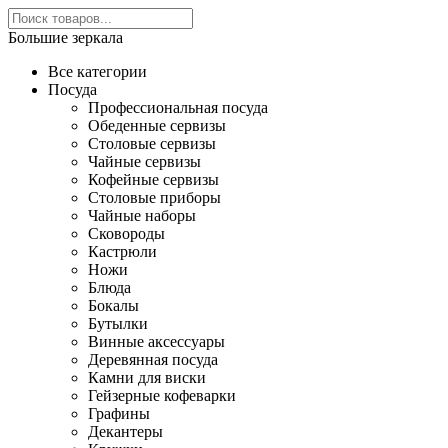
Большие зеркала
Все категории
Посуда
Профессиональная посуда
Обеденные сервизы
Столовые сервизы
Чайные сервизы
Кофейные сервизы
Столовые приборы
Чайные наборы
Сковороды
Кастрюли
Ножи
Блюда
Бокалы
Бутылки
Винные аксессуары
Деревянная посуда
Камни для виски
Гейзерные кофеварки
Графины
Декантеры