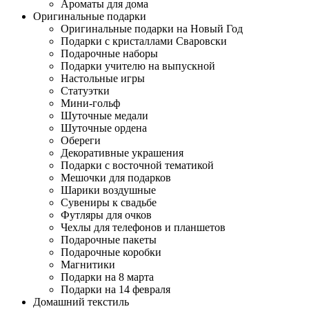
Ароматы для дома
Оригинальные подарки
Оригинальные подарки на Новый Год
Подарки с кристаллами Сваровски
Подарочные наборы
Подарки учителю на выпускной
Настольные игры
Статуэтки
Мини-гольф
Шуточные медали
Шуточные ордена
Обереги
Декоративные украшения
Подарки с восточной тематикой
Мешочки для подарков
Шарики воздушные
Сувениры к свадьбе
Футляры для очков
Чехлы для телефонов и планшетов
Подарочные пакеты
Подарочные коробки
Магнитики
Подарки на 8 марта
Подарки на 14 февраля
Домашний текстиль