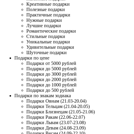
Креативные подарки
Полезные подарки
Практичные подарки
Нужные подарки
Лучшие подарки
Романтические подарки
Стильные подарки
Уникальные подарки
Удивительные подарки
Шуточные подарки
Подарки по цене
Подарки от 5000 рублей
Подарки до 5000 рублей
Подарки до 3000 рублей
Подарки до 2000 рублей
Подарки до 1000 рублей
Подарки до 500 рублей
Подарки по знакам зодиака
Подарки Овнам (21.03-20.04)
Подарки Тельцам (21.04-20.05)
Подарки Близнецам (21.05-21.06)
Подарки Ракам (22.06-22.07)
Подарки Львам (23.07-23.08)
Подарки Девам (24.08-23.09)
Подарки Весам (24.09-22.10)