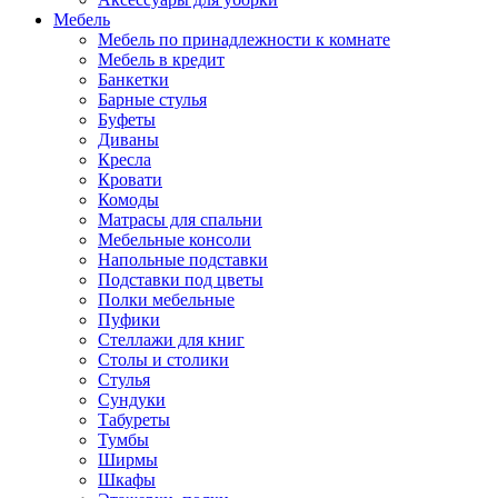
Мебель
Мебель по принадлежности к комнате
Мебель в кредит
Банкетки
Барные стулья
Буфеты
Диваны
Кресла
Кровати
Комоды
Матрасы для спальни
Мебельные консоли
Напольные подставки
Подставки под цветы
Полки мебельные
Пуфики
Стеллажи для книг
Столы и столики
Стулья
Сундуки
Табуреты
Тумбы
Ширмы
Шкафы