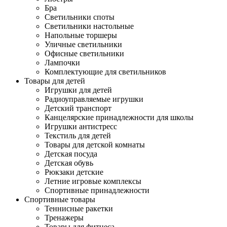
Бра
Светильники споты
Светильники настольные
Напольные торшеры
Уличные светильники
Офисные светильники
Лампочки
Комплектующие для светильников
Товары для детей
Игрушки для детей
Радиоуправляемые игрушки
Детский транспорт
Канцелярские принадлежности для школы
Игрушки антистресс
Текстиль для детей
Товары для детской комнаты
Детская посуда
Детская обувь
Рюкзаки детские
Летние игровые комплексы
Спортивные принадлежности
Спортивные товары
Теннисные ракетки
Тренажеры
Товары для фитнеса