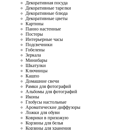
Декоративная посуда
Декоративные тарелки
Декоративные блюда
Декоративные цветы
Картины
Панно настенные
Постеры
Интерьерные часы
Подсвечники
Гобелены
Зеркала
Минибары
Шкатулки
Ключницы
Кашпо
Домашние свечи
Рамки для фотографий
Альбомы для фотографий
Иконы
Глобусы настольные
Ароматические диффузоры
Ложки для обуви
Коврики в прихожую
Корзины для белья
Корзины для хранения