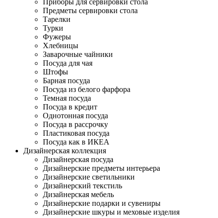
Приборы для сервировки стола
Предметы сервировки стола
Тарелки
Турки
Фужеры
Хлебницы
Заварочные чайники
Посуда для чая
Штофы
Барная посуда
Посуда из белого фарфора
Темная посуда
Посуда в кредит
Однотонная посуда
Посуда в рассрочку
Пластиковая посуда
Посуда как в ИКЕА
Дизайнерская коллекция
Дизайнерская посуда
Дизайнерские предметы интерьера
Дизайнерские светильники
Дизайнерский текстиль
Дизайнерская мебель
Дизайнерские подарки и сувениры
Дизайнерские шкуры и меховые изделия