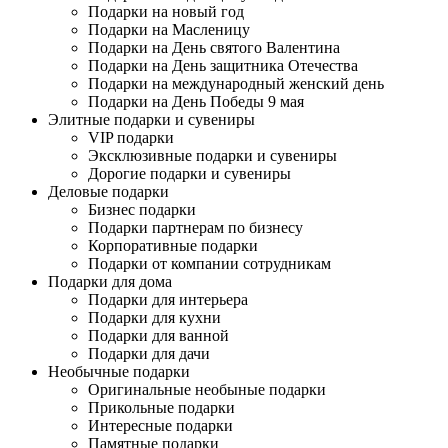
Подарки на новый год
Подарки на Масленицу
Подарки на День святого Валентина
Подарки на День защитника Отечества
Подарки на международный женский день
Подарки на День Победы 9 мая
Элитные подарки и сувениры
VIP подарки
Эксклюзивные подарки и сувениры
Дорогие подарки и сувениры
Деловые подарки
Бизнес подарки
Подарки партнерам по бизнесу
Корпоративные подарки
Подарки от компании сотрудникам
Подарки для дома
Подарки для интерьера
Подарки для кухни
Подарки для ванной
Подарки для дачи
Необычные подарки
Оригинальные необыные подарки
Прикольные подарки
Интересные подарки
Памятные подарки