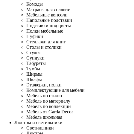
Комоды
Матрасы для спальни
Мебельные консоли
Напольные подставки
Подставки под цветы
Полки мебельные
Пуфики
Стеллажи для книг
Столы и столики
Стулья
Сундуки
Табуреты
Тумбы
Ширмы
Шкафы
Этажерки, полки
Комплектующие для мебели
Мебель по стилю
Мебель по материалу
Мебель по коллекции
Мебель от Garda Decor
Мебель школьная
Люстры и светильники
Светильники
Люстры