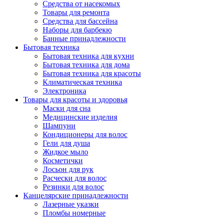
Средства от насекомых
Товары для ремонта
Средства для бассейна
Наборы для барбекю
Банные принадлежности
Бытовая техника
Бытовая техника для кухни
Бытовая техника для дома
Бытовая техника для красоты
Климатическая техника
Электроника
Товары для красоты и здоровья
Маски для сна
Медицинские изделия
Шампуни
Кондиционеры для волос
Гели для душа
Жидкое мыло
Косметички
Лосьон для рук
Расчески для волос
Резинки для волос
Канцелярские принадлежности
Лазерные указки
Пломбы номерные