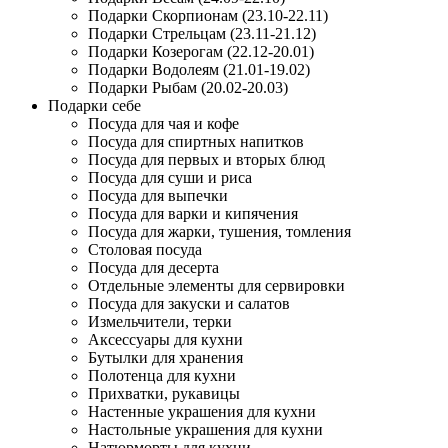
Подарки Скорпионам (23.10-22.11)
Подарки Стрельцам (23.11-21.12)
Подарки Козерогам (22.12-20.01)
Подарки Водолеям (21.01-19.02)
Подарки Рыбам (20.02-20.03)
Подарки себе
Посуда для чая и кофе
Посуда для спиртных напитков
Посуда для первых и вторых блюд
Посуда для суши и риса
Посуда для выпечки
Посуда для варки и кипячения
Посуда для жарки, тушения, томления
Столовая посуда
Посуда для десерта
Отдельные элементы для сервировки
Посуда для закуски и салатов
Измельчители, терки
Аксессуары для кухни
Бутылки для хранения
Полотенца для кухни
Прихватки, рукавицы
Настенные украшения для кухни
Настольные украшения для кухни
Натюрморты для кухни