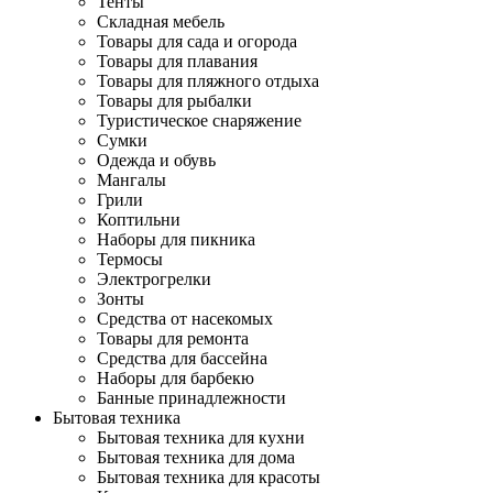
Тенты
Складная мебель
Товары для сада и огорода
Товары для плавания
Товары для пляжного отдыха
Товары для рыбалки
Туристическое снаряжение
Сумки
Одежда и обувь
Мангалы
Грили
Коптильни
Наборы для пикника
Термосы
Электрогрелки
Зонты
Средства от насекомых
Товары для ремонта
Средства для бассейна
Наборы для барбекю
Банные принадлежности
Бытовая техника
Бытовая техника для кухни
Бытовая техника для дома
Бытовая техника для красоты