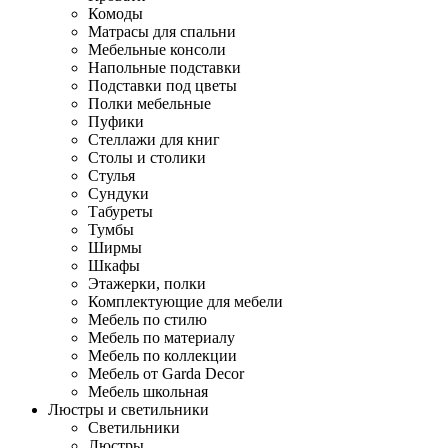
Комоды
Матрасы для спальни
Мебельные консоли
Напольные подставки
Подставки под цветы
Полки мебельные
Пуфики
Стеллажи для книг
Столы и столики
Стулья
Сундуки
Табуреты
Тумбы
Ширмы
Шкафы
Этажерки, полки
Комплектующие для мебели
Мебель по стилю
Мебель по материалу
Мебель по коллекции
Мебель от Garda Decor
Мебель школьная
Люстры и светильники
Светильники
Люстры