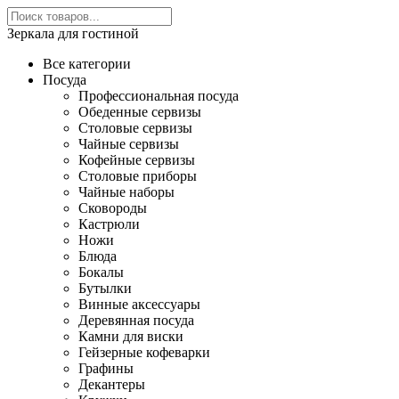
Зеркала для гостиной
Все категории
Посуда
Профессиональная посуда
Обеденные сервизы
Столовые сервизы
Чайные сервизы
Кофейные сервизы
Столовые приборы
Чайные наборы
Сковороды
Кастрюли
Ножи
Блюда
Бокалы
Бутылки
Винные аксессуары
Деревянная посуда
Камни для виски
Гейзерные кофеварки
Графины
Декантеры