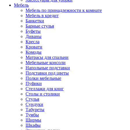
Мебель
Мебель по принадлежности к комнате
Мебель в кредит
Банкетки
Барные стулья
Буфеты
Диваны
Кресла
Кровати
Комоды
Матрасы для спальни
Мебельные консоли
Напольные подставки
Подставки под цветы
Полки мебельные
Пуфики
Стеллажи для книг
Столы и столики
Стулья
Сундуки
Табуреты
Тумбы
Ширмы
Шкафы