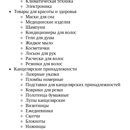
Климатическая техника
Электроника
Товары для красоты и здоровья
Маски для сна
Медицинские изделия
Шампуни
Кондиционеры для волос
Гели для душа
Жидкое мыло
Косметички
Лосьон для рук
Расчески для волос
Резинки для волос
Канцелярские принадлежности
Лазерные указки
Пломбы номерные
Подставки для канцелярских принадлежностей
Коврики для резки
Полотенца бумажные
Лупы канцелярские
Визитницы
Ежедневники
Скотчи
Блокноты
Ножницы