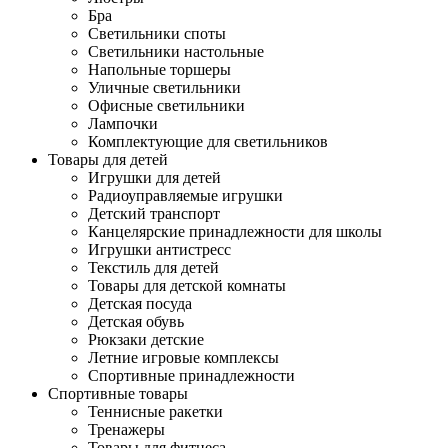
Бра
Светильники споты
Светильники настольные
Напольные торшеры
Уличные светильники
Офисные светильники
Лампочки
Комплектующие для светильников
Товары для детей
Игрушки для детей
Радиоуправляемые игрушки
Детский транспорт
Канцелярские принадлежности для школы
Игрушки антистресс
Текстиль для детей
Товары для детской комнаты
Детская посуда
Детская обувь
Рюкзаки детские
Летние игровые комплексы
Спортивные принадлежности
Спортивные товары
Теннисные ракетки
Тренажеры
Товары для фитнеса