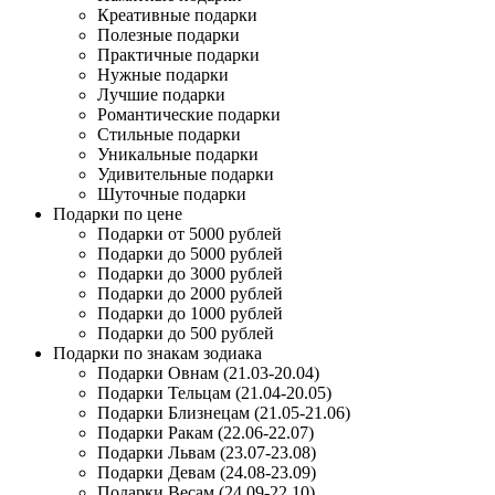
Креативные подарки
Полезные подарки
Практичные подарки
Нужные подарки
Лучшие подарки
Романтические подарки
Стильные подарки
Уникальные подарки
Удивительные подарки
Шуточные подарки
Подарки по цене
Подарки от 5000 рублей
Подарки до 5000 рублей
Подарки до 3000 рублей
Подарки до 2000 рублей
Подарки до 1000 рублей
Подарки до 500 рублей
Подарки по знакам зодиака
Подарки Овнам (21.03-20.04)
Подарки Тельцам (21.04-20.05)
Подарки Близнецам (21.05-21.06)
Подарки Ракам (22.06-22.07)
Подарки Львам (23.07-23.08)
Подарки Девам (24.08-23.09)
Подарки Весам (24.09-22.10)