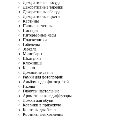
Декоративная посуда
Декоративные тарелки
Декоративные блюда
Декоративные цветы
Картины
Панно настенные
Постеры
Интерьерные часы
Подсвечники
Гобелены
Зеркала
Минибары
Шкатулки
Ключницы
Кашпо
Домашние свечи
Рамки для фотографий
Альбомы для фотографий
Иконы
Глобусы настольные
Ароматические диффузоры
Ложки для обуви
Коврики в прихожую
Корзины для белья
Корзины для хранения