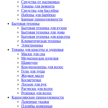
Средства от насекомых
Товары для ремонта
Средства для бассейна
Наборы для барбекю
Банные принадлежности
Бытовая техника
Бытовая техника для кухни
Бытовая техника для дома
Бытовая техника для красоты
Климатическая техника
Электроника
Товары для красоты и здоровья
Маски для сна
Медицинские изделия
Шампуни
Кондиционеры для волос
Гели для душа
Жидкое мыло
Косметички
Лосьон для рук
Расчески для волос
Резинки для волос
Канцелярские принадлежности
Лазерные указки
Пломбы номерные