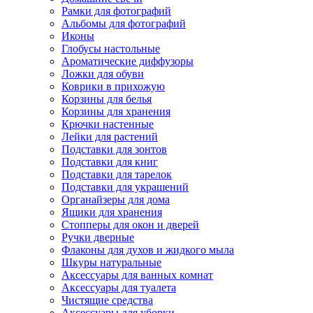
Рамки для фотографий
Альбомы для фотографий
Иконы
Глобусы настольные
Ароматические диффузоры
Ложки для обуви
Коврики в прихожую
Корзины для белья
Корзины для хранения
Крючки настенные
Лейки для растений
Подставки для зонтов
Подставки для книг
Подставки для тарелок
Подставки для украшений
Органайзеры для дома
Ящики для хранения
Стопперы для окон и дверей
Ручки дверные
Флаконы для духов и жидкого мыла
Шкуры натуральные
Аксессуары для ванных комнат
Аксессуары для туалета
Чистящие средства
Аксессуары для уборки