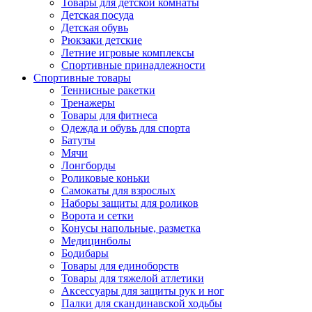
Товары для детской комнаты
Детская посуда
Детская обувь
Рюкзаки детские
Летние игровые комплексы
Спортивные принадлежности
Спортивные товары
Теннисные ракетки
Тренажеры
Товары для фитнеса
Одежда и обувь для спорта
Батуты
Мячи
Лонгборды
Роликовые коньки
Самокаты для взрослых
Наборы защиты для роликов
Ворота и сетки
Конусы напольные, разметка
Медицинболы
Бодибары
Товары для единоборств
Товары для тяжелой атлетики
Аксессуары для защиты рук и ног
Палки для скандинавской ходьбы