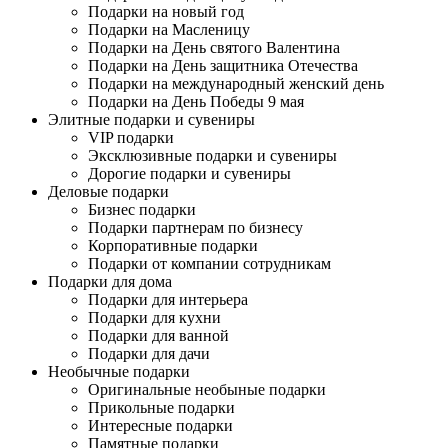
Подарки на новый год
Подарки на Масленицу
Подарки на День святого Валентина
Подарки на День защитника Отечества
Подарки на международный женский день
Подарки на День Победы 9 мая
Элитные подарки и сувениры
VIP подарки
Эксклюзивные подарки и сувениры
Дорогие подарки и сувениры
Деловые подарки
Бизнес подарки
Подарки партнерам по бизнесу
Корпоративные подарки
Подарки от компании сотрудникам
Подарки для дома
Подарки для интерьера
Подарки для кухни
Подарки для ванной
Подарки для дачи
Необычные подарки
Оригинальные необыные подарки
Прикольные подарки
Интересные подарки
Памятные подарки