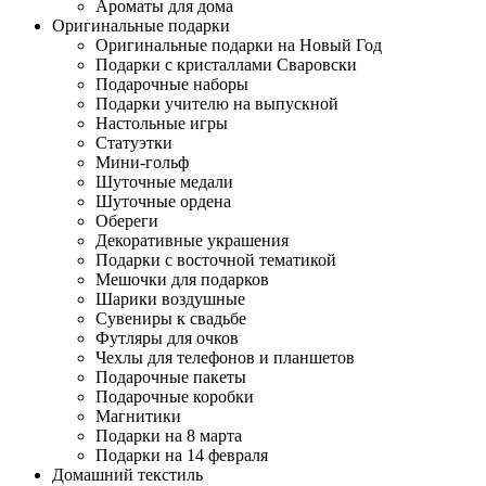
Ароматы для дома
Оригинальные подарки
Оригинальные подарки на Новый Год
Подарки с кристаллами Сваровски
Подарочные наборы
Подарки учителю на выпускной
Настольные игры
Статуэтки
Мини-гольф
Шуточные медали
Шуточные ордена
Обереги
Декоративные украшения
Подарки с восточной тематикой
Мешочки для подарков
Шарики воздушные
Сувениры к свадьбе
Футляры для очков
Чехлы для телефонов и планшетов
Подарочные пакеты
Подарочные коробки
Магнитики
Подарки на 8 марта
Подарки на 14 февраля
Домашний текстиль