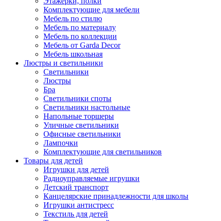
Этажерки, полки
Комплектующие для мебели
Мебель по стилю
Мебель по материалу
Мебель по коллекции
Мебель от Garda Decor
Мебель школьная
Люстры и светильники
Светильники
Люстры
Бра
Светильники споты
Светильники настольные
Напольные торшеры
Уличные светильники
Офисные светильники
Лампочки
Комплектующие для светильников
Товары для детей
Игрушки для детей
Радиоуправляемые игрушки
Детский транспорт
Канцелярские принадлежности для школы
Игрушки антистресс
Текстиль для детей