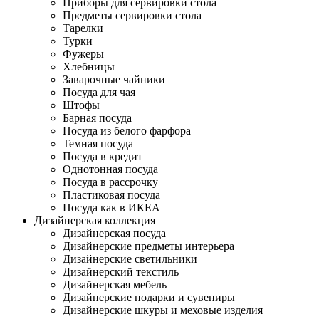
Приборы для сервировки стола
Предметы сервировки стола
Тарелки
Турки
Фужеры
Хлебницы
Заварочные чайники
Посуда для чая
Штофы
Барная посуда
Посуда из белого фарфора
Темная посуда
Посуда в кредит
Однотонная посуда
Посуда в рассрочку
Пластиковая посуда
Посуда как в ИКЕА
Дизайнерская коллекция
Дизайнерская посуда
Дизайнерские предметы интерьера
Дизайнерские светильники
Дизайнерский текстиль
Дизайнерская мебель
Дизайнерские подарки и сувениры
Дизайнерские шкуры и меховые изделия