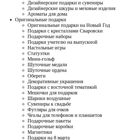
Дизайнерские подарки и сувениры
Дизайнерские шкуры и меховые изделия
Ароматы для дома
Оригинальные подарки
Оригинальные подарки на Новый Год
Подарки с кристаллами Сваровски
Подарочные наборы
Подарки учителю на выпускной
Настольные игры
Статуэтки
Мини-гольф
Шуточные медали
Шуточные ордена
Обереги
Декоративные украшения
Подарки с восточной тематикой
Мешочки для подарков
Шарики воздушные
Сувениры к свадьбе
Футляры для очков
Чехлы для телефонов и планшетов
Подарочные пакеты
Подарочные коробки
Магнитики
Подарки на 8 марта