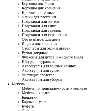
Корзины для белья
Корзины для хранения
Крючки настенные
Лейки для растений
Подставки для зонтов
Подставки для книг
Подставки для тарелок
Подставки для украшений
Органайзеры для дома
Ящики для хранения
Стопперы для окон и дверей
Ручки дверные
Флаконы для духов и жидкого мыла
Шкуры натуральные
Аксессуары для ванных комнат
Аксессуары для туалета
Чистящие средства
Аксессуары для уборки
Мебель
Мебель по принадлежности к комнате
Мебель в кредит
Банкетки
Барные стулья
Буфеты
Диваны