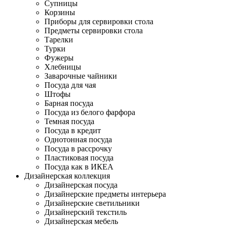
Супницы
Корзины
Приборы для сервировки стола
Предметы сервировки стола
Тарелки
Турки
Фужеры
Хлебницы
Заварочные чайники
Посуда для чая
Штофы
Барная посуда
Посуда из белого фарфора
Темная посуда
Посуда в кредит
Однотонная посуда
Посуда в рассрочку
Пластиковая посуда
Посуда как в ИКЕА
Дизайнерская коллекция
Дизайнерская посуда
Дизайнерские предметы интерьера
Дизайнерские светильники
Дизайнерский текстиль
Дизайнерская мебель