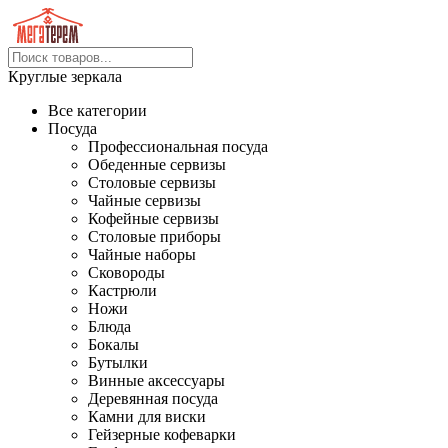
Круглые зеркала
Все категории
Посуда
Профессиональная посуда
Обеденные сервизы
Столовые сервизы
Чайные сервизы
Кофейные сервизы
Столовые приборы
Чайные наборы
Сковороды
Кастрюли
Ножи
Блюда
Бокалы
Бутылки
Винные аксессуары
Деревянная посуда
Камни для виски
Гейзерные кофеварки