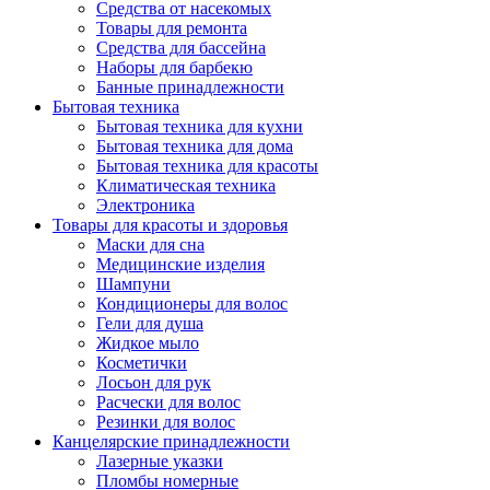
Средства от насекомых
Товары для ремонта
Средства для бассейна
Наборы для барбекю
Банные принадлежности
Бытовая техника
Бытовая техника для кухни
Бытовая техника для дома
Бытовая техника для красоты
Климатическая техника
Электроника
Товары для красоты и здоровья
Маски для сна
Медицинские изделия
Шампуни
Кондиционеры для волос
Гели для душа
Жидкое мыло
Косметички
Лосьон для рук
Расчески для волос
Резинки для волос
Канцелярские принадлежности
Лазерные указки
Пломбы номерные