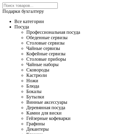
Подарки бухгалтеру
Все категории
Посуда
Профессиональная посуда
Обеденные сервизы
Столовые сервизы
Чайные сервизы
Кофейные сервизы
Столовые приборы
Чайные наборы
Сковороды
Кастрюли
Ножи
Блюда
Бокалы
Бутылки
Винные аксессуары
Деревянная посуда
Камни для виски
Гейзерные кофеварки
Графины
Декантеры