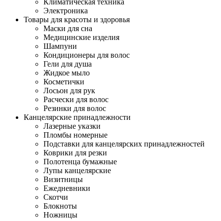
Климатическая техника
Электроника
Товары для красоты и здоровья
Маски для сна
Медицинские изделия
Шампуни
Кондиционеры для волос
Гели для душа
Жидкое мыло
Косметички
Лосьон для рук
Расчески для волос
Резинки для волос
Канцелярские принадлежности
Лазерные указки
Пломбы номерные
Подставки для канцелярских принадлежностей
Коврики для резки
Полотенца бумажные
Лупы канцелярские
Визитницы
Ежедневники
Скотчи
Блокноты
Ножницы