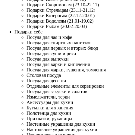
Подарки Скорпионам (23.10-22.11)
Подарки Стрельцам (23.11-21.12)
Подарки Козерогам (22.12-20.01)
Подарки Водолеям (21.01-19.02)
Подарки Рыбам (20.02-20.03)
Подарки себе
Посуда для чая и кофе
Посуда для спиртных напитков
Посуда для первых и вторых блюд
Посуда для суши и риса
Посуда для выпечки
Посуда для варки и кипячения
Посуда для жарки, тушения, томления
Столовая посуда
Посуда для десерта
Отдельные элементы для сервировки
Посуда для закуски и салатов
Измельчители, терки
Аксессуары для кухни
Бутылки для хранения
Полотенца для кухни
Прихватки, рукавицы
Настенные украшения для кухни
Настольные украшения для кухни
Натюрморты для кухни