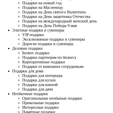
Подарки на новый год
Подарки на Масленицу
Подарки на День святого Валентина
Подарки на День защитника Отечества
Подарки на международный женский день
Подарки на День Победы 9 мая
Элитные подарки и сувениры
VIP подарки
Эксклюзивные подарки и сувениры
Дорогие подарки и сувениры
Деловые подарки
Бизнес подарки
Подарки партнерам по бизнесу
Корпоративные подарки
Подарки от компании сотрудникам
Подарки для дома
Подарки для интерьера
Подарки для кухни
Подарки для ванной
Подарки для дачи
Необычные подарки
Оригинальные необыные подарки
Прикольные подарки
Интересные подарки
Памятные подарки