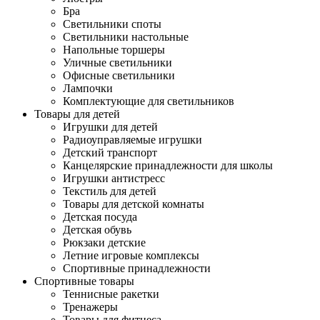
Бра
Светильники споты
Светильники настольные
Напольные торшеры
Уличные светильники
Офисные светильники
Лампочки
Комплектующие для светильников
Товары для детей
Игрушки для детей
Радиоуправляемые игрушки
Детский транспорт
Канцелярские принадлежности для школы
Игрушки антистресс
Текстиль для детей
Товары для детской комнаты
Детская посуда
Детская обувь
Рюкзаки детские
Летние игровые комплексы
Спортивные принадлежности
Спортивные товары
Теннисные ракетки
Тренажеры
Товары для фитнеса