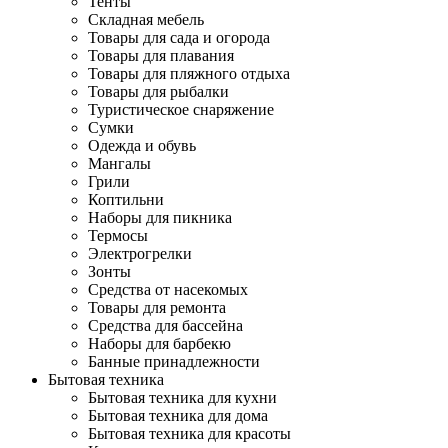
Тенты
Складная мебель
Товары для сада и огорода
Товары для плавания
Товары для пляжного отдыха
Товары для рыбалки
Туристическое снаряжение
Сумки
Одежда и обувь
Мангалы
Грили
Коптильни
Наборы для пикника
Термосы
Электрогрелки
Зонты
Средства от насекомых
Товары для ремонта
Средства для бассейна
Наборы для барбекю
Банные принадлежности
Бытовая техника
Бытовая техника для кухни
Бытовая техника для дома
Бытовая техника для красоты