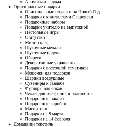
Ароматы для дома
Оригинальные подарки
Оригинальные подарки на Новый Год
Подарки с кристаллами Сваровски
Подарочные наборы
Подарки учителю на выпускной
Настольные игры
Статуэтки
Мини-гольф
Шуточные медали
Шуточные ордена
Обереги
Декоративные украшения
Подарки с восточной тематикой
Мешочки для подарков
Шарики воздушные
Сувениры к свадьбе
Футляры для очков
Чехлы для телефонов и планшетов
Подарочные пакеты
Подарочные коробки
Магнитики
Подарки на 8 марта
Подарки на 14 февраля
Домашний текстиль