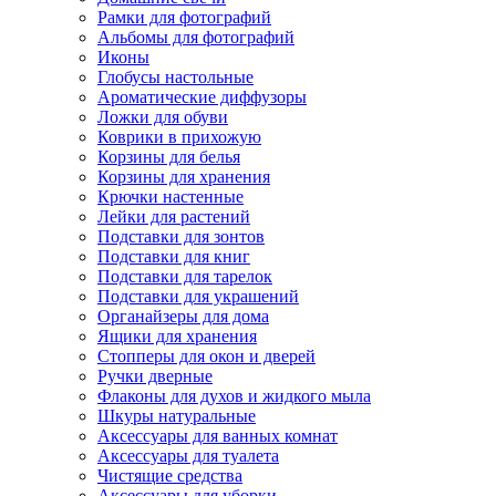
Рамки для фотографий
Альбомы для фотографий
Иконы
Глобусы настольные
Ароматические диффузоры
Ложки для обуви
Коврики в прихожую
Корзины для белья
Корзины для хранения
Крючки настенные
Лейки для растений
Подставки для зонтов
Подставки для книг
Подставки для тарелок
Подставки для украшений
Органайзеры для дома
Ящики для хранения
Стопперы для окон и дверей
Ручки дверные
Флаконы для духов и жидкого мыла
Шкуры натуральные
Аксессуары для ванных комнат
Аксессуары для туалета
Чистящие средства
Аксессуары для уборки