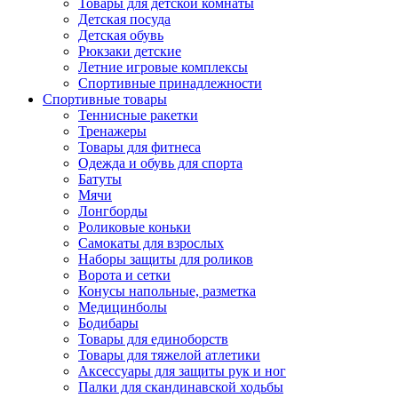
Товары для детской комнаты
Детская посуда
Детская обувь
Рюкзаки детские
Летние игровые комплексы
Спортивные принадлежности
Спортивные товары
Теннисные ракетки
Тренажеры
Товары для фитнеса
Одежда и обувь для спорта
Батуты
Мячи
Лонгборды
Роликовые коньки
Самокаты для взрослых
Наборы защиты для роликов
Ворота и сетки
Конусы напольные, разметка
Медицинболы
Бодибары
Товары для единоборств
Товары для тяжелой атлетики
Аксессуары для защиты рук и ног
Палки для скандинавской ходьбы