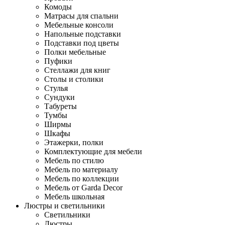
Комоды
Матрасы для спальни
Мебельные консоли
Напольные подставки
Подставки под цветы
Полки мебельные
Пуфики
Стеллажи для книг
Столы и столики
Стулья
Сундуки
Табуреты
Тумбы
Ширмы
Шкафы
Этажерки, полки
Комплектующие для мебели
Мебель по стилю
Мебель по материалу
Мебель по коллекции
Мебель от Garda Decor
Мебель школьная
Люстры и светильники
Светильники
Люстры