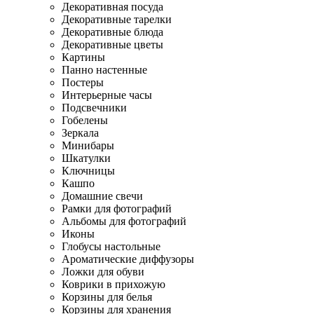
Декоративная посуда
Декоративные тарелки
Декоративные блюда
Декоративные цветы
Картины
Панно настенные
Постеры
Интерьерные часы
Подсвечники
Гобелены
Зеркала
Минибары
Шкатулки
Ключницы
Кашпо
Домашние свечи
Рамки для фотографий
Альбомы для фотографий
Иконы
Глобусы настольные
Ароматические диффузоры
Ложки для обуви
Коврики в прихожую
Корзины для белья
Корзины для хранения