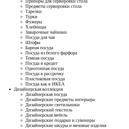
Приборы для сервировки стола
Предметы сервировки стола
Тарелки
Турки
Фужеры
Хлебницы
Заварочные чайники
Посуда для чая
Штофы
Барная посуда
Посуда из белого фарфора
Темная посуда
Посуда в кредит
Однотонная посуда
Посуда в рассрочку
Пластиковая посуда
Посуда как в ИКЕА
Дизайнерская коллекция
Дизайнерская посуда
Дизайнерские предметы интерьера
Дизайнерские светильники
Дизайнерский текстиль
Дизайнерская мебель
Дизайнерские подарки и сувениры
Дизайнерские шкуры и меховые изделия