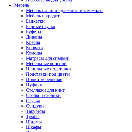
Мебель
Мебель по принадлежности к комнате
Мебель в кредит
Банкетки
Барные стулья
Буфеты
Диваны
Кресла
Кровати
Комоды
Матрасы для спальни
Мебельные консоли
Напольные подставки
Подставки под цветы
Полки мебельные
Пуфики
Стеллажи для книг
Столы и столики
Стулья
Сундуки
Табуреты
Тумбы
Ширмы
Шкафы