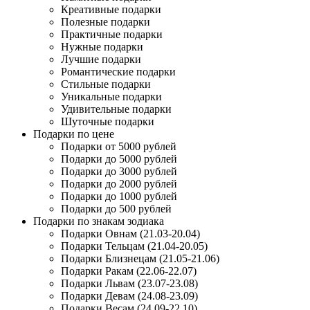
Креативные подарки
Полезные подарки
Практичные подарки
Нужные подарки
Лучшие подарки
Романтические подарки
Стильные подарки
Уникальные подарки
Удивительные подарки
Шуточные подарки
Подарки по цене
Подарки от 5000 рублей
Подарки до 5000 рублей
Подарки до 3000 рублей
Подарки до 2000 рублей
Подарки до 1000 рублей
Подарки до 500 рублей
Подарки по знакам зодиака
Подарки Овнам (21.03-20.04)
Подарки Тельцам (21.04-20.05)
Подарки Близнецам (21.05-21.06)
Подарки Ракам (22.06-22.07)
Подарки Львам (23.07-23.08)
Подарки Девам (24.08-23.09)
Подарки Весам (24.09-22.10)