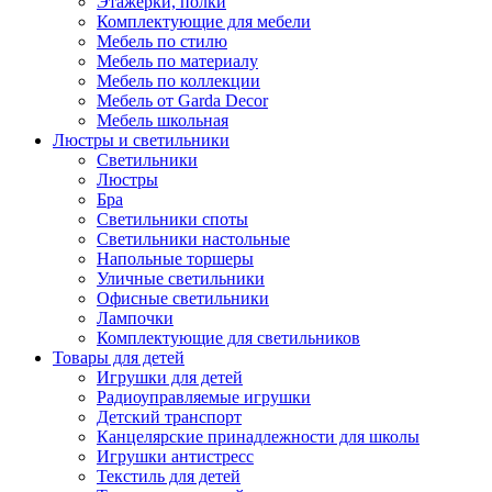
Этажерки, полки
Комплектующие для мебели
Мебель по стилю
Мебель по материалу
Мебель по коллекции
Мебель от Garda Decor
Мебель школьная
Люстры и светильники
Светильники
Люстры
Бра
Светильники споты
Светильники настольные
Напольные торшеры
Уличные светильники
Офисные светильники
Лампочки
Комплектующие для светильников
Товары для детей
Игрушки для детей
Радиоуправляемые игрушки
Детский транспорт
Канцелярские принадлежности для школы
Игрушки антистресс
Текстиль для детей