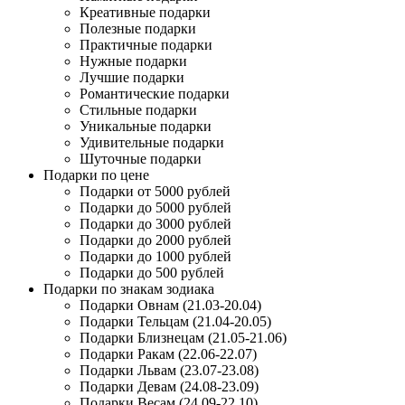
Креативные подарки
Полезные подарки
Практичные подарки
Нужные подарки
Лучшие подарки
Романтические подарки
Стильные подарки
Уникальные подарки
Удивительные подарки
Шуточные подарки
Подарки по цене
Подарки от 5000 рублей
Подарки до 5000 рублей
Подарки до 3000 рублей
Подарки до 2000 рублей
Подарки до 1000 рублей
Подарки до 500 рублей
Подарки по знакам зодиака
Подарки Овнам (21.03-20.04)
Подарки Тельцам (21.04-20.05)
Подарки Близнецам (21.05-21.06)
Подарки Ракам (22.06-22.07)
Подарки Львам (23.07-23.08)
Подарки Девам (24.08-23.09)
Подарки Весам (24.09-22.10)