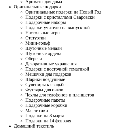
Ароматы для дома
Оригинальные подарки
Оригинальные подарки на Новый Год
Подарки с кристаллами Сваровски
Подарочные наборы
Подарки учителю на выпускной
Настольные игры
Статуэтки
Мини-гольф
Шуточные медали
Шуточные ордена
Обереги
Декоративные украшения
Подарки с восточной тематикой
Мешочки для подарков
Шарики воздушные
Сувениры к свадьбе
Футляры для очков
Чехлы для телефонов и планшетов
Подарочные пакеты
Подарочные коробки
Магнитики
Подарки на 8 марта
Подарки на 14 февраля
Домашний текстиль