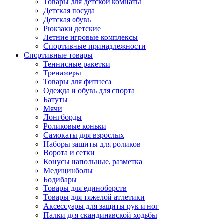
Товары для детской комнаты
Детская посуда
Детская обувь
Рюкзаки детские
Летние игровые комплексы
Спортивные принадлежности
Спортивные товары
Теннисные ракетки
Тренажеры
Товары для фитнеса
Одежда и обувь для спорта
Батуты
Мячи
Лонгборды
Роликовые коньки
Самокаты для взрослых
Наборы защиты для роликов
Ворота и сетки
Конусы напольные, разметка
Медицинболы
Бодибары
Товары для единоборств
Товары для тяжелой атлетики
Аксессуары для защиты рук и ног
Палки для скандинавской ходьбы