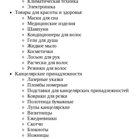
Климатическая техника
Электроника
Товары для красоты и здоровья
Маски для сна
Медицинские изделия
Шампуни
Кондиционеры для волос
Гели для душа
Жидкое мыло
Косметички
Лосьон для рук
Расчески для волос
Резинки для волос
Канцелярские принадлежности
Лазерные указки
Пломбы номерные
Подставки для канцелярских принадлежностей
Коврики для резки
Полотенца бумажные
Лупы канцелярские
Визитницы
Ежедневники
Скотчи
Блокноты
Ножницы