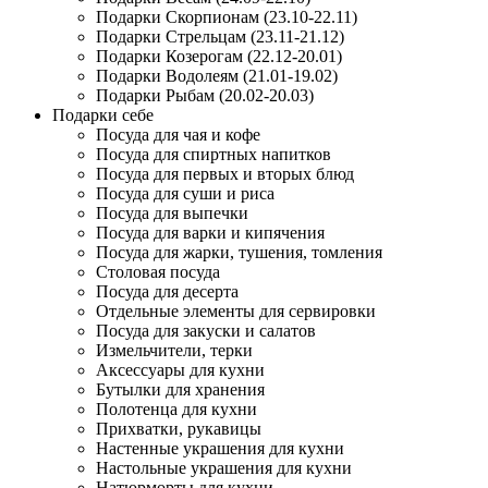
Подарки Скорпионам (23.10-22.11)
Подарки Стрельцам (23.11-21.12)
Подарки Козерогам (22.12-20.01)
Подарки Водолеям (21.01-19.02)
Подарки Рыбам (20.02-20.03)
Подарки себе
Посуда для чая и кофе
Посуда для спиртных напитков
Посуда для первых и вторых блюд
Посуда для суши и риса
Посуда для выпечки
Посуда для варки и кипячения
Посуда для жарки, тушения, томления
Столовая посуда
Посуда для десерта
Отдельные элементы для сервировки
Посуда для закуски и салатов
Измельчители, терки
Аксессуары для кухни
Бутылки для хранения
Полотенца для кухни
Прихватки, рукавицы
Настенные украшения для кухни
Настольные украшения для кухни
Натюрморты для кухни