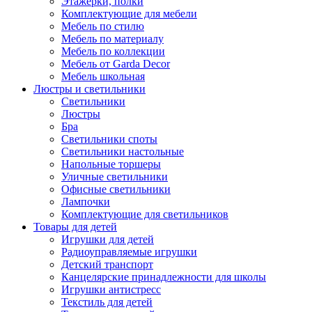
Этажерки, полки
Комплектующие для мебели
Мебель по стилю
Мебель по материалу
Мебель по коллекции
Мебель от Garda Decor
Мебель школьная
Люстры и светильники
Светильники
Люстры
Бра
Светильники споты
Светильники настольные
Напольные торшеры
Уличные светильники
Офисные светильники
Лампочки
Комплектующие для светильников
Товары для детей
Игрушки для детей
Радиоуправляемые игрушки
Детский транспорт
Канцелярские принадлежности для школы
Игрушки антистресс
Текстиль для детей