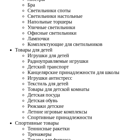
Бра
Светильники споты
Светильники настольные
Напольные торшеры
Уличные светильники
Офисные светильники
Лампочки
Комплектующие для светильников
Товары для детей
Игрушки для детей
Радиоуправляемые игрушки
Детский транспорт
Канцелярские принадлежности для школы
Игрушки антистресс
Текстиль для детей
Товары для детской комнаты
Детская посуда
Детская обувь
Рюкзаки детские
Летние игровые комплексы
Спортивные принадлежности
Спортивные товары
Теннисные ракетки
Тренажеры
Товары для фитнеса