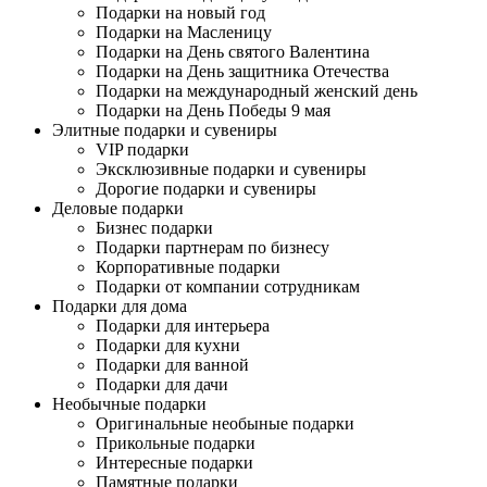
Подарки на новый год
Подарки на Масленицу
Подарки на День святого Валентина
Подарки на День защитника Отечества
Подарки на международный женский день
Подарки на День Победы 9 мая
Элитные подарки и сувениры
VIP подарки
Эксклюзивные подарки и сувениры
Дорогие подарки и сувениры
Деловые подарки
Бизнес подарки
Подарки партнерам по бизнесу
Корпоративные подарки
Подарки от компании сотрудникам
Подарки для дома
Подарки для интерьера
Подарки для кухни
Подарки для ванной
Подарки для дачи
Необычные подарки
Оригинальные необыные подарки
Прикольные подарки
Интересные подарки
Памятные подарки