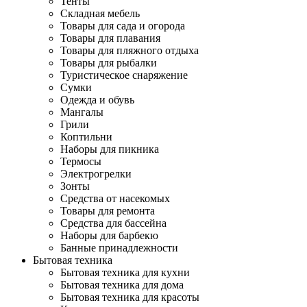
Тенты
Складная мебель
Товары для сада и огорода
Товары для плавания
Товары для пляжного отдыха
Товары для рыбалки
Туристическое снаряжение
Сумки
Одежда и обувь
Мангалы
Грили
Коптильни
Наборы для пикника
Термосы
Электрогрелки
Зонты
Средства от насекомых
Товары для ремонта
Средства для бассейна
Наборы для барбекю
Банные принадлежности
Бытовая техника
Бытовая техника для кухни
Бытовая техника для дома
Бытовая техника для красоты