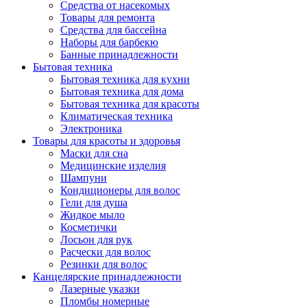
Средства от насекомых
Товары для ремонта
Средства для бассейна
Наборы для барбекю
Банные принадлежности
Бытовая техника
Бытовая техника для кухни
Бытовая техника для дома
Бытовая техника для красоты
Климатическая техника
Электроника
Товары для красоты и здоровья
Маски для сна
Медицинские изделия
Шампуни
Кондиционеры для волос
Гели для душа
Жидкое мыло
Косметички
Лосьон для рук
Расчески для волос
Резинки для волос
Канцелярские принадлежности
Лазерные указки
Пломбы номерные