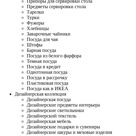
Приборы для сервировки стола
Предметы сервировки стола
Тарелки
Турки
Фужеры
Хлебницы
Заварочные чайники
Посуда для чая
Штофы
Барная посуда
Посуда из белого фарфора
Темная посуда
Посуда в кредит
Однотонная посуда
Посуда в рассрочку
Пластиковая посуда
Посуда как в ИКЕА
Дизайнерская коллекция
Дизайнерская посуда
Дизайнерские предметы интерьера
Дизайнерские светильники
Дизайнерский текстиль
Дизайнерская мебель
Дизайнерские подарки и сувениры
Дизайнерские шкуры и меховые изделия