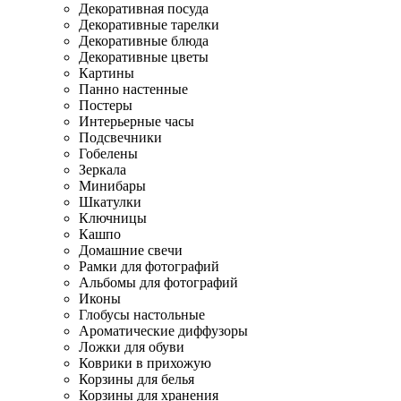
Декоративная посуда
Декоративные тарелки
Декоративные блюда
Декоративные цветы
Картины
Панно настенные
Постеры
Интерьерные часы
Подсвечники
Гобелены
Зеркала
Минибары
Шкатулки
Ключницы
Кашпо
Домашние свечи
Рамки для фотографий
Альбомы для фотографий
Иконы
Глобусы настольные
Ароматические диффузоры
Ложки для обуви
Коврики в прихожую
Корзины для белья
Корзины для хранения