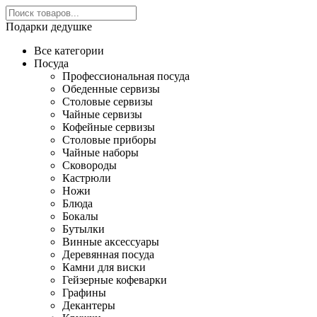
Подарки дедушке
Все категории
Посуда
Профессиональная посуда
Обеденные сервизы
Столовые сервизы
Чайные сервизы
Кофейные сервизы
Столовые приборы
Чайные наборы
Сковороды
Кастрюли
Ножи
Блюда
Бокалы
Бутылки
Винные аксессуары
Деревянная посуда
Камни для виски
Гейзерные кофеварки
Графины
Декантеры