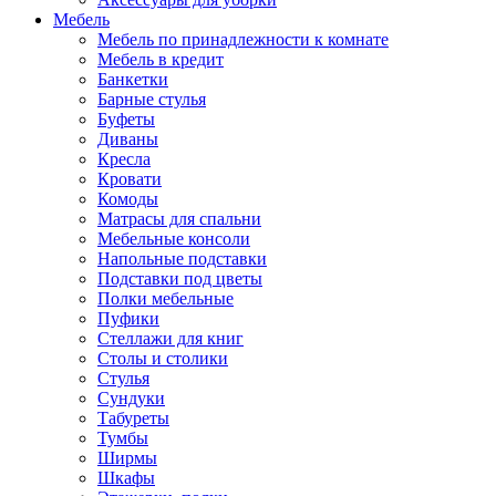
Мебель
Мебель по принадлежности к комнате
Мебель в кредит
Банкетки
Барные стулья
Буфеты
Диваны
Кресла
Кровати
Комоды
Матрасы для спальни
Мебельные консоли
Напольные подставки
Подставки под цветы
Полки мебельные
Пуфики
Стеллажи для книг
Столы и столики
Стулья
Сундуки
Табуреты
Тумбы
Ширмы
Шкафы