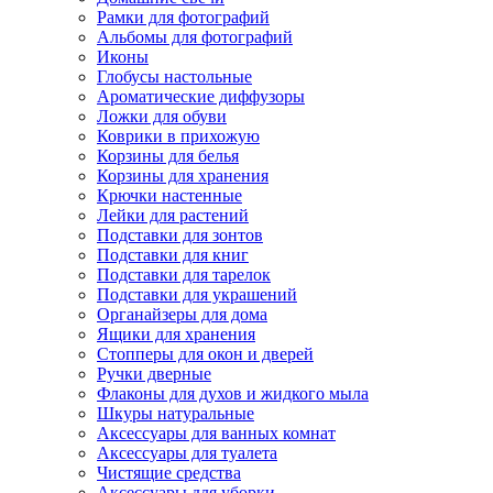
Рамки для фотографий
Альбомы для фотографий
Иконы
Глобусы настольные
Ароматические диффузоры
Ложки для обуви
Коврики в прихожую
Корзины для белья
Корзины для хранения
Крючки настенные
Лейки для растений
Подставки для зонтов
Подставки для книг
Подставки для тарелок
Подставки для украшений
Органайзеры для дома
Ящики для хранения
Стопперы для окон и дверей
Ручки дверные
Флаконы для духов и жидкого мыла
Шкуры натуральные
Аксессуары для ванных комнат
Аксессуары для туалета
Чистящие средства
Аксессуары для уборки