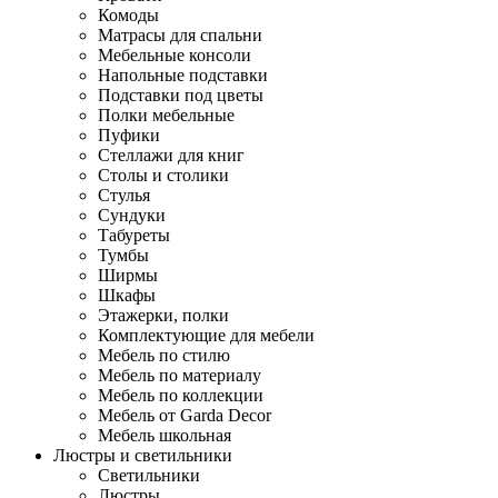
Комоды
Матрасы для спальни
Мебельные консоли
Напольные подставки
Подставки под цветы
Полки мебельные
Пуфики
Стеллажи для книг
Столы и столики
Стулья
Сундуки
Табуреты
Тумбы
Ширмы
Шкафы
Этажерки, полки
Комплектующие для мебели
Мебель по стилю
Мебель по материалу
Мебель по коллекции
Мебель от Garda Decor
Мебель школьная
Люстры и светильники
Светильники
Люстры