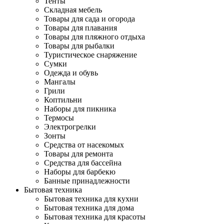
Тенты
Складная мебель
Товары для сада и огорода
Товары для плавания
Товары для пляжного отдыха
Товары для рыбалки
Туристическое снаряжение
Сумки
Одежда и обувь
Мангалы
Грили
Коптильни
Наборы для пикника
Термосы
Электрогрелки
Зонты
Средства от насекомых
Товары для ремонта
Средства для бассейна
Наборы для барбекю
Банные принадлежности
Бытовая техника
Бытовая техника для кухни
Бытовая техника для дома
Бытовая техника для красоты