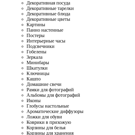
Декоративная посуда
Декоративные тарелки
Декоративные блюда
Декоративные цветы
Картины
Панно настенные
Постеры
Интерьерные часы
Подсвечники
Гобелены
Зеркала
Минибары
Шкатулки
Ключницы
Кашпо
Домашние свечи
Рамки для фотографий
Альбомы для фотографий
Иконы
Глобусы настольные
Ароматические диффузоры
Ложки для обуви
Коврики в прихожую
Корзины для белья
Корзины для хранения