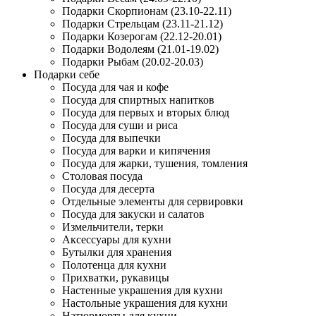
Подарки Скорпионам (23.10-22.11)
Подарки Стрельцам (23.11-21.12)
Подарки Козерогам (22.12-20.01)
Подарки Водолеям (21.01-19.02)
Подарки Рыбам (20.02-20.03)
Подарки себе
Посуда для чая и кофе
Посуда для спиртных напитков
Посуда для первых и вторых блюд
Посуда для суши и риса
Посуда для выпечки
Посуда для варки и кипячения
Посуда для жарки, тушения, томления
Столовая посуда
Посуда для десерта
Отдельные элементы для сервировки
Посуда для закуски и салатов
Измельчители, терки
Аксессуары для кухни
Бутылки для хранения
Полотенца для кухни
Прихватки, рукавицы
Настенные украшения для кухни
Настольные украшения для кухни
Натюрморты для кухни