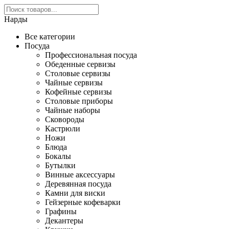
Нарды
Все категории
Посуда
Профессиональная посуда
Обеденные сервизы
Столовые сервизы
Чайные сервизы
Кофейные сервизы
Столовые приборы
Чайные наборы
Сковороды
Кастрюли
Ножи
Блюда
Бокалы
Бутылки
Винные аксессуары
Деревянная посуда
Камни для виски
Гейзерные кофеварки
Графины
Декантеры