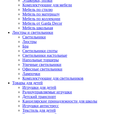
Этажерки, полки
Комплектующие для мебели
Мебель по стилю
Мебель по материалу
Мебель по коллекции
Мебель от Garda Decor
Мебель школьная
Люстры и светильники
Светильники
Люстры
Бра
Светильники споты
Светильники настольные
Напольные торшеры
Уличные светильники
Офисные светильники
Лампочки
Комплектующие для светильников
Товары для детей
Игрушки для детей
Радиоуправляемые игрушки
Детский транспорт
Канцелярские принадлежности для школы
Игрушки антистресс
Текстиль для детей