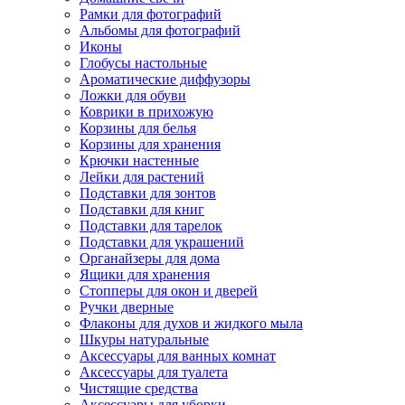
Рамки для фотографий
Альбомы для фотографий
Иконы
Глобусы настольные
Ароматические диффузоры
Ложки для обуви
Коврики в прихожую
Корзины для белья
Корзины для хранения
Крючки настенные
Лейки для растений
Подставки для зонтов
Подставки для книг
Подставки для тарелок
Подставки для украшений
Органайзеры для дома
Ящики для хранения
Стопперы для окон и дверей
Ручки дверные
Флаконы для духов и жидкого мыла
Шкуры натуральные
Аксессуары для ванных комнат
Аксессуары для туалета
Чистящие средства
Аксессуары для уборки