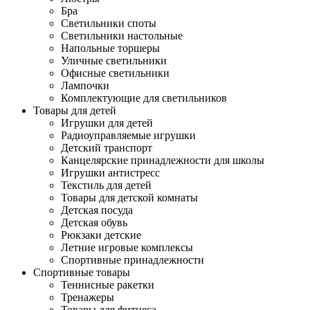
Бра
Светильники споты
Светильники настольные
Напольные торшеры
Уличные светильники
Офисные светильники
Лампочки
Комплектующие для светильников
Товары для детей
Игрушки для детей
Радиоуправляемые игрушки
Детский транспорт
Канцелярские принадлежности для школы
Игрушки антистресс
Текстиль для детей
Товары для детской комнаты
Детская посуда
Детская обувь
Рюкзаки детские
Летние игровые комплексы
Спортивные принадлежности
Спортивные товары
Теннисные ракетки
Тренажеры
Товары для фитнеса