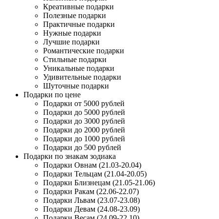
Креативные подарки
Полезные подарки
Практичные подарки
Нужные подарки
Лучшие подарки
Романтические подарки
Стильные подарки
Уникальные подарки
Удивительные подарки
Шуточные подарки
Подарки по цене
Подарки от 5000 рублей
Подарки до 5000 рублей
Подарки до 3000 рублей
Подарки до 2000 рублей
Подарки до 1000 рублей
Подарки до 500 рублей
Подарки по знакам зодиака
Подарки Овнам (21.03-20.04)
Подарки Тельцам (21.04-20.05)
Подарки Близнецам (21.05-21.06)
Подарки Ракам (22.06-22.07)
Подарки Львам (23.07-23.08)
Подарки Девам (24.08-23.09)
Подарки Весам (24.09-22.10)