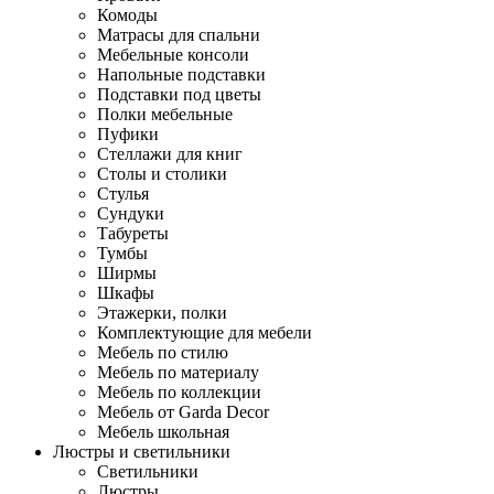
Комоды
Матрасы для спальни
Мебельные консоли
Напольные подставки
Подставки под цветы
Полки мебельные
Пуфики
Стеллажи для книг
Столы и столики
Стулья
Сундуки
Табуреты
Тумбы
Ширмы
Шкафы
Этажерки, полки
Комплектующие для мебели
Мебель по стилю
Мебель по материалу
Мебель по коллекции
Мебель от Garda Decor
Мебель школьная
Люстры и светильники
Светильники
Люстры