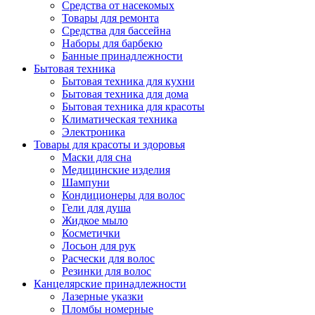
Средства от насекомых
Товары для ремонта
Средства для бассейна
Наборы для барбекю
Банные принадлежности
Бытовая техника
Бытовая техника для кухни
Бытовая техника для дома
Бытовая техника для красоты
Климатическая техника
Электроника
Товары для красоты и здоровья
Маски для сна
Медицинские изделия
Шампуни
Кондиционеры для волос
Гели для душа
Жидкое мыло
Косметички
Лосьон для рук
Расчески для волос
Резинки для волос
Канцелярские принадлежности
Лазерные указки
Пломбы номерные