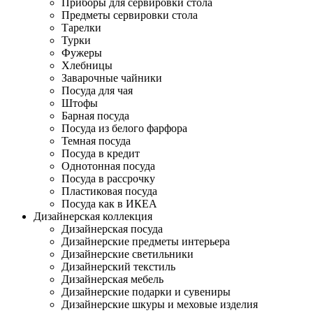
Приборы для сервировки стола
Предметы сервировки стола
Тарелки
Турки
Фужеры
Хлебницы
Заварочные чайники
Посуда для чая
Штофы
Барная посуда
Посуда из белого фарфора
Темная посуда
Посуда в кредит
Однотонная посуда
Посуда в рассрочку
Пластиковая посуда
Посуда как в ИКЕА
Дизайнерская коллекция
Дизайнерская посуда
Дизайнерские предметы интерьера
Дизайнерские светильники
Дизайнерский текстиль
Дизайнерская мебель
Дизайнерские подарки и сувениры
Дизайнерские шкуры и меховые изделия