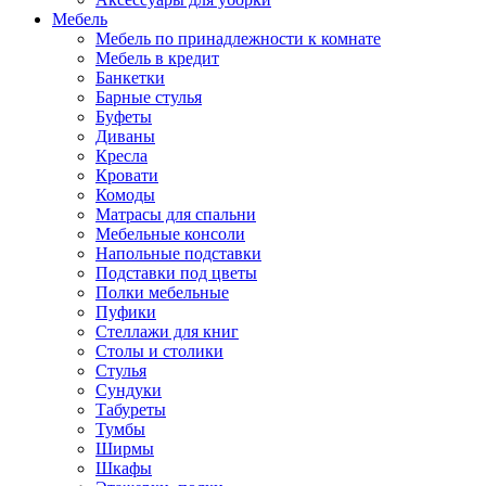
Мебель
Мебель по принадлежности к комнате
Мебель в кредит
Банкетки
Барные стулья
Буфеты
Диваны
Кресла
Кровати
Комоды
Матрасы для спальни
Мебельные консоли
Напольные подставки
Подставки под цветы
Полки мебельные
Пуфики
Стеллажи для книг
Столы и столики
Стулья
Сундуки
Табуреты
Тумбы
Ширмы
Шкафы