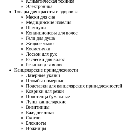
Климатическая техника
Электроника
Товары для красоты и здоровья
Маски для сна
Медицинские изделия
Шампуни
Кондиционеры для волос
Гели для душа
Жидкое мыло
Косметички
Лосьон для рук
Расчески для волос
Резинки для волос
Канцелярские принадлежности
Лазерные указки
Пломбы номерные
Подставки для канцелярских принадлежностей
Коврики для резки
Полотенца бумажные
Лупы канцелярские
Визитницы
Ежедневники
Скотчи
Блокноты
Ножницы