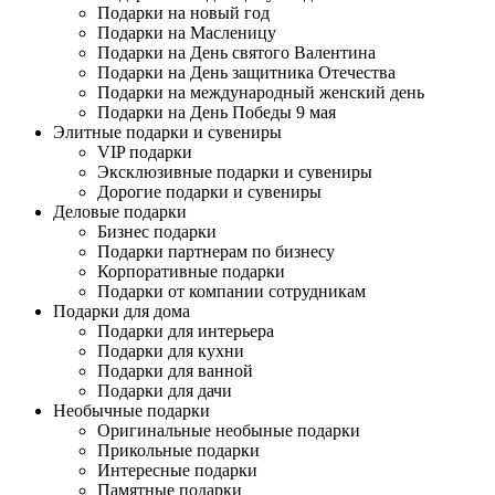
Подарки на новый год
Подарки на Масленицу
Подарки на День святого Валентина
Подарки на День защитника Отечества
Подарки на международный женский день
Подарки на День Победы 9 мая
Элитные подарки и сувениры
VIP подарки
Эксклюзивные подарки и сувениры
Дорогие подарки и сувениры
Деловые подарки
Бизнес подарки
Подарки партнерам по бизнесу
Корпоративные подарки
Подарки от компании сотрудникам
Подарки для дома
Подарки для интерьера
Подарки для кухни
Подарки для ванной
Подарки для дачи
Необычные подарки
Оригинальные необыные подарки
Прикольные подарки
Интересные подарки
Памятные подарки