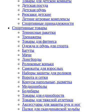
Товары для детской комнаты
Детская посуда
Детская обувь
Рюкзаки детские
Летние игровые комплексы
Спортивные принадлежности
Спортивные товары
Теннисные ракетки
Тренажеры
Товары для фитнеса
Одежда и обувь для спорта
Батуты
Мячи
Лонгборды
Роликовые коньки
Самокаты для взрослых
Наборы защиты для роликов
Ворота и сетки
Конусы напольные, разметка
Медицинболы
Бодибары
Товары для единоборств
Товары для тяжелой атлетики
Аксессуары для защиты рук и ног
Палки для скандинавской ходьбы