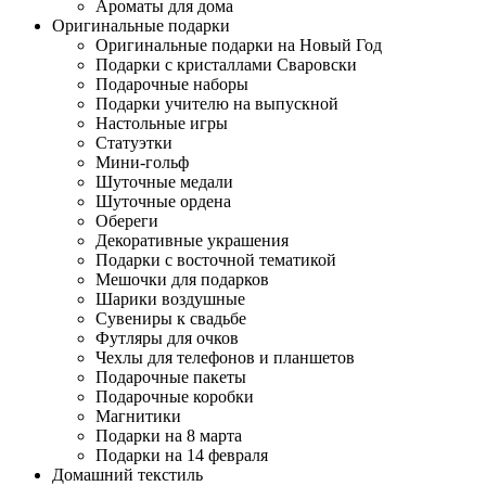
Ароматы для дома
Оригинальные подарки
Оригинальные подарки на Новый Год
Подарки с кристаллами Сваровски
Подарочные наборы
Подарки учителю на выпускной
Настольные игры
Статуэтки
Мини-гольф
Шуточные медали
Шуточные ордена
Обереги
Декоративные украшения
Подарки с восточной тематикой
Мешочки для подарков
Шарики воздушные
Сувениры к свадьбе
Футляры для очков
Чехлы для телефонов и планшетов
Подарочные пакеты
Подарочные коробки
Магнитики
Подарки на 8 марта
Подарки на 14 февраля
Домашний текстиль