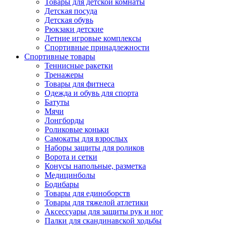
Товары для детской комнаты
Детская посуда
Детская обувь
Рюкзаки детские
Летние игровые комплексы
Спортивные принадлежности
Спортивные товары
Теннисные ракетки
Тренажеры
Товары для фитнеса
Одежда и обувь для спорта
Батуты
Мячи
Лонгборды
Роликовые коньки
Самокаты для взрослых
Наборы защиты для роликов
Ворота и сетки
Конусы напольные, разметка
Медицинболы
Бодибары
Товары для единоборств
Товары для тяжелой атлетики
Аксессуары для защиты рук и ног
Палки для скандинавской ходьбы