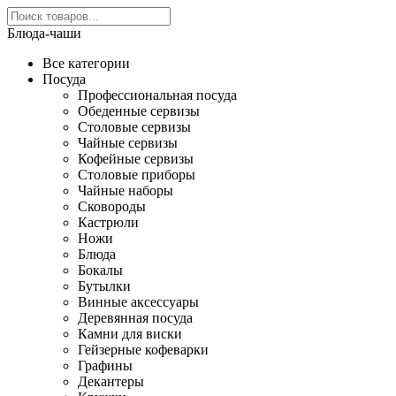
Блюда-чаши
Все категории
Посуда
Профессиональная посуда
Обеденные сервизы
Столовые сервизы
Чайные сервизы
Кофейные сервизы
Столовые приборы
Чайные наборы
Сковороды
Кастрюли
Ножи
Блюда
Бокалы
Бутылки
Винные аксессуары
Деревянная посуда
Камни для виски
Гейзерные кофеварки
Графины
Декантеры