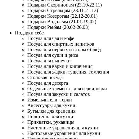
Подарки Скорпионам (23.10-22.11)
Подарки Стрельцам (23.11-21.12)
Подарки Козерогам (22.12-20.01)
Подарки Водолеям (21.01-19.02)
Подарки Рыбам (20.02-20.03)
Подарки себе
Посуда для чая и кофе
Посуда для спиртных напитков
Посуда для первых и вторых блюд
Посуда для суши и риса
Посуда для выпечки
Посуда для варки и кипячения
Посуда для жарки, тушения, томления
Столовая посуда
Посуда для десерта
Отдельные элементы для сервировки
Посуда для закуски и салатов
Измельчители, терки
Аксессуары для кухни
Бутылки для хранения
Полотенца для кухни
Прихватки, рукавицы
Настенные украшения для кухни
Настольные украшения для кухни
Натюрморты для кухни