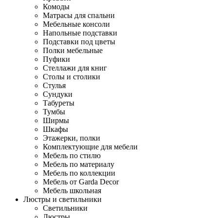
Комоды
Матрасы для спальни
Мебельные консоли
Напольные подставки
Подставки под цветы
Полки мебельные
Пуфики
Стеллажи для книг
Столы и столики
Стулья
Сундуки
Табуреты
Тумбы
Ширмы
Шкафы
Этажерки, полки
Комплектующие для мебели
Мебель по стилю
Мебель по материалу
Мебель по коллекции
Мебель от Garda Decor
Мебель школьная
Люстры и светильники
Светильники
Люстры