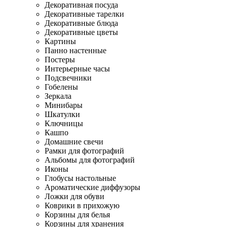
Декоративная посуда
Декоративные тарелки
Декоративные блюда
Декоративные цветы
Картины
Панно настенные
Постеры
Интерьерные часы
Подсвечники
Гобелены
Зеркала
Минибары
Шкатулки
Ключницы
Кашпо
Домашние свечи
Рамки для фотографий
Альбомы для фотографий
Иконы
Глобусы настольные
Ароматические диффузоры
Ложки для обуви
Коврики в прихожую
Корзины для белья
Корзины для хранения