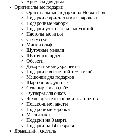
Ароматы для дома
Оригинальные подарки
Оригинальные подарки на Новый Год
Подарки с кристаллами Сваровски
Подарочные наборы
Подарки учителю на выпускной
Настольные игры
Статуэтки
Мини-гольф
Шуточные медали
Шуточные ордена
Обереги
Декоративные украшения
Подарки с восточной тематикой
Мешочки для подарков
Шарики воздушные
Сувениры к свадьбе
Футляры для очков
Чехлы для телефонов и планшетов
Подарочные пакеты
Подарочные коробки
Магнитики
Подарки на 8 марта
Подарки на 14 февраля
Домашний текстиль