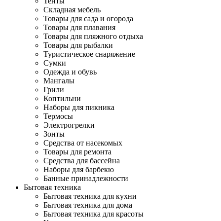
Тенты
Складная мебель
Товары для сада и огорода
Товары для плавания
Товары для пляжного отдыха
Товары для рыбалки
Туристическое снаряжение
Сумки
Одежда и обувь
Мангалы
Грили
Коптильни
Наборы для пикника
Термосы
Электрогрелки
Зонты
Средства от насекомых
Товары для ремонта
Средства для бассейна
Наборы для барбекю
Банные принадлежности
Бытовая техника
Бытовая техника для кухни
Бытовая техника для дома
Бытовая техника для красоты