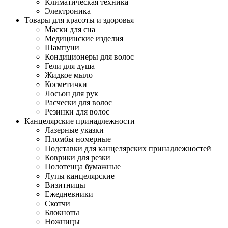
Климатическая техника
Электроника
Товары для красоты и здоровья
Маски для сна
Медицинские изделия
Шампуни
Кондиционеры для волос
Гели для душа
Жидкое мыло
Косметички
Лосьон для рук
Расчески для волос
Резинки для волос
Канцелярские принадлежности
Лазерные указки
Пломбы номерные
Подставки для канцелярских принадлежностей
Коврики для резки
Полотенца бумажные
Лупы канцелярские
Визитницы
Ежедневники
Скотчи
Блокноты
Ножницы