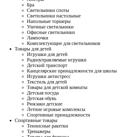
Бра
Светильники споты
Светильники настольные
Напольные торшеры
Уличные светильники
Офисные светильники
Лампочки
Комплектующие для светильников
Товары для детей
Игрушки для детей
Радиоуправляемые игрушки
Детский транспорт
Канцелярские принадлежности для школы
Игрушки антистресс
Текстиль для детей
Товары для детской комнаты
Детская посуда
Детская обувь
Рюкзаки детские
Летние игровые комплексы
Спортивные принадлежности
Спортивные товары
Теннисные ракетки
Тренажеры
Товары для фитнеса