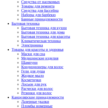
Средства от насекомых
Товары для ремонта
Средства для бассейна
Наборы для барбекю
Банные принадлежности
Бытовая техника
Бытовая техника для кухни
Бытовая техника для дома
Бытовая техника для красоты
Климатическая техника
Электроника
Товары для красоты и здоровья
Маски для сна
Медицинские изделия
Шампуни
Кондиционеры для волос
Гели для душа
Жидкое мыло
Косметички
Лосьон для рук
Расчески для волос
Резинки для волос
Канцелярские принадлежности
Лазерные указки
Пломбы номерные