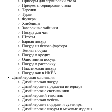
Приборы для сервировки стола
Предметы сервировки стола
Тарелки
Турки
Фужеры
Хлебницы
Заварочные чайники
Посуда для чая
Штофы
Барная посуда
Посуда из белого фарфора
Темная посуда
Посуда в кредит
Однотонная посуда
Посуда в рассрочку
Пластиковая посуда
Посуда как в ИКЕА
Дизайнерская коллекция
Дизайнерская посуда
Дизайнерские предметы интерьера
Дизайнерские светильники
Дизайнерский текстиль
Дизайнерская мебель
Дизайнерские подарки и сувениры
Дизайнерские шкуры и меховые изделия