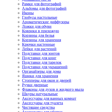
Рамки для фотографий
Альбомы для фотографий
Иконы
Глобусы настольные
Ароматические диффузоры
Ложки для обуви
Коврики в прихожую
Корзины для белья
Корзины для хранения
Крючки настенные
Лейки для растений
Подставки для зонтов
Подставки для книг
Подставки для тарелок
Подставки для украшений
Органайзеры для дома
Ящики для хранения
Стопперы для окон и дверей
Ручки дверные
Флаконы для духов и жидкого мыла
Шкуры натуральные
Аксессуары для ванных комнат
Аксессуары для туалета
Чистящие средства
Аксессуары для уборки