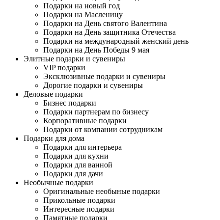
Подарки на новый год
Подарки на Масленицу
Подарки на День святого Валентина
Подарки на День защитника Отечества
Подарки на международный женский день
Подарки на День Победы 9 мая
Элитные подарки и сувениры
VIP подарки
Эксклюзивные подарки и сувениры
Дорогие подарки и сувениры
Деловые подарки
Бизнес подарки
Подарки партнерам по бизнесу
Корпоративные подарки
Подарки от компании сотрудникам
Подарки для дома
Подарки для интерьера
Подарки для кухни
Подарки для ванной
Подарки для дачи
Необычные подарки
Оригинальные необыные подарки
Прикольные подарки
Интересные подарки
Памятные подарки