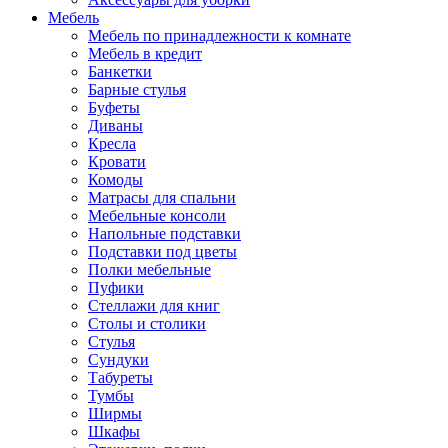
Мебель
Мебель по принадлежности к комнате
Мебель в кредит
Банкетки
Барные стулья
Буфеты
Диваны
Кресла
Кровати
Комоды
Матрасы для спальни
Мебельные консоли
Напольные подставки
Подставки под цветы
Полки мебельные
Пуфики
Стеллажи для книг
Столы и столики
Стулья
Сундуки
Табуреты
Тумбы
Ширмы
Шкафы