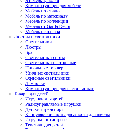
Этажерки, полки
Комплектующие для мебели
Мебель по стилю
Мебель по материалу
Мебель по коллекции
Мебель от Garda Decor
Мебель школьная
Люстры и светильники
Светильники
Люстры
Бра
Светильники споты
Светильники настольные
Напольные торшеры
Уличные светильники
Офисные светильники
Лампочки
Комплектующие для светильников
Товары для детей
Игрушки для детей
Радиоуправляемые игрушки
Детский транспорт
Канцелярские принадлежности для школы
Игрушки антистресс
Текстиль для детей