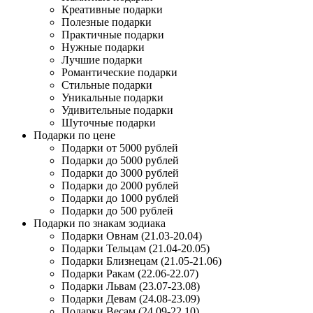
Креативные подарки
Полезные подарки
Практичные подарки
Нужные подарки
Лучшие подарки
Романтические подарки
Стильные подарки
Уникальные подарки
Удивительные подарки
Шуточные подарки
Подарки по цене
Подарки от 5000 рублей
Подарки до 5000 рублей
Подарки до 3000 рублей
Подарки до 2000 рублей
Подарки до 1000 рублей
Подарки до 500 рублей
Подарки по знакам зодиака
Подарки Овнам (21.03-20.04)
Подарки Тельцам (21.04-20.05)
Подарки Близнецам (21.05-21.06)
Подарки Ракам (22.06-22.07)
Подарки Львам (23.07-23.08)
Подарки Девам (24.08-23.09)
Подарки Весам (24.09-22.10)