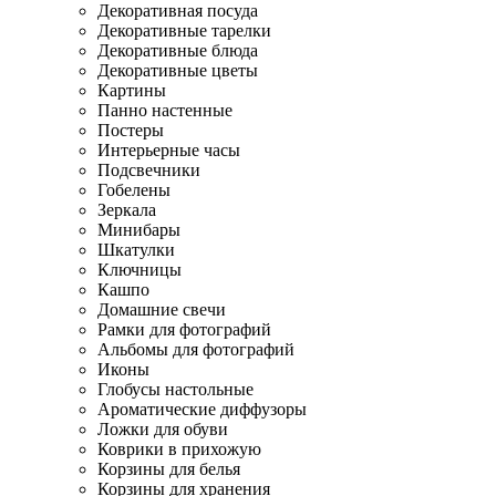
Декоративная посуда
Декоративные тарелки
Декоративные блюда
Декоративные цветы
Картины
Панно настенные
Постеры
Интерьерные часы
Подсвечники
Гобелены
Зеркала
Минибары
Шкатулки
Ключницы
Кашпо
Домашние свечи
Рамки для фотографий
Альбомы для фотографий
Иконы
Глобусы настольные
Ароматические диффузоры
Ложки для обуви
Коврики в прихожую
Корзины для белья
Корзины для хранения