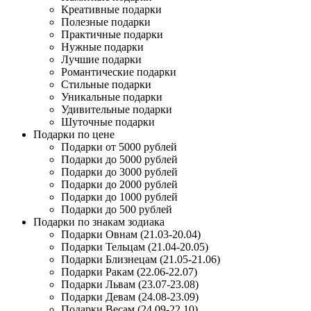
Креативные подарки
Полезные подарки
Практичные подарки
Нужные подарки
Лучшие подарки
Романтические подарки
Стильные подарки
Уникальные подарки
Удивительные подарки
Шуточные подарки
Подарки по цене
Подарки от 5000 рублей
Подарки до 5000 рублей
Подарки до 3000 рублей
Подарки до 2000 рублей
Подарки до 1000 рублей
Подарки до 500 рублей
Подарки по знакам зодиака
Подарки Овнам (21.03-20.04)
Подарки Тельцам (21.04-20.05)
Подарки Близнецам (21.05-21.06)
Подарки Ракам (22.06-22.07)
Подарки Львам (23.07-23.08)
Подарки Девам (24.08-23.09)
Подарки Весам (24.09-22.10)