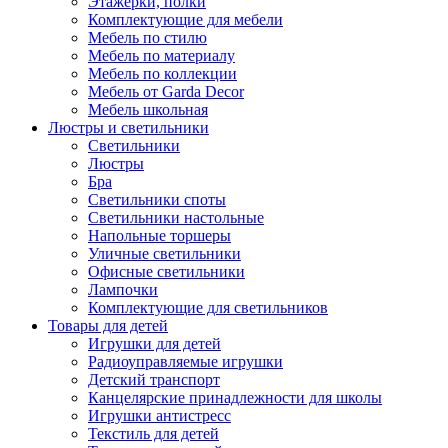
Этажерки, полки
Комплектующие для мебели
Мебель по стилю
Мебель по материалу
Мебель по коллекции
Мебель от Garda Decor
Мебель школьная
Люстры и светильники
Светильники
Люстры
Бра
Светильники споты
Светильники настольные
Напольные торшеры
Уличные светильники
Офисные светильники
Лампочки
Комплектующие для светильников
Товары для детей
Игрушки для детей
Радиоуправляемые игрушки
Детский транспорт
Канцелярские принадлежности для школы
Игрушки антистресс
Текстиль для детей