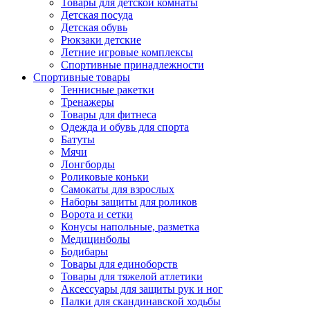
Товары для детской комнаты
Детская посуда
Детская обувь
Рюкзаки детские
Летние игровые комплексы
Спортивные принадлежности
Спортивные товары
Теннисные ракетки
Тренажеры
Товары для фитнеса
Одежда и обувь для спорта
Батуты
Мячи
Лонгборды
Роликовые коньки
Самокаты для взрослых
Наборы защиты для роликов
Ворота и сетки
Конусы напольные, разметка
Медицинболы
Бодибары
Товары для единоборств
Товары для тяжелой атлетики
Аксессуары для защиты рук и ног
Палки для скандинавской ходьбы