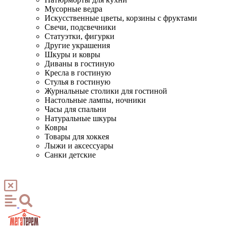
Мусорные ведра
Искусственные цветы, корзины с фруктами
Свечи, подсвечники
Статуэтки, фигурки
Другие украшения
Шкуры и ковры
Диваны в гостиную
Кресла в гостиную
Стулья в гостиную
Журнальные столики для гостиной
Настольные лампы, ночники
Часы для спальни
Натуральные шкуры
Ковры
Товары для хоккея
Лыжи и аксессуары
Санки детские