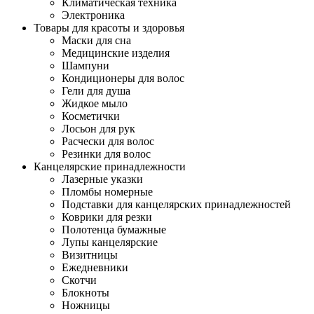
Климатическая техника
Электроника
Товары для красоты и здоровья
Маски для сна
Медицинские изделия
Шампуни
Кондиционеры для волос
Гели для душа
Жидкое мыло
Косметички
Лосьон для рук
Расчески для волос
Резинки для волос
Канцелярские принадлежности
Лазерные указки
Пломбы номерные
Подставки для канцелярских принадлежностей
Коврики для резки
Полотенца бумажные
Лупы канцелярские
Визитницы
Ежедневники
Скотчи
Блокноты
Ножницы