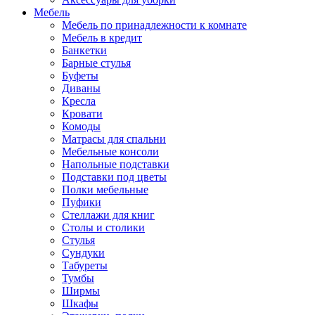
Мебель
Мебель по принадлежности к комнате
Мебель в кредит
Банкетки
Барные стулья
Буфеты
Диваны
Кресла
Кровати
Комоды
Матрасы для спальни
Мебельные консоли
Напольные подставки
Подставки под цветы
Полки мебельные
Пуфики
Стеллажи для книг
Столы и столики
Стулья
Сундуки
Табуреты
Тумбы
Ширмы
Шкафы