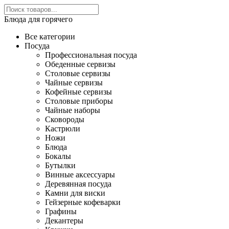
Блюда для горячего
Все категории
Посуда
Профессиональная посуда
Обеденные сервизы
Столовые сервизы
Чайные сервизы
Кофейные сервизы
Столовые приборы
Чайные наборы
Сковороды
Кастрюли
Ножи
Блюда
Бокалы
Бутылки
Винные аксессуары
Деревянная посуда
Камни для виски
Гейзерные кофеварки
Графины
Декантеры