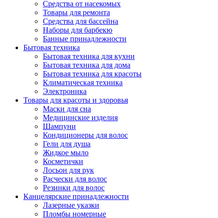
Средства от насекомых
Товары для ремонта
Средства для бассейна
Наборы для барбекю
Банные принадлежности
Бытовая техника
Бытовая техника для кухни
Бытовая техника для дома
Бытовая техника для красоты
Климатическая техника
Электроника
Товары для красоты и здоровья
Маски для сна
Медицинские изделия
Шампуни
Кондиционеры для волос
Гели для душа
Жидкое мыло
Косметички
Лосьон для рук
Расчески для волос
Резинки для волос
Канцелярские принадлежности
Лазерные указки
Пломбы номерные