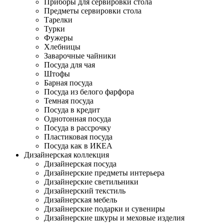
Приборы для сервировки стола
Предметы сервировки стола
Тарелки
Турки
Фужеры
Хлебницы
Заварочные чайники
Посуда для чая
Штофы
Барная посуда
Посуда из белого фарфора
Темная посуда
Посуда в кредит
Однотонная посуда
Посуда в рассрочку
Пластиковая посуда
Посуда как в ИКЕА
Дизайнерская коллекция
Дизайнерская посуда
Дизайнерские предметы интерьера
Дизайнерские светильники
Дизайнерский текстиль
Дизайнерская мебель
Дизайнерские подарки и сувениры
Дизайнерские шкуры и меховые изделия