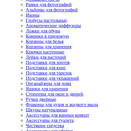
Рамки для фотографий
Альбомы для фотографий
Иконы
Глобусы настольные
Ароматические диффузоры
Ложки для обуви
Коврики в прихожую
Корзины для белья
Корзины для хранения
Крючки настенные
Лейки для растений
Подставки для зонтов
Подставки для книг
Подставки для тарелок
Подставки для украшений
Органайзеры для дома
Ящики для хранения
Стопперы для окон и дверей
Ручки дверные
Флаконы для духов и жидкого мыла
Шкуры натуральные
Аксессуары для ванных комнат
Аксессуары для туалета
Чистящие средства
Аксессуары для уборки