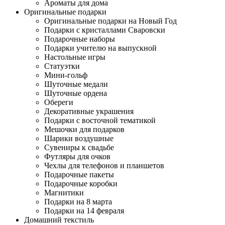
Ароматы для дома
Оригинальные подарки
Оригинальные подарки на Новый Год
Подарки с кристаллами Сваровски
Подарочные наборы
Подарки учителю на выпускной
Настольные игры
Статуэтки
Мини-гольф
Шуточные медали
Шуточные ордена
Обереги
Декоративные украшения
Подарки с восточной тематикой
Мешочки для подарков
Шарики воздушные
Сувениры к свадьбе
Футляры для очков
Чехлы для телефонов и планшетов
Подарочные пакеты
Подарочные коробки
Магнитики
Подарки на 8 марта
Подарки на 14 февраля
Домашний текстиль