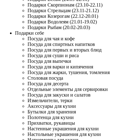
Подарки Скорпионам (23.10-22.11)
Подарки Стрельцам (23.11-21.12)
Подарки Козерогам (22.12-20.01)
Подарки Водолеям (21.01-19.02)
Подарки Рыбам (20.02-20.03)
Подарки себе
Посуда для чая и кофе
Посуда для спиртных напитков
Посуда для первых и вторых блюд
Посуда для суши и риса
Посуда для выпечки
Посуда для варки и кипячения
Посуда для жарки, тушения, томления
Столовая посуда
Посуда для десерта
Отдельные элементы для сервировки
Посуда для закуски и салатов
Измельчители, терки
Аксессуары для кухни
Бутылки для хранения
Полотенца для кухни
Прихватки, рукавицы
Настенные украшения для кухни
Настольные украшения для кухни
Натюрморты для кухни