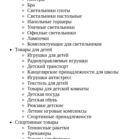
Бра
Светильники споты
Светильники настольные
Напольные торшеры
Уличные светильники
Офисные светильники
Лампочки
Комплектующие для светильников
Товары для детей
Игрушки для детей
Радиоуправляемые игрушки
Детский транспорт
Канцелярские принадлежности для школы
Игрушки антистресс
Текстиль для детей
Товары для детской комнаты
Детская посуда
Детская обувь
Рюкзаки детские
Летние игровые комплексы
Спортивные принадлежности
Спортивные товары
Теннисные ракетки
Тренажеры
Товары для фитнеса