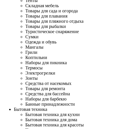
Тенты
Складная мебель
Товары для сада и огорода
Товары для плавания
Товары для пляжного отдыха
Товары для рыбалки
Туристическое снаряжение
Сумки
Одежда и обувь
Мангалы
Грили
Коптильни
Наборы для пикника
Термосы
Электрогрелки
Зонты
Средства от насекомых
Товары для ремонта
Средства для бассейна
Наборы для барбекю
Банные принадлежности
Бытовая техника
Бытовая техника для кухни
Бытовая техника для дома
Бытовая техника для красоты