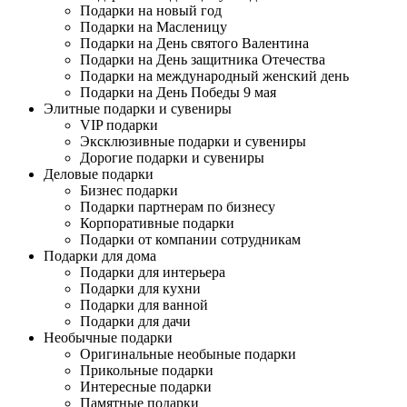
Подарки на новый год
Подарки на Масленицу
Подарки на День святого Валентина
Подарки на День защитника Отечества
Подарки на международный женский день
Подарки на День Победы 9 мая
Элитные подарки и сувениры
VIP подарки
Эксклюзивные подарки и сувениры
Дорогие подарки и сувениры
Деловые подарки
Бизнес подарки
Подарки партнерам по бизнесу
Корпоративные подарки
Подарки от компании сотрудникам
Подарки для дома
Подарки для интерьера
Подарки для кухни
Подарки для ванной
Подарки для дачи
Необычные подарки
Оригинальные необыные подарки
Прикольные подарки
Интересные подарки
Памятные подарки