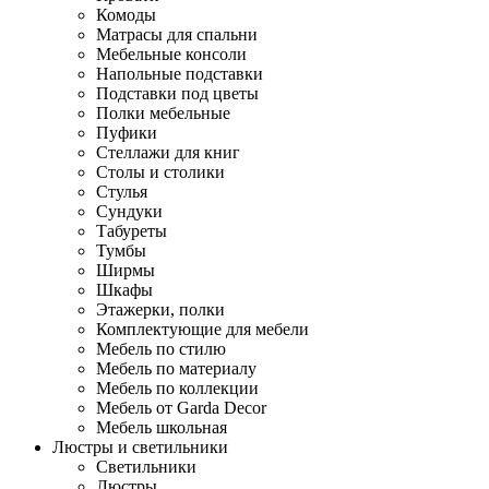
Комоды
Матрасы для спальни
Мебельные консоли
Напольные подставки
Подставки под цветы
Полки мебельные
Пуфики
Стеллажи для книг
Столы и столики
Стулья
Сундуки
Табуреты
Тумбы
Ширмы
Шкафы
Этажерки, полки
Комплектующие для мебели
Мебель по стилю
Мебель по материалу
Мебель по коллекции
Мебель от Garda Decor
Мебель школьная
Люстры и светильники
Светильники
Люстры