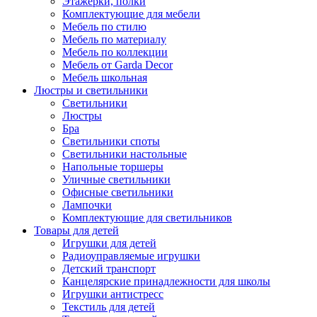
Этажерки, полки
Комплектующие для мебели
Мебель по стилю
Мебель по материалу
Мебель по коллекции
Мебель от Garda Decor
Мебель школьная
Люстры и светильники
Светильники
Люстры
Бра
Светильники споты
Светильники настольные
Напольные торшеры
Уличные светильники
Офисные светильники
Лампочки
Комплектующие для светильников
Товары для детей
Игрушки для детей
Радиоуправляемые игрушки
Детский транспорт
Канцелярские принадлежности для школы
Игрушки антистресс
Текстиль для детей