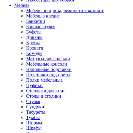
Мебель
Мебель по принадлежности к комнате
Мебель в кредит
Банкетки
Барные стулья
Буфеты
Диваны
Кресла
Кровати
Комоды
Матрасы для спальни
Мебельные консоли
Напольные подставки
Подставки под цветы
Полки мебельные
Пуфики
Стеллажи для книг
Столы и столики
Стулья
Сундуки
Табуреты
Тумбы
Ширмы
Шкафы