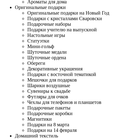
Ароматы для дома
Оригинальные подарки
Оригинальные подарки на Новый Год
Подарки с кристаллами Сваровски
Подарочные наборы
Подарки учителю на выпускной
Настольные игры
Статуэтки
Мини-гольф
Шуточные медали
Шуточные ордена
Обереги
Декоративные украшения
Подарки с восточной тематикой
Мешочки для подарков
Шарики воздушные
Сувениры к свадьбе
Футляры для очков
Чехлы для телефонов и планшетов
Подарочные пакеты
Подарочные коробки
Магнитики
Подарки на 8 марта
Подарки на 14 февраля
Домашний текстиль