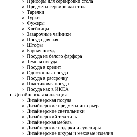
Приборы для сервировки стола
Предметы сервировки стола
Тарелки
Турки
Фужеры
Хлебницы
Заварочные чайники
Посуда для чая
Штофы
Барная посуда
Посуда из белого фарфора
Темная посуда
Посуда в кредит
Однотонная посуда
Посуда в рассрочку
Пластиковая посуда
Посуда как в ИКЕА
Дизайнерская коллекция
Дизайнерская посуда
Дизайнерские предметы интерьера
Дизайнерские светильники
Дизайнерский текстиль
Дизайнерская мебель
Дизайнерские подарки и сувениры
Дизайнерские шкуры и меховые изделия