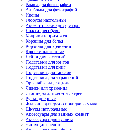
Рамки для фотографий
Альбомы для фотографий
Иконы
Глобусы настольные
Ароматические диффузоры
Ложки для обуви
Коврики в прихожую
Корзины для белья
Корзины для хранения
Крючки настенные
Лейки для растений
Подставки для зонтов
Подставки для книг
Подставки для тарелок
Подставки для украшений
Органайзеры для дома
Ящики для хранения
Стопперы для окон и дверей
Ручки дверные
Флаконы для духов и жидкого мыла
Шкуры натуральные
Аксессуары для ванных комнат
Аксессуары для туалета
Чистящие средства
Аксессуары для уборки