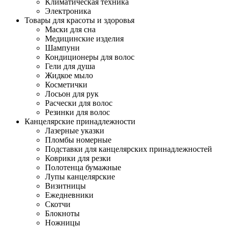
Климатическая техника
Электроника
Товары для красоты и здоровья
Маски для сна
Медицинские изделия
Шампуни
Кондиционеры для волос
Гели для душа
Жидкое мыло
Косметички
Лосьон для рук
Расчески для волос
Резинки для волос
Канцелярские принадлежности
Лазерные указки
Пломбы номерные
Подставки для канцелярских принадлежностей
Коврики для резки
Полотенца бумажные
Лупы канцелярские
Визитницы
Ежедневники
Скотчи
Блокноты
Ножницы