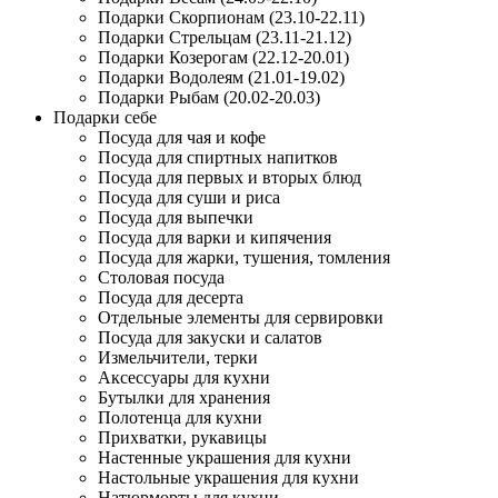
Подарки Скорпионам (23.10-22.11)
Подарки Стрельцам (23.11-21.12)
Подарки Козерогам (22.12-20.01)
Подарки Водолеям (21.01-19.02)
Подарки Рыбам (20.02-20.03)
Подарки себе
Посуда для чая и кофе
Посуда для спиртных напитков
Посуда для первых и вторых блюд
Посуда для суши и риса
Посуда для выпечки
Посуда для варки и кипячения
Посуда для жарки, тушения, томления
Столовая посуда
Посуда для десерта
Отдельные элементы для сервировки
Посуда для закуски и салатов
Измельчители, терки
Аксессуары для кухни
Бутылки для хранения
Полотенца для кухни
Прихватки, рукавицы
Настенные украшения для кухни
Настольные украшения для кухни
Натюрморты для кухни