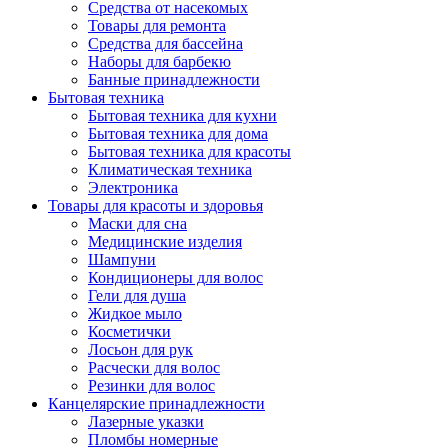
Средства от насекомых
Товары для ремонта
Средства для бассейна
Наборы для барбекю
Банные принадлежности
Бытовая техника
Бытовая техника для кухни
Бытовая техника для дома
Бытовая техника для красоты
Климатическая техника
Электроника
Товары для красоты и здоровья
Маски для сна
Медицинские изделия
Шампуни
Кондиционеры для волос
Гели для душа
Жидкое мыло
Косметички
Лосьон для рук
Расчески для волос
Резинки для волос
Канцелярские принадлежности
Лазерные указки
Пломбы номерные