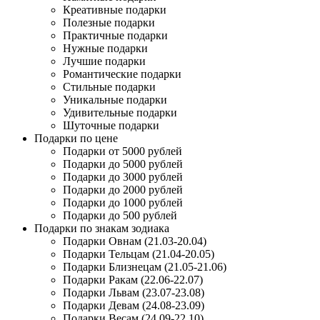
Креативные подарки
Полезные подарки
Практичные подарки
Нужные подарки
Лучшие подарки
Романтические подарки
Стильные подарки
Уникальные подарки
Удивительные подарки
Шуточные подарки
Подарки по цене
Подарки от 5000 рублей
Подарки до 5000 рублей
Подарки до 3000 рублей
Подарки до 2000 рублей
Подарки до 1000 рублей
Подарки до 500 рублей
Подарки по знакам зодиака
Подарки Овнам (21.03-20.04)
Подарки Тельцам (21.04-20.05)
Подарки Близнецам (21.05-21.06)
Подарки Ракам (22.06-22.07)
Подарки Львам (23.07-23.08)
Подарки Девам (24.08-23.09)
Подарки Весам (24.09-22.10)