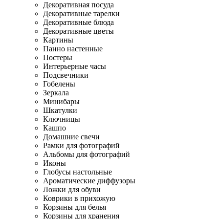
Декоративная посуда
Декоративные тарелки
Декоративные блюда
Декоративные цветы
Картины
Панно настенные
Постеры
Интерьерные часы
Подсвечники
Гобелены
Зеркала
Минибары
Шкатулки
Ключницы
Кашпо
Домашние свечи
Рамки для фотографий
Альбомы для фотографий
Иконы
Глобусы настольные
Ароматические диффузоры
Ложки для обуви
Коврики в прихожую
Корзины для белья
Корзины для хранения