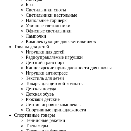
Бра
Светильники споты
Светильники настольные
Напольные торшеры
Уличные светильники
Офисные светильники
Лампочки
Комплектующие для светильников
Товары для детей
Игрушки для детей
Радиоуправляемые игрушки
Детский транспорт
Канцелярские принадлежности для школы
Игрушки антистресс
Текстиль для детей
Товары для детской комнаты
Детская посуда
Детская обувь
Рюкзаки детские
Летние игровые комплексы
Спортивные принадлежности
Спортивные товары
Теннисные ракетки
Тренажеры
Товары для фитнеса