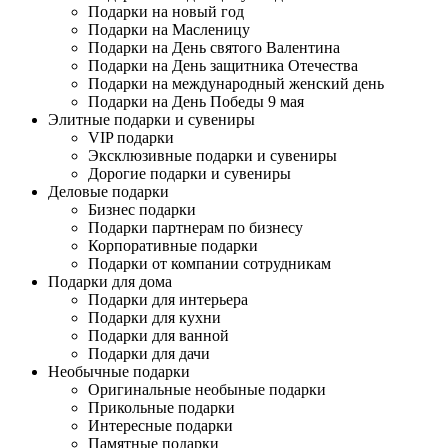
Подарки на новый год
Подарки на Масленицу
Подарки на День святого Валентина
Подарки на День защитника Отечества
Подарки на международный женский день
Подарки на День Победы 9 мая
Элитные подарки и сувениры
VIP подарки
Эксклюзивные подарки и сувениры
Дорогие подарки и сувениры
Деловые подарки
Бизнес подарки
Подарки партнерам по бизнесу
Корпоративные подарки
Подарки от компании сотрудникам
Подарки для дома
Подарки для интерьера
Подарки для кухни
Подарки для ванной
Подарки для дачи
Необычные подарки
Оригинальные необыные подарки
Прикольные подарки
Интересные подарки
Памятные подарки