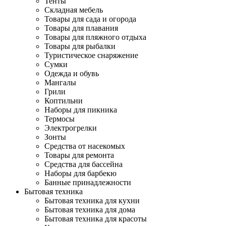
Тенты
Складная мебель
Товары для сада и огорода
Товары для плавания
Товары для пляжного отдыха
Товары для рыбалки
Туристическое снаряжение
Сумки
Одежда и обувь
Мангалы
Грили
Коптильни
Наборы для пикника
Термосы
Электрогрелки
Зонты
Средства от насекомых
Товары для ремонта
Средства для бассейна
Наборы для барбекю
Банные принадлежности
Бытовая техника
Бытовая техника для кухни
Бытовая техника для дома
Бытовая техника для красоты