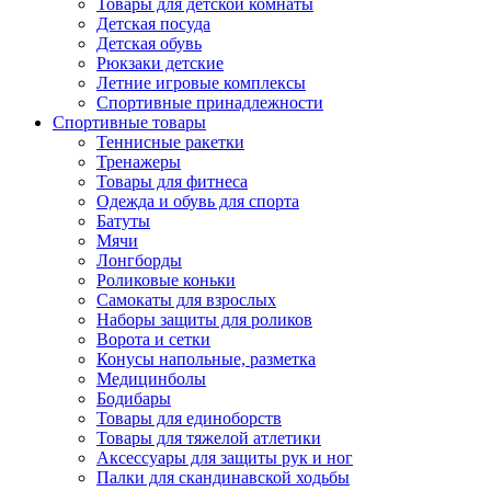
Товары для детской комнаты
Детская посуда
Детская обувь
Рюкзаки детские
Летние игровые комплексы
Спортивные принадлежности
Спортивные товары
Теннисные ракетки
Тренажеры
Товары для фитнеса
Одежда и обувь для спорта
Батуты
Мячи
Лонгборды
Роликовые коньки
Самокаты для взрослых
Наборы защиты для роликов
Ворота и сетки
Конусы напольные, разметка
Медицинболы
Бодибары
Товары для единоборств
Товары для тяжелой атлетики
Аксессуары для защиты рук и ног
Палки для скандинавской ходьбы