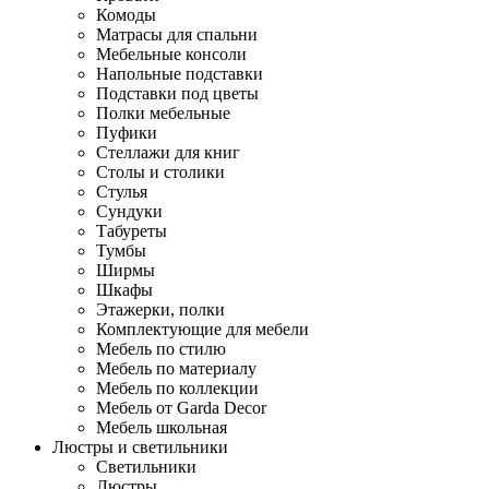
Комоды
Матрасы для спальни
Мебельные консоли
Напольные подставки
Подставки под цветы
Полки мебельные
Пуфики
Стеллажи для книг
Столы и столики
Стулья
Сундуки
Табуреты
Тумбы
Ширмы
Шкафы
Этажерки, полки
Комплектующие для мебели
Мебель по стилю
Мебель по материалу
Мебель по коллекции
Мебель от Garda Decor
Мебель школьная
Люстры и светильники
Светильники
Люстры