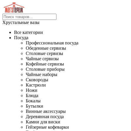
Хрустальные вазы
Все категории
Посуда
Профессиональная посуда
Обеденные сервизы
Столовые сервизы
Чайные сервизы
Кофейные сервизы
Столовые приборы
Чайные наборы
Сковороды
Кастрюли
Ножи
Блюда
Бокалы
Бутылки
Винные аксессуары
Деревянная посуда
Камни для виски
Гейзерные кофеварки