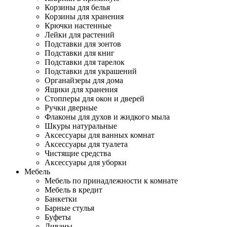
Корзины для белья
Корзины для хранения
Крючки настенные
Лейки для растений
Подставки для зонтов
Подставки для книг
Подставки для тарелок
Подставки для украшений
Органайзеры для дома
Ящики для хранения
Стопперы для окон и дверей
Ручки дверные
Флаконы для духов и жидкого мыла
Шкуры натуральные
Аксессуары для ванных комнат
Аксессуары для туалета
Чистящие средства
Аксессуары для уборки
Мебель
Мебель по принадлежности к комнате
Мебель в кредит
Банкетки
Барные стулья
Буфеты
Диваны