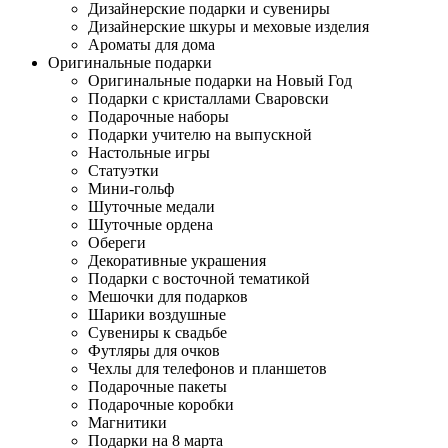
Дизайнерские подарки и сувениры
Дизайнерские шкуры и меховые изделия
Ароматы для дома
Оригинальные подарки
Оригинальные подарки на Новый Год
Подарки с кристаллами Сваровски
Подарочные наборы
Подарки учителю на выпускной
Настольные игры
Статуэтки
Мини-гольф
Шуточные медали
Шуточные ордена
Обереги
Декоративные украшения
Подарки с восточной тематикой
Мешочки для подарков
Шарики воздушные
Сувениры к свадьбе
Футляры для очков
Чехлы для телефонов и планшетов
Подарочные пакеты
Подарочные коробки
Магнитики
Подарки на 8 марта