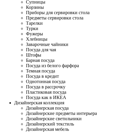
Супницы
Корзины
Приборы для сервировки стола
Предметы сервировки стола
Тарелки
Турки
Фужеры
Хлебницы
Заварочные чайники
Посуда для чая
Штофы
Барная посуда
Посуда из белого фарфора
Темная посуда
Посуда в кредит
Однотонная посуда
Посуда в рассрочку
Пластиковая посуда
Посуда как в ИКЕА
Дизайнерская коллекция
Дизайнерская посуда
Дизайнерские предметы интерьера
Дизайнерские светильники
Дизайнерский текстиль
Дизайнерская мебель