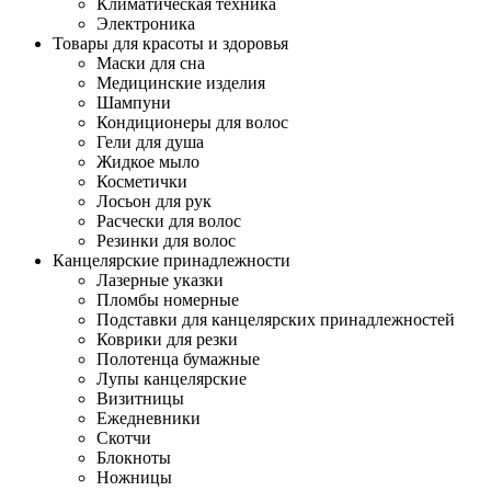
Климатическая техника
Электроника
Товары для красоты и здоровья
Маски для сна
Медицинские изделия
Шампуни
Кондиционеры для волос
Гели для душа
Жидкое мыло
Косметички
Лосьон для рук
Расчески для волос
Резинки для волос
Канцелярские принадлежности
Лазерные указки
Пломбы номерные
Подставки для канцелярских принадлежностей
Коврики для резки
Полотенца бумажные
Лупы канцелярские
Визитницы
Ежедневники
Скотчи
Блокноты
Ножницы