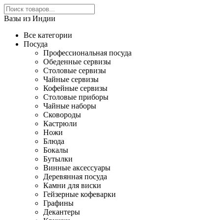
Вазы из Индии
Все категории
Посуда
Профессиональная посуда
Обеденные сервизы
Столовые сервизы
Чайные сервизы
Кофейные сервизы
Столовые приборы
Чайные наборы
Сковороды
Кастрюли
Ножи
Блюда
Бокалы
Бутылки
Винные аксессуары
Деревянная посуда
Камни для виски
Гейзерные кофеварки
Графины
Декантеры