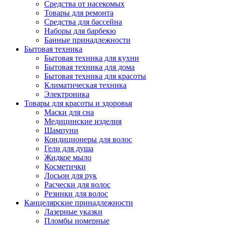
Средства от насекомых
Товары для ремонта
Средства для бассейна
Наборы для барбекю
Банные принадлежности
Бытовая техника
Бытовая техника для кухни
Бытовая техника для дома
Бытовая техника для красоты
Климатическая техника
Электроника
Товары для красоты и здоровья
Маски для сна
Медицинские изделия
Шампуни
Кондиционеры для волос
Гели для душа
Жидкое мыло
Косметички
Лосьон для рук
Расчески для волос
Резинки для волос
Канцелярские принадлежности
Лазерные указки
Пломбы номерные