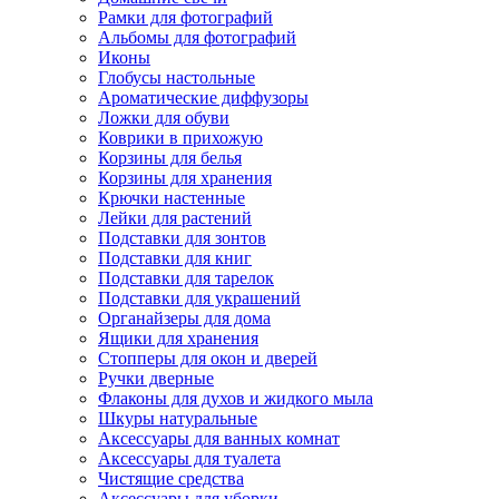
Рамки для фотографий
Альбомы для фотографий
Иконы
Глобусы настольные
Ароматические диффузоры
Ложки для обуви
Коврики в прихожую
Корзины для белья
Корзины для хранения
Крючки настенные
Лейки для растений
Подставки для зонтов
Подставки для книг
Подставки для тарелок
Подставки для украшений
Органайзеры для дома
Ящики для хранения
Стопперы для окон и дверей
Ручки дверные
Флаконы для духов и жидкого мыла
Шкуры натуральные
Аксессуары для ванных комнат
Аксессуары для туалета
Чистящие средства
Аксессуары для уборки