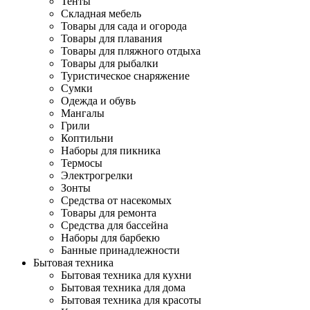
Тенты
Складная мебель
Товары для сада и огорода
Товары для плавания
Товары для пляжного отдыха
Товары для рыбалки
Туристическое снаряжение
Сумки
Одежда и обувь
Мангалы
Грили
Коптильни
Наборы для пикника
Термосы
Электрогрелки
Зонты
Средства от насекомых
Товары для ремонта
Средства для бассейна
Наборы для барбекю
Банные принадлежности
Бытовая техника
Бытовая техника для кухни
Бытовая техника для дома
Бытовая техника для красоты