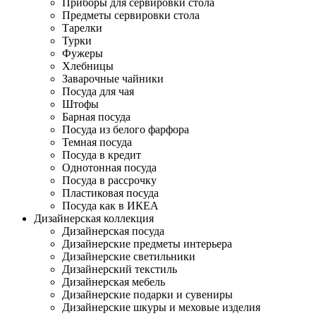
Приборы для сервировки стола
Предметы сервировки стола
Тарелки
Турки
Фужеры
Хлебницы
Заварочные чайники
Посуда для чая
Штофы
Барная посуда
Посуда из белого фарфора
Темная посуда
Посуда в кредит
Однотонная посуда
Посуда в рассрочку
Пластиковая посуда
Посуда как в ИКЕА
Дизайнерская коллекция
Дизайнерская посуда
Дизайнерские предметы интерьера
Дизайнерские светильники
Дизайнерский текстиль
Дизайнерская мебель
Дизайнерские подарки и сувениры
Дизайнерские шкуры и меховые изделия