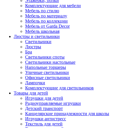
Этажерки, полки
Комплектующие для мебели
Мебель по стилю
Мебель по материалу
Мебель по коллекции
Мебель от Garda Decor
Мебель школьная
Люстры и светильники
Светильники
Люстры
Бра
Светильники споты
Светильники настольные
Напольные торшеры
Уличные светильники
Офисные светильники
Лампочки
Комплектующие для светильников
Товары для детей
Игрушки для детей
Радиоуправляемые игрушки
Детский транспорт
Канцелярские принадлежности для школы
Игрушки антистресс
Текстиль для детей