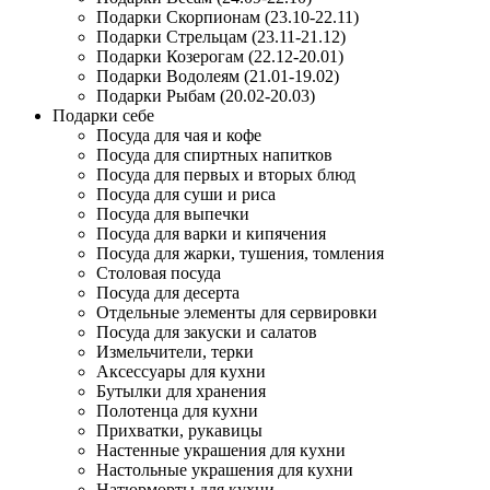
Подарки Скорпионам (23.10-22.11)
Подарки Стрельцам (23.11-21.12)
Подарки Козерогам (22.12-20.01)
Подарки Водолеям (21.01-19.02)
Подарки Рыбам (20.02-20.03)
Подарки себе
Посуда для чая и кофе
Посуда для спиртных напитков
Посуда для первых и вторых блюд
Посуда для суши и риса
Посуда для выпечки
Посуда для варки и кипячения
Посуда для жарки, тушения, томления
Столовая посуда
Посуда для десерта
Отдельные элементы для сервировки
Посуда для закуски и салатов
Измельчители, терки
Аксессуары для кухни
Бутылки для хранения
Полотенца для кухни
Прихватки, рукавицы
Настенные украшения для кухни
Настольные украшения для кухни
Натюрморты для кухни