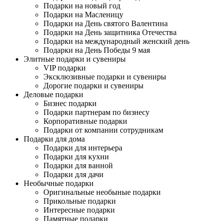
Подарки на новый год
Подарки на Масленицу
Подарки на День святого Валентина
Подарки на День защитника Отечества
Подарки на международный женский день
Подарки на День Победы 9 мая
Элитные подарки и сувениры
VIP подарки
Эксклюзивные подарки и сувениры
Дорогие подарки и сувениры
Деловые подарки
Бизнес подарки
Подарки партнерам по бизнесу
Корпоративные подарки
Подарки от компании сотрудникам
Подарки для дома
Подарки для интерьера
Подарки для кухни
Подарки для ванной
Подарки для дачи
Необычные подарки
Оригинальные необыные подарки
Прикольные подарки
Интересные подарки
Памятные подарки