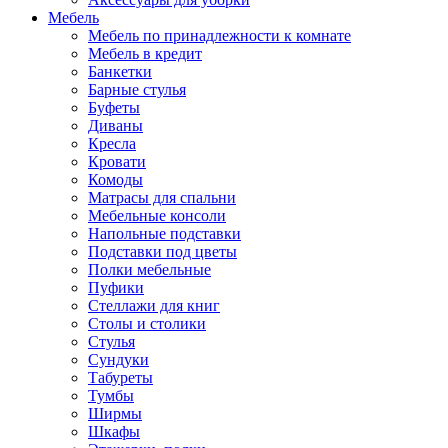
Мебель
Мебель по принадлежности к комнате
Мебель в кредит
Банкетки
Барные стулья
Буфеты
Диваны
Кресла
Кровати
Комоды
Матрасы для спальни
Мебельные консоли
Напольные подставки
Подставки под цветы
Полки мебельные
Пуфики
Стеллажи для книг
Столы и столики
Стулья
Сундуки
Табуреты
Тумбы
Ширмы
Шкафы