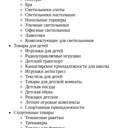
Бра
Светильники споты
Светильники настольные
Напольные торшеры
Уличные светильники
Офисные светильники
Лампочки
Комплектующие для светильников
Товары для детей
Игрушки для детей
Радиоуправляемые игрушки
Детский транспорт
Канцелярские принадлежности для школы
Игрушки антистресс
Текстиль для детей
Товары для детской комнаты
Детская посуда
Детская обувь
Рюкзаки детские
Летние игровые комплексы
Спортивные принадлежности
Спортивные товары
Теннисные ракетки
Тренажеры
Товары для фитнеса