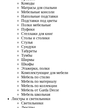
Комоды
Матрасы для спальни
Мебельные консоли
Напольные подставки
Подставки под цветы
Полки мебельные
Пуфики
Стеллажи для книг
Столы и столики
Стулья
Сундуки
Табуреты
Тумбы
Ширмы
Шкафы
Этажерки, полки
Комплектующие для мебели
Мебель по стилю
Мебель по материалу
Мебель по коллекции
Мебель от Garda Decor
Мебель школьная
Люстры и светильники
Светильники
Люстры