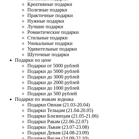
Креативные подарки
Полезные подарки
Практичные подарки
Нужные подарки
Лучшие подарки
Романтические подарки
Стильные подарки
Уникальные подарки
Удивительные подарки
Шуточные подарки
Подарки по цене
Подарки от 5000 рублей
Подарки до 5000 рублей
Подарки до 3000 рублей
Подарки до 2000 рублей
Подарки до 1000 рублей
Подарки до 500 рублей
Подарки по знакам зодиака
Подарки Овнам (21.03-20.04)
Подарки Тельцам (21.04-20.05)
Подарки Близнецам (21.05-21.06)
Подарки Ракам (22.06-22.07)
Подарки Львам (23.07-23.08)
Подарки Девам (24.08-23.09)
Подарки Весам (24.09-22.10)