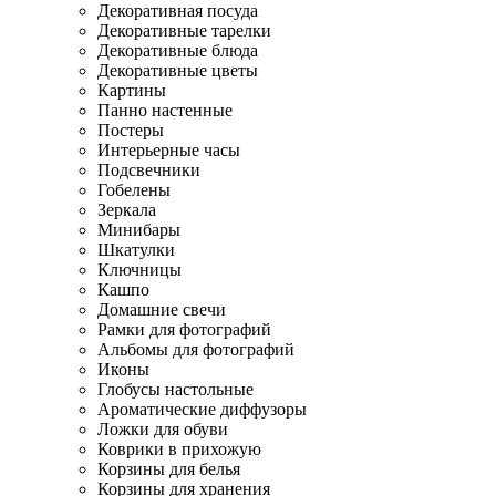
Декоративная посуда
Декоративные тарелки
Декоративные блюда
Декоративные цветы
Картины
Панно настенные
Постеры
Интерьерные часы
Подсвечники
Гобелены
Зеркала
Минибары
Шкатулки
Ключницы
Кашпо
Домашние свечи
Рамки для фотографий
Альбомы для фотографий
Иконы
Глобусы настольные
Ароматические диффузоры
Ложки для обуви
Коврики в прихожую
Корзины для белья
Корзины для хранения