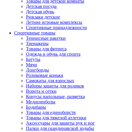
Товары для детской комнаты
Детская посуда
Детская обувь
Рюкзаки детские
Летние игровые комплексы
Спортивные принадлежности
Спортивные товары
Теннисные ракетки
Тренажеры
Товары для фитнеса
Одежда и обувь для спорта
Батуты
Мячи
Лонгборды
Роликовые коньки
Самокаты для взрослых
Наборы защиты для роликов
Ворота и сетки
Конусы напольные, разметка
Медицинболы
Бодибары
Товары для единоборств
Товары для тяжелой атлетики
Аксессуары для защиты рук и ног
Палки для скандинавской ходьбы