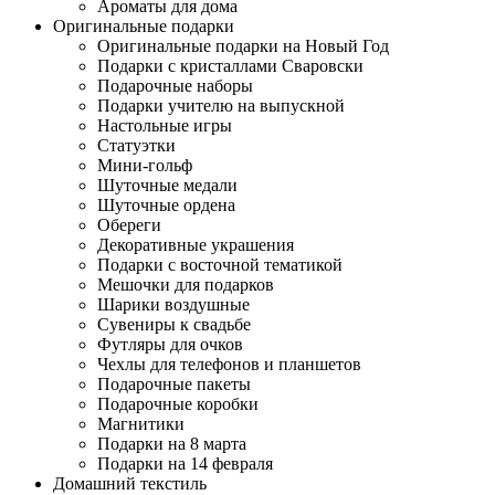
Ароматы для дома
Оригинальные подарки
Оригинальные подарки на Новый Год
Подарки с кристаллами Сваровски
Подарочные наборы
Подарки учителю на выпускной
Настольные игры
Статуэтки
Мини-гольф
Шуточные медали
Шуточные ордена
Обереги
Декоративные украшения
Подарки с восточной тематикой
Мешочки для подарков
Шарики воздушные
Сувениры к свадьбе
Футляры для очков
Чехлы для телефонов и планшетов
Подарочные пакеты
Подарочные коробки
Магнитики
Подарки на 8 марта
Подарки на 14 февраля
Домашний текстиль