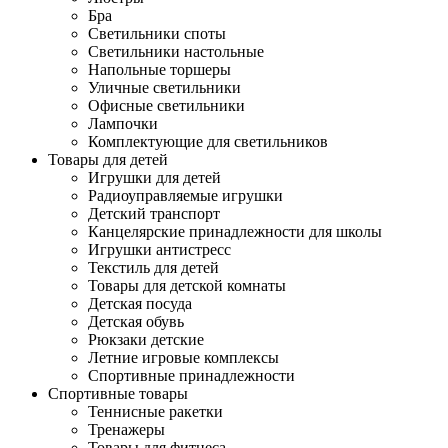
Бра
Светильники споты
Светильники настольные
Напольные торшеры
Уличные светильники
Офисные светильники
Лампочки
Комплектующие для светильников
Товары для детей
Игрушки для детей
Радиоуправляемые игрушки
Детский транспорт
Канцелярские принадлежности для школы
Игрушки антистресс
Текстиль для детей
Товары для детской комнаты
Детская посуда
Детская обувь
Рюкзаки детские
Летние игровые комплексы
Спортивные принадлежности
Спортивные товары
Теннисные ракетки
Тренажеры
Товары для фитнеса