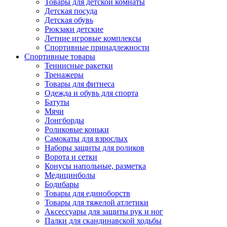
Товары для детской комнаты
Детская посуда
Детская обувь
Рюкзаки детские
Летние игровые комплексы
Спортивные принадлежности
Спортивные товары
Теннисные ракетки
Тренажеры
Товары для фитнеса
Одежда и обувь для спорта
Батуты
Мячи
Лонгборды
Роликовые коньки
Самокаты для взрослых
Наборы защиты для роликов
Ворота и сетки
Конусы напольные, разметка
Медицинболы
Бодибары
Товары для единоборств
Товары для тяжелой атлетики
Аксессуары для защиты рук и ног
Палки для скандинавской ходьбы