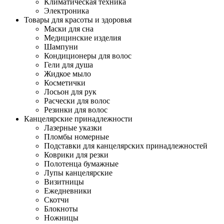
Климатическая техника
Электроника
Товары для красоты и здоровья
Маски для сна
Медицинские изделия
Шампуни
Кондиционеры для волос
Гели для душа
Жидкое мыло
Косметички
Лосьон для рук
Расчески для волос
Резинки для волос
Канцелярские принадлежности
Лазерные указки
Пломбы номерные
Подставки для канцелярских принадлежностей
Коврики для резки
Полотенца бумажные
Лупы канцелярские
Визитницы
Ежедневники
Скотчи
Блокноты
Ножницы