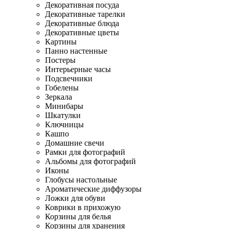
Декоративная посуда
Декоративные тарелки
Декоративные блюда
Декоративные цветы
Картины
Панно настенные
Постеры
Интерьерные часы
Подсвечники
Гобелены
Зеркала
Минибары
Шкатулки
Ключницы
Кашпо
Домашние свечи
Рамки для фотографий
Альбомы для фотографий
Иконы
Глобусы настольные
Ароматические диффузоры
Ложки для обуви
Коврики в прихожую
Корзины для белья
Корзины для хранения