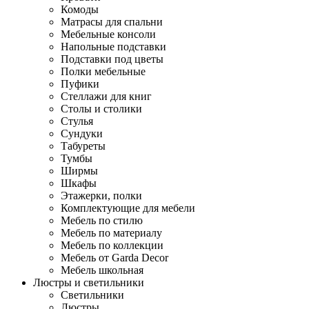
Комоды
Матрасы для спальни
Мебельные консоли
Напольные подставки
Подставки под цветы
Полки мебельные
Пуфики
Стеллажи для книг
Столы и столики
Стулья
Сундуки
Табуреты
Тумбы
Ширмы
Шкафы
Этажерки, полки
Комплектующие для мебели
Мебель по стилю
Мебель по материалу
Мебель по коллекции
Мебель от Garda Decor
Мебель школьная
Люстры и светильники
Светильники
Люстры