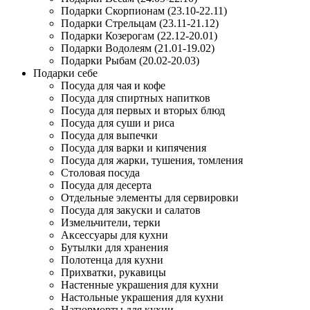
Подарки Скорпионам (23.10-22.11)
Подарки Стрельцам (23.11-21.12)
Подарки Козерогам (22.12-20.01)
Подарки Водолеям (21.01-19.02)
Подарки Рыбам (20.02-20.03)
Подарки себе
Посуда для чая и кофе
Посуда для спиртных напитков
Посуда для первых и вторых блюд
Посуда для суши и риса
Посуда для выпечки
Посуда для варки и кипячения
Посуда для жарки, тушения, томления
Столовая посуда
Посуда для десерта
Отдельные элементы для сервировки
Посуда для закуски и салатов
Измельчители, терки
Аксессуары для кухни
Бутылки для хранения
Полотенца для кухни
Прихватки, рукавицы
Настенные украшения для кухни
Настольные украшения для кухни
Натюрморты для кухни