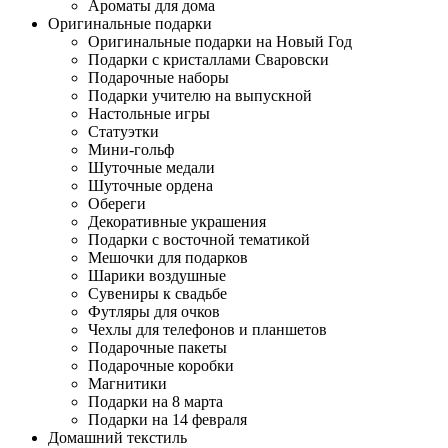
Ароматы для дома
Оригинальные подарки
Оригинальные подарки на Новый Год
Подарки с кристаллами Сваровски
Подарочные наборы
Подарки учителю на выпускной
Настольные игры
Статуэтки
Мини-гольф
Шуточные медали
Шуточные ордена
Обереги
Декоративные украшения
Подарки с восточной тематикой
Мешочки для подарков
Шарики воздушные
Сувениры к свадьбе
Футляры для очков
Чехлы для телефонов и планшетов
Подарочные пакеты
Подарочные коробки
Магнитики
Подарки на 8 марта
Подарки на 14 февраля
Домашний текстиль