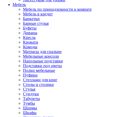
Мебель
Мебель по принадлежности к комнате
Мебель в кредит
Банкетки
Барные стулья
Буфеты
Диваны
Кресла
Кровати
Комоды
Матрасы для спальни
Мебельные консоли
Напольные подставки
Подставки под цветы
Полки мебельные
Пуфики
Стеллажи для книг
Столы и столики
Стулья
Сундуки
Табуреты
Тумбы
Ширмы
Шкафы