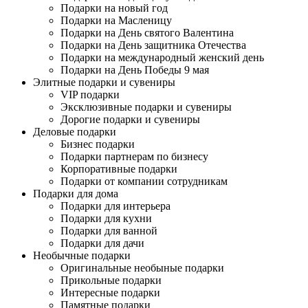
Подарки на новый год
Подарки на Масленицу
Подарки на День святого Валентина
Подарки на День защитника Отечества
Подарки на международный женский день
Подарки на День Победы 9 мая
Элитные подарки и сувениры
VIP подарки
Эксклюзивные подарки и сувениры
Дорогие подарки и сувениры
Деловые подарки
Бизнес подарки
Подарки партнерам по бизнесу
Корпоративные подарки
Подарки от компании сотрудникам
Подарки для дома
Подарки для интерьера
Подарки для кухни
Подарки для ванной
Подарки для дачи
Необычные подарки
Оригинальные необыные подарки
Прикольные подарки
Интересные подарки
Памятные подарки