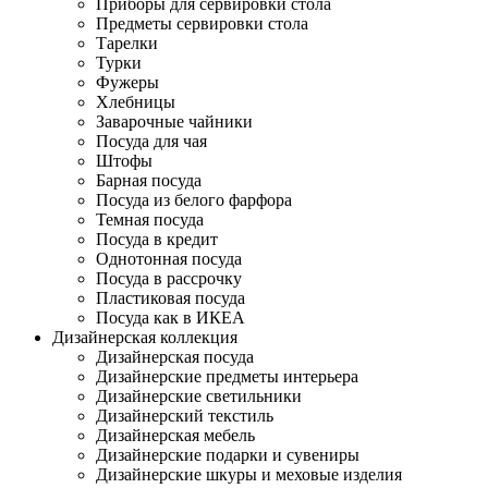
Приборы для сервировки стола
Предметы сервировки стола
Тарелки
Турки
Фужеры
Хлебницы
Заварочные чайники
Посуда для чая
Штофы
Барная посуда
Посуда из белого фарфора
Темная посуда
Посуда в кредит
Однотонная посуда
Посуда в рассрочку
Пластиковая посуда
Посуда как в ИКЕА
Дизайнерская коллекция
Дизайнерская посуда
Дизайнерские предметы интерьера
Дизайнерские светильники
Дизайнерский текстиль
Дизайнерская мебель
Дизайнерские подарки и сувениры
Дизайнерские шкуры и меховые изделия