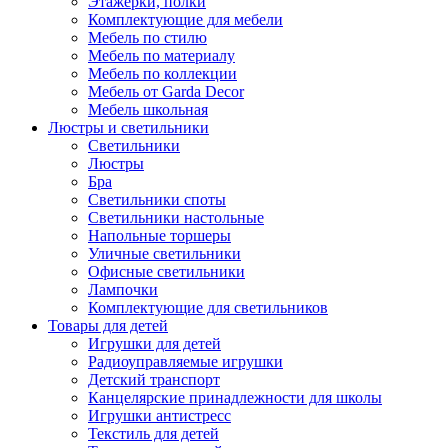
Этажерки, полки
Комплектующие для мебели
Мебель по стилю
Мебель по материалу
Мебель по коллекции
Мебель от Garda Decor
Мебель школьная
Люстры и светильники
Светильники
Люстры
Бра
Светильники споты
Светильники настольные
Напольные торшеры
Уличные светильники
Офисные светильники
Лампочки
Комплектующие для светильников
Товары для детей
Игрушки для детей
Радиоуправляемые игрушки
Детский транспорт
Канцелярские принадлежности для школы
Игрушки антистресс
Текстиль для детей