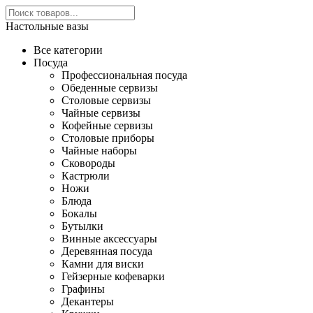
Настольные вазы
Все категории
Посуда
Профессиональная посуда
Обеденные сервизы
Столовые сервизы
Чайные сервизы
Кофейные сервизы
Столовые приборы
Чайные наборы
Сковороды
Кастрюли
Ножи
Блюда
Бокалы
Бутылки
Винные аксессуары
Деревянная посуда
Камни для виски
Гейзерные кофеварки
Графины
Декантеры