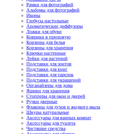
Рамки для фотографий
Альбомы для фотографий
Иконы
Глобусы настольные
Ароматические диффузоры
Ложки для обуви
Коврики в прихожую
Корзины для белья
Корзины для хранения
Крючки настенные
Лейки для растений
Подставки для зонтов
Подставки для книг
Подставки для тарелок
Подставки для украшений
Органайзеры для дома
Ящики для хранения
Стопперы для окон и дверей
Ручки дверные
Флаконы для духов и жидкого мыла
Шкуры натуральные
Аксессуары для ванных комнат
Аксессуары для туалета
Чистящие средства
Аксессуары для уборки