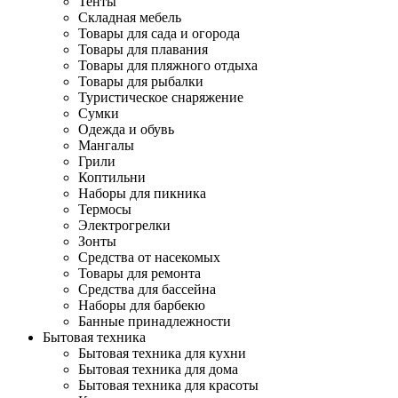
Тенты
Складная мебель
Товары для сада и огорода
Товары для плавания
Товары для пляжного отдыха
Товары для рыбалки
Туристическое снаряжение
Сумки
Одежда и обувь
Мангалы
Грили
Коптильни
Наборы для пикника
Термосы
Электрогрелки
Зонты
Средства от насекомых
Товары для ремонта
Средства для бассейна
Наборы для барбекю
Банные принадлежности
Бытовая техника
Бытовая техника для кухни
Бытовая техника для дома
Бытовая техника для красоты