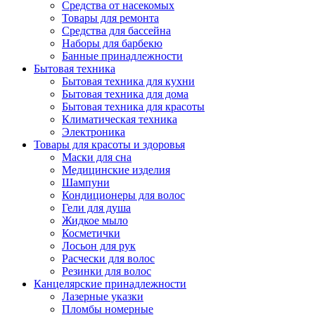
Средства от насекомых
Товары для ремонта
Средства для бассейна
Наборы для барбекю
Банные принадлежности
Бытовая техника
Бытовая техника для кухни
Бытовая техника для дома
Бытовая техника для красоты
Климатическая техника
Электроника
Товары для красоты и здоровья
Маски для сна
Медицинские изделия
Шампуни
Кондиционеры для волос
Гели для душа
Жидкое мыло
Косметички
Лосьон для рук
Расчески для волос
Резинки для волос
Канцелярские принадлежности
Лазерные указки
Пломбы номерные