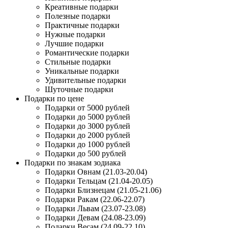
Креативные подарки
Полезные подарки
Практичные подарки
Нужные подарки
Лучшие подарки
Романтические подарки
Стильные подарки
Уникальные подарки
Удивительные подарки
Шуточные подарки
Подарки по цене
Подарки от 5000 рублей
Подарки до 5000 рублей
Подарки до 3000 рублей
Подарки до 2000 рублей
Подарки до 1000 рублей
Подарки до 500 рублей
Подарки по знакам зодиака
Подарки Овнам (21.03-20.04)
Подарки Тельцам (21.04-20.05)
Подарки Близнецам (21.05-21.06)
Подарки Ракам (22.06-22.07)
Подарки Львам (23.07-23.08)
Подарки Девам (24.08-23.09)
Подарки Весам (24.09-22.10)