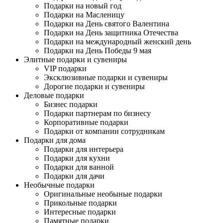
Подарки на новый год
Подарки на Масленицу
Подарки на День святого Валентина
Подарки на День защитника Отечества
Подарки на международный женский день
Подарки на День Победы 9 мая
Элитные подарки и сувениры
VIP подарки
Эксклюзивные подарки и сувениры
Дорогие подарки и сувениры
Деловые подарки
Бизнес подарки
Подарки партнерам по бизнесу
Корпоративные подарки
Подарки от компании сотрудникам
Подарки для дома
Подарки для интерьера
Подарки для кухни
Подарки для ванной
Подарки для дачи
Необычные подарки
Оригинальные необыные подарки
Прикольные подарки
Интересные подарки
Памятные подарки