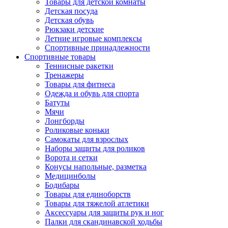
Товары для детской комнаты
Детская посуда
Детская обувь
Рюкзаки детские
Летние игровые комплексы
Спортивные принадлежности
Спортивные товары
Теннисные ракетки
Тренажеры
Товары для фитнеса
Одежда и обувь для спорта
Батуты
Мячи
Лонгборды
Роликовые коньки
Самокаты для взрослых
Наборы защиты для роликов
Ворота и сетки
Конусы напольные, разметка
Медицинболы
Бодибары
Товары для единоборств
Товары для тяжелой атлетики
Аксессуары для защиты рук и ног
Палки для скандинавской ходьбы