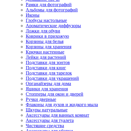
Рамки для фотографий
Альбомы для фотографий
Иконы
Глобусы настольные
Ароматические диффузоры
Ложки для обуви
Коврики в прихожую
Корзины для белья
Корзины для хранения
Крючки настенные
Лейки для растений
Подставки для зонтов
Подставки для книг
Подставки для тарелок
Подставки для украшений
Органайзеры для дома
Ящики для хранения
Стопперы для окон и дверей
Ручки дверные
Флаконы для духов и жидкого мыла
Шкуры натуральные
Аксессуары для ванных комнат
Аксессуары для туалета
Чистящие средства
Аксессуары для уборки