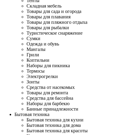
Тенты
Складная мебель
Товары для сада и огорода
Товары для плавания
Товары для пляжного отдыха
Товары для рыбалки
Туристическое снаряжение
Сумки
Одежда и обувь
Мангалы
Грили
Коптильни
Наборы для пикника
Термосы
Электрогрелки
Зонты
Средства от насекомых
Товары для ремонта
Средства для бассейна
Наборы для барбекю
Банные принадлежности
Бытовая техника
Бытовая техника для кухни
Бытовая техника для дома
Бытовая техника для красоты