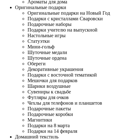
Ароматы для дома
Оригинальные подарки
Оригинальные подарки на Новый Год
Подарки с кристаллами Сваровски
Подарочные наборы
Подарки учителю на выпускной
Настольные игры
Статуэтки
Мини-гольф
Шуточные медали
Шуточные ордена
Обереги
Декоративные украшения
Подарки с восточной тематикой
Мешочки для подарков
Шарики воздушные
Сувениры к свадьбе
Футляры для очков
Чехлы для телефонов и планшетов
Подарочные пакеты
Подарочные коробки
Магнитики
Подарки на 8 марта
Подарки на 14 февраля
Домашний текстиль