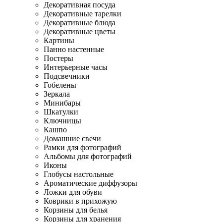
Декоративная посуда
Декоративные тарелки
Декоративные блюда
Декоративные цветы
Картины
Панно настенные
Постеры
Интерьерные часы
Подсвечники
Гобелены
Зеркала
Минибары
Шкатулки
Ключницы
Кашпо
Домашние свечи
Рамки для фотографий
Альбомы для фотографий
Иконы
Глобусы настольные
Ароматические диффузоры
Ложки для обуви
Коврики в прихожую
Корзины для белья
Корзины для хранения