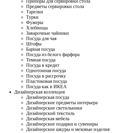
Приборы для сервировки стола
Предметы сервировки стола
Тарелки
Турки
Фужеры
Хлебницы
Заварочные чайники
Посуда для чая
Штофы
Барная посуда
Посуда из белого фарфора
Темная посуда
Посуда в кредит
Однотонная посуда
Посуда в рассрочку
Пластиковая посуда
Посуда как в ИКЕА
Дизайнерская коллекция
Дизайнерская посуда
Дизайнерские предметы интерьера
Дизайнерские светильники
Дизайнерский текстиль
Дизайнерская мебель
Дизайнерские подарки и сувениры
Дизайнерские шкуры и меховые изделия