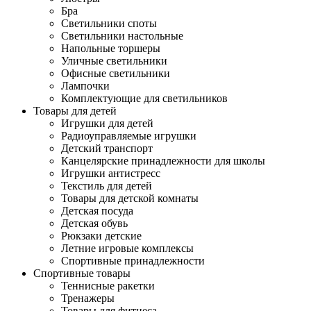
Бра
Светильники споты
Светильники настольные
Напольные торшеры
Уличные светильники
Офисные светильники
Лампочки
Комплектующие для светильников
Товары для детей
Игрушки для детей
Радиоуправляемые игрушки
Детский транспорт
Канцелярские принадлежности для школы
Игрушки антистресс
Текстиль для детей
Товары для детской комнаты
Детская посуда
Детская обувь
Рюкзаки детские
Летние игровые комплексы
Спортивные принадлежности
Спортивные товары
Теннисные ракетки
Тренажеры
Товары для фитнеса