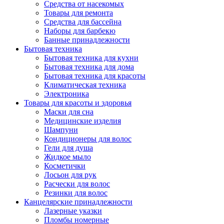
Средства от насекомых
Товары для ремонта
Средства для бассейна
Наборы для барбекю
Банные принадлежности
Бытовая техника
Бытовая техника для кухни
Бытовая техника для дома
Бытовая техника для красоты
Климатическая техника
Электроника
Товары для красоты и здоровья
Маски для сна
Медицинские изделия
Шампуни
Кондиционеры для волос
Гели для душа
Жидкое мыло
Косметички
Лосьон для рук
Расчески для волос
Резинки для волос
Канцелярские принадлежности
Лазерные указки
Пломбы номерные