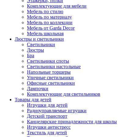
Этажерки, полки
Комплектующие для мебели
Мебель по стилю
Мебель по материалу
Мебель по коллекции
Мебель от Garda Decor
Мебель школьная
Люстры и светильники
Светильники
Люстры
Бра
Светильники споты
Светильники настольные
Напольные торшеры
Уличные светильники
Офисные светильники
Лампочки
Комплектующие для светильников
Товары для детей
Игрушки для детей
Радиоуправляемые игрушки
Детский транспорт
Канцелярские принадлежности для школы
Игрушки антистресс
Текстиль для детей