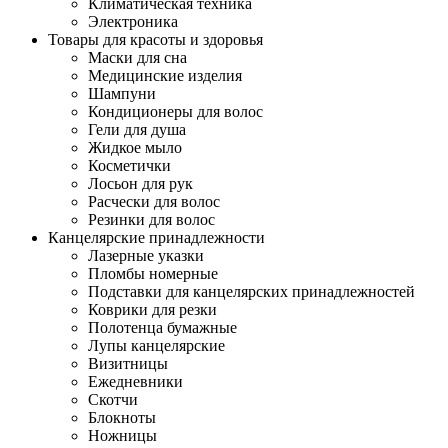
Климатическая техника
Электроника
Товары для красоты и здоровья
Маски для сна
Медицинские изделия
Шампуни
Кондиционеры для волос
Гели для душа
Жидкое мыло
Косметички
Лосьон для рук
Расчески для волос
Резинки для волос
Канцелярские принадлежности
Лазерные указки
Пломбы номерные
Подставки для канцелярских принадлежностей
Коврики для резки
Полотенца бумажные
Лупы канцелярские
Визитницы
Ежедневники
Скотчи
Блокноты
Ножницы