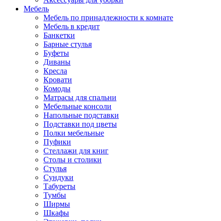
Мебель
Мебель по принадлежности к комнате
Мебель в кредит
Банкетки
Барные стулья
Буфеты
Диваны
Кресла
Кровати
Комоды
Матрасы для спальни
Мебельные консоли
Напольные подставки
Подставки под цветы
Полки мебельные
Пуфики
Стеллажи для книг
Столы и столики
Стулья
Сундуки
Табуреты
Тумбы
Ширмы
Шкафы