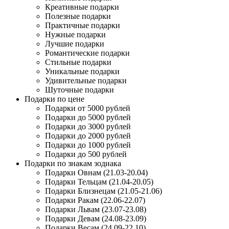
Креативные подарки
Полезные подарки
Практичные подарки
Нужные подарки
Лучшие подарки
Романтические подарки
Стильные подарки
Уникальные подарки
Удивительные подарки
Шуточные подарки
Подарки по цене
Подарки от 5000 рублей
Подарки до 5000 рублей
Подарки до 3000 рублей
Подарки до 2000 рублей
Подарки до 1000 рублей
Подарки до 500 рублей
Подарки по знакам зодиака
Подарки Овнам (21.03-20.04)
Подарки Тельцам (21.04-20.05)
Подарки Близнецам (21.05-21.06)
Подарки Ракам (22.06-22.07)
Подарки Львам (23.07-23.08)
Подарки Девам (24.08-23.09)
Подарки Весам (24.09-22.10)