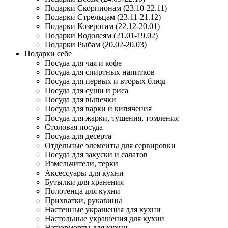
Подарки Скорпионам (23.10-22.11)
Подарки Стрельцам (23.11-21.12)
Подарки Козерогам (22.12-20.01)
Подарки Водолеям (21.01-19.02)
Подарки Рыбам (20.02-20.03)
Подарки себе
Посуда для чая и кофе
Посуда для спиртных напитков
Посуда для первых и вторых блюд
Посуда для суши и риса
Посуда для выпечки
Посуда для варки и кипячения
Посуда для жарки, тушения, томления
Столовая посуда
Посуда для десерта
Отдельные элементы для сервировки
Посуда для закуски и салатов
Измельчители, терки
Аксессуары для кухни
Бутылки для хранения
Полотенца для кухни
Прихватки, рукавицы
Настенные украшения для кухни
Настольные украшения для кухни
Натюрморты для кухни