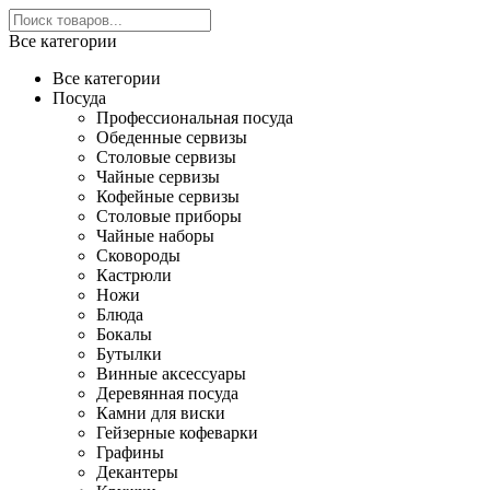
Все категории
Все категории
Посуда
Профессиональная посуда
Обеденные сервизы
Столовые сервизы
Чайные сервизы
Кофейные сервизы
Столовые приборы
Чайные наборы
Сковороды
Кастрюли
Ножи
Блюда
Бокалы
Бутылки
Винные аксессуары
Деревянная посуда
Камни для виски
Гейзерные кофеварки
Графины
Декантеры