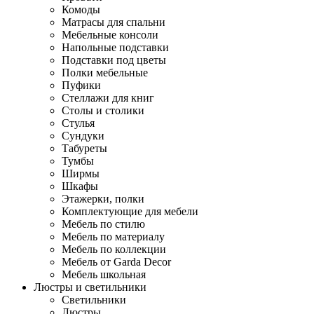
Комоды
Матрасы для спальни
Мебельные консоли
Напольные подставки
Подставки под цветы
Полки мебельные
Пуфики
Стеллажи для книг
Столы и столики
Стулья
Сундуки
Табуреты
Тумбы
Ширмы
Шкафы
Этажерки, полки
Комплектующие для мебели
Мебель по стилю
Мебель по материалу
Мебель по коллекции
Мебель от Garda Decor
Мебель школьная
Люстры и светильники
Светильники
Люстры