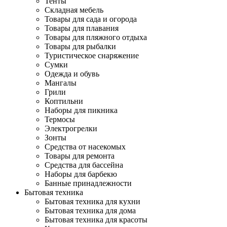
Тенты
Складная мебель
Товары для сада и огорода
Товары для плавания
Товары для пляжного отдыха
Товары для рыбалки
Туристическое снаряжение
Сумки
Одежда и обувь
Мангалы
Грили
Коптильни
Наборы для пикника
Термосы
Электрогрелки
Зонты
Средства от насекомых
Товары для ремонта
Средства для бассейна
Наборы для барбекю
Банные принадлежности
Бытовая техника
Бытовая техника для кухни
Бытовая техника для дома
Бытовая техника для красоты