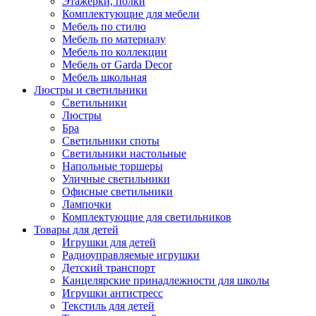
Этажерки, полки
Комплектующие для мебели
Мебель по стилю
Мебель по материалу
Мебель по коллекции
Мебель от Garda Decor
Мебель школьная
Люстры и светильники
Светильники
Люстры
Бра
Светильники споты
Светильники настольные
Напольные торшеры
Уличные светильники
Офисные светильники
Лампочки
Комплектующие для светильников
Товары для детей
Игрушки для детей
Радиоуправляемые игрушки
Детский транспорт
Канцелярские принадлежности для школы
Игрушки антистресс
Текстиль для детей