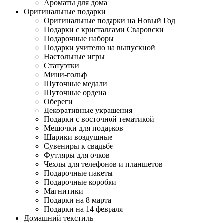
Ароматы для дома
Оригинальные подарки
Оригинальные подарки на Новый Год
Подарки с кристаллами Сваровски
Подарочные наборы
Подарки учителю на выпускной
Настольные игры
Статуэтки
Мини-гольф
Шуточные медали
Шуточные ордена
Обереги
Декоративные украшения
Подарки с восточной тематикой
Мешочки для подарков
Шарики воздушные
Сувениры к свадьбе
Футляры для очков
Чехлы для телефонов и планшетов
Подарочные пакеты
Подарочные коробки
Магнитики
Подарки на 8 марта
Подарки на 14 февраля
Домашний текстиль