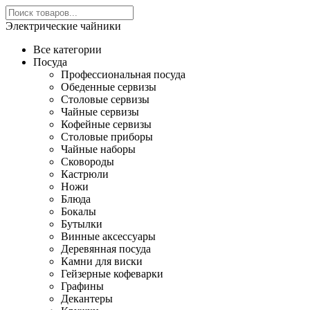
Электрические чайники
Все категории
Посуда
Профессиональная посуда
Обеденные сервизы
Столовые сервизы
Чайные сервизы
Кофейные сервизы
Столовые приборы
Чайные наборы
Сковороды
Кастрюли
Ножи
Блюда
Бокалы
Бутылки
Винные аксессуары
Деревянная посуда
Камни для виски
Гейзерные кофеварки
Графины
Декантеры