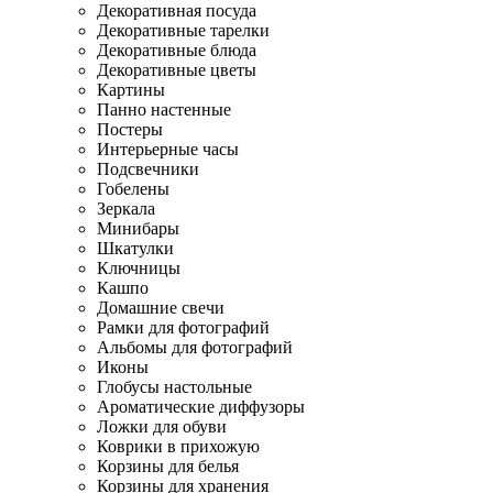
Декоративная посуда
Декоративные тарелки
Декоративные блюда
Декоративные цветы
Картины
Панно настенные
Постеры
Интерьерные часы
Подсвечники
Гобелены
Зеркала
Минибары
Шкатулки
Ключницы
Кашпо
Домашние свечи
Рамки для фотографий
Альбомы для фотографий
Иконы
Глобусы настольные
Ароматические диффузоры
Ложки для обуви
Коврики в прихожую
Корзины для белья
Корзины для хранения