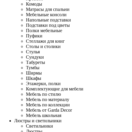
Комоды
Матрасы для спальни
Мебельные консоли
Напольные подставки
Подставки под цветы
Полки мебельные
Пуфики
Стеллажи для книг
Столы и столики
Стулья
Сундуки
Табуреты
Тумбы
Ширмы
Шкафы
Этажерки, полки
Комплектующие для мебели
Мебель по стилю
Мебель по материалу
Мебель по коллекции
Мебель от Garda Decor
Мебель школьная
Люстры и светильники
Светильники
Люстры