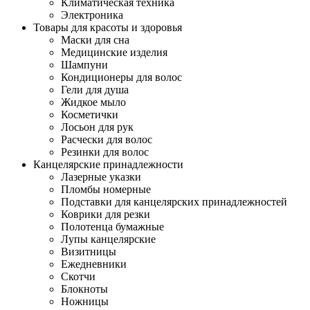
Климатическая техника
Электроника
Товары для красоты и здоровья
Маски для сна
Медицинские изделия
Шампуни
Кондиционеры для волос
Гели для душа
Жидкое мыло
Косметички
Лосьон для рук
Расчески для волос
Резинки для волос
Канцелярские принадлежности
Лазерные указки
Пломбы номерные
Подставки для канцелярских принадлежностей
Коврики для резки
Полотенца бумажные
Лупы канцелярские
Визитницы
Ежедневники
Скотчи
Блокноты
Ножницы