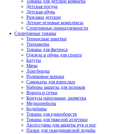
Товары для детской комнаты
Детская посуда
Детская обувь
Рюкзаки детские
Летние игровые комплексы
Спортивные принадлежности
Спортивные товары
Теннисные ракетки
Тренажеры
Товары для фитнеса
Одежда и обувь для спорта
Батуты
Мячи
Лонгборды
Роликовые коньки
Самокаты для взрослых
Наборы защиты для роликов
Ворота и сетки
Конусы напольные, разметка
Медицинболы
Бодибары
Товары для единоборств
Товары для тяжелой атлетики
Аксессуары для защиты рук и ног
Палки для скандинавской ходьбы