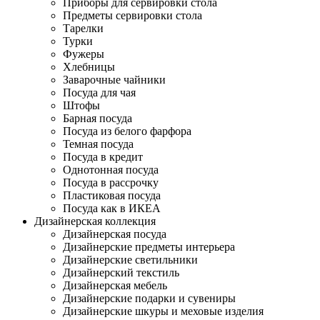
Приборы для сервировки стола
Предметы сервировки стола
Тарелки
Турки
Фужеры
Хлебницы
Заварочные чайники
Посуда для чая
Штофы
Барная посуда
Посуда из белого фарфора
Темная посуда
Посуда в кредит
Однотонная посуда
Посуда в рассрочку
Пластиковая посуда
Посуда как в ИКЕА
Дизайнерская коллекция
Дизайнерская посуда
Дизайнерские предметы интерьера
Дизайнерские светильники
Дизайнерский текстиль
Дизайнерская мебель
Дизайнерские подарки и сувениры
Дизайнерские шкуры и меховые изделия