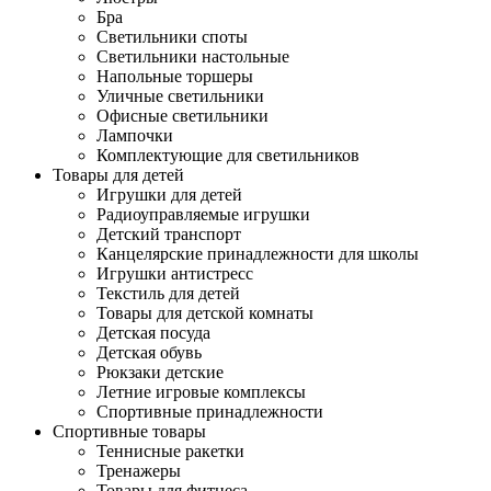
Бра
Светильники споты
Светильники настольные
Напольные торшеры
Уличные светильники
Офисные светильники
Лампочки
Комплектующие для светильников
Товары для детей
Игрушки для детей
Радиоуправляемые игрушки
Детский транспорт
Канцелярские принадлежности для школы
Игрушки антистресс
Текстиль для детей
Товары для детской комнаты
Детская посуда
Детская обувь
Рюкзаки детские
Летние игровые комплексы
Спортивные принадлежности
Спортивные товары
Теннисные ракетки
Тренажеры
Товары для фитнеса