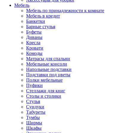
Мебель
Мебель по принадлежности к комнате
Мебель в кредит
Банкетки
Барные стулья
Буфеты
Диваны
Кресла
Кровати
Комоды
Матрасы для спальни
Мебельные консоли
Напольные подставки
Подставки под цветы
Полки мебельные
Пуфики
Стеллажи для книг
Столы и столики
Стулья
Сундуки
Табуреты
Тумбы
Ширмы
Шкафы