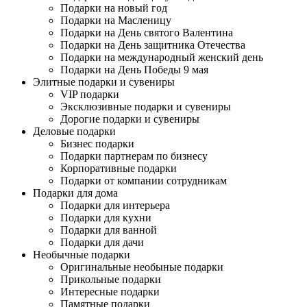
Подарки на новый год
Подарки на Масленицу
Подарки на День святого Валентина
Подарки на День защитника Отечества
Подарки на международный женский день
Подарки на День Победы 9 мая
Элитные подарки и сувениры
VIP подарки
Эксклюзивные подарки и сувениры
Дорогие подарки и сувениры
Деловые подарки
Бизнес подарки
Подарки партнерам по бизнесу
Корпоративные подарки
Подарки от компании сотрудникам
Подарки для дома
Подарки для интерьера
Подарки для кухни
Подарки для ванной
Подарки для дачи
Необычные подарки
Оригинальные необыные подарки
Прикольные подарки
Интересные подарки
Памятные подарки