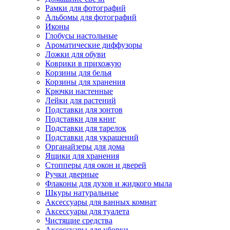
Рамки для фотографий
Альбомы для фотографий
Иконы
Глобусы настольные
Ароматические диффузоры
Ложки для обуви
Коврики в прихожую
Корзины для белья
Корзины для хранения
Крючки настенные
Лейки для растений
Подставки для зонтов
Подставки для книг
Подставки для тарелок
Подставки для украшений
Органайзеры для дома
Ящики для хранения
Стопперы для окон и дверей
Ручки дверные
Флаконы для духов и жидкого мыла
Шкуры натуральные
Аксессуары для ванных комнат
Аксессуары для туалета
Чистящие средства
Аксессуары для уборки