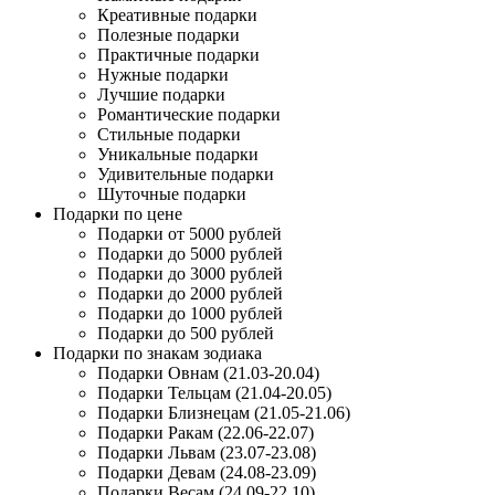
Креативные подарки
Полезные подарки
Практичные подарки
Нужные подарки
Лучшие подарки
Романтические подарки
Стильные подарки
Уникальные подарки
Удивительные подарки
Шуточные подарки
Подарки по цене
Подарки от 5000 рублей
Подарки до 5000 рублей
Подарки до 3000 рублей
Подарки до 2000 рублей
Подарки до 1000 рублей
Подарки до 500 рублей
Подарки по знакам зодиака
Подарки Овнам (21.03-20.04)
Подарки Тельцам (21.04-20.05)
Подарки Близнецам (21.05-21.06)
Подарки Ракам (22.06-22.07)
Подарки Львам (23.07-23.08)
Подарки Девам (24.08-23.09)
Подарки Весам (24.09-22.10)