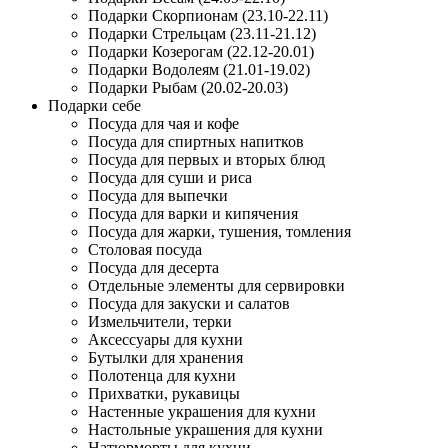
Подарки Скорпионам (23.10-22.11)
Подарки Стрельцам (23.11-21.12)
Подарки Козерогам (22.12-20.01)
Подарки Водолеям (21.01-19.02)
Подарки Рыбам (20.02-20.03)
Подарки себе
Посуда для чая и кофе
Посуда для спиртных напитков
Посуда для первых и вторых блюд
Посуда для суши и риса
Посуда для выпечки
Посуда для варки и кипячения
Посуда для жарки, тушения, томления
Столовая посуда
Посуда для десерта
Отдельные элементы для сервировки
Посуда для закуски и салатов
Измельчители, терки
Аксессуары для кухни
Бутылки для хранения
Полотенца для кухни
Прихватки, рукавицы
Настенные украшения для кухни
Настольные украшения для кухни
Натюрморты для кухни