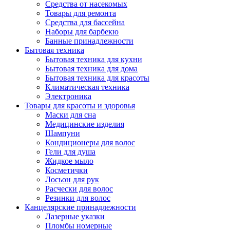
Средства от насекомых
Товары для ремонта
Средства для бассейна
Наборы для барбекю
Банные принадлежности
Бытовая техника
Бытовая техника для кухни
Бытовая техника для дома
Бытовая техника для красоты
Климатическая техника
Электроника
Товары для красоты и здоровья
Маски для сна
Медицинские изделия
Шампуни
Кондиционеры для волос
Гели для душа
Жидкое мыло
Косметички
Лосьон для рук
Расчески для волос
Резинки для волос
Канцелярские принадлежности
Лазерные указки
Пломбы номерные