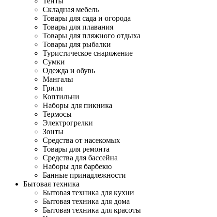
Тенты
Складная мебель
Товары для сада и огорода
Товары для плавания
Товары для пляжного отдыха
Товары для рыбалки
Туристическое снаряжение
Сумки
Одежда и обувь
Мангалы
Грили
Коптильни
Наборы для пикника
Термосы
Электрогрелки
Зонты
Средства от насекомых
Товары для ремонта
Средства для бассейна
Наборы для барбекю
Банные принадлежности
Бытовая техника
Бытовая техника для кухни
Бытовая техника для дома
Бытовая техника для красоты