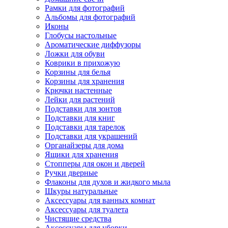
Рамки для фотографий
Альбомы для фотографий
Иконы
Глобусы настольные
Ароматические диффузоры
Ложки для обуви
Коврики в прихожую
Корзины для белья
Корзины для хранения
Крючки настенные
Лейки для растений
Подставки для зонтов
Подставки для книг
Подставки для тарелок
Подставки для украшений
Органайзеры для дома
Ящики для хранения
Стопперы для окон и дверей
Ручки дверные
Флаконы для духов и жидкого мыла
Шкуры натуральные
Аксессуары для ванных комнат
Аксессуары для туалета
Чистящие средства
Аксессуары для уборки