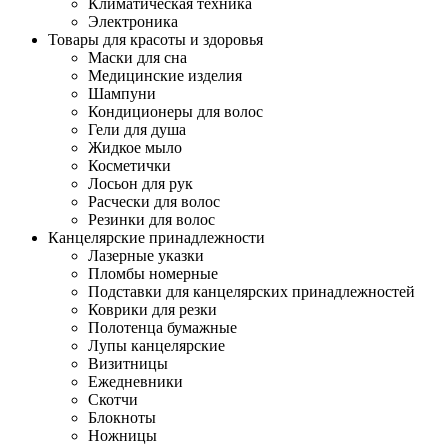
Климатическая техника
Электроника
Товары для красоты и здоровья
Маски для сна
Медицинские изделия
Шампуни
Кондиционеры для волос
Гели для душа
Жидкое мыло
Косметички
Лосьон для рук
Расчески для волос
Резинки для волос
Канцелярские принадлежности
Лазерные указки
Пломбы номерные
Подставки для канцелярских принадлежностей
Коврики для резки
Полотенца бумажные
Лупы канцелярские
Визитницы
Ежедневники
Скотчи
Блокноты
Ножницы