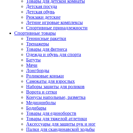
Товары для детской комнаты
Детская посуда
Детская обувь
Рюкзаки детские
Летние игровые комплексы
Спортивные принадлежности
Спортивные товары
Теннисные ракетки
Тренажеры
Товары для фитнеса
Одежда и обувь для спорта
Батуты
Мячи
Лонгборды
Роликовые коньки
Самокаты для взрослых
Наборы защиты для роликов
Ворота и сетки
Конусы напольные, разметка
Медицинболы
Бодибары
Товары для единоборств
Товары для тяжелой атлетики
Аксессуары для защиты рук и ног
Палки для скандинавской ходьбы