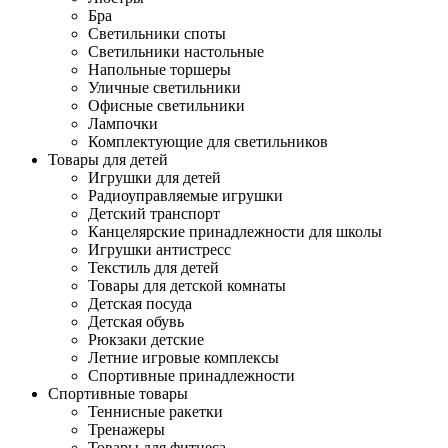
Бра
Светильники споты
Светильники настольные
Напольные торшеры
Уличные светильники
Офисные светильники
Лампочки
Комплектующие для светильников
Товары для детей
Игрушки для детей
Радиоуправляемые игрушки
Детский транспорт
Канцелярские принадлежности для школы
Игрушки антистресс
Текстиль для детей
Товары для детской комнаты
Детская посуда
Детская обувь
Рюкзаки детские
Летние игровые комплексы
Спортивные принадлежности
Спортивные товары
Теннисные ракетки
Тренажеры
Товары для фитнеса