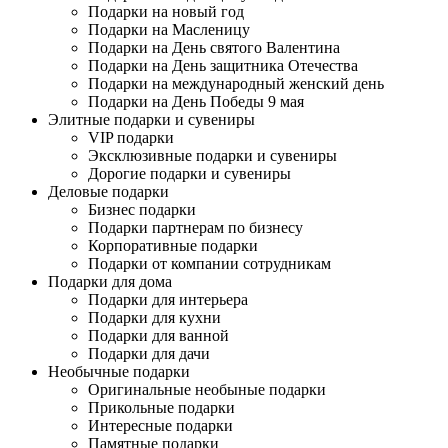
Подарки на новый год
Подарки на Масленицу
Подарки на День святого Валентина
Подарки на День защитника Отечества
Подарки на международный женский день
Подарки на День Победы 9 мая
Элитные подарки и сувениры
VIP подарки
Эксклюзивные подарки и сувениры
Дорогие подарки и сувениры
Деловые подарки
Бизнес подарки
Подарки партнерам по бизнесу
Корпоративные подарки
Подарки от компании сотрудникам
Подарки для дома
Подарки для интерьера
Подарки для кухни
Подарки для ванной
Подарки для дачи
Необычные подарки
Оригинальные необыные подарки
Прикольные подарки
Интересные подарки
Памятные подарки