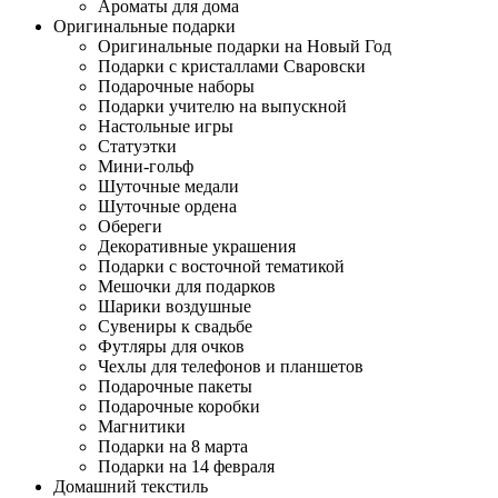
Ароматы для дома
Оригинальные подарки
Оригинальные подарки на Новый Год
Подарки с кристаллами Сваровски
Подарочные наборы
Подарки учителю на выпускной
Настольные игры
Статуэтки
Мини-гольф
Шуточные медали
Шуточные ордена
Обереги
Декоративные украшения
Подарки с восточной тематикой
Мешочки для подарков
Шарики воздушные
Сувениры к свадьбе
Футляры для очков
Чехлы для телефонов и планшетов
Подарочные пакеты
Подарочные коробки
Магнитики
Подарки на 8 марта
Подарки на 14 февраля
Домашний текстиль