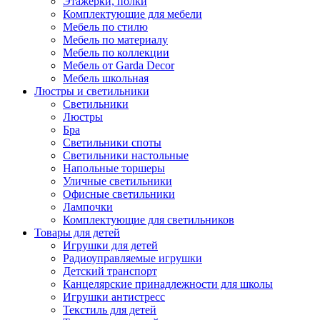
Этажерки, полки
Комплектующие для мебели
Мебель по стилю
Мебель по материалу
Мебель по коллекции
Мебель от Garda Decor
Мебель школьная
Люстры и светильники
Светильники
Люстры
Бра
Светильники споты
Светильники настольные
Напольные торшеры
Уличные светильники
Офисные светильники
Лампочки
Комплектующие для светильников
Товары для детей
Игрушки для детей
Радиоуправляемые игрушки
Детский транспорт
Канцелярские принадлежности для школы
Игрушки антистресс
Текстиль для детей