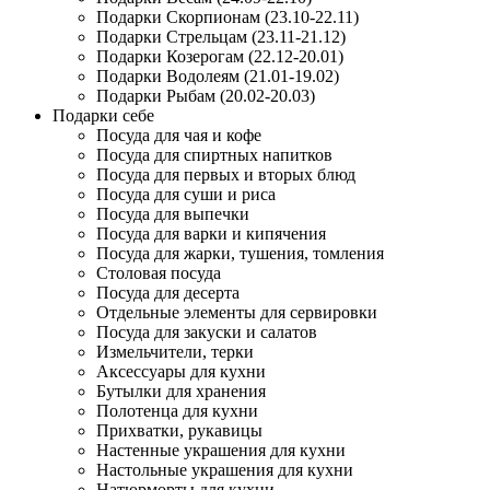
Подарки Скорпионам (23.10-22.11)
Подарки Стрельцам (23.11-21.12)
Подарки Козерогам (22.12-20.01)
Подарки Водолеям (21.01-19.02)
Подарки Рыбам (20.02-20.03)
Подарки себе
Посуда для чая и кофе
Посуда для спиртных напитков
Посуда для первых и вторых блюд
Посуда для суши и риса
Посуда для выпечки
Посуда для варки и кипячения
Посуда для жарки, тушения, томления
Столовая посуда
Посуда для десерта
Отдельные элементы для сервировки
Посуда для закуски и салатов
Измельчители, терки
Аксессуары для кухни
Бутылки для хранения
Полотенца для кухни
Прихватки, рукавицы
Настенные украшения для кухни
Настольные украшения для кухни
Натюрморты для кухни