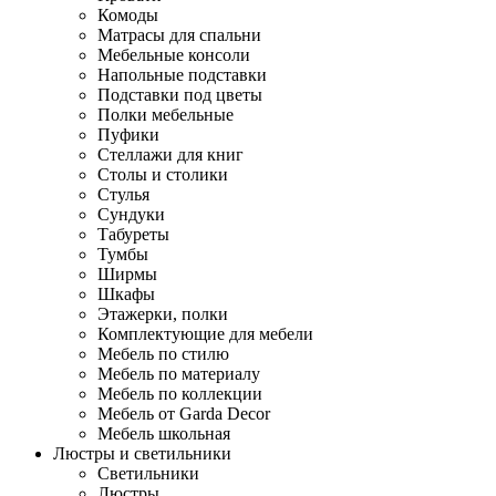
Комоды
Матрасы для спальни
Мебельные консоли
Напольные подставки
Подставки под цветы
Полки мебельные
Пуфики
Стеллажи для книг
Столы и столики
Стулья
Сундуки
Табуреты
Тумбы
Ширмы
Шкафы
Этажерки, полки
Комплектующие для мебели
Мебель по стилю
Мебель по материалу
Мебель по коллекции
Мебель от Garda Decor
Мебель школьная
Люстры и светильники
Светильники
Люстры