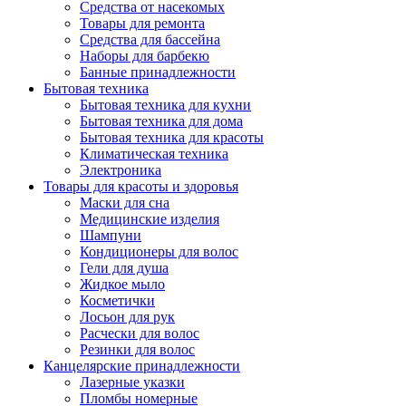
Средства от насекомых
Товары для ремонта
Средства для бассейна
Наборы для барбекю
Банные принадлежности
Бытовая техника
Бытовая техника для кухни
Бытовая техника для дома
Бытовая техника для красоты
Климатическая техника
Электроника
Товары для красоты и здоровья
Маски для сна
Медицинские изделия
Шампуни
Кондиционеры для волос
Гели для душа
Жидкое мыло
Косметички
Лосьон для рук
Расчески для волос
Резинки для волос
Канцелярские принадлежности
Лазерные указки
Пломбы номерные