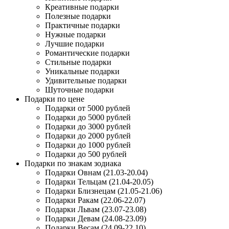
Креативные подарки
Полезные подарки
Практичные подарки
Нужные подарки
Лучшие подарки
Романтические подарки
Стильные подарки
Уникальные подарки
Удивительные подарки
Шуточные подарки
Подарки по цене
Подарки от 5000 рублей
Подарки до 5000 рублей
Подарки до 3000 рублей
Подарки до 2000 рублей
Подарки до 1000 рублей
Подарки до 500 рублей
Подарки по знакам зодиака
Подарки Овнам (21.03-20.04)
Подарки Тельцам (21.04-20.05)
Подарки Близнецам (21.05-21.06)
Подарки Ракам (22.06-22.07)
Подарки Львам (23.07-23.08)
Подарки Девам (24.08-23.09)
Подарки Весам (24.09-22.10)