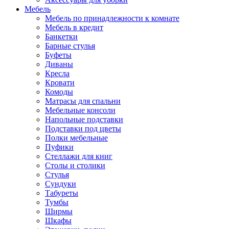
Мебель
Мебель по принадлежности к комнате
Мебель в кредит
Банкетки
Барные стулья
Буфеты
Диваны
Кресла
Кровати
Комоды
Матрасы для спальни
Мебельные консоли
Напольные подставки
Подставки под цветы
Полки мебельные
Пуфики
Стеллажи для книг
Столы и столики
Стулья
Сундуки
Табуреты
Тумбы
Ширмы
Шкафы