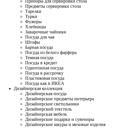
Приборы для сервировки стола
Предметы сервировки стола
Тарелки
Турки
Фужеры
Хлебницы
Заварочные чайники
Посуда для чая
Штофы
Барная посуда
Посуда из белого фарфора
Темная посуда
Посуда в кредит
Однотонная посуда
Посуда в рассрочку
Пластиковая посуда
Посуда как в ИКЕА
Дизайнерская коллекция
Дизайнерская посуда
Дизайнерские предметы интерьера
Дизайнерские светильники
Дизайнерский текстиль
Дизайнерская мебель
Дизайнерские подарки и сувениры
Дизайнерские шкуры и меховые изделия