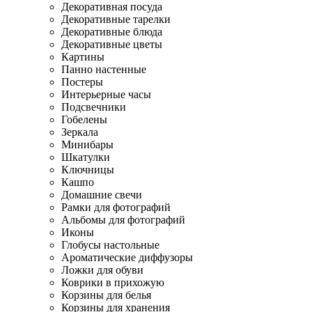
Декоративная посуда
Декоративные тарелки
Декоративные блюда
Декоративные цветы
Картины
Панно настенные
Постеры
Интерьерные часы
Подсвечники
Гобелены
Зеркала
Минибары
Шкатулки
Ключницы
Кашпо
Домашние свечи
Рамки для фотографий
Альбомы для фотографий
Иконы
Глобусы настольные
Ароматические диффузоры
Ложки для обуви
Коврики в прихожую
Корзины для белья
Корзины для хранения