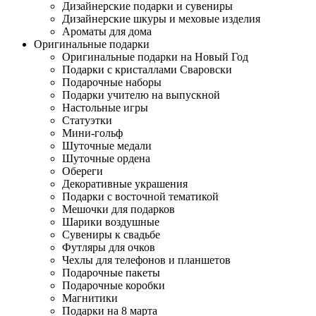
Дизайнерские подарки и сувениры
Дизайнерские шкуры и меховые изделия
Ароматы для дома
Оригинальные подарки
Оригинальные подарки на Новый Год
Подарки с кристаллами Сваровски
Подарочные наборы
Подарки учителю на выпускной
Настольные игры
Статуэтки
Мини-гольф
Шуточные медали
Шуточные ордена
Обереги
Декоративные украшения
Подарки с восточной тематикой
Мешочки для подарков
Шарики воздушные
Сувениры к свадьбе
Футляры для очков
Чехлы для телефонов и планшетов
Подарочные пакеты
Подарочные коробки
Магнитики
Подарки на 8 марта