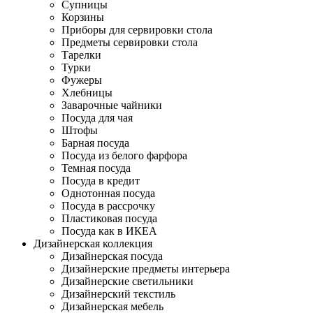
Супницы
Корзины
Приборы для сервировки стола
Предметы сервировки стола
Тарелки
Турки
Фужеры
Хлебницы
Заварочные чайники
Посуда для чая
Штофы
Барная посуда
Посуда из белого фарфора
Темная посуда
Посуда в кредит
Однотонная посуда
Посуда в рассрочку
Пластиковая посуда
Посуда как в ИКЕА
Дизайнерская коллекция
Дизайнерская посуда
Дизайнерские предметы интерьера
Дизайнерские светильники
Дизайнерский текстиль
Дизайнерская мебель