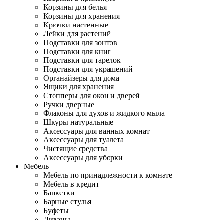
Корзины для белья
Корзины для хранения
Крючки настенные
Лейки для растений
Подставки для зонтов
Подставки для книг
Подставки для тарелок
Подставки для украшений
Органайзеры для дома
Ящики для хранения
Стопперы для окон и дверей
Ручки дверные
Флаконы для духов и жидкого мыла
Шкуры натуральные
Аксессуары для ванных комнат
Аксессуары для туалета
Чистящие средства
Аксессуары для уборки
Мебель
Мебель по принадлежности к комнате
Мебель в кредит
Банкетки
Барные стулья
Буфеты
Диваны