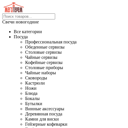
Свечи новогодние
Все категории
Посуда
Профессиональная посуда
Обеденные сервизы
Столовые сервизы
Чайные сервизы
Кофейные сервизы
Столовые приборы
Чайные наборы
Сковороды
Кастрюли
Ножи
Блюда
Бокалы
Бутылки
Винные аксессуары
Деревянная посуда
Камни для виски
Гейзерные кофеварки