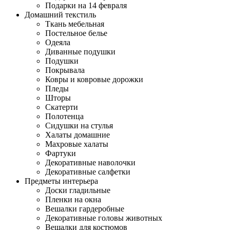
Подарки на 14 февраля
Домашний текстиль
Ткань мебельная
Постельное белье
Одеяла
Диванные подушки
Подушки
Покрывала
Ковры и ковровые дорожки
Пледы
Шторы
Скатерти
Полотенца
Сидушки на стулья
Халаты домашние
Махровые халаты
Фартуки
Декоративные наволочки
Декоративные салфетки
Предметы интерьера
Доски гладильные
Пленки на окна
Вешалки гардеробные
Декоративные головы животных
Вешалки для костюмов