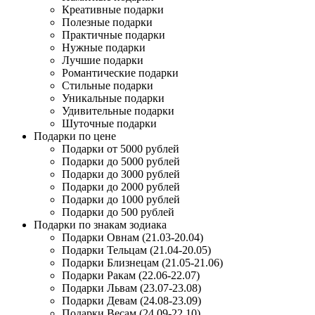
Креативные подарки
Полезные подарки
Практичные подарки
Нужные подарки
Лучшие подарки
Романтические подарки
Стильные подарки
Уникальные подарки
Удивительные подарки
Шуточные подарки
Подарки по цене
Подарки от 5000 рублей
Подарки до 5000 рублей
Подарки до 3000 рублей
Подарки до 2000 рублей
Подарки до 1000 рублей
Подарки до 500 рублей
Подарки по знакам зодиака
Подарки Овнам (21.03-20.04)
Подарки Тельцам (21.04-20.05)
Подарки Близнецам (21.05-21.06)
Подарки Ракам (22.06-22.07)
Подарки Львам (23.07-23.08)
Подарки Девам (24.08-23.09)
Подарки Весам (24.09-22.10)