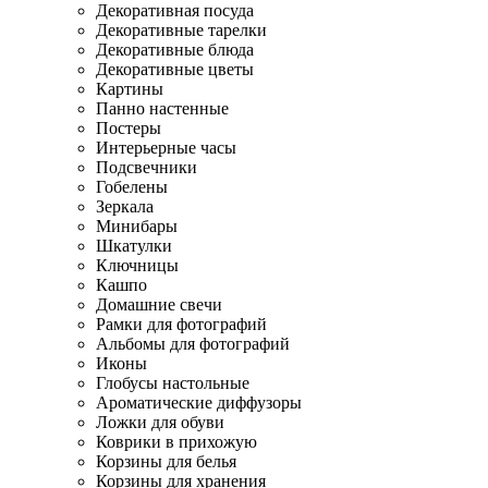
Декоративная посуда
Декоративные тарелки
Декоративные блюда
Декоративные цветы
Картины
Панно настенные
Постеры
Интерьерные часы
Подсвечники
Гобелены
Зеркала
Минибары
Шкатулки
Ключницы
Кашпо
Домашние свечи
Рамки для фотографий
Альбомы для фотографий
Иконы
Глобусы настольные
Ароматические диффузоры
Ложки для обуви
Коврики в прихожую
Корзины для белья
Корзины для хранения