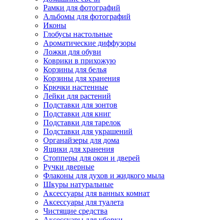
Рамки для фотографий
Альбомы для фотографий
Иконы
Глобусы настольные
Ароматические диффузоры
Ложки для обуви
Коврики в прихожую
Корзины для белья
Корзины для хранения
Крючки настенные
Лейки для растений
Подставки для зонтов
Подставки для книг
Подставки для тарелок
Подставки для украшений
Органайзеры для дома
Ящики для хранения
Стопперы для окон и дверей
Ручки дверные
Флаконы для духов и жидкого мыла
Шкуры натуральные
Аксессуары для ванных комнат
Аксессуары для туалета
Чистящие средства
Аксессуары для уборки