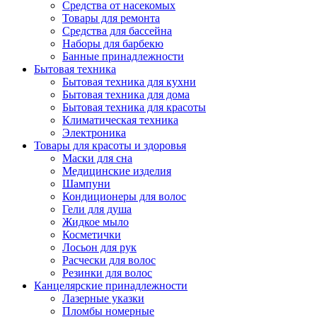
Средства от насекомых
Товары для ремонта
Средства для бассейна
Наборы для барбекю
Банные принадлежности
Бытовая техника
Бытовая техника для кухни
Бытовая техника для дома
Бытовая техника для красоты
Климатическая техника
Электроника
Товары для красоты и здоровья
Маски для сна
Медицинские изделия
Шампуни
Кондиционеры для волос
Гели для душа
Жидкое мыло
Косметички
Лосьон для рук
Расчески для волос
Резинки для волос
Канцелярские принадлежности
Лазерные указки
Пломбы номерные