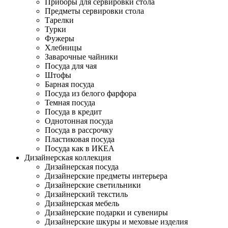
Приборы для сервировки стола
Предметы сервировки стола
Тарелки
Турки
Фужеры
Хлебницы
Заварочные чайники
Посуда для чая
Штофы
Барная посуда
Посуда из белого фарфора
Темная посуда
Посуда в кредит
Однотонная посуда
Посуда в рассрочку
Пластиковая посуда
Посуда как в ИКЕА
Дизайнерская коллекция
Дизайнерская посуда
Дизайнерские предметы интерьера
Дизайнерские светильники
Дизайнерский текстиль
Дизайнерская мебель
Дизайнерские подарки и сувениры
Дизайнерские шкуры и меховые изделия