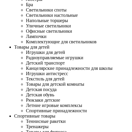
Бра
Светильники споты
Светильники настольные
Напольные торшеры
Уличные светильники
Офисные светильники
Лампочки
Комплектующие для светильников
Товары для детей
Игрушки для детей
Радиоуправляемые игрушки
Детский транспорт
Канцелярские принадлежности для школы
Игрушки антистресс
Текстиль для детей
Товары для детской комнаты
Детская посуда
Детская обувь
Рюкзаки детские
Летние игровые комплексы
Спортивные принадлежности
Спортивные товары
Теннисные ракетки
Тренажеры
Товары для фитнеса