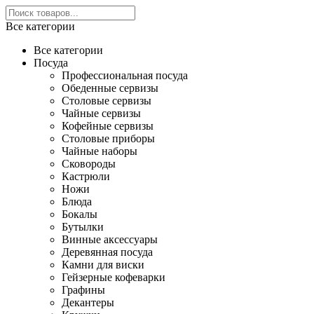
Все категории
Все категории
Посуда
Профессиональная посуда
Обеденные сервизы
Столовые сервизы
Чайные сервизы
Кофейные сервизы
Столовые приборы
Чайные наборы
Сковороды
Кастрюли
Ножи
Блюда
Бокалы
Бутылки
Винные аксессуары
Деревянная посуда
Камни для виски
Гейзерные кофеварки
Графины
Декантеры