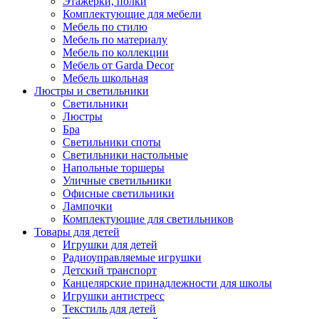
Этажерки, полки
Комплектующие для мебели
Мебель по стилю
Мебель по материалу
Мебель по коллекции
Мебель от Garda Decor
Мебель школьная
Люстры и светильники
Светильники
Люстры
Бра
Светильники споты
Светильники настольные
Напольные торшеры
Уличные светильники
Офисные светильники
Лампочки
Комплектующие для светильников
Товары для детей
Игрушки для детей
Радиоуправляемые игрушки
Детский транспорт
Канцелярские принадлежности для школы
Игрушки антистресс
Текстиль для детей