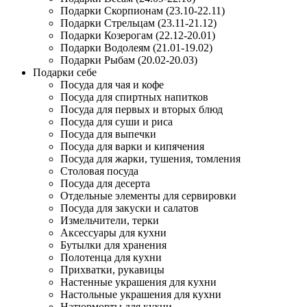
Подарки Скорпионам (23.10-22.11)
Подарки Стрельцам (23.11-21.12)
Подарки Козерогам (22.12-20.01)
Подарки Водолеям (21.01-19.02)
Подарки Рыбам (20.02-20.03)
Подарки себе
Посуда для чая и кофе
Посуда для спиртных напитков
Посуда для первых и вторых блюд
Посуда для суши и риса
Посуда для выпечки
Посуда для варки и кипячения
Посуда для жарки, тушения, томления
Столовая посуда
Посуда для десерта
Отдельные элементы для сервировки
Посуда для закуски и салатов
Измельчители, терки
Аксессуары для кухни
Бутылки для хранения
Полотенца для кухни
Прихватки, рукавицы
Настенные украшения для кухни
Настольные украшения для кухни
Натюрморты для кухни