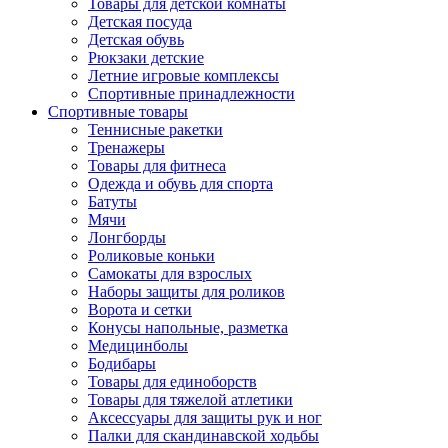
Товары для детской комнаты
Детская посуда
Детская обувь
Рюкзаки детские
Летние игровые комплексы
Спортивные принадлежности
Спортивные товары
Теннисные ракетки
Тренажеры
Товары для фитнеса
Одежда и обувь для спорта
Батуты
Мячи
Лонгборды
Роликовые коньки
Самокаты для взрослых
Наборы защиты для роликов
Ворота и сетки
Конусы напольные, разметка
Медицинболы
Бодибары
Товары для единоборств
Товары для тяжелой атлетики
Аксессуары для защиты рук и ног
Палки для скандинавской ходьбы