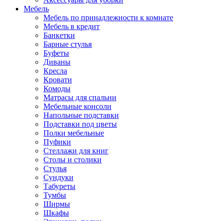
Мебель
Мебель по принадлежности к комнате
Мебель в кредит
Банкетки
Барные стулья
Буфеты
Диваны
Кресла
Кровати
Комоды
Матрасы для спальни
Мебельные консоли
Напольные подставки
Подставки под цветы
Полки мебельные
Пуфики
Стеллажи для книг
Столы и столики
Стулья
Сундуки
Табуреты
Тумбы
Ширмы
Шкафы