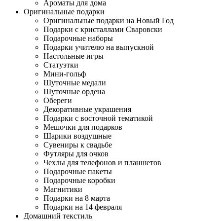
Ароматы для дома
Оригинальные подарки
Оригинальные подарки на Новый Год
Подарки с кристаллами Сваровски
Подарочные наборы
Подарки учителю на выпускной
Настольные игры
Статуэтки
Мини-гольф
Шуточные медали
Шуточные ордена
Обереги
Декоративные украшения
Подарки с восточной тематикой
Мешочки для подарков
Шарики воздушные
Сувениры к свадьбе
Футляры для очков
Чехлы для телефонов и планшетов
Подарочные пакеты
Подарочные коробки
Магнитики
Подарки на 8 марта
Подарки на 14 февраля
Домашний текстиль