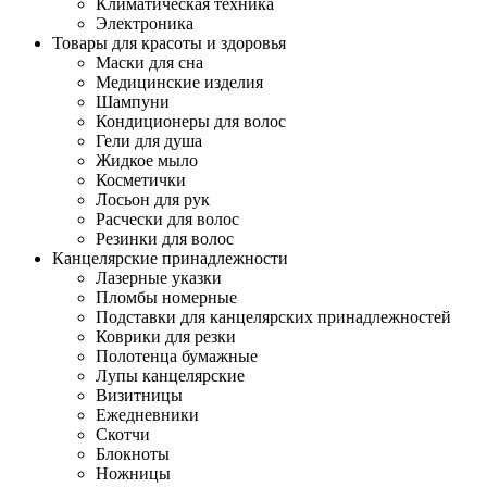
Климатическая техника
Электроника
Товары для красоты и здоровья
Маски для сна
Медицинские изделия
Шампуни
Кондиционеры для волос
Гели для душа
Жидкое мыло
Косметички
Лосьон для рук
Расчески для волос
Резинки для волос
Канцелярские принадлежности
Лазерные указки
Пломбы номерные
Подставки для канцелярских принадлежностей
Коврики для резки
Полотенца бумажные
Лупы канцелярские
Визитницы
Ежедневники
Скотчи
Блокноты
Ножницы