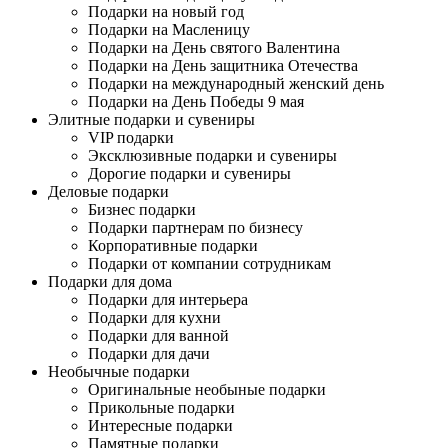
Подарки на новый год
Подарки на Масленицу
Подарки на День святого Валентина
Подарки на День защитника Отечества
Подарки на международный женский день
Подарки на День Победы 9 мая
Элитные подарки и сувениры
VIP подарки
Эксклюзивные подарки и сувениры
Дорогие подарки и сувениры
Деловые подарки
Бизнес подарки
Подарки партнерам по бизнесу
Корпоративные подарки
Подарки от компании сотрудникам
Подарки для дома
Подарки для интерьера
Подарки для кухни
Подарки для ванной
Подарки для дачи
Необычные подарки
Оригинальные необыные подарки
Прикольные подарки
Интересные подарки
Памятные подарки