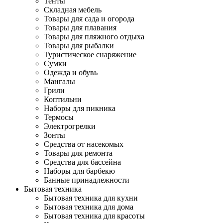
Тенты
Складная мебель
Товары для сада и огорода
Товары для плавания
Товары для пляжного отдыха
Товары для рыбалки
Туристическое снаряжение
Сумки
Одежда и обувь
Мангалы
Грили
Коптильни
Наборы для пикника
Термосы
Электрогрелки
Зонты
Средства от насекомых
Товары для ремонта
Средства для бассейна
Наборы для барбекю
Банные принадлежности
Бытовая техника
Бытовая техника для кухни
Бытовая техника для дома
Бытовая техника для красоты