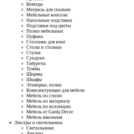
Комоды
Матрасы для спальни
Мебельные консоли
Напольные подставки
Подставки под цветы
Полки мебельные
Пуфики
Стеллажи для книг
Столы и столики
Стулья
Сундуки
Табуреты
Тумбы
Ширмы
Шкафы
Этажерки, полки
Комплектующие для мебели
Мебель по стилю
Мебель по материалу
Мебель по коллекции
Мебель от Garda Decor
Мебель школьная
Люстры и светильники
Светильники
Люстры