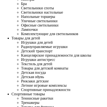
Бра
Светильники споты
Светильники настольные
Напольные торшеры
Уличные светильники
Офисные светильники
Лампочки
Комплектующие для светильников
Товары для детей
Игрушки для детей
Радиоуправляемые игрушки
Детский транспорт
Канцелярские принадлежности для школы
Игрушки антистресс
Текстиль для детей
Товары для детской комнаты
Детская посуда
Детская обувь
Рюкзаки детские
Летние игровые комплексы
Спортивные принадлежности
Спортивные товары
Теннисные ракетки
Тренажеры
Товары для фитнеса