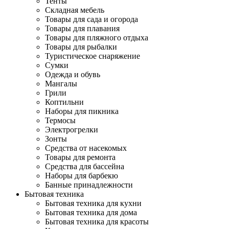
Тенты
Складная мебель
Товары для сада и огорода
Товары для плавания
Товары для пляжного отдыха
Товары для рыбалки
Туристическое снаряжение
Сумки
Одежда и обувь
Мангалы
Грили
Коптильни
Наборы для пикника
Термосы
Электрогрелки
Зонты
Средства от насекомых
Товары для ремонта
Средства для бассейна
Наборы для барбекю
Банные принадлежности
Бытовая техника
Бытовая техника для кухни
Бытовая техника для дома
Бытовая техника для красоты