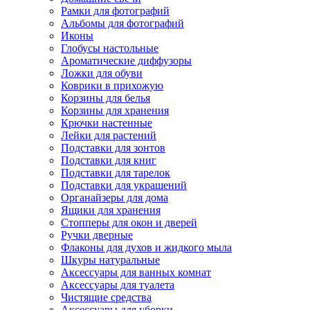
Рамки для фотографий
Альбомы для фотографий
Иконы
Глобусы настольные
Ароматические диффузоры
Ложки для обуви
Коврики в прихожую
Корзины для белья
Корзины для хранения
Крючки настенные
Лейки для растений
Подставки для зонтов
Подставки для книг
Подставки для тарелок
Подставки для украшений
Органайзеры для дома
Ящики для хранения
Стопперы для окон и дверей
Ручки дверные
Флаконы для духов и жидкого мыла
Шкуры натуральные
Аксессуары для ванных комнат
Аксессуары для туалета
Чистящие средства
Аксессуары для уборки