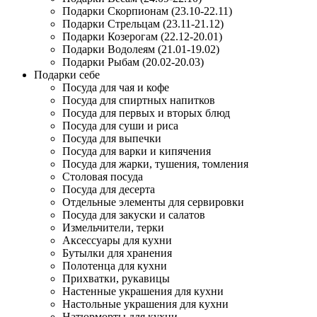
Подарки Скорпионам (23.10-22.11)
Подарки Стрельцам (23.11-21.12)
Подарки Козерогам (22.12-20.01)
Подарки Водолеям (21.01-19.02)
Подарки Рыбам (20.02-20.03)
Подарки себе
Посуда для чая и кофе
Посуда для спиртных напитков
Посуда для первых и вторых блюд
Посуда для суши и риса
Посуда для выпечки
Посуда для варки и кипячения
Посуда для жарки, тушения, томления
Столовая посуда
Посуда для десерта
Отдельные элементы для сервировки
Посуда для закуски и салатов
Измельчители, терки
Аксессуары для кухни
Бутылки для хранения
Полотенца для кухни
Прихватки, рукавицы
Настенные украшения для кухни
Настольные украшения для кухни
Натюрморты для кухни