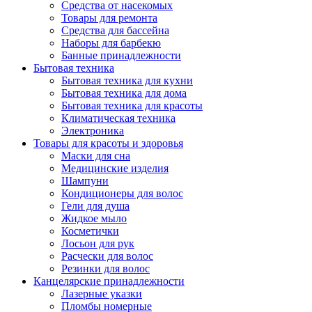
Средства от насекомых
Товары для ремонта
Средства для бассейна
Наборы для барбекю
Банные принадлежности
Бытовая техника
Бытовая техника для кухни
Бытовая техника для дома
Бытовая техника для красоты
Климатическая техника
Электроника
Товары для красоты и здоровья
Маски для сна
Медицинские изделия
Шампуни
Кондиционеры для волос
Гели для душа
Жидкое мыло
Косметички
Лосьон для рук
Расчески для волос
Резинки для волос
Канцелярские принадлежности
Лазерные указки
Пломбы номерные