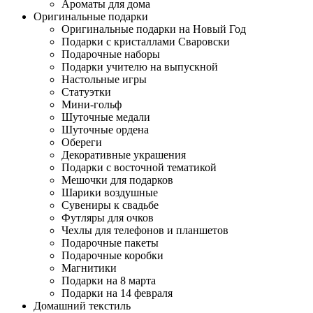
Ароматы для дома
Оригинальные подарки
Оригинальные подарки на Новый Год
Подарки с кристаллами Сваровски
Подарочные наборы
Подарки учителю на выпускной
Настольные игры
Статуэтки
Мини-гольф
Шуточные медали
Шуточные ордена
Обереги
Декоративные украшения
Подарки с восточной тематикой
Мешочки для подарков
Шарики воздушные
Сувениры к свадьбе
Футляры для очков
Чехлы для телефонов и планшетов
Подарочные пакеты
Подарочные коробки
Магнитики
Подарки на 8 марта
Подарки на 14 февраля
Домашний текстиль