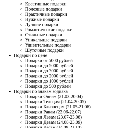
Креативные подарки
Полезные подарки
Практичные подарки
Нужные подарки
Лучшие подарки
Романтические подарки
Стильные подарки
Уникальные подарки
Удивительные подарки
Шуточные подарки
Подарки по цене
Подарки от 5000 рублей
Подарки до 5000 рублей
Подарки до 3000 рублей
Подарки до 2000 рублей
Подарки до 1000 рублей
Подарки до 500 рублей
Подарки по знакам зодиака
Подарки Овнам (21.03-20.04)
Подарки Тельцам (21.04-20.05)
Подарки Близнецам (21.05-21.06)
Подарки Ракам (22.06-22.07)
Подарки Львам (23.07-23.08)
Подарки Девам (24.08-23.09)
Подарки Весам (24.09-22.10)