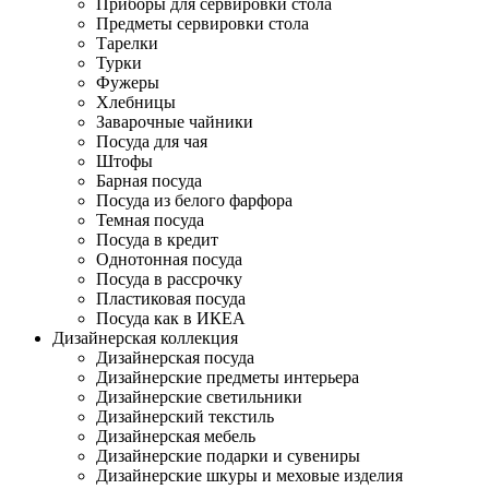
Приборы для сервировки стола
Предметы сервировки стола
Тарелки
Турки
Фужеры
Хлебницы
Заварочные чайники
Посуда для чая
Штофы
Барная посуда
Посуда из белого фарфора
Темная посуда
Посуда в кредит
Однотонная посуда
Посуда в рассрочку
Пластиковая посуда
Посуда как в ИКЕА
Дизайнерская коллекция
Дизайнерская посуда
Дизайнерские предметы интерьера
Дизайнерские светильники
Дизайнерский текстиль
Дизайнерская мебель
Дизайнерские подарки и сувениры
Дизайнерские шкуры и меховые изделия