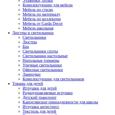
Этажерки, полки
Комплектующие для мебели
Мебель по стилю
Мебель по материалу
Мебель по коллекции
Мебель от Garda Decor
Мебель школьная
Люстры и светильники
Светильники
Люстры
Бра
Светильники споты
Светильники настольные
Напольные торшеры
Уличные светильники
Офисные светильники
Лампочки
Комплектующие для светильников
Товары для детей
Игрушки для детей
Радиоуправляемые игрушки
Детский транспорт
Канцелярские принадлежности для школы
Игрушки антистресс
Текстиль для детей