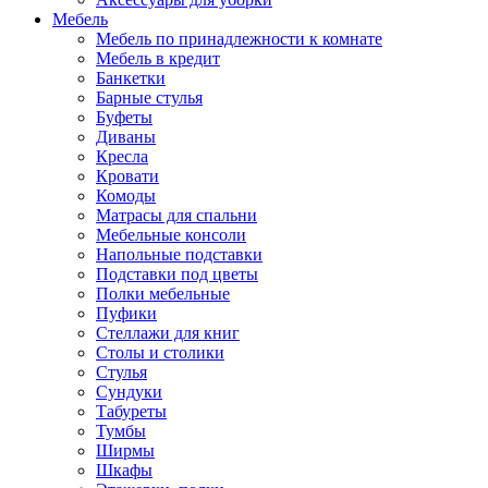
Мебель
Мебель по принадлежности к комнате
Мебель в кредит
Банкетки
Барные стулья
Буфеты
Диваны
Кресла
Кровати
Комоды
Матрасы для спальни
Мебельные консоли
Напольные подставки
Подставки под цветы
Полки мебельные
Пуфики
Стеллажи для книг
Столы и столики
Стулья
Сундуки
Табуреты
Тумбы
Ширмы
Шкафы