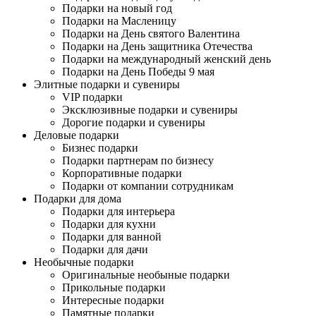
Подарки на новый год
Подарки на Масленицу
Подарки на День святого Валентина
Подарки на День защитника Отечества
Подарки на международный женский день
Подарки на День Победы 9 мая
Элитные подарки и сувениры
VIP подарки
Эксклюзивные подарки и сувениры
Дорогие подарки и сувениры
Деловые подарки
Бизнес подарки
Подарки партнерам по бизнесу
Корпоративные подарки
Подарки от компании сотрудникам
Подарки для дома
Подарки для интерьера
Подарки для кухни
Подарки для ванной
Подарки для дачи
Необычные подарки
Оригинальные необыные подарки
Прикольные подарки
Интересные подарки
Памятные подарки