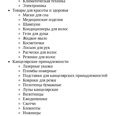
Климатическая техника
Электроника
Товары для красоты и здоровья
Маски для сна
Медицинские изделия
Шампуни
Кондиционеры для волос
Гели для душа
Жидкое мыло
Косметички
Лосьон для рук
Расчески для волос
Резинки для волос
Канцелярские принадлежности
Лазерные указки
Пломбы номерные
Подставки для канцелярских принадлежностей
Коврики для резки
Полотенца бумажные
Лупы канцелярские
Визитницы
Ежедневники
Скотчи
Блокноты
Ножницы