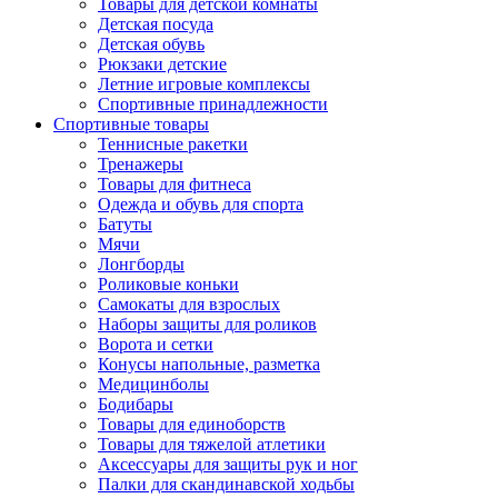
Товары для детской комнаты
Детская посуда
Детская обувь
Рюкзаки детские
Летние игровые комплексы
Спортивные принадлежности
Спортивные товары
Теннисные ракетки
Тренажеры
Товары для фитнеса
Одежда и обувь для спорта
Батуты
Мячи
Лонгборды
Роликовые коньки
Самокаты для взрослых
Наборы защиты для роликов
Ворота и сетки
Конусы напольные, разметка
Медицинболы
Бодибары
Товары для единоборств
Товары для тяжелой атлетики
Аксессуары для защиты рук и ног
Палки для скандинавской ходьбы