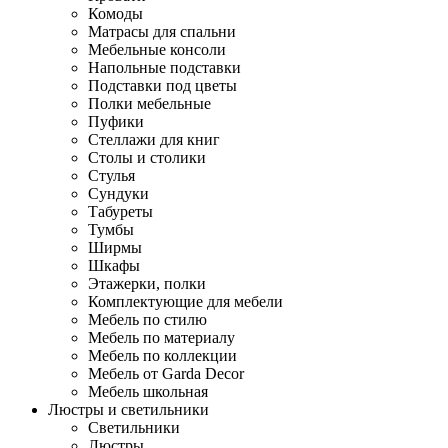
Комоды
Матрасы для спальни
Мебельные консоли
Напольные подставки
Подставки под цветы
Полки мебельные
Пуфики
Стеллажи для книг
Столы и столики
Стулья
Сундуки
Табуреты
Тумбы
Ширмы
Шкафы
Этажерки, полки
Комплектующие для мебели
Мебель по стилю
Мебель по материалу
Мебель по коллекции
Мебель от Garda Decor
Мебель школьная
Люстры и светильники
Светильники
Люстры