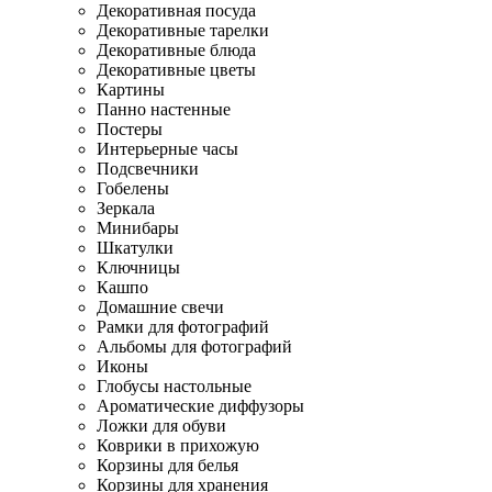
Декоративная посуда
Декоративные тарелки
Декоративные блюда
Декоративные цветы
Картины
Панно настенные
Постеры
Интерьерные часы
Подсвечники
Гобелены
Зеркала
Минибары
Шкатулки
Ключницы
Кашпо
Домашние свечи
Рамки для фотографий
Альбомы для фотографий
Иконы
Глобусы настольные
Ароматические диффузоры
Ложки для обуви
Коврики в прихожую
Корзины для белья
Корзины для хранения