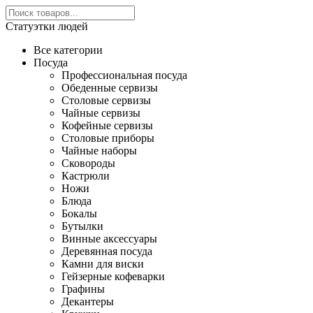
Статуэтки людей
Все категории
Посуда
Профессиональная посуда
Обеденные сервизы
Столовые сервизы
Чайные сервизы
Кофейные сервизы
Столовые приборы
Чайные наборы
Сковороды
Кастрюли
Ножи
Блюда
Бокалы
Бутылки
Винные аксессуары
Деревянная посуда
Камни для виски
Гейзерные кофеварки
Графины
Декантеры