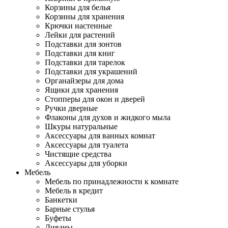
Корзины для белья
Корзины для хранения
Крючки настенные
Лейки для растений
Подставки для зонтов
Подставки для книг
Подставки для тарелок
Подставки для украшений
Органайзеры для дома
Ящики для хранения
Стопперы для окон и дверей
Ручки дверные
Флаконы для духов и жидкого мыла
Шкуры натуральные
Аксессуары для ванных комнат
Аксессуары для туалета
Чистящие средства
Аксессуары для уборки
Мебель
Мебель по принадлежности к комнате
Мебель в кредит
Банкетки
Барные стулья
Буфеты
Диваны