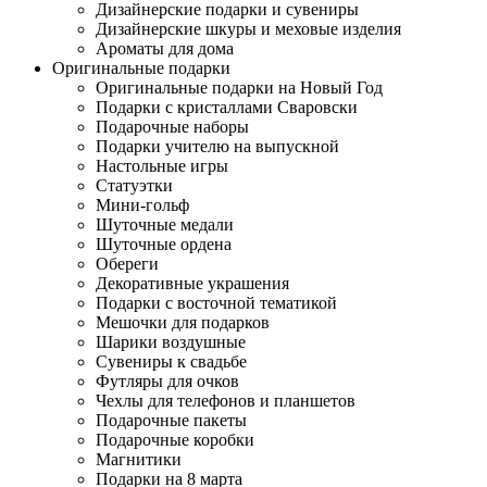
Дизайнерские подарки и сувениры
Дизайнерские шкуры и меховые изделия
Ароматы для дома
Оригинальные подарки
Оригинальные подарки на Новый Год
Подарки с кристаллами Сваровски
Подарочные наборы
Подарки учителю на выпускной
Настольные игры
Статуэтки
Мини-гольф
Шуточные медали
Шуточные ордена
Обереги
Декоративные украшения
Подарки с восточной тематикой
Мешочки для подарков
Шарики воздушные
Сувениры к свадьбе
Футляры для очков
Чехлы для телефонов и планшетов
Подарочные пакеты
Подарочные коробки
Магнитики
Подарки на 8 марта