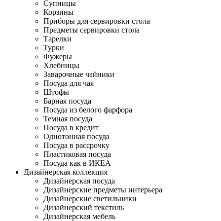
Супницы
Корзины
Приборы для сервировки стола
Предметы сервировки стола
Тарелки
Турки
Фужеры
Хлебницы
Заварочные чайники
Посуда для чая
Штофы
Барная посуда
Посуда из белого фарфора
Темная посуда
Посуда в кредит
Однотонная посуда
Посуда в рассрочку
Пластиковая посуда
Посуда как в ИКЕА
Дизайнерская коллекция
Дизайнерская посуда
Дизайнерские предметы интерьера
Дизайнерские светильники
Дизайнерский текстиль
Дизайнерская мебель