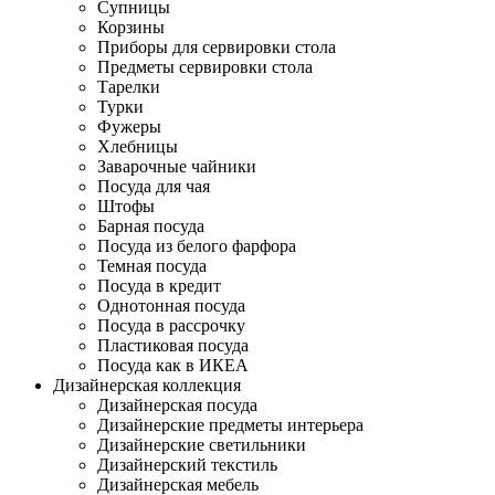
Супницы
Корзины
Приборы для сервировки стола
Предметы сервировки стола
Тарелки
Турки
Фужеры
Хлебницы
Заварочные чайники
Посуда для чая
Штофы
Барная посуда
Посуда из белого фарфора
Темная посуда
Посуда в кредит
Однотонная посуда
Посуда в рассрочку
Пластиковая посуда
Посуда как в ИКЕА
Дизайнерская коллекция
Дизайнерская посуда
Дизайнерские предметы интерьера
Дизайнерские светильники
Дизайнерский текстиль
Дизайнерская мебель