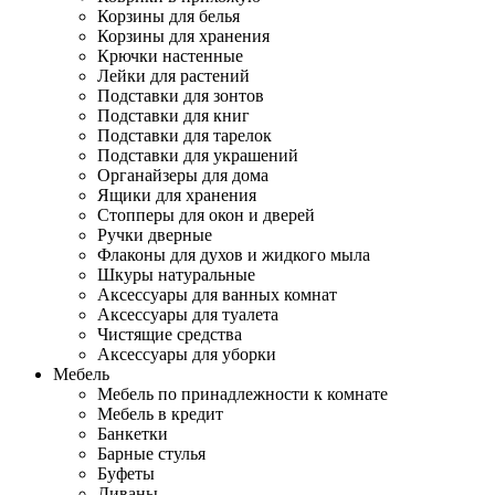
Корзины для белья
Корзины для хранения
Крючки настенные
Лейки для растений
Подставки для зонтов
Подставки для книг
Подставки для тарелок
Подставки для украшений
Органайзеры для дома
Ящики для хранения
Стопперы для окон и дверей
Ручки дверные
Флаконы для духов и жидкого мыла
Шкуры натуральные
Аксессуары для ванных комнат
Аксессуары для туалета
Чистящие средства
Аксессуары для уборки
Мебель
Мебель по принадлежности к комнате
Мебель в кредит
Банкетки
Барные стулья
Буфеты
Диваны