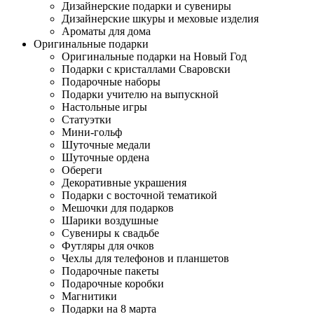
Дизайнерские подарки и сувениры
Дизайнерские шкуры и меховые изделия
Ароматы для дома
Оригинальные подарки
Оригинальные подарки на Новый Год
Подарки с кристаллами Сваровски
Подарочные наборы
Подарки учителю на выпускной
Настольные игры
Статуэтки
Мини-гольф
Шуточные медали
Шуточные ордена
Обереги
Декоративные украшения
Подарки с восточной тематикой
Мешочки для подарков
Шарики воздушные
Сувениры к свадьбе
Футляры для очков
Чехлы для телефонов и планшетов
Подарочные пакеты
Подарочные коробки
Магнитики
Подарки на 8 марта