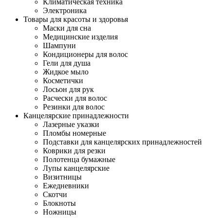
Климатическая техника
Электроника
Товары для красоты и здоровья
Маски для сна
Медицинские изделия
Шампуни
Кондиционеры для волос
Гели для душа
Жидкое мыло
Косметички
Лосьон для рук
Расчески для волос
Резинки для волос
Канцелярские принадлежности
Лазерные указки
Пломбы номерные
Подставки для канцелярских принадлежностей
Коврики для резки
Полотенца бумажные
Лупы канцелярские
Визитницы
Ежедневники
Скотчи
Блокноты
Ножницы