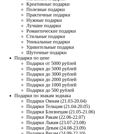
Креативные подарки
Полезные подарки
Практичные подарки
Нужные подарки
Лучшие подарки
Романтические подарки
Стильные подарки
Уникальные подарки
Удивительные подарки
Шуточные подарки
Подарки по цене
Подарки от 5000 рублей
Подарки до 5000 рублей
Подарки до 3000 рублей
Подарки до 2000 рублей
Подарки до 1000 рублей
Подарки до 500 рублей
Подарки по знакам зодиака
Подарки Овнам (21.03-20.04)
Подарки Тельцам (21.04-20.05)
Подарки Близнецам (21.05-21.06)
Подарки Ракам (22.06-22.07)
Подарки Львам (23.07-23.08)
Подарки Девам (24.08-23.09)
Подарки Весам (24.09-22.10)