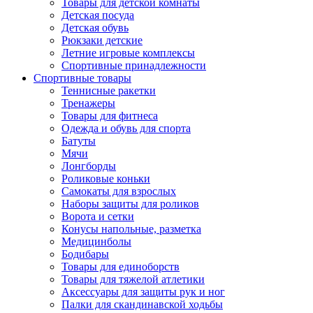
Товары для детской комнаты
Детская посуда
Детская обувь
Рюкзаки детские
Летние игровые комплексы
Спортивные принадлежности
Спортивные товары
Теннисные ракетки
Тренажеры
Товары для фитнеса
Одежда и обувь для спорта
Батуты
Мячи
Лонгборды
Роликовые коньки
Самокаты для взрослых
Наборы защиты для роликов
Ворота и сетки
Конусы напольные, разметка
Медицинболы
Бодибары
Товары для единоборств
Товары для тяжелой атлетики
Аксессуары для защиты рук и ног
Палки для скандинавской ходьбы