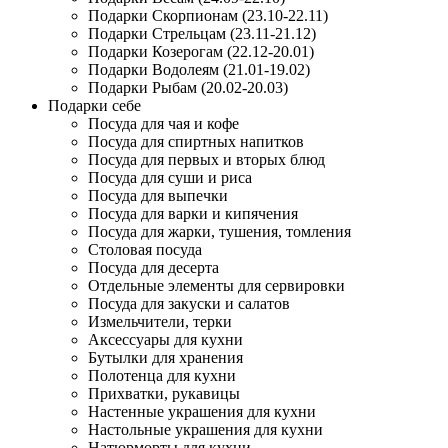
Подарки Скорпионам (23.10-22.11)
Подарки Стрельцам (23.11-21.12)
Подарки Козерогам (22.12-20.01)
Подарки Водолеям (21.01-19.02)
Подарки Рыбам (20.02-20.03)
Подарки себе
Посуда для чая и кофе
Посуда для спиртных напитков
Посуда для первых и вторых блюд
Посуда для суши и риса
Посуда для выпечки
Посуда для варки и кипячения
Посуда для жарки, тушения, томления
Столовая посуда
Посуда для десерта
Отдельные элементы для сервировки
Посуда для закуски и салатов
Измельчители, терки
Аксессуары для кухни
Бутылки для хранения
Полотенца для кухни
Прихватки, рукавицы
Настенные украшения для кухни
Настольные украшения для кухни
Натюрморты для кухни