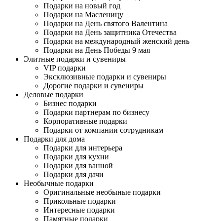
Подарки на новый год
Подарки на Масленицу
Подарки на День святого Валентина
Подарки на День защитника Отечества
Подарки на международный женский день
Подарки на День Победы 9 мая
Элитные подарки и сувениры
VIP подарки
Эксклюзивные подарки и сувениры
Дорогие подарки и сувениры
Деловые подарки
Бизнес подарки
Подарки партнерам по бизнесу
Корпоративные подарки
Подарки от компании сотрудникам
Подарки для дома
Подарки для интерьера
Подарки для кухни
Подарки для ванной
Подарки для дачи
Необычные подарки
Оригинальные необыные подарки
Прикольные подарки
Интересные подарки
Памятные подарки