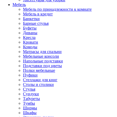
Мебель
Мебель по принадлежности к комнате
Мебель в кредит
Банкетки
Барные стулья
Буфеты
Диваны
Кресла
Кровати
Комоды
Матрасы для спальни
Мебельные консоли
Напольные подставки
Подставки под цветы
Полки мебельные
Пуфики
Стеллажи для книг
Столы и столики
Стулья
Сундуки
Табуреты
Тумбы
Ширмы
Шкафы