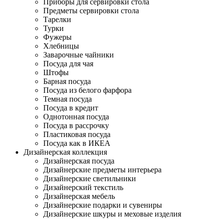
Приборы для сервировки стола
Предметы сервировки стола
Тарелки
Турки
Фужеры
Хлебницы
Заварочные чайники
Посуда для чая
Штофы
Барная посуда
Посуда из белого фарфора
Темная посуда
Посуда в кредит
Однотонная посуда
Посуда в рассрочку
Пластиковая посуда
Посуда как в ИКЕА
Дизайнерская коллекция
Дизайнерская посуда
Дизайнерские предметы интерьера
Дизайнерские светильники
Дизайнерский текстиль
Дизайнерская мебель
Дизайнерские подарки и сувениры
Дизайнерские шкуры и меховые изделия