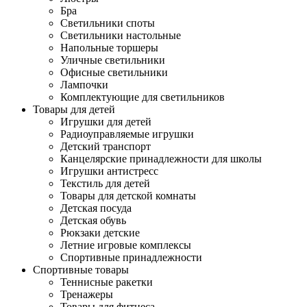
Бра
Светильники споты
Светильники настольные
Напольные торшеры
Уличные светильники
Офисные светильники
Лампочки
Комплектующие для светильников
Товары для детей
Игрушки для детей
Радиоуправляемые игрушки
Детский транспорт
Канцелярские принадлежности для школы
Игрушки антистресс
Текстиль для детей
Товары для детской комнаты
Детская посуда
Детская обувь
Рюкзаки детские
Летние игровые комплексы
Спортивные принадлежности
Спортивные товары
Теннисные ракетки
Тренажеры
Товары для фитнеса