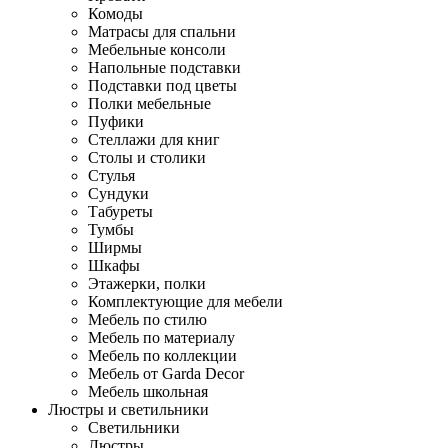
Комоды
Матрасы для спальни
Мебельные консоли
Напольные подставки
Подставки под цветы
Полки мебельные
Пуфики
Стеллажи для книг
Столы и столики
Стулья
Сундуки
Табуреты
Тумбы
Ширмы
Шкафы
Этажерки, полки
Комплектующие для мебели
Мебель по стилю
Мебель по материалу
Мебель по коллекции
Мебель от Garda Decor
Мебель школьная
Люстры и светильники
Светильники
Люстры