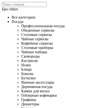
Бра citilux
Все категории
Посуда
Профессиональная посуда
Обеденные сервизы
Столовые сервизы
Чайные сервизы
Кофейные сервизы
Столовые приборы
Чайные наборы
Сковороды
Кастрюли
Ножи
Блюда
Бокалы
Бутылки
Винные аксессуары
Деревянная посуда
Камни для виски
Гейзерные кофеварки
Графины
Декантеры