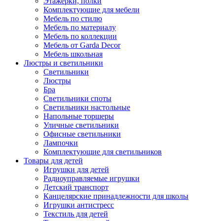
Этажерки, полки
Комплектующие для мебели
Мебель по стилю
Мебель по материалу
Мебель по коллекции
Мебель от Garda Decor
Мебель школьная
Люстры и светильники
Светильники
Люстры
Бра
Светильники споты
Светильники настольные
Напольные торшеры
Уличные светильники
Офисные светильники
Лампочки
Комплектующие для светильников
Товары для детей
Игрушки для детей
Радиоуправляемые игрушки
Детский транспорт
Канцелярские принадлежности для школы
Игрушки антистресс
Текстиль для детей