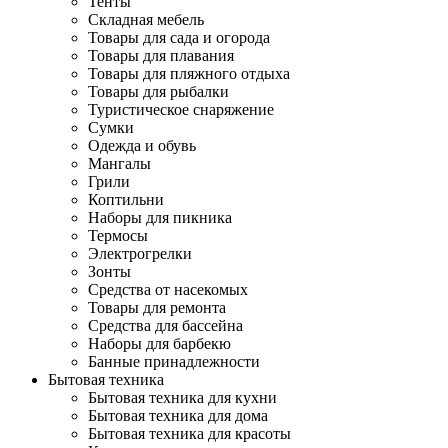
Тенты
Складная мебель
Товары для сада и огорода
Товары для плавания
Товары для пляжного отдыха
Товары для рыбалки
Туристическое снаряжение
Сумки
Одежда и обувь
Мангалы
Грили
Коптильни
Наборы для пикника
Термосы
Электрогрелки
Зонты
Средства от насекомых
Товары для ремонта
Средства для бассейна
Наборы для барбекю
Банные принадлежности
Бытовая техника
Бытовая техника для кухни
Бытовая техника для дома
Бытовая техника для красоты