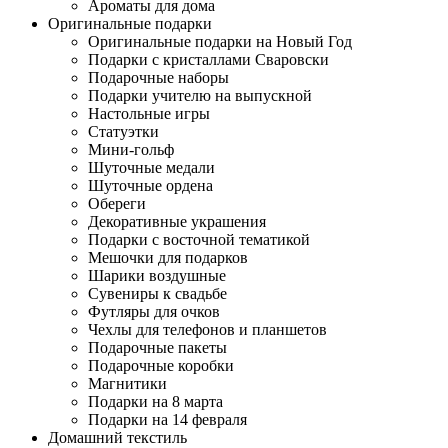
Ароматы для дома
Оригинальные подарки
Оригинальные подарки на Новый Год
Подарки с кристаллами Сваровски
Подарочные наборы
Подарки учителю на выпускной
Настольные игры
Статуэтки
Мини-гольф
Шуточные медали
Шуточные ордена
Обереги
Декоративные украшения
Подарки с восточной тематикой
Мешочки для подарков
Шарики воздушные
Сувениры к свадьбе
Футляры для очков
Чехлы для телефонов и планшетов
Подарочные пакеты
Подарочные коробки
Магнитики
Подарки на 8 марта
Подарки на 14 февраля
Домашний текстиль