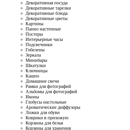
Декоративная посуда
Декоративные тарелки
Декоративные блюда
Декоративные цветы
Картины
Панно настенные
Постеры
Интерьерные часы
Подсвечники
Гобелены
Зеркала
Минибары
Шкатулки
Ключницы
Кашпо
Домашние свечи
Рамки для фотографий
Альбомы для фотографий
Иконы
Глобусы настольные
Ароматические диффузоры
Ложки для обуви
Коврики в прихожую
Корзины для белья
Корзины для хранения