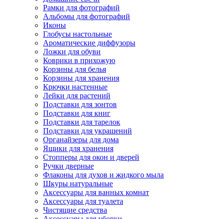
Рамки для фотографий
Альбомы для фотографий
Иконы
Глобусы настольные
Ароматические диффузоры
Ложки для обуви
Коврики в прихожую
Корзины для белья
Корзины для хранения
Крючки настенные
Лейки для растений
Подставки для зонтов
Подставки для книг
Подставки для тарелок
Подставки для украшений
Органайзеры для дома
Ящики для хранения
Стопперы для окон и дверей
Ручки дверные
Флаконы для духов и жидкого мыла
Шкуры натуральные
Аксессуары для ванных комнат
Аксессуары для туалета
Чистящие средства
Аксессуары для уборки