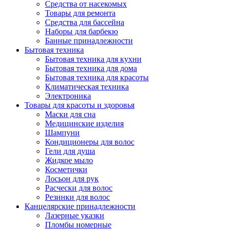
Средства от насекомых
Товары для ремонта
Средства для бассейна
Наборы для барбекю
Банные принадлежности
Бытовая техника
Бытовая техника для кухни
Бытовая техника для дома
Бытовая техника для красоты
Климатическая техника
Электроника
Товары для красоты и здоровья
Маски для сна
Медицинские изделия
Шампуни
Кондиционеры для волос
Гели для душа
Жидкое мыло
Косметички
Лосьон для рук
Расчески для волос
Резинки для волос
Канцелярские принадлежности
Лазерные указки
Пломбы номерные