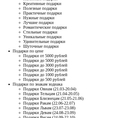
Креативные подарки
Полезные подарки
Практичные подарки
Нужные подарки
Лучшие подарки
Романтические подарки
Стильные подарки
Уникальные подарки
Удивительные подарки
Шуточные подарки
Подарки по цене
Подарки от 5000 рублей
Подарки до 5000 рублей
Подарки до 3000 рублей
Подарки до 2000 рублей
Подарки до 1000 рублей
Подарки до 500 рублей
Подарки по знакам зодиака
Подарки Овнам (21.03-20.04)
Подарки Тельцам (21.04-20.05)
Подарки Близнецам (21.05-21.06)
Подарки Ракам (22.06-22.07)
Подарки Львам (23.07-23.08)
Подарки Девам (24.08-23.09)
Подарки Весам (24.09-22.10)