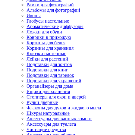
Рамки для фотографий
Альбомы для фотографий
Иконы
Глобусы настольные
Ароматические диффузоры
Ложки для обуви
Коврики в прихожую
Корзины для белья
Корзины для хранения
Крючки настенные
Лейки для растений
Подставки для зонтов
Подставки для книг
Подставки для тарелок
Подставки для украшений
Органайзеры для дома
Ящики для хранения
Стопперы для окон и дверей
Ручки дверные
Флаконы для духов и жидкого мыла
Шкуры натуральные
Аксессуары для ванных комнат
Аксессуары для туалета
Чистящие средства
Аксессуары для уборки