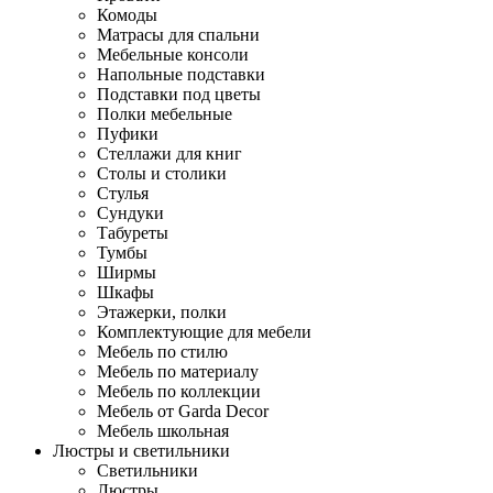
Комоды
Матрасы для спальни
Мебельные консоли
Напольные подставки
Подставки под цветы
Полки мебельные
Пуфики
Стеллажи для книг
Столы и столики
Стулья
Сундуки
Табуреты
Тумбы
Ширмы
Шкафы
Этажерки, полки
Комплектующие для мебели
Мебель по стилю
Мебель по материалу
Мебель по коллекции
Мебель от Garda Decor
Мебель школьная
Люстры и светильники
Светильники
Люстры