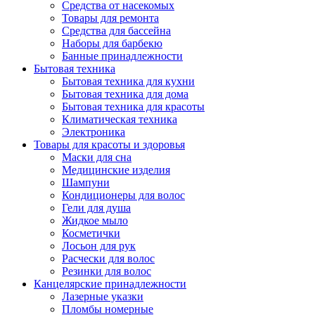
Средства от насекомых
Товары для ремонта
Средства для бассейна
Наборы для барбекю
Банные принадлежности
Бытовая техника
Бытовая техника для кухни
Бытовая техника для дома
Бытовая техника для красоты
Климатическая техника
Электроника
Товары для красоты и здоровья
Маски для сна
Медицинские изделия
Шампуни
Кондиционеры для волос
Гели для душа
Жидкое мыло
Косметички
Лосьон для рук
Расчески для волос
Резинки для волос
Канцелярские принадлежности
Лазерные указки
Пломбы номерные