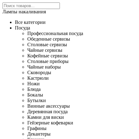
Лампы накаливания
Все категории
Посуда
Профессиональная посуда
Обеденные сервизы
Столовые сервизы
Чайные сервизы
Кофейные сервизы
Столовые приборы
Чайные наборы
Сковороды
Кастрюли
Ножи
Блюда
Бокалы
Бутылки
Винные аксессуары
Деревянная посуда
Камни для виски
Гейзерные кофеварки
Графины
Декантеры