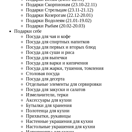
Подарки Скорпионам (23.10-22.11)
Подарки Стрельцам (23.11-21.12)
Подарки Козерогам (22.12-20.01)
Подарки Водолеям (21.01-19.02)
Подарки Рыбам (20.02-20.03)
Подарки себе
Посуда для чая и кофе
Посуда для спиртных напитков
Посуда для первых и вторых блюд
Посуда для суши и риса
Посуда для выпечки
Посуда для варки и кипячения
Посуда для жарки, тушения, томления
Столовая посуда
Посуда для десерта
Отдельные элементы для сервировки
Посуда для закуски и салатов
Измельчители, терки
Аксессуары для кухни
Бутылки для хранения
Полотенца для кухни
Прихватки, рукавицы
Настенные украшения для кухни
Настольные украшения для кухни
Натюрморты для кухни