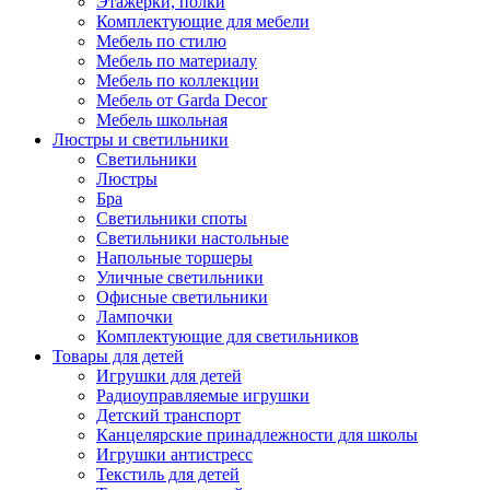
Этажерки, полки
Комплектующие для мебели
Мебель по стилю
Мебель по материалу
Мебель по коллекции
Мебель от Garda Decor
Мебель школьная
Люстры и светильники
Светильники
Люстры
Бра
Светильники споты
Светильники настольные
Напольные торшеры
Уличные светильники
Офисные светильники
Лампочки
Комплектующие для светильников
Товары для детей
Игрушки для детей
Радиоуправляемые игрушки
Детский транспорт
Канцелярские принадлежности для школы
Игрушки антистресс
Текстиль для детей