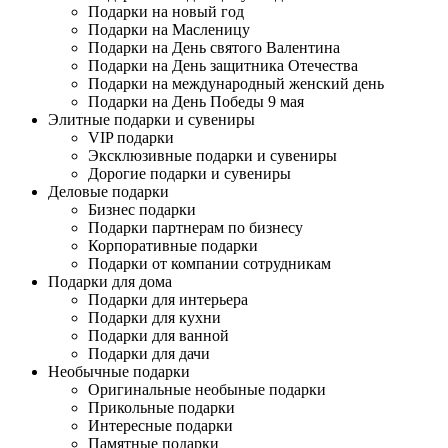
Подарки на новый год
Подарки на Масленицу
Подарки на День святого Валентина
Подарки на День защитника Отечества
Подарки на международный женский день
Подарки на День Победы 9 мая
Элитные подарки и сувениры
VIP подарки
Эксклюзивные подарки и сувениры
Дорогие подарки и сувениры
Деловые подарки
Бизнес подарки
Подарки партнерам по бизнесу
Корпоративные подарки
Подарки от компании сотрудникам
Подарки для дома
Подарки для интерьера
Подарки для кухни
Подарки для ванной
Подарки для дачи
Необычные подарки
Оригинальные необыные подарки
Прикольные подарки
Интересные подарки
Памятные подарки