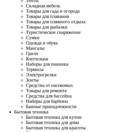
Тенты
Складная мебель
Товары для сада и огорода
Товары для плавания
Товары для пляжного отдыха
Товары для рыбалки
Туристическое снаряжение
Сумки
Одежда и обувь
Мангалы
Грили
Коптильни
Наборы для пикника
Термосы
Электрогрелки
Зонты
Средства от насекомых
Товары для ремонта
Средства для бассейна
Наборы для барбекю
Банные принадлежности
Бытовая техника
Бытовая техника для кухни
Бытовая техника для дома
Бытовая техника для красоты