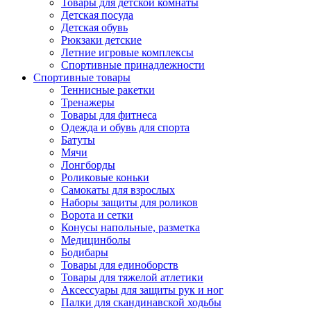
Товары для детской комнаты
Детская посуда
Детская обувь
Рюкзаки детские
Летние игровые комплексы
Спортивные принадлежности
Спортивные товары
Теннисные ракетки
Тренажеры
Товары для фитнеса
Одежда и обувь для спорта
Батуты
Мячи
Лонгборды
Роликовые коньки
Самокаты для взрослых
Наборы защиты для роликов
Ворота и сетки
Конусы напольные, разметка
Медицинболы
Бодибары
Товары для единоборств
Товары для тяжелой атлетики
Аксессуары для защиты рук и ног
Палки для скандинавской ходьбы