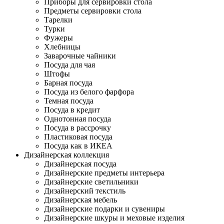
Приборы для сервировки стола
Предметы сервировки стола
Тарелки
Турки
Фужеры
Хлебницы
Заварочные чайники
Посуда для чая
Штофы
Барная посуда
Посуда из белого фарфора
Темная посуда
Посуда в кредит
Однотонная посуда
Посуда в рассрочку
Пластиковая посуда
Посуда как в ИКЕА
Дизайнерская коллекция
Дизайнерская посуда
Дизайнерские предметы интерьера
Дизайнерские светильники
Дизайнерский текстиль
Дизайнерская мебель
Дизайнерские подарки и сувениры
Дизайнерские шкуры и меховые изделия