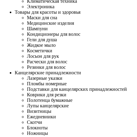
Климатическая техника
Электроника
Товары для красоты и здоровья
Маски для сна
Медицинские изделия
Шампуни
Кондиционеры для волос
Гели для душа
Жидкое мыло
Косметички
Лосьон для рук
Расчески для волос
Резинки для волос
Канцелярские принадлежности
Лазерные указки
Пломбы номерные
Подставки для канцелярских принадлежностей
Коврики для резки
Полотенца бумажные
Лупы канцелярские
Визитницы
Ежедневники
Скотчи
Блокноты
Ножницы