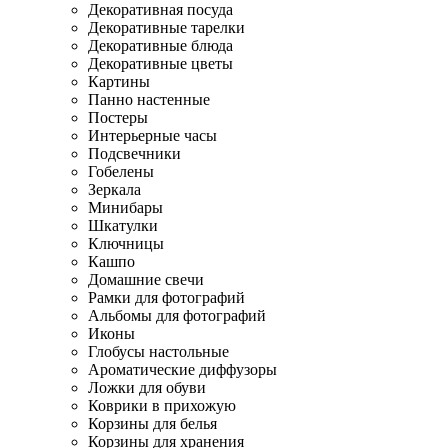
Декоративная посуда
Декоративные тарелки
Декоративные блюда
Декоративные цветы
Картины
Панно настенные
Постеры
Интерьерные часы
Подсвечники
Гобелены
Зеркала
Минибары
Шкатулки
Ключницы
Кашпо
Домашние свечи
Рамки для фотографий
Альбомы для фотографий
Иконы
Глобусы настольные
Ароматические диффузоры
Ложки для обуви
Коврики в прихожую
Корзины для белья
Корзины для хранения