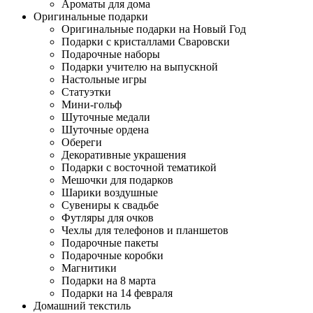
Ароматы для дома
Оригинальные подарки
Оригинальные подарки на Новый Год
Подарки с кристаллами Сваровски
Подарочные наборы
Подарки учителю на выпускной
Настольные игры
Статуэтки
Мини-гольф
Шуточные медали
Шуточные ордена
Обереги
Декоративные украшения
Подарки с восточной тематикой
Мешочки для подарков
Шарики воздушные
Сувениры к свадьбе
Футляры для очков
Чехлы для телефонов и планшетов
Подарочные пакеты
Подарочные коробки
Магнитики
Подарки на 8 марта
Подарки на 14 февраля
Домашний текстиль