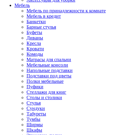
Мебель
Мебель по принадлежности к комнате
Мебель в кредит
Банкетки
Барные стулья
Буфеты
Диваны
Кресла
Кровати
Комоды
Матрасы для спальни
Мебельные консоли
Напольные подставки
Подставки под цветы
Полки мебельные
Пуфики
Стеллажи для книг
Столы и столики
Стулья
Сундуки
Табуреты
Тумбы
Ширмы
Шкафы