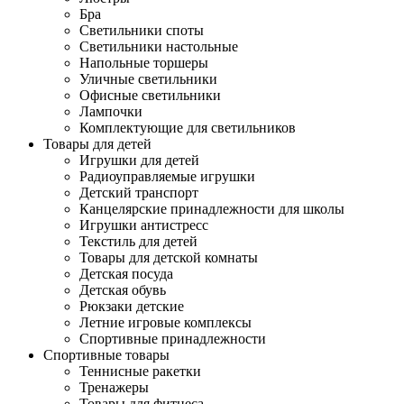
Бра
Светильники споты
Светильники настольные
Напольные торшеры
Уличные светильники
Офисные светильники
Лампочки
Комплектующие для светильников
Товары для детей
Игрушки для детей
Радиоуправляемые игрушки
Детский транспорт
Канцелярские принадлежности для школы
Игрушки антистресс
Текстиль для детей
Товары для детской комнаты
Детская посуда
Детская обувь
Рюкзаки детские
Летние игровые комплексы
Спортивные принадлежности
Спортивные товары
Теннисные ракетки
Тренажеры
Товары для фитнеса