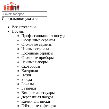
Светильники указатели
Все категории
Посуда
Профессиональная посуда
Обеденные сервизы
Столовые сервизы
Чайные сервизы
Кофейные сервизы
Столовые приборы
Чайные наборы
Сковороды
Кастрюли
Ножи
Блюда
Бокалы
Бутылки
Винные аксессуары
Деревянная посуда
Камни для виски
Гейзерные кофеварки