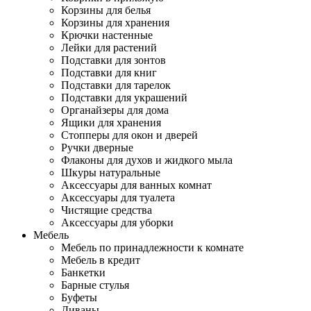
Корзины для белья
Корзины для хранения
Крючки настенные
Лейки для растений
Подставки для зонтов
Подставки для книг
Подставки для тарелок
Подставки для украшений
Органайзеры для дома
Ящики для хранения
Стопперы для окон и дверей
Ручки дверные
Флаконы для духов и жидкого мыла
Шкуры натуральные
Аксессуары для ванных комнат
Аксессуары для туалета
Чистящие средства
Аксессуары для уборки
Мебель
Мебель по принадлежности к комнате
Мебель в кредит
Банкетки
Барные стулья
Буфеты
Диваны