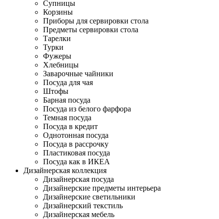
Супницы
Корзины
Приборы для сервировки стола
Предметы сервировки стола
Тарелки
Турки
Фужеры
Хлебницы
Заварочные чайники
Посуда для чая
Штофы
Барная посуда
Посуда из белого фарфора
Темная посуда
Посуда в кредит
Однотонная посуда
Посуда в рассрочку
Пластиковая посуда
Посуда как в ИКЕА
Дизайнерская коллекция
Дизайнерская посуда
Дизайнерские предметы интерьера
Дизайнерские светильники
Дизайнерский текстиль
Дизайнерская мебель