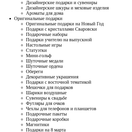
Дизайнерские подарки и сувениры
Дизайнерские шкуры и меховые изделия
Ароматы для дома
Оригинальные подарки
Оригинальные подарки на Новый Год
Подарки с кристаллами Сваровски
Подарочные наборы
Подарки учителю на выпускной
Настольные игры
Статуэтки
Мини-гольф
Шуточные медали
Шуточные ордена
Обереги
Декоративные украшения
Подарки с восточной тематикой
Мешочки для подарков
Шарики воздушные
Сувениры к свадьбе
Футляры для очков
Чехлы для телефонов и планшетов
Подарочные пакеты
Подарочные коробки
Магнитики
Подарки на 8 марта