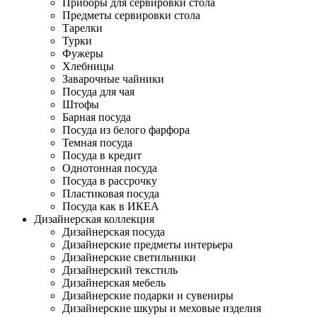
Приборы для сервировки стола
Предметы сервировки стола
Тарелки
Турки
Фужеры
Хлебницы
Заварочные чайники
Посуда для чая
Штофы
Барная посуда
Посуда из белого фарфора
Темная посуда
Посуда в кредит
Однотонная посуда
Посуда в рассрочку
Пластиковая посуда
Посуда как в ИКЕА
Дизайнерская коллекция
Дизайнерская посуда
Дизайнерские предметы интерьера
Дизайнерские светильники
Дизайнерский текстиль
Дизайнерская мебель
Дизайнерские подарки и сувениры
Дизайнерские шкуры и меховые изделия