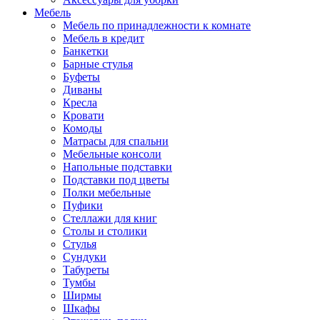
Мебель
Мебель по принадлежности к комнате
Мебель в кредит
Банкетки
Барные стулья
Буфеты
Диваны
Кресла
Кровати
Комоды
Матрасы для спальни
Мебельные консоли
Напольные подставки
Подставки под цветы
Полки мебельные
Пуфики
Стеллажи для книг
Столы и столики
Стулья
Сундуки
Табуреты
Тумбы
Ширмы
Шкафы