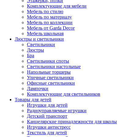
Этажерки, полки
Комплектующие для мебели
Мебель по стилю
Мебель по материалу
Мебель по коллекции
Мебель от Garda Decor
Мебель школьная
Люстры и светильники
Светильники
Люстры
Бра
Светильники споты
Светильники настольные
Напольные торшеры
Уличные светильники
Офисные светильники
Лампочки
Комплектующие для светильников
Товары для детей
Игрушки для детей
Радиоуправляемые игрушки
Детский транспорт
Канцелярские принадлежности для школы
Игрушки антистресс
Текстиль для детей