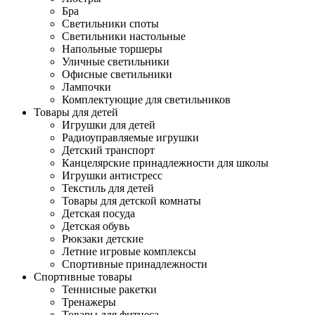
Бра
Светильники споты
Светильники настольные
Напольные торшеры
Уличные светильники
Офисные светильники
Лампочки
Комплектующие для светильников
Товары для детей
Игрушки для детей
Радиоуправляемые игрушки
Детский транспорт
Канцелярские принадлежности для школы
Игрушки антистресс
Текстиль для детей
Товары для детской комнаты
Детская посуда
Детская обувь
Рюкзаки детские
Летние игровые комплексы
Спортивные принадлежности
Спортивные товары
Теннисные ракетки
Тренажеры
Товары для фитнеса