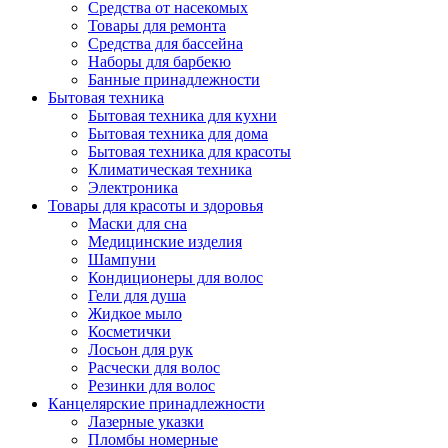
Средства от насекомых
Товары для ремонта
Средства для бассейна
Наборы для барбекю
Банные принадлежности
Бытовая техника
Бытовая техника для кухни
Бытовая техника для дома
Бытовая техника для красоты
Климатическая техника
Электроника
Товары для красоты и здоровья
Маски для сна
Медицинские изделия
Шампуни
Кондиционеры для волос
Гели для душа
Жидкое мыло
Косметички
Лосьон для рук
Расчески для волос
Резинки для волос
Канцелярские принадлежности
Лазерные указки
Пломбы номерные