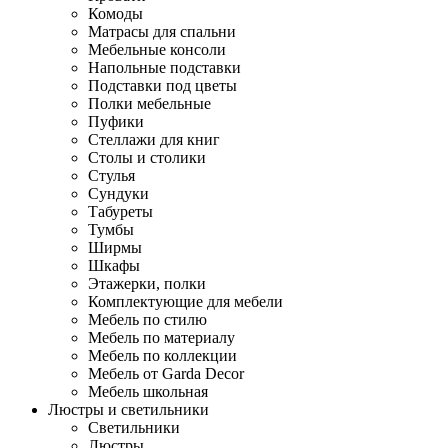
Комоды
Матрасы для спальни
Мебельные консоли
Напольные подставки
Подставки под цветы
Полки мебельные
Пуфики
Стеллажи для книг
Столы и столики
Стулья
Сундуки
Табуреты
Тумбы
Ширмы
Шкафы
Этажерки, полки
Комплектующие для мебели
Мебель по стилю
Мебель по материалу
Мебель по коллекции
Мебель от Garda Decor
Мебель школьная
Люстры и светильники
Светильники
Люстры