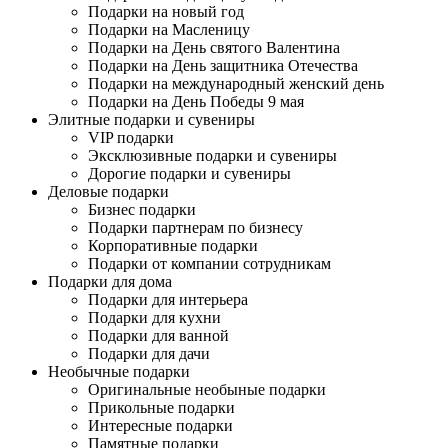
Подарки на новый год
Подарки на Масленицу
Подарки на День святого Валентина
Подарки на День защитника Отечества
Подарки на международный женский день
Подарки на День Победы 9 мая
Элитные подарки и сувениры
VIP подарки
Эксклюзивные подарки и сувениры
Дорогие подарки и сувениры
Деловые подарки
Бизнес подарки
Подарки партнерам по бизнесу
Корпоративные подарки
Подарки от компании сотрудникам
Подарки для дома
Подарки для интерьера
Подарки для кухни
Подарки для ванной
Подарки для дачи
Необычные подарки
Оригинальные необыные подарки
Прикольные подарки
Интересные подарки
Памятные подарки