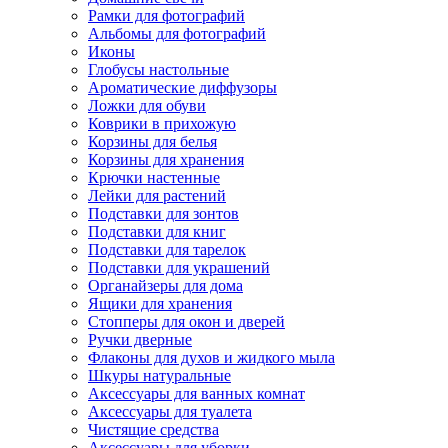
Рамки для фотографий
Альбомы для фотографий
Иконы
Глобусы настольные
Ароматические диффузоры
Ложки для обуви
Коврики в прихожую
Корзины для белья
Корзины для хранения
Крючки настенные
Лейки для растений
Подставки для зонтов
Подставки для книг
Подставки для тарелок
Подставки для украшений
Органайзеры для дома
Ящики для хранения
Стопперы для окон и дверей
Ручки дверные
Флаконы для духов и жидкого мыла
Шкуры натуральные
Аксессуары для ванных комнат
Аксессуары для туалета
Чистящие средства
Аксессуары для уборки