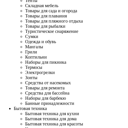
Тенты
Складная мебель
Товары для сада и огорода
Товары для плавания
Товары для пляжного отдыха
Товары для рыбалки
Туристическое снаряжение
Сумки
Одежда и обувь
Мангалы
Грили
Коптильни
Наборы для пикника
Термосы
Электрогрелки
Зонты
Средства от насекомых
Товары для ремонта
Средства для бассейна
Наборы для барбекю
Банные принадлежности
Бытовая техника
Бытовая техника для кухни
Бытовая техника для дома
Бытовая техника для красоты