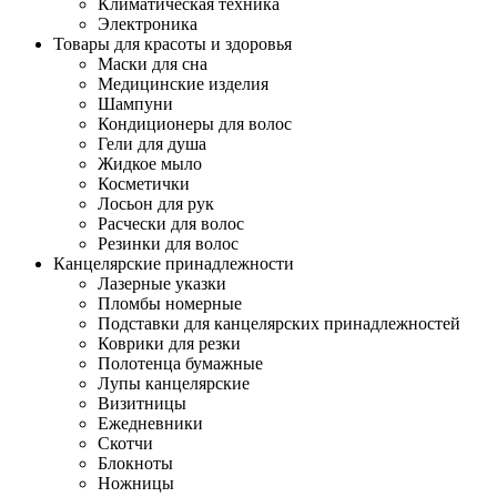
Климатическая техника
Электроника
Товары для красоты и здоровья
Маски для сна
Медицинские изделия
Шампуни
Кондиционеры для волос
Гели для душа
Жидкое мыло
Косметички
Лосьон для рук
Расчески для волос
Резинки для волос
Канцелярские принадлежности
Лазерные указки
Пломбы номерные
Подставки для канцелярских принадлежностей
Коврики для резки
Полотенца бумажные
Лупы канцелярские
Визитницы
Ежедневники
Скотчи
Блокноты
Ножницы