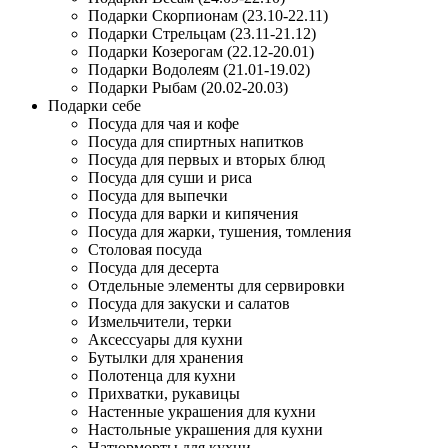
Подарки Скорпионам (23.10-22.11)
Подарки Стрельцам (23.11-21.12)
Подарки Козерогам (22.12-20.01)
Подарки Водолеям (21.01-19.02)
Подарки Рыбам (20.02-20.03)
Подарки себе
Посуда для чая и кофе
Посуда для спиртных напитков
Посуда для первых и вторых блюд
Посуда для суши и риса
Посуда для выпечки
Посуда для варки и кипячения
Посуда для жарки, тушения, томления
Столовая посуда
Посуда для десерта
Отдельные элементы для сервировки
Посуда для закуски и салатов
Измельчители, терки
Аксессуары для кухни
Бутылки для хранения
Полотенца для кухни
Прихватки, рукавицы
Настенные украшения для кухни
Настольные украшения для кухни
Натюрморты для кухни