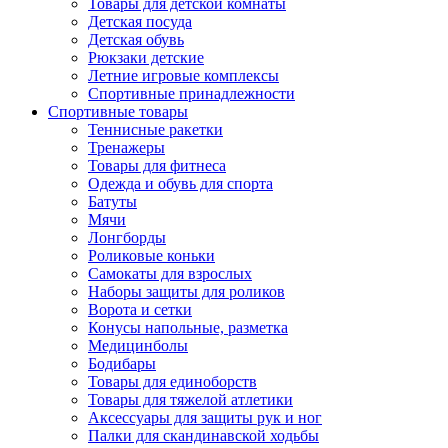
Товары для детской комнаты
Детская посуда
Детская обувь
Рюкзаки детские
Летние игровые комплексы
Спортивные принадлежности
Спортивные товары
Теннисные ракетки
Тренажеры
Товары для фитнеса
Одежда и обувь для спорта
Батуты
Мячи
Лонгборды
Роликовые коньки
Самокаты для взрослых
Наборы защиты для роликов
Ворота и сетки
Конусы напольные, разметка
Медицинболы
Бодибары
Товары для единоборств
Товары для тяжелой атлетики
Аксессуары для защиты рук и ног
Палки для скандинавской ходьбы