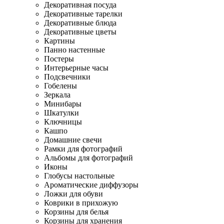
Декоративная посуда
Декоративные тарелки
Декоративные блюда
Декоративные цветы
Картины
Панно настенные
Постеры
Интерьерные часы
Подсвечники
Гобелены
Зеркала
Минибары
Шкатулки
Ключницы
Кашпо
Домашние свечи
Рамки для фотографий
Альбомы для фотографий
Иконы
Глобусы настольные
Ароматические диффузоры
Ложки для обуви
Коврики в прихожую
Корзины для белья
Корзины для хранения