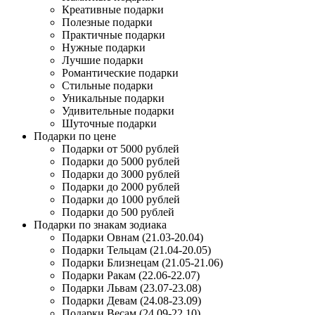
Креативные подарки
Полезные подарки
Практичные подарки
Нужные подарки
Лучшие подарки
Романтические подарки
Стильные подарки
Уникальные подарки
Удивительные подарки
Шуточные подарки
Подарки по цене
Подарки от 5000 рублей
Подарки до 5000 рублей
Подарки до 3000 рублей
Подарки до 2000 рублей
Подарки до 1000 рублей
Подарки до 500 рублей
Подарки по знакам зодиака
Подарки Овнам (21.03-20.04)
Подарки Тельцам (21.04-20.05)
Подарки Близнецам (21.05-21.06)
Подарки Ракам (22.06-22.07)
Подарки Львам (23.07-23.08)
Подарки Девам (24.08-23.09)
Подарки Весам (24.09-22.10)