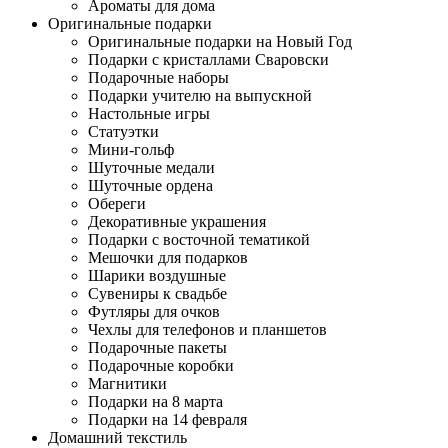
Ароматы для дома
Оригинальные подарки
Оригинальные подарки на Новый Год
Подарки с кристаллами Сваровски
Подарочные наборы
Подарки учителю на выпускной
Настольные игры
Статуэтки
Мини-гольф
Шуточные медали
Шуточные ордена
Обереги
Декоративные украшения
Подарки с восточной тематикой
Мешочки для подарков
Шарики воздушные
Сувениры к свадьбе
Футляры для очков
Чехлы для телефонов и планшетов
Подарочные пакеты
Подарочные коробки
Магнитики
Подарки на 8 марта
Подарки на 14 февраля
Домашний текстиль