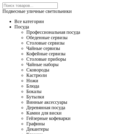
Подвесные уличные светильники
Все категории
Посуда
Профессиональная посуда
Обеденные сервизы
Столовые сервизы
Чайные сервизы
Кофейные сервизы
Столовые приборы
Чайные наборы
Сковороды
Кастрюли
Ножи
Блюда
Бокалы
Бутылки
Винные аксессуары
Деревянная посуда
Камни для виски
Гейзерные кофеварки
Графины
Декантеры