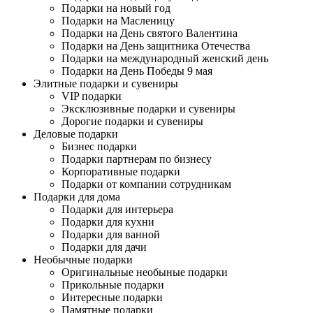
Подарки на новый год
Подарки на Масленицу
Подарки на День святого Валентина
Подарки на День защитника Отечества
Подарки на международный женский день
Подарки на День Победы 9 мая
Элитные подарки и сувениры
VIP подарки
Эксклюзивные подарки и сувениры
Дорогие подарки и сувениры
Деловые подарки
Бизнес подарки
Подарки партнерам по бизнесу
Корпоративные подарки
Подарки от компании сотрудникам
Подарки для дома
Подарки для интерьера
Подарки для кухни
Подарки для ванной
Подарки для дачи
Необычные подарки
Оригинальные необыные подарки
Прикольные подарки
Интересные подарки
Памятные подарки