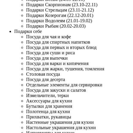
Подарки Скорпионам (23.10-22.11)
Подарки Стрельцам (23.11-21.12)
Подарки Козерогам (22.12-20.01)
Подарки Водолеям (21.01-19.02)
Подарки Рыбам (20.02-20.03)
Подарки себе
Посуда для чая и кофе
Посуда для спиртных напитков
Посуда для первых и вторых блюд
Посуда для суши и риса
Посуда для выпечки
Посуда для варки и кипячения
Посуда для жарки, тушения, томления
Столовая посуда
Посуда для десерта
Отдельные элементы для сервировки
Посуда для закуски и салатов
Измельчители, терки
Аксессуары для кухни
Бутылки для хранения
Полотенца для кухни
Прихватки, рукавицы
Настенные украшения для кухни
Настольные украшения для кухни
Натюрморты для кухни