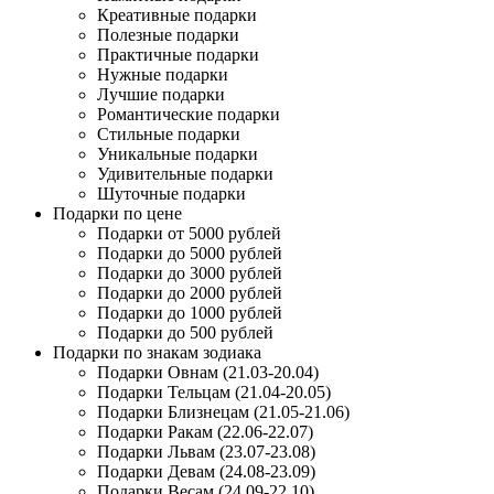
Креативные подарки
Полезные подарки
Практичные подарки
Нужные подарки
Лучшие подарки
Романтические подарки
Стильные подарки
Уникальные подарки
Удивительные подарки
Шуточные подарки
Подарки по цене
Подарки от 5000 рублей
Подарки до 5000 рублей
Подарки до 3000 рублей
Подарки до 2000 рублей
Подарки до 1000 рублей
Подарки до 500 рублей
Подарки по знакам зодиака
Подарки Овнам (21.03-20.04)
Подарки Тельцам (21.04-20.05)
Подарки Близнецам (21.05-21.06)
Подарки Ракам (22.06-22.07)
Подарки Львам (23.07-23.08)
Подарки Девам (24.08-23.09)
Подарки Весам (24.09-22.10)