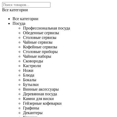
Все категории
Все категории
Посуда
Профессиональная посуда
Обеденные сервизы
Столовые сервизы
Чайные сервизы
Кофейные сервизы
Столовые приборы
Чайные наборы
Сковороды
Кастрюли
Ножи
Блюда
Бокалы
Бутылки
Винные аксессуары
Деревянная посуда
Камни для виски
Гейзерные кофеварки
Графины
Декантеры