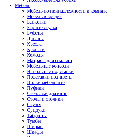
Мебель
Мебель по принадлежности к комнате
Мебель в кредит
Банкетки
Барные стулья
Буфеты
Диваны
Кресла
Кровати
Комоды
Матрасы для спальни
Мебельные консоли
Напольные подставки
Подставки под цветы
Полки мебельные
Пуфики
Стеллажи для книг
Столы и столики
Стулья
Сундуки
Табуреты
Тумбы
Ширмы
Шкафы