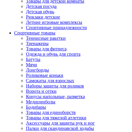
Товары для детской комнаты
Детская посуда
Детская обувь
Рюкзаки детские
Летние игровые комплексы
Спортивные принадлежности
Спортивные товары
Теннисные ракетки
Тренажеры
Товары для фитнеса
Одежда и обувь для спорта
Батуты
Мячи
Лонгборды
Роликовые коньки
Самокаты для взрослых
Наборы защиты для роликов
Ворота и сетки
Конусы напольные, разметка
Медицинболы
Бодибары
Товары для единоборств
Товары для тяжелой атлетики
Аксессуары для защиты рук и ног
Палки для скандинавской ходьбы