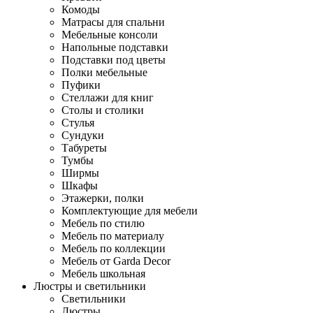
Комоды
Матрасы для спальни
Мебельные консоли
Напольные подставки
Подставки под цветы
Полки мебельные
Пуфики
Стеллажи для книг
Столы и столики
Стулья
Сундуки
Табуреты
Тумбы
Ширмы
Шкафы
Этажерки, полки
Комплектующие для мебели
Мебель по стилю
Мебель по материалу
Мебель по коллекции
Мебель от Garda Decor
Мебель школьная
Люстры и светильники
Светильники
Люстры