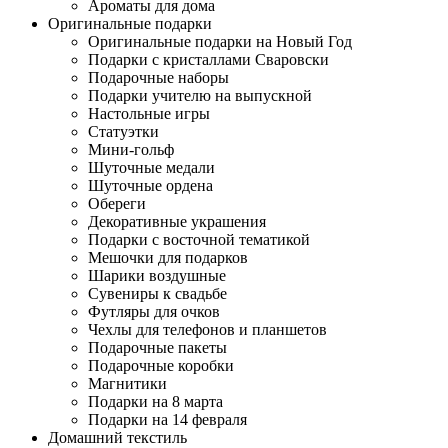
Ароматы для дома
Оригинальные подарки
Оригинальные подарки на Новый Год
Подарки с кристаллами Сваровски
Подарочные наборы
Подарки учителю на выпускной
Настольные игры
Статуэтки
Мини-гольф
Шуточные медали
Шуточные ордена
Обереги
Декоративные украшения
Подарки с восточной тематикой
Мешочки для подарков
Шарики воздушные
Сувениры к свадьбе
Футляры для очков
Чехлы для телефонов и планшетов
Подарочные пакеты
Подарочные коробки
Магнитики
Подарки на 8 марта
Подарки на 14 февраля
Домашний текстиль