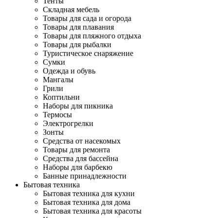
Тенты
Складная мебель
Товары для сада и огорода
Товары для плавания
Товары для пляжного отдыха
Товары для рыбалки
Туристическое снаряжение
Сумки
Одежда и обувь
Мангалы
Грили
Коптильни
Наборы для пикника
Термосы
Электрогрелки
Зонты
Средства от насекомых
Товары для ремонта
Средства для бассейна
Наборы для барбекю
Банные принадлежности
Бытовая техника
Бытовая техника для кухни
Бытовая техника для дома
Бытовая техника для красоты