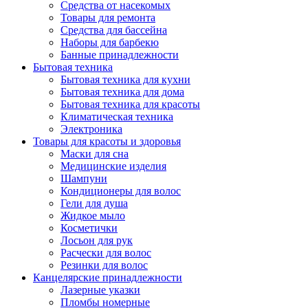
Средства от насекомых
Товары для ремонта
Средства для бассейна
Наборы для барбекю
Банные принадлежности
Бытовая техника
Бытовая техника для кухни
Бытовая техника для дома
Бытовая техника для красоты
Климатическая техника
Электроника
Товары для красоты и здоровья
Маски для сна
Медицинские изделия
Шампуни
Кондиционеры для волос
Гели для душа
Жидкое мыло
Косметички
Лосьон для рук
Расчески для волос
Резинки для волос
Канцелярские принадлежности
Лазерные указки
Пломбы номерные