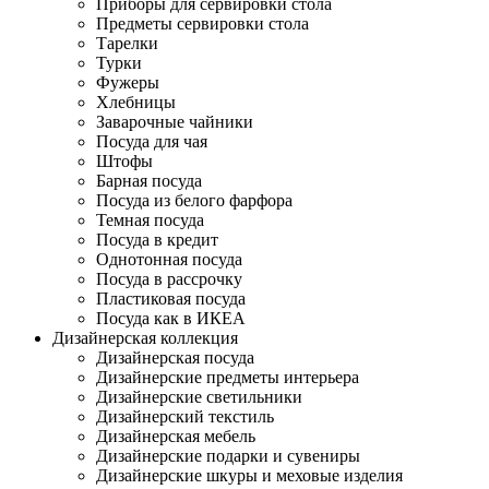
Приборы для сервировки стола
Предметы сервировки стола
Тарелки
Турки
Фужеры
Хлебницы
Заварочные чайники
Посуда для чая
Штофы
Барная посуда
Посуда из белого фарфора
Темная посуда
Посуда в кредит
Однотонная посуда
Посуда в рассрочку
Пластиковая посуда
Посуда как в ИКЕА
Дизайнерская коллекция
Дизайнерская посуда
Дизайнерские предметы интерьера
Дизайнерские светильники
Дизайнерский текстиль
Дизайнерская мебель
Дизайнерские подарки и сувениры
Дизайнерские шкуры и меховые изделия