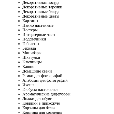
Декоративная посуда
Декоративные тарелки
Декоративные блюда
Декоративные цветы
Картины
Панно настенные
Постеры
Интерьерные часы
Подсвечники
Гобелены
Зеркала
Минибары
Шкатулки
Ключницы
Кашпо
Домашние свечи
Рамки для фотографий
Альбомы для фотографий
Иконы
Глобусы настольные
Ароматические диффузоры
Ложки для обуви
Коврики в прихожую
Корзины для белья
Корзины для хранения