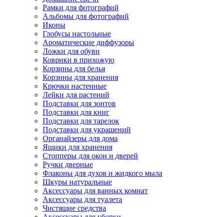
Рамки для фотографий
Альбомы для фотографий
Иконы
Глобусы настольные
Ароматические диффузоры
Ложки для обуви
Коврики в прихожую
Корзины для белья
Корзины для хранения
Крючки настенные
Лейки для растений
Подставки для зонтов
Подставки для книг
Подставки для тарелок
Подставки для украшений
Органайзеры для дома
Ящики для хранения
Стопперы для окон и дверей
Ручки дверные
Флаконы для духов и жидкого мыла
Шкуры натуральные
Аксессуары для ванных комнат
Аксессуары для туалета
Чистящие средства
Аксессуары для уборки