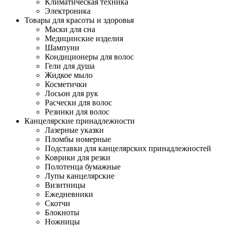
Климатическая техника
Электроника
Товары для красоты и здоровья
Маски для сна
Медицинские изделия
Шампуни
Кондиционеры для волос
Гели для душа
Жидкое мыло
Косметички
Лосьон для рук
Расчески для волос
Резинки для волос
Канцелярские принадлежности
Лазерные указки
Пломбы номерные
Подставки для канцелярских принадлежностей
Коврики для резки
Полотенца бумажные
Лупы канцелярские
Визитницы
Ежедневники
Скотчи
Блокноты
Ножницы