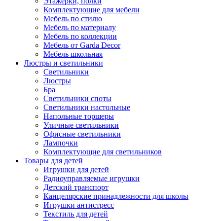
Этажерки, полки
Комплектующие для мебели
Мебель по стилю
Мебель по материалу
Мебель по коллекции
Мебель от Garda Decor
Мебель школьная
Люстры и светильники
Светильники
Люстры
Бра
Светильники споты
Светильники настольные
Напольные торшеры
Уличные светильники
Офисные светильники
Лампочки
Комплектующие для светильников
Товары для детей
Игрушки для детей
Радиоуправляемые игрушки
Детский транспорт
Канцелярские принадлежности для школы
Игрушки антистресс
Текстиль для детей