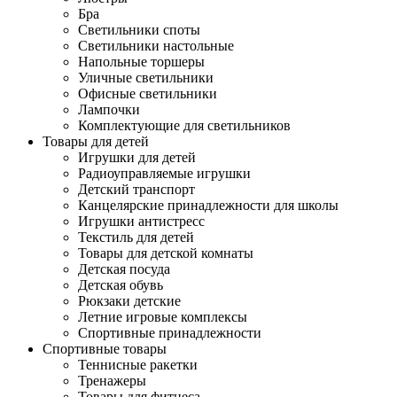
Бра
Светильники споты
Светильники настольные
Напольные торшеры
Уличные светильники
Офисные светильники
Лампочки
Комплектующие для светильников
Товары для детей
Игрушки для детей
Радиоуправляемые игрушки
Детский транспорт
Канцелярские принадлежности для школы
Игрушки антистресс
Текстиль для детей
Товары для детской комнаты
Детская посуда
Детская обувь
Рюкзаки детские
Летние игровые комплексы
Спортивные принадлежности
Спортивные товары
Теннисные ракетки
Тренажеры
Товары для фитнеса