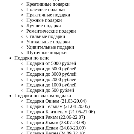
Креативные подарки
Полезные подарки
Практичные подарки
Нужные подарки
Лучшие подарки
Романтические подарки
Стильные подарки
Уникальные подарки
Удивительные подарки
Шуточные подарки
Подарки по цене
Подарки от 5000 рублей
Подарки до 5000 рублей
Подарки до 3000 рублей
Подарки до 2000 рублей
Подарки до 1000 рублей
Подарки до 500 рублей
Подарки по знакам зодиака
Подарки Овнам (21.03-20.04)
Подарки Тельцам (21.04-20.05)
Подарки Близнецам (21.05-21.06)
Подарки Ракам (22.06-22.07)
Подарки Львам (23.07-23.08)
Подарки Девам (24.08-23.09)
Подарки Весам (24.09-22.10)