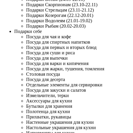
Подарки Скорпионам (23.10-22.11)
Подарки Стрельцам (23.11-21.12)
Подарки Козерогам (22.12-20.01)
Подарки Водолеям (21.01-19.02)
Подарки Рыбам (20.02-20.03)
Подарки себе
Посуда для чая и кофе
Посуда для спиртных напитков
Посуда для первых и вторых блюд
Посуда для суши и риса
Посуда для выпечки
Посуда для варки и кипячения
Посуда для жарки, тушения, томления
Столовая посуда
Посуда для десерта
Отдельные элементы для сервировки
Посуда для закуски и салатов
Измельчители, терки
Аксессуары для кухни
Бутылки для хранения
Полотенца для кухни
Прихватки, рукавицы
Настенные украшения для кухни
Настольные украшения для кухни
Натюрморты для кухни