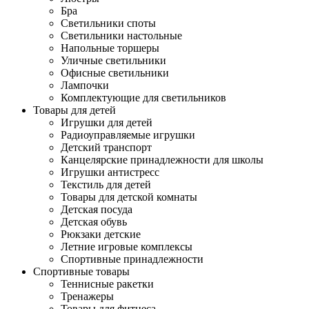
Бра
Светильники споты
Светильники настольные
Напольные торшеры
Уличные светильники
Офисные светильники
Лампочки
Комплектующие для светильников
Товары для детей
Игрушки для детей
Радиоуправляемые игрушки
Детский транспорт
Канцелярские принадлежности для школы
Игрушки антистресс
Текстиль для детей
Товары для детской комнаты
Детская посуда
Детская обувь
Рюкзаки детские
Летние игровые комплексы
Спортивные принадлежности
Спортивные товары
Теннисные ракетки
Тренажеры
Товары для фитнеса