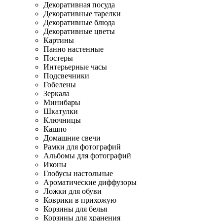
Декоративная посуда
Декоративные тарелки
Декоративные блюда
Декоративные цветы
Картины
Панно настенные
Постеры
Интерьерные часы
Подсвечники
Гобелены
Зеркала
Минибары
Шкатулки
Ключницы
Кашпо
Домашние свечи
Рамки для фотографий
Альбомы для фотографий
Иконы
Глобусы настольные
Ароматические диффузоры
Ложки для обуви
Коврики в прихожую
Корзины для белья
Корзины для хранения