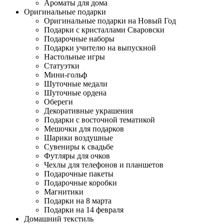
Ароматы для дома
Оригинальные подарки
Оригинальные подарки на Новый Год
Подарки с кристаллами Сваровски
Подарочные наборы
Подарки учителю на выпускной
Настольные игры
Статуэтки
Мини-гольф
Шуточные медали
Шуточные ордена
Обереги
Декоративные украшения
Подарки с восточной тематикой
Мешочки для подарков
Шарики воздушные
Сувениры к свадьбе
Футляры для очков
Чехлы для телефонов и планшетов
Подарочные пакеты
Подарочные коробки
Магнитики
Подарки на 8 марта
Подарки на 14 февраля
Домашний текстиль