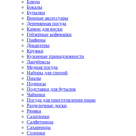
Блюда
Бокалы
Бутылки
Винные аксессуары
Деревянная посуда
Камни для виски
Гейзерные кофеварки
Графины
Декантеры
Кружки
Кухонные принадлежности
Ланчбоксы
Медная посуда
Наборы для специй
Пиалы
Подносы
Подставки для бутылок
Чайники
Посуда для приготовления пищи
Разделочные доски
Рюмки
Салатники
Салфетницы
Сахарницы
Солонки