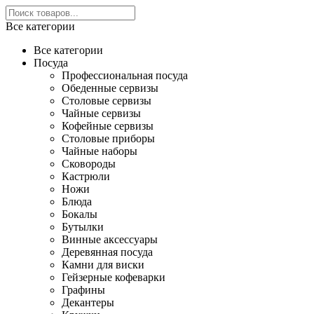
Все категории
Все категории
Посуда
Профессиональная посуда
Обеденные сервизы
Столовые сервизы
Чайные сервизы
Кофейные сервизы
Столовые приборы
Чайные наборы
Сковороды
Кастрюли
Ножи
Блюда
Бокалы
Бутылки
Винные аксессуары
Деревянная посуда
Камни для виски
Гейзерные кофеварки
Графины
Декантеры