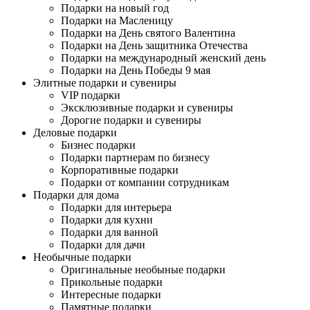
Подарки на новый год
Подарки на Масленицу
Подарки на День святого Валентина
Подарки на День защитника Отечества
Подарки на международный женский день
Подарки на День Победы 9 мая
Элитные подарки и сувениры
VIP подарки
Эксклюзивные подарки и сувениры
Дорогие подарки и сувениры
Деловые подарки
Бизнес подарки
Подарки партнерам по бизнесу
Корпоративные подарки
Подарки от компании сотрудникам
Подарки для дома
Подарки для интерьера
Подарки для кухни
Подарки для ванной
Подарки для дачи
Необычные подарки
Оригинальные необыные подарки
Прикольные подарки
Интересные подарки
Памятные подарки