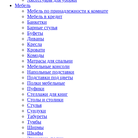
Мебель
Мебель по принадлежности к комнате
Мебель в кредит
Банкетки
Барные стулья
Буфеты
Диваны
Кресла
Кровати
Комоды
Матрасы для спальни
Мебельные консоли
Напольные подставки
Подставки под цветы
Полки мебельные
Пуфики
Стеллажи для книг
Столы и столики
Стулья
Сундуки
Табуреты
Тумбы
Ширмы
Шкафы