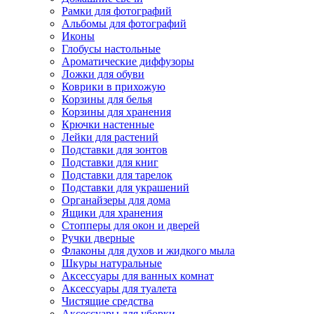
Рамки для фотографий
Альбомы для фотографий
Иконы
Глобусы настольные
Ароматические диффузоры
Ложки для обуви
Коврики в прихожую
Корзины для белья
Корзины для хранения
Крючки настенные
Лейки для растений
Подставки для зонтов
Подставки для книг
Подставки для тарелок
Подставки для украшений
Органайзеры для дома
Ящики для хранения
Стопперы для окон и дверей
Ручки дверные
Флаконы для духов и жидкого мыла
Шкуры натуральные
Аксессуары для ванных комнат
Аксессуары для туалета
Чистящие средства
Аксессуары для уборки