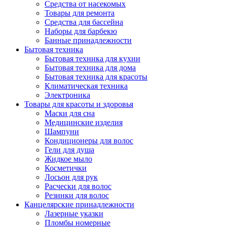
Средства от насекомых
Товары для ремонта
Средства для бассейна
Наборы для барбекю
Банные принадлежности
Бытовая техника
Бытовая техника для кухни
Бытовая техника для дома
Бытовая техника для красоты
Климатическая техника
Электроника
Товары для красоты и здоровья
Маски для сна
Медицинские изделия
Шампуни
Кондиционеры для волос
Гели для душа
Жидкое мыло
Косметички
Лосьон для рук
Расчески для волос
Резинки для волос
Канцелярские принадлежности
Лазерные указки
Пломбы номерные