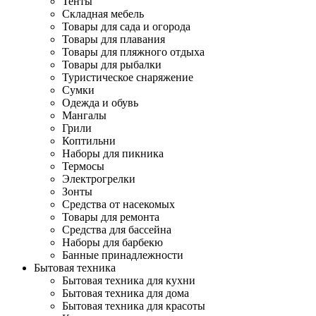
Тенты
Складная мебель
Товары для сада и огорода
Товары для плавания
Товары для пляжного отдыха
Товары для рыбалки
Туристическое снаряжение
Сумки
Одежда и обувь
Мангалы
Грили
Коптильни
Наборы для пикника
Термосы
Электрогрелки
Зонты
Средства от насекомых
Товары для ремонта
Средства для бассейна
Наборы для барбекю
Банные принадлежности
Бытовая техника
Бытовая техника для кухни
Бытовая техника для дома
Бытовая техника для красоты