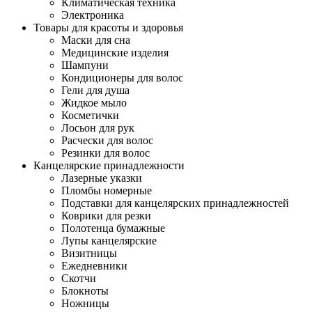
Климатическая техника
Электроника
Товары для красоты и здоровья
Маски для сна
Медицинские изделия
Шампуни
Кондиционеры для волос
Гели для душа
Жидкое мыло
Косметички
Лосьон для рук
Расчески для волос
Резинки для волос
Канцелярские принадлежности
Лазерные указки
Пломбы номерные
Подставки для канцелярских принадлежностей
Коврики для резки
Полотенца бумажные
Лупы канцелярские
Визитницы
Ежедневники
Скотчи
Блокноты
Ножницы