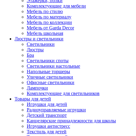
Этажерки, полки
Комплектующие для мебели
Мебель по стилю
Мебель по материалу
Мебель по коллекции
Мебель от Garda Decor
Мебель школьная
Люстры и светильники
Светильники
Люстры
Бра
Светильники споты
Светильники настольные
Напольные торшеры
Уличные светильники
Офисные светильники
Лампочки
Комплектующие для светильников
Товары для детей
Игрушки для детей
Радиоуправляемые игрушки
Детский транспорт
Канцелярские принадлежности для школы
Игрушки антистресс
Текстиль для детей