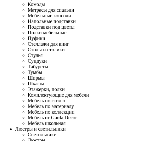
Комоды
Матрасы для спальни
Мебельные консоли
Напольные подставки
Подставки под цветы
Полки мебельные
Пуфики
Стеллажи для книг
Столы и столики
Стулья
Сундуки
Табуреты
Тумбы
Ширмы
Шкафы
Этажерки, полки
Комплектующие для мебели
Мебель по стилю
Мебель по материалу
Мебель по коллекции
Мебель от Garda Decor
Мебель школьная
Люстры и светильники
Светильники
Люстры