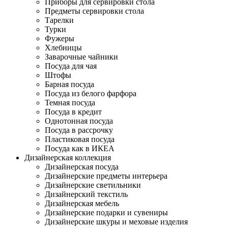
Приборы для сервировки стола
Предметы сервировки стола
Тарелки
Турки
Фужеры
Хлебницы
Заварочные чайники
Посуда для чая
Штофы
Барная посуда
Посуда из белого фарфора
Темная посуда
Посуда в кредит
Однотонная посуда
Посуда в рассрочку
Пластиковая посуда
Посуда как в ИКЕА
Дизайнерская коллекция
Дизайнерская посуда
Дизайнерские предметы интерьера
Дизайнерские светильники
Дизайнерский текстиль
Дизайнерская мебель
Дизайнерские подарки и сувениры
Дизайнерские шкуры и меховые изделия