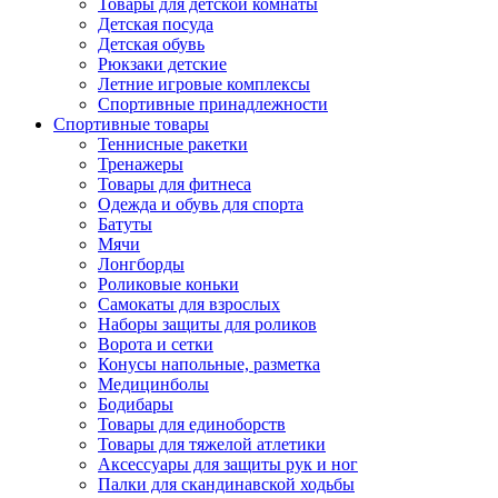
Товары для детской комнаты
Детская посуда
Детская обувь
Рюкзаки детские
Летние игровые комплексы
Спортивные принадлежности
Спортивные товары
Теннисные ракетки
Тренажеры
Товары для фитнеса
Одежда и обувь для спорта
Батуты
Мячи
Лонгборды
Роликовые коньки
Самокаты для взрослых
Наборы защиты для роликов
Ворота и сетки
Конусы напольные, разметка
Медицинболы
Бодибары
Товары для единоборств
Товары для тяжелой атлетики
Аксессуары для защиты рук и ног
Палки для скандинавской ходьбы