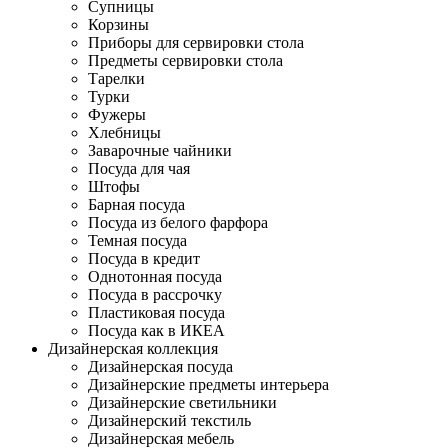
Супницы
Корзины
Приборы для сервировки стола
Предметы сервировки стола
Тарелки
Турки
Фужеры
Хлебницы
Заварочные чайники
Посуда для чая
Штофы
Барная посуда
Посуда из белого фарфора
Темная посуда
Посуда в кредит
Однотонная посуда
Посуда в рассрочку
Пластиковая посуда
Посуда как в ИКЕА
Дизайнерская коллекция
Дизайнерская посуда
Дизайнерские предметы интерьера
Дизайнерские светильники
Дизайнерский текстиль
Дизайнерская мебель