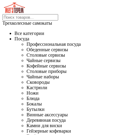
Трехколесные самокаты
Все категории
Посуда
Профессиональная посуда
Обеденные сервизы
Столовые сервизы
Чайные сервизы
Кофейные сервизы
Столовые приборы
Чайные наборы
Сковороды
Кастрюли
Ножи
Блюда
Бокалы
Бутылки
Винные аксессуары
Деревянная посуда
Камни для виски
Гейзерные кофеварки