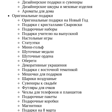
Дизайнерские подарки и сувениры
Дизайнерские шкуры и меховые изделия
Ароматы для дома
Оригинальные подарки
Оригинальные подарки на Новый Год
Подарки с кристаллами Сваровски
Подарочные наборы
Подарки учителю на выпускной
Настольные игры
Статуэтки
Мини-гольф
Шуточные медали
Шуточные ордена
Обереги
Декоративные украшения
Подарки с восточной тематикой
Мешочки для подарков
Шарики воздушные
Сувениры к свадьбе
Футляры для очков
Чехлы для телефонов и планшетов
Подарочные пакеты
Подарочные коробки
Магнитики
Подарки на 8 марта