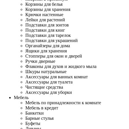
Корзины для белья
Корзины для хранения
Крючки настенные
Лейки для растений
Подставки для зонтов
Подставки для книг
Подставки для тарелок
Подставки для украшений
Органайзеры для дома
Ящики для хранения
Стопперы для окон и дверей
Ручки дверные
Флаконы для духов и жидкого мыла
Шкуры натуральные
Аксессуары для ванных комнат
Аксессуары для туалета
Чистящие средства
Аксессуары для уборки
Мебель
Мебель по принадлежности к комнате
Мебель в кредит
Банкетки
Барные стулья
Буфеты
Диваны