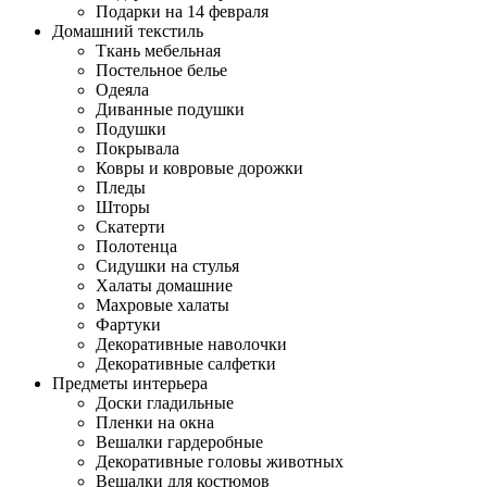
Подарки на 14 февраля
Домашний текстиль
Ткань мебельная
Постельное белье
Одеяла
Диванные подушки
Подушки
Покрывала
Ковры и ковровые дорожки
Пледы
Шторы
Скатерти
Полотенца
Сидушки на стулья
Халаты домашние
Махровые халаты
Фартуки
Декоративные наволочки
Декоративные салфетки
Предметы интерьера
Доски гладильные
Пленки на окна
Вешалки гардеробные
Декоративные головы животных
Вешалки для костюмов