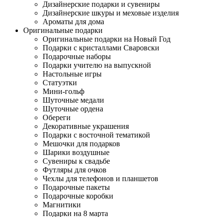
Дизайнерские подарки и сувениры
Дизайнерские шкуры и меховые изделия
Ароматы для дома
Оригинальные подарки
Оригинальные подарки на Новый Год
Подарки с кристаллами Сваровски
Подарочные наборы
Подарки учителю на выпускной
Настольные игры
Статуэтки
Мини-гольф
Шуточные медали
Шуточные ордена
Обереги
Декоративные украшения
Подарки с восточной тематикой
Мешочки для подарков
Шарики воздушные
Сувениры к свадьбе
Футляры для очков
Чехлы для телефонов и планшетов
Подарочные пакеты
Подарочные коробки
Магнитики
Подарки на 8 марта