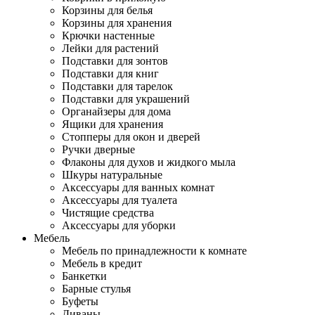
Корзины для белья
Корзины для хранения
Крючки настенные
Лейки для растений
Подставки для зонтов
Подставки для книг
Подставки для тарелок
Подставки для украшений
Органайзеры для дома
Ящики для хранения
Стопперы для окон и дверей
Ручки дверные
Флаконы для духов и жидкого мыла
Шкуры натуральные
Аксессуары для ванных комнат
Аксессуары для туалета
Чистящие средства
Аксессуары для уборки
Мебель
Мебель по принадлежности к комнате
Мебель в кредит
Банкетки
Барные стулья
Буфеты
Диваны