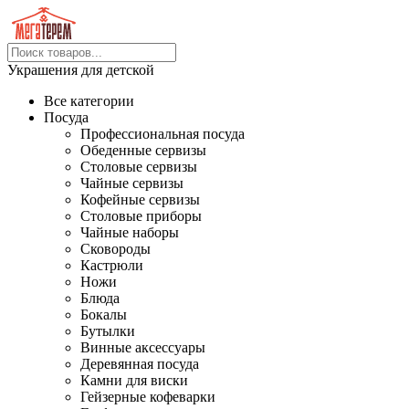
Украшения для детской
Все категории
Посуда
Профессиональная посуда
Обеденные сервизы
Столовые сервизы
Чайные сервизы
Кофейные сервизы
Столовые приборы
Чайные наборы
Сковороды
Кастрюли
Ножи
Блюда
Бокалы
Бутылки
Винные аксессуары
Деревянная посуда
Камни для виски
Гейзерные кофеварки