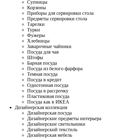
Супницы
Корзины
Приборы для сервировки стола
Предметы сервировки стола
Тарелки
Турки
Фужеры
Хлебницы
Заварочные чайники
Посуда для чая
Штофы
Барная посуда
Посуда из белого фарфора
Темная посуда
Посуда в кредит
Однотонная посуда
Посуда в рассрочку
Пластиковая посуда
Посуда как в ИКЕА
Дизайнерская коллекция
Дизайнерская посуда
Дизайнерские предметы интерьера
Дизайнерские светильники
Дизайнерский текстиль
Дизайнерская мебель