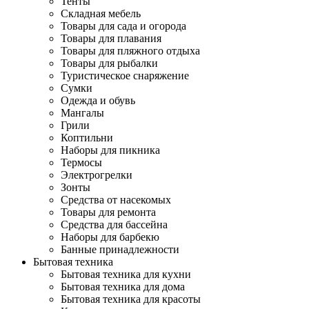
Тенты
Складная мебель
Товары для сада и огорода
Товары для плавания
Товары для пляжного отдыха
Товары для рыбалки
Туристическое снаряжение
Сумки
Одежда и обувь
Мангалы
Грили
Коптильни
Наборы для пикника
Термосы
Электрогрелки
Зонты
Средства от насекомых
Товары для ремонта
Средства для бассейна
Наборы для барбекю
Банные принадлежности
Бытовая техника
Бытовая техника для кухни
Бытовая техника для дома
Бытовая техника для красоты