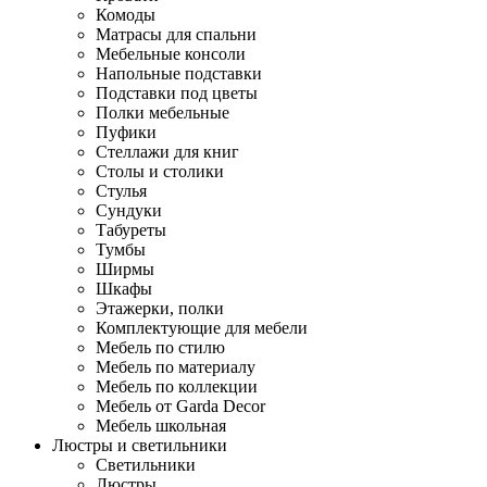
Комоды
Матрасы для спальни
Мебельные консоли
Напольные подставки
Подставки под цветы
Полки мебельные
Пуфики
Стеллажи для книг
Столы и столики
Стулья
Сундуки
Табуреты
Тумбы
Ширмы
Шкафы
Этажерки, полки
Комплектующие для мебели
Мебель по стилю
Мебель по материалу
Мебель по коллекции
Мебель от Garda Decor
Мебель школьная
Люстры и светильники
Светильники
Люстры