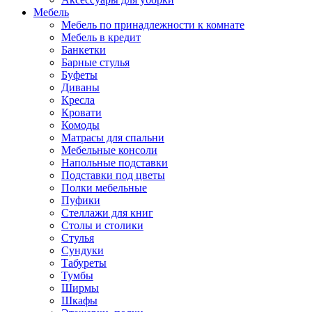
Мебель
Мебель по принадлежности к комнате
Мебель в кредит
Банкетки
Барные стулья
Буфеты
Диваны
Кресла
Кровати
Комоды
Матрасы для спальни
Мебельные консоли
Напольные подставки
Подставки под цветы
Полки мебельные
Пуфики
Стеллажи для книг
Столы и столики
Стулья
Сундуки
Табуреты
Тумбы
Ширмы
Шкафы