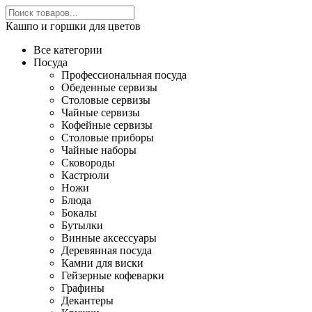
Кашпо и горшки для цветов
Все категории
Посуда
Профессиональная посуда
Обеденные сервизы
Столовые сервизы
Чайные сервизы
Кофейные сервизы
Столовые приборы
Чайные наборы
Сковороды
Кастрюли
Ножи
Блюда
Бокалы
Бутылки
Винные аксессуары
Деревянная посуда
Камни для виски
Гейзерные кофеварки
Графины
Декантеры