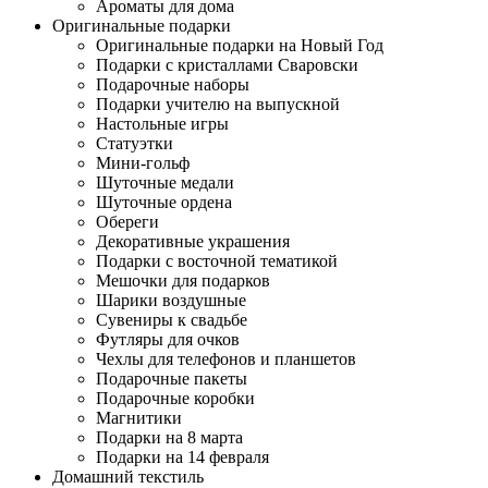
Ароматы для дома
Оригинальные подарки
Оригинальные подарки на Новый Год
Подарки с кристаллами Сваровски
Подарочные наборы
Подарки учителю на выпускной
Настольные игры
Статуэтки
Мини-гольф
Шуточные медали
Шуточные ордена
Обереги
Декоративные украшения
Подарки с восточной тематикой
Мешочки для подарков
Шарики воздушные
Сувениры к свадьбе
Футляры для очков
Чехлы для телефонов и планшетов
Подарочные пакеты
Подарочные коробки
Магнитики
Подарки на 8 марта
Подарки на 14 февраля
Домашний текстиль