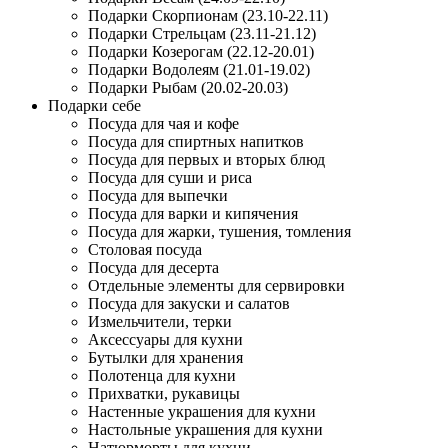
Подарки Скорпионам (23.10-22.11)
Подарки Стрельцам (23.11-21.12)
Подарки Козерогам (22.12-20.01)
Подарки Водолеям (21.01-19.02)
Подарки Рыбам (20.02-20.03)
Подарки себе
Посуда для чая и кофе
Посуда для спиртных напитков
Посуда для первых и вторых блюд
Посуда для суши и риса
Посуда для выпечки
Посуда для варки и кипячения
Посуда для жарки, тушения, томления
Столовая посуда
Посуда для десерта
Отдельные элементы для сервировки
Посуда для закуски и салатов
Измельчители, терки
Аксессуары для кухни
Бутылки для хранения
Полотенца для кухни
Прихватки, рукавицы
Настенные украшения для кухни
Настольные украшения для кухни
Натюрморты для кухни