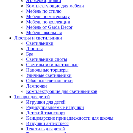
Этажерки, полки
Комплектующие для мебели
Мебель по стилю
Мебель по материалу
Мебель по коллекции
Мебель от Garda Decor
Мебель школьная
Люстры и светильники
Светильники
Люстры
Бра
Светильники споты
Светильники настольные
Напольные торшеры
Уличные светильники
Офисные светильники
Лампочки
Комплектующие для светильников
Товары для детей
Игрушки для детей
Радиоуправляемые игрушки
Детский транспорт
Канцелярские принадлежности для школы
Игрушки антистресс
Текстиль для детей