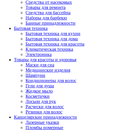
Средства от насекомых
Товары для ремонта
Средства для бассейна
Наборы для барбекю
Банные принадлежности
Бытовая техника
Бытовая техника для кухни
Бытовая техника для дома
Бытовая техника для красоты
Климатическая техника
Электроника
Товары для красоты и здоровья
Маски для сна
Медицинские изделия
Шампуни
Кондиционеры для волос
Гели для душа
Жидкое мыло
Косметички
Лосьон для рук
Расчески для волос
Резинки для волос
Канцелярские принадлежности
Лазерные указки
Пломбы номерные