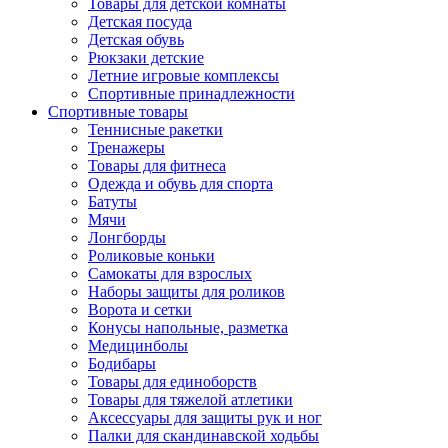
Товары для детской комнаты
Детская посуда
Детская обувь
Рюкзаки детские
Летние игровые комплексы
Спортивные принадлежности
Спортивные товары
Теннисные ракетки
Тренажеры
Товары для фитнеса
Одежда и обувь для спорта
Батуты
Мячи
Лонгборды
Роликовые коньки
Самокаты для взрослых
Наборы защиты для роликов
Ворота и сетки
Конусы напольные, разметка
Медицинболы
Бодибары
Товары для единоборств
Товары для тяжелой атлетики
Аксессуары для защиты рук и ног
Палки для скандинавской ходьбы