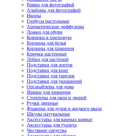
Рамки для фотографий
Альбомы для фотографий
Иконы
Глобусы настольные
Ароматические диффузоры
Ложки для обуви
Коврики в прихожую
Корзины для белья
Корзины для хранения
Крючки настенные
Лейки для растений
Подставки для зонтов
Подставки для книг
Подставки для тарелок
Подставки для украшений
Органайзеры для дома
Ящики для хранения
Стопперы для окон и дверей
Ручки дверные
Флаконы для духов и жидкого мыла
Шкуры натуральные
Аксессуары для ванных комнат
Аксессуары для туалета
Чистящие средства
Аксессуары для уборки