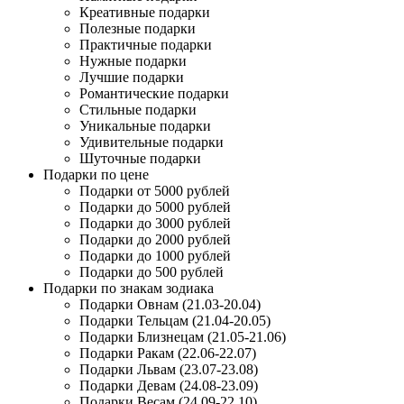
Креативные подарки
Полезные подарки
Практичные подарки
Нужные подарки
Лучшие подарки
Романтические подарки
Стильные подарки
Уникальные подарки
Удивительные подарки
Шуточные подарки
Подарки по цене
Подарки от 5000 рублей
Подарки до 5000 рублей
Подарки до 3000 рублей
Подарки до 2000 рублей
Подарки до 1000 рублей
Подарки до 500 рублей
Подарки по знакам зодиака
Подарки Овнам (21.03-20.04)
Подарки Тельцам (21.04-20.05)
Подарки Близнецам (21.05-21.06)
Подарки Ракам (22.06-22.07)
Подарки Львам (23.07-23.08)
Подарки Девам (24.08-23.09)
Подарки Весам (24.09-22.10)