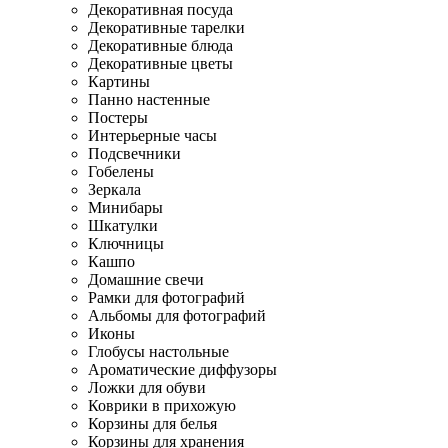
Декоративная посуда
Декоративные тарелки
Декоративные блюда
Декоративные цветы
Картины
Панно настенные
Постеры
Интерьерные часы
Подсвечники
Гобелены
Зеркала
Минибары
Шкатулки
Ключницы
Кашпо
Домашние свечи
Рамки для фотографий
Альбомы для фотографий
Иконы
Глобусы настольные
Ароматические диффузоры
Ложки для обуви
Коврики в прихожую
Корзины для белья
Корзины для хранения