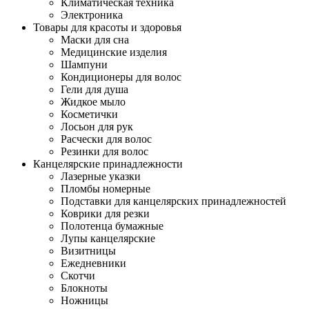
Климатическая техника
Электроника
Товары для красоты и здоровья
Маски для сна
Медицинские изделия
Шампуни
Кондиционеры для волос
Гели для душа
Жидкое мыло
Косметички
Лосьон для рук
Расчески для волос
Резинки для волос
Канцелярские принадлежности
Лазерные указки
Пломбы номерные
Подставки для канцелярских принадлежностей
Коврики для резки
Полотенца бумажные
Лупы канцелярские
Визитницы
Ежедневники
Скотчи
Блокноты
Ножницы