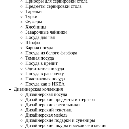
Приборы для сервировки стола
Предметы сервировки стола
Тарелки
Турки
Фужеры
Хлебницы
Заварочные чайники
Посуда для чая
Штофы
Барная посуда
Посуда из белого фарфора
Темная посуда
Посуда в кредит
Однотонная посуда
Посуда в рассрочку
Пластиковая посуда
Посуда как в ИКЕА
Дизайнерская коллекция
Дизайнерская посуда
Дизайнерские предметы интерьера
Дизайнерские светильники
Дизайнерский текстиль
Дизайнерская мебель
Дизайнерские подарки и сувениры
Дизайнерские шкуры и меховые изделия