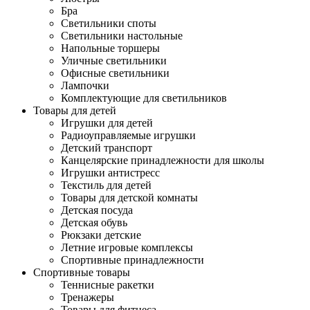
Бра
Светильники споты
Светильники настольные
Напольные торшеры
Уличные светильники
Офисные светильники
Лампочки
Комплектующие для светильников
Товары для детей
Игрушки для детей
Радиоуправляемые игрушки
Детский транспорт
Канцелярские принадлежности для школы
Игрушки антистресс
Текстиль для детей
Товары для детской комнаты
Детская посуда
Детская обувь
Рюкзаки детские
Летние игровые комплексы
Спортивные принадлежности
Спортивные товары
Теннисные ракетки
Тренажеры
Товары для фитнеса