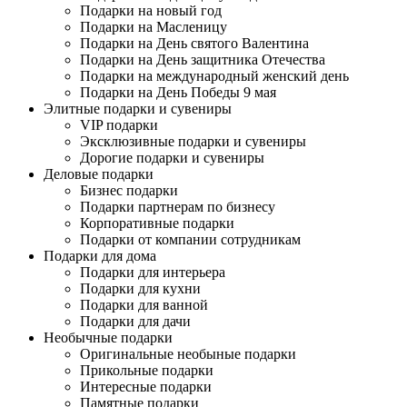
Подарки на новый год
Подарки на Масленицу
Подарки на День святого Валентина
Подарки на День защитника Отечества
Подарки на международный женский день
Подарки на День Победы 9 мая
Элитные подарки и сувениры
VIP подарки
Эксклюзивные подарки и сувениры
Дорогие подарки и сувениры
Деловые подарки
Бизнес подарки
Подарки партнерам по бизнесу
Корпоративные подарки
Подарки от компании сотрудникам
Подарки для дома
Подарки для интерьера
Подарки для кухни
Подарки для ванной
Подарки для дачи
Необычные подарки
Оригинальные необыные подарки
Прикольные подарки
Интересные подарки
Памятные подарки