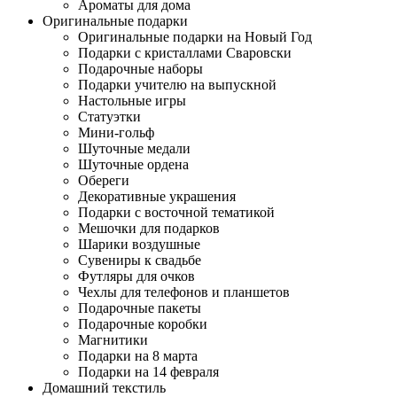
Ароматы для дома
Оригинальные подарки
Оригинальные подарки на Новый Год
Подарки с кристаллами Сваровски
Подарочные наборы
Подарки учителю на выпускной
Настольные игры
Статуэтки
Мини-гольф
Шуточные медали
Шуточные ордена
Обереги
Декоративные украшения
Подарки с восточной тематикой
Мешочки для подарков
Шарики воздушные
Сувениры к свадьбе
Футляры для очков
Чехлы для телефонов и планшетов
Подарочные пакеты
Подарочные коробки
Магнитики
Подарки на 8 марта
Подарки на 14 февраля
Домашний текстиль