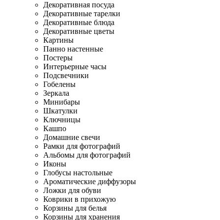
Декоративная посуда
Декоративные тарелки
Декоративные блюда
Декоративные цветы
Картины
Панно настенные
Постеры
Интерьерные часы
Подсвечники
Гобелены
Зеркала
Минибары
Шкатулки
Ключницы
Кашпо
Домашние свечи
Рамки для фотографий
Альбомы для фотографий
Иконы
Глобусы настольные
Ароматические диффузоры
Ложки для обуви
Коврики в прихожую
Корзины для белья
Корзины для хранения