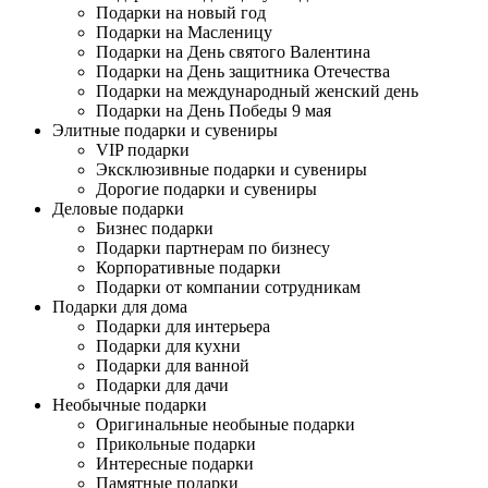
Подарки на новый год
Подарки на Масленицу
Подарки на День святого Валентина
Подарки на День защитника Отечества
Подарки на международный женский день
Подарки на День Победы 9 мая
Элитные подарки и сувениры
VIP подарки
Эксклюзивные подарки и сувениры
Дорогие подарки и сувениры
Деловые подарки
Бизнес подарки
Подарки партнерам по бизнесу
Корпоративные подарки
Подарки от компании сотрудникам
Подарки для дома
Подарки для интерьера
Подарки для кухни
Подарки для ванной
Подарки для дачи
Необычные подарки
Оригинальные необыные подарки
Прикольные подарки
Интересные подарки
Памятные подарки