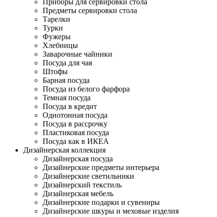
Приборы для сервировки стола
Предметы сервировки стола
Тарелки
Турки
Фужеры
Хлебницы
Заварочные чайники
Посуда для чая
Штофы
Барная посуда
Посуда из белого фарфора
Темная посуда
Посуда в кредит
Однотонная посуда
Посуда в рассрочку
Пластиковая посуда
Посуда как в ИКЕА
Дизайнерская коллекция
Дизайнерская посуда
Дизайнерские предметы интерьера
Дизайнерские светильники
Дизайнерский текстиль
Дизайнерская мебель
Дизайнерские подарки и сувениры
Дизайнерские шкуры и меховые изделия