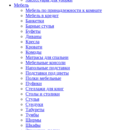
Мебель
Мебель по принадлежности к комнате
Мебель в кредит
Банкетки
Барные стулья
Буфеты
Диваны
Кресла
Кровати
Комоды
Матрасы для спальни
Мебельные консоли
Напольные подставки
Подставки под цветы
Полки мебельные
Пуфики
Стеллажи для книг
Столы и столики
Стулья
Сундуки
Табуреты
Тумбы
Ширмы
Шкафы