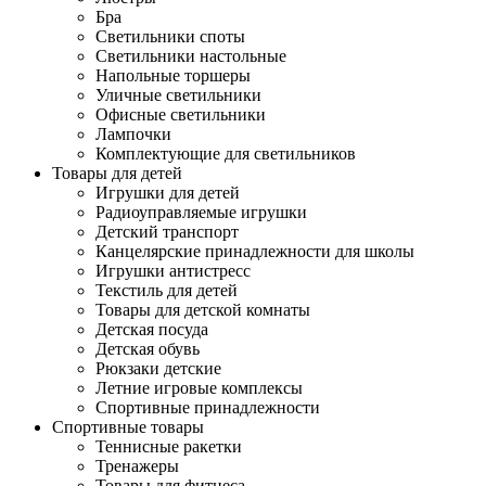
Бра
Светильники споты
Светильники настольные
Напольные торшеры
Уличные светильники
Офисные светильники
Лампочки
Комплектующие для светильников
Товары для детей
Игрушки для детей
Радиоуправляемые игрушки
Детский транспорт
Канцелярские принадлежности для школы
Игрушки антистресс
Текстиль для детей
Товары для детской комнаты
Детская посуда
Детская обувь
Рюкзаки детские
Летние игровые комплексы
Спортивные принадлежности
Спортивные товары
Теннисные ракетки
Тренажеры
Товары для фитнеса