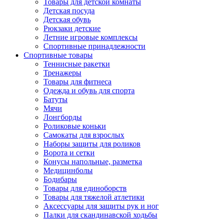
Товары для детской комнаты
Детская посуда
Детская обувь
Рюкзаки детские
Летние игровые комплексы
Спортивные принадлежности
Спортивные товары
Теннисные ракетки
Тренажеры
Товары для фитнеса
Одежда и обувь для спорта
Батуты
Мячи
Лонгборды
Роликовые коньки
Самокаты для взрослых
Наборы защиты для роликов
Ворота и сетки
Конусы напольные, разметка
Медицинболы
Бодибары
Товары для единоборств
Товары для тяжелой атлетики
Аксессуары для защиты рук и ног
Палки для скандинавской ходьбы