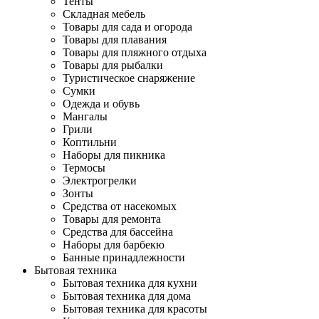
Тенты
Складная мебель
Товары для сада и огорода
Товары для плавания
Товары для пляжного отдыха
Товары для рыбалки
Туристическое снаряжение
Сумки
Одежда и обувь
Мангалы
Грили
Коптильни
Наборы для пикника
Термосы
Электрогрелки
Зонты
Средства от насекомых
Товары для ремонта
Средства для бассейна
Наборы для барбекю
Банные принадлежности
Бытовая техника
Бытовая техника для кухни
Бытовая техника для дома
Бытовая техника для красоты