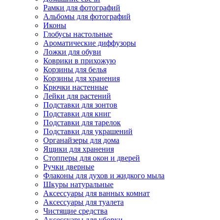
Рамки для фотографий
Альбомы для фотографий
Иконы
Глобусы настольные
Ароматические диффузоры
Ложки для обуви
Коврики в прихожую
Корзины для белья
Корзины для хранения
Крючки настенные
Лейки для растений
Подставки для зонтов
Подставки для книг
Подставки для тарелок
Подставки для украшений
Органайзеры для дома
Ящики для хранения
Стопперы для окон и дверей
Ручки дверные
Флаконы для духов и жидкого мыла
Шкуры натуральные
Аксессуары для ванных комнат
Аксессуары для туалета
Чистящие средства
Аксессуары для уборки