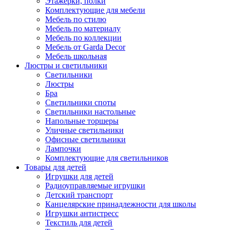
Этажерки, полки
Комплектующие для мебели
Мебель по стилю
Мебель по материалу
Мебель по коллекции
Мебель от Garda Decor
Мебель школьная
Люстры и светильники
Светильники
Люстры
Бра
Светильники споты
Светильники настольные
Напольные торшеры
Уличные светильники
Офисные светильники
Лампочки
Комплектующие для светильников
Товары для детей
Игрушки для детей
Радиоуправляемые игрушки
Детский транспорт
Канцелярские принадлежности для школы
Игрушки антистресс
Текстиль для детей