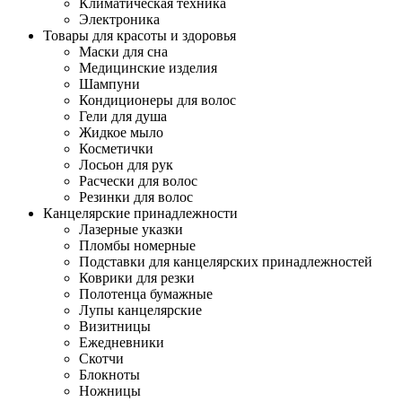
Климатическая техника
Электроника
Товары для красоты и здоровья
Маски для сна
Медицинские изделия
Шампуни
Кондиционеры для волос
Гели для душа
Жидкое мыло
Косметички
Лосьон для рук
Расчески для волос
Резинки для волос
Канцелярские принадлежности
Лазерные указки
Пломбы номерные
Подставки для канцелярских принадлежностей
Коврики для резки
Полотенца бумажные
Лупы канцелярские
Визитницы
Ежедневники
Скотчи
Блокноты
Ножницы