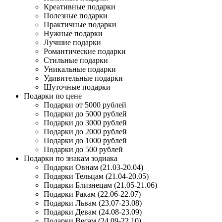
Креативные подарки
Полезные подарки
Практичные подарки
Нужные подарки
Лучшие подарки
Романтические подарки
Стильные подарки
Уникальные подарки
Удивительные подарки
Шуточные подарки
Подарки по цене
Подарки от 5000 рублей
Подарки до 5000 рублей
Подарки до 3000 рублей
Подарки до 2000 рублей
Подарки до 1000 рублей
Подарки до 500 рублей
Подарки по знакам зодиака
Подарки Овнам (21.03-20.04)
Подарки Тельцам (21.04-20.05)
Подарки Близнецам (21.05-21.06)
Подарки Ракам (22.06-22.07)
Подарки Львам (23.07-23.08)
Подарки Девам (24.08-23.09)
Подарки Весам (24.09-22.10)