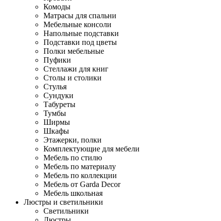
Комоды
Матрасы для спальни
Мебельные консоли
Напольные подставки
Подставки под цветы
Полки мебельные
Пуфики
Стеллажи для книг
Столы и столики
Стулья
Сундуки
Табуреты
Тумбы
Ширмы
Шкафы
Этажерки, полки
Комплектующие для мебели
Мебель по стилю
Мебель по материалу
Мебель по коллекции
Мебель от Garda Decor
Мебель школьная
Люстры и светильники
Светильники
Люстры