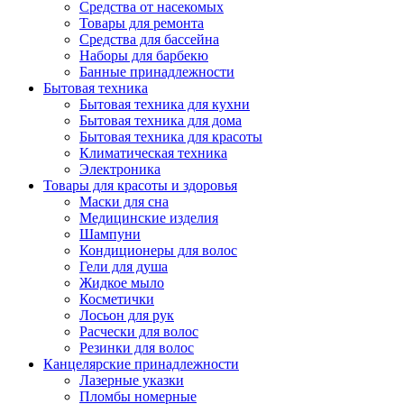
Средства от насекомых
Товары для ремонта
Средства для бассейна
Наборы для барбекю
Банные принадлежности
Бытовая техника
Бытовая техника для кухни
Бытовая техника для дома
Бытовая техника для красоты
Климатическая техника
Электроника
Товары для красоты и здоровья
Маски для сна
Медицинские изделия
Шампуни
Кондиционеры для волос
Гели для душа
Жидкое мыло
Косметички
Лосьон для рук
Расчески для волос
Резинки для волос
Канцелярские принадлежности
Лазерные указки
Пломбы номерные