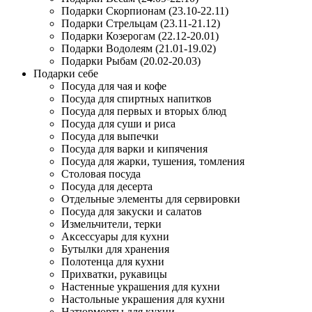
Подарки Скорпионам (23.10-22.11)
Подарки Стрельцам (23.11-21.12)
Подарки Козерогам (22.12-20.01)
Подарки Водолеям (21.01-19.02)
Подарки Рыбам (20.02-20.03)
Подарки себе
Посуда для чая и кофе
Посуда для спиртных напитков
Посуда для первых и вторых блюд
Посуда для суши и риса
Посуда для выпечки
Посуда для варки и кипячения
Посуда для жарки, тушения, томления
Столовая посуда
Посуда для десерта
Отдельные элементы для сервировки
Посуда для закуски и салатов
Измельчители, терки
Аксессуары для кухни
Бутылки для хранения
Полотенца для кухни
Прихватки, рукавицы
Настенные украшения для кухни
Настольные украшения для кухни
Натюрморты для кухни