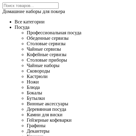
Домашние наборы для покера
Все категории
Посуда
Профессиональная посуда
Обеденные сервизы
Столовые сервизы
Чайные сервизы
Кофейные сервизы
Столовые приборы
Чайные наборы
Сковороды
Кастрюли
Ножи
Блюда
Бокалы
Бутылки
Винные аксессуары
Деревянная посуда
Камни для виски
Гейзерные кофеварки
Графины
Декантеры