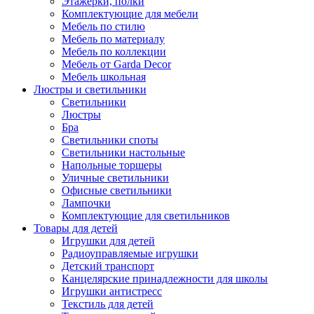
Этажерки, полки
Комплектующие для мебели
Мебель по стилю
Мебель по материалу
Мебель по коллекции
Мебель от Garda Decor
Мебель школьная
Люстры и светильники
Светильники
Люстры
Бра
Светильники споты
Светильники настольные
Напольные торшеры
Уличные светильники
Офисные светильники
Лампочки
Комплектующие для светильников
Товары для детей
Игрушки для детей
Радиоуправляемые игрушки
Детский транспорт
Канцелярские принадлежности для школы
Игрушки антистресс
Текстиль для детей