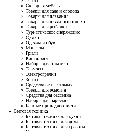
Тенты
Складная мебель
Товары для сада и огорода
Товары для плавания
Товары для пляжного отдыха
Товары для рыбалки
Туристическое снаряжение
Сумки
Одежда и обувь
Мангалы
Грили
Коптильни
Наборы для пикника
Термосы
Электрогрелки
Зонты
Средства от насекомых
Товары для ремонта
Средства для бассейна
Наборы для барбекю
Банные принадлежности
Бытовая техника
Бытовая техника для кухни
Бытовая техника для дома
Бытовая техника для красоты