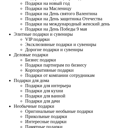
Подарки на новый год
Подарки на Масленицу
Подарки на День святого Валентина
Подарки на День защитника Отечества
Подарки на международный женский день
Подарки на День Победы 9 мая
Элитные подарки и сувениры
VIP подарки
Эксклюзивные подарки и сувениры
Дорогие подарки и сувениры
Деловые подарки
Бизнес подарки
Подарки партнерам по бизнесу
Корпоративные подарки
Подарки от компании сотрудникам
Подарки для дома
Подарки для интерьера
Подарки для кухни
Подарки для ванной
Подарки для дачи
Необычные подарки
Оригинальные необыные подарки
Прикольные подарки
Интересные подарки
Памятные подарки