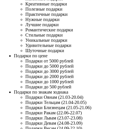
Креативные подарки
Полезные подарки
Практичные подарки
Нужные подарки
Лучшие подарки
Романтические подарки
Стильные подарки
Уникальные подарки
Удивительные подарки
Шуточные подарки
Подарки по цене
Подарки от 5000 рублей
Подарки до 5000 рублей
Подарки до 3000 рублей
Подарки до 2000 рублей
Подарки до 1000 рублей
Подарки до 500 рублей
Подарки по знакам зодиака
Подарки Овнам (21.03-20.04)
Подарки Тельцам (21.04-20.05)
Подарки Близнецам (21.05-21.06)
Подарки Ракам (22.06-22.07)
Подарки Львам (23.07-23.08)
Подарки Девам (24.08-23.09)
Подарки Весам (24.09-22.10)