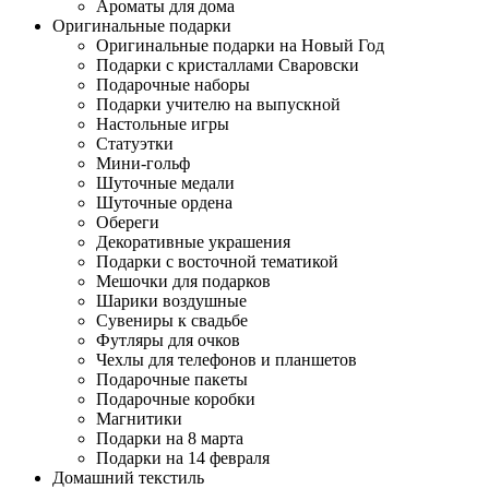
Ароматы для дома
Оригинальные подарки
Оригинальные подарки на Новый Год
Подарки с кристаллами Сваровски
Подарочные наборы
Подарки учителю на выпускной
Настольные игры
Статуэтки
Мини-гольф
Шуточные медали
Шуточные ордена
Обереги
Декоративные украшения
Подарки с восточной тематикой
Мешочки для подарков
Шарики воздушные
Сувениры к свадьбе
Футляры для очков
Чехлы для телефонов и планшетов
Подарочные пакеты
Подарочные коробки
Магнитики
Подарки на 8 марта
Подарки на 14 февраля
Домашний текстиль