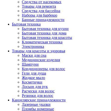
Средства от насекомых
Товары для ремонта
Средства для бассейна
Наборы для барбекю
Банные принадлежности
Бытовая техника
Бытовая техника для кухни
Бытовая техника для дома
Бытовая техника для красоты
Климатическая техника
Электроника
Товары для красоты и здоровья
Маски для сна
Медицинские изделия
Шампуни
Кондиционеры для волос
Гели для душа
Жидкое мыло
Косметички
Лосьон для рук
Расчески для волос
Резинки для волос
Канцелярские принадлежности
Лазерные указки
Пломбы номерные