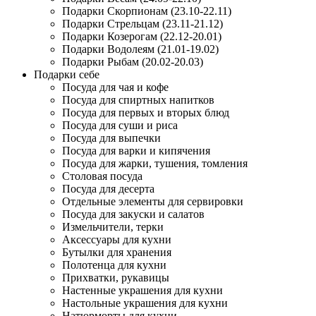
Подарки Скорпионам (23.10-22.11)
Подарки Стрельцам (23.11-21.12)
Подарки Козерогам (22.12-20.01)
Подарки Водолеям (21.01-19.02)
Подарки Рыбам (20.02-20.03)
Подарки себе
Посуда для чая и кофе
Посуда для спиртных напитков
Посуда для первых и вторых блюд
Посуда для суши и риса
Посуда для выпечки
Посуда для варки и кипячения
Посуда для жарки, тушения, томления
Столовая посуда
Посуда для десерта
Отдельные элементы для сервировки
Посуда для закуски и салатов
Измельчители, терки
Аксессуары для кухни
Бутылки для хранения
Полотенца для кухни
Прихватки, рукавицы
Настенные украшения для кухни
Настольные украшения для кухни
Натюрморты для кухни