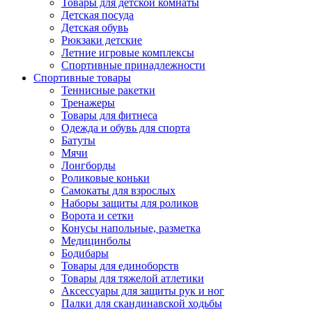
Товары для детской комнаты
Детская посуда
Детская обувь
Рюкзаки детские
Летние игровые комплексы
Спортивные принадлежности
Спортивные товары
Теннисные ракетки
Тренажеры
Товары для фитнеса
Одежда и обувь для спорта
Батуты
Мячи
Лонгборды
Роликовые коньки
Самокаты для взрослых
Наборы защиты для роликов
Ворота и сетки
Конусы напольные, разметка
Медицинболы
Бодибары
Товары для единоборств
Товары для тяжелой атлетики
Аксессуары для защиты рук и ног
Палки для скандинавской ходьбы