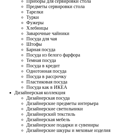
Приборы для сервировки стола
Предметы сервировки стола
Тарелки
Турки
Фужеры
Хлебницы
Заварочные чайники
Посуда для чая
Штофы
Барная посуда
Посуда из белого фарфора
Темная посуда
Посуда в кредит
Однотонная посуда
Посуда в рассрочку
Пластиковая посуда
Посуда как в ИКЕА
Дизайнерская коллекция
Дизайнерская посуда
Дизайнерские предметы интерьера
Дизайнерские светильники
Дизайнерский текстиль
Дизайнерская мебель
Дизайнерские подарки и сувениры
Дизайнерские шкуры и меховые изделия