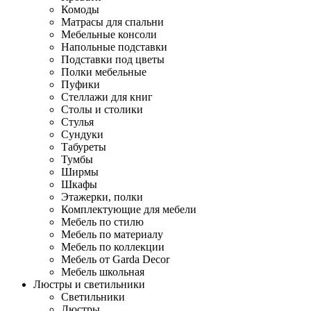
Комоды
Матрасы для спальни
Мебельные консоли
Напольные подставки
Подставки под цветы
Полки мебельные
Пуфики
Стеллажи для книг
Столы и столики
Стулья
Сундуки
Табуреты
Тумбы
Ширмы
Шкафы
Этажерки, полки
Комплектующие для мебели
Мебель по стилю
Мебель по материалу
Мебель по коллекции
Мебель от Garda Decor
Мебель школьная
Люстры и светильники
Светильники
Люстры