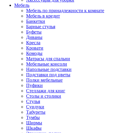
Мебель
Мебель по принадлежности к комнате
Мебель в кредит
Банкетки
Барные стулья
Буфеты
Диваны
Кресла
Кровати
Комоды
Матрасы для спальни
Мебельные консоли
Напольные подставки
Подставки под цветы
Полки мебельные
Пуфики
Стеллажи для книг
Столы и столики
Стулья
Сундуки
Табуреты
Тумбы
Ширмы
Шкафы