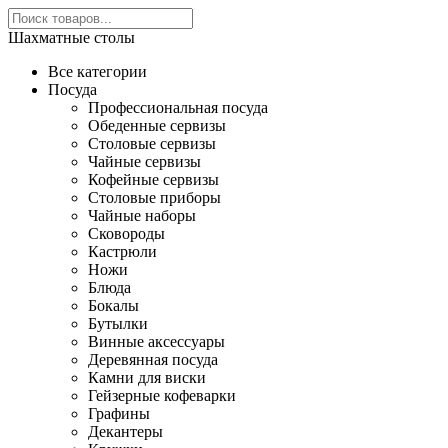
Шахматные столы
Все категории
Посуда
Профессиональная посуда
Обеденные сервизы
Столовые сервизы
Чайные сервизы
Кофейные сервизы
Столовые приборы
Чайные наборы
Сковороды
Кастрюли
Ножи
Блюда
Бокалы
Бутылки
Винные аксессуары
Деревянная посуда
Камни для виски
Гейзерные кофеварки
Графины
Декантеры