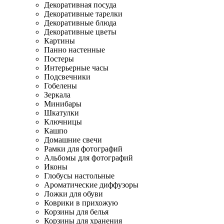
Декоративная посуда
Декоративные тарелки
Декоративные блюда
Декоративные цветы
Картины
Панно настенные
Постеры
Интерьерные часы
Подсвечники
Гобелены
Зеркала
Минибары
Шкатулки
Ключницы
Кашпо
Домашние свечи
Рамки для фотографий
Альбомы для фотографий
Иконы
Глобусы настольные
Ароматические диффузоры
Ложки для обуви
Коврики в прихожую
Корзины для белья
Корзины для хранения