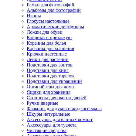
Рамки для фотографий
Альбомы для фотографий
Иконы
Глобусы настольные
Ароматические диффузоры
Ложки для обуви
Коврики в прихожую
Корзины для белья
Корзины для хранения
Крючки настенные
Лейки для растений
Подставки для зонтов
Подставки для книг
Подставки для тарелок
Подставки для украшений
Органайзеры для дома
Ящики для хранения
Стопперы для окон и дверей
Ручки дверные
Флаконы для духов и жидкого мыла
Шкуры натуральные
Аксессуары для ванных комнат
Аксессуары для туалета
Чистящие средства
Аксессуары для уборки