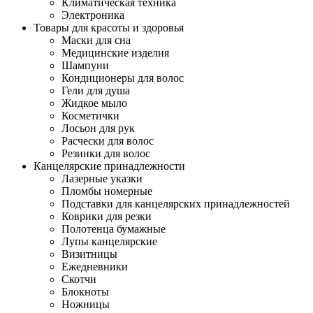
Климатическая техника
Электроника
Товары для красоты и здоровья
Маски для сна
Медицинские изделия
Шампуни
Кондиционеры для волос
Гели для душа
Жидкое мыло
Косметички
Лосьон для рук
Расчески для волос
Резинки для волос
Канцелярские принадлежности
Лазерные указки
Пломбы номерные
Подставки для канцелярских принадлежностей
Коврики для резки
Полотенца бумажные
Лупы канцелярские
Визитницы
Ежедневники
Скотчи
Блокноты
Ножницы