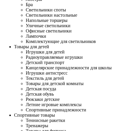
Бра
Светильники споты
Светильники настольные
Напольные торшеры
Уличные светильники
Офисные светильники
Лампочки
Комплектующие для светильников
Товары для детей
Игрушки для детей
Радиоуправляемые игрушки
Детский транспорт
Канцелярские принадлежности для школы
Игрушки антистресс
Текстиль для детей
Товары для детской комнаты
Детская посуда
Детская обувь
Рюкзаки детские
Летние игровые комплексы
Спортивные принадлежности
Спортивные товары
Теннисные ракетки
Тренажеры
Товары для фитнеса