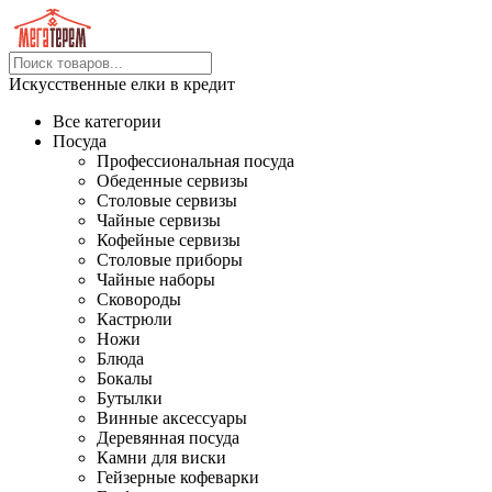
Искусственные елки в кредит
Все категории
Посуда
Профессиональная посуда
Обеденные сервизы
Столовые сервизы
Чайные сервизы
Кофейные сервизы
Столовые приборы
Чайные наборы
Сковороды
Кастрюли
Ножи
Блюда
Бокалы
Бутылки
Винные аксессуары
Деревянная посуда
Камни для виски
Гейзерные кофеварки