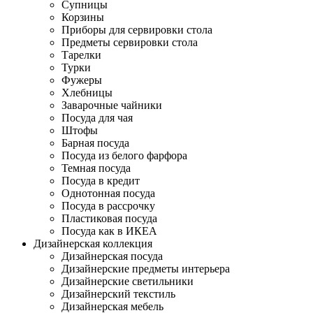
Супницы
Корзины
Приборы для сервировки стола
Предметы сервировки стола
Тарелки
Турки
Фужеры
Хлебницы
Заварочные чайники
Посуда для чая
Штофы
Барная посуда
Посуда из белого фарфора
Темная посуда
Посуда в кредит
Однотонная посуда
Посуда в рассрочку
Пластиковая посуда
Посуда как в ИКЕА
Дизайнерская коллекция
Дизайнерская посуда
Дизайнерские предметы интерьера
Дизайнерские светильники
Дизайнерский текстиль
Дизайнерская мебель