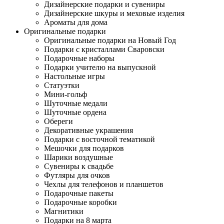
Дизайнерские подарки и сувениры
Дизайнерские шкуры и меховые изделия
Ароматы для дома
Оригинальные подарки
Оригинальные подарки на Новый Год
Подарки с кристаллами Сваровски
Подарочные наборы
Подарки учителю на выпускной
Настольные игры
Статуэтки
Мини-гольф
Шуточные медали
Шуточные ордена
Обереги
Декоративные украшения
Подарки с восточной тематикой
Мешочки для подарков
Шарики воздушные
Сувениры к свадьбе
Футляры для очков
Чехлы для телефонов и планшетов
Подарочные пакеты
Подарочные коробки
Магнитики
Подарки на 8 марта