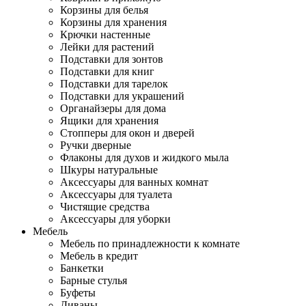
Корзины для белья
Корзины для хранения
Крючки настенные
Лейки для растений
Подставки для зонтов
Подставки для книг
Подставки для тарелок
Подставки для украшений
Органайзеры для дома
Ящики для хранения
Стопперы для окон и дверей
Ручки дверные
Флаконы для духов и жидкого мыла
Шкуры натуральные
Аксессуары для ванных комнат
Аксессуары для туалета
Чистящие средства
Аксессуары для уборки
Мебель
Мебель по принадлежности к комнате
Мебель в кредит
Банкетки
Барные стулья
Буфеты
Диваны