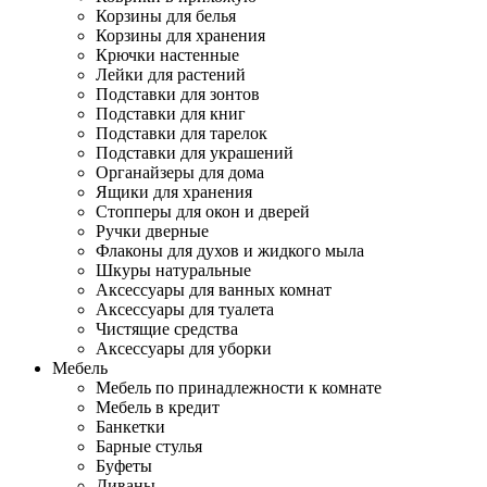
Корзины для белья
Корзины для хранения
Крючки настенные
Лейки для растений
Подставки для зонтов
Подставки для книг
Подставки для тарелок
Подставки для украшений
Органайзеры для дома
Ящики для хранения
Стопперы для окон и дверей
Ручки дверные
Флаконы для духов и жидкого мыла
Шкуры натуральные
Аксессуары для ванных комнат
Аксессуары для туалета
Чистящие средства
Аксессуары для уборки
Мебель
Мебель по принадлежности к комнате
Мебель в кредит
Банкетки
Барные стулья
Буфеты
Диваны