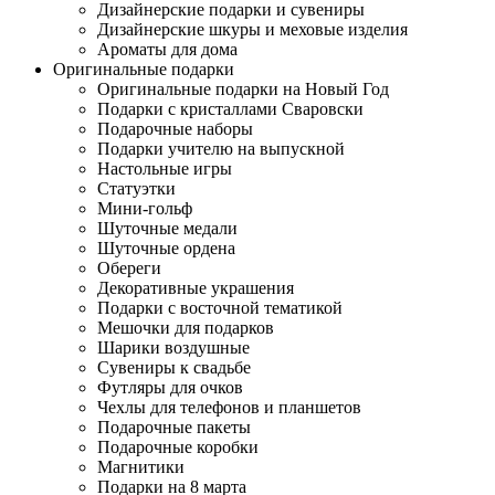
Дизайнерские подарки и сувениры
Дизайнерские шкуры и меховые изделия
Ароматы для дома
Оригинальные подарки
Оригинальные подарки на Новый Год
Подарки с кристаллами Сваровски
Подарочные наборы
Подарки учителю на выпускной
Настольные игры
Статуэтки
Мини-гольф
Шуточные медали
Шуточные ордена
Обереги
Декоративные украшения
Подарки с восточной тематикой
Мешочки для подарков
Шарики воздушные
Сувениры к свадьбе
Футляры для очков
Чехлы для телефонов и планшетов
Подарочные пакеты
Подарочные коробки
Магнитики
Подарки на 8 марта