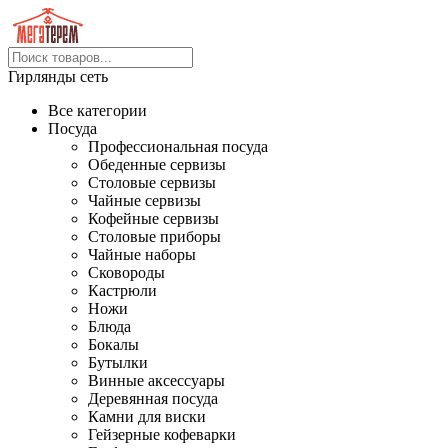
Гирлянды сеть
Все категории
Посуда
Профессиональная посуда
Обеденные сервизы
Столовые сервизы
Чайные сервизы
Кофейные сервизы
Столовые приборы
Чайные наборы
Сковороды
Кастрюли
Ножи
Блюда
Бокалы
Бутылки
Винные аксессуары
Деревянная посуда
Камни для виски
Гейзерные кофеварки