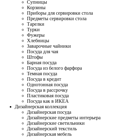
Супницы
Корзины
Приборы для сервировки стола
Предметы сервировки стола
Тарелки
Турки
Фужеры
Хлебницы
Заварочные чайники
Посуда для чая
Штофы
Барная посуда
Посуда из белого фарфора
Темная посуда
Посуда в кредит
Однотонная посуда
Посуда в рассрочку
Пластиковая посуда
Посуда как в ИКЕА
Дизайнерская коллекция
Дизайнерская посуда
Дизайнерские предметы интерьера
Дизайнерские светильники
Дизайнерский текстиль
Дизайнерская мебель