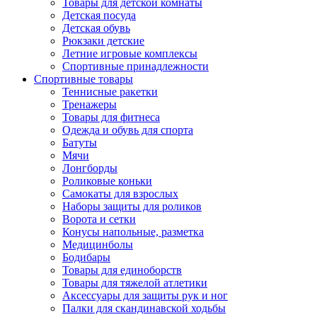
Товары для детской комнаты
Детская посуда
Детская обувь
Рюкзаки детские
Летние игровые комплексы
Спортивные принадлежности
Спортивные товары
Теннисные ракетки
Тренажеры
Товары для фитнеса
Одежда и обувь для спорта
Батуты
Мячи
Лонгборды
Роликовые коньки
Самокаты для взрослых
Наборы защиты для роликов
Ворота и сетки
Конусы напольные, разметка
Медицинболы
Бодибары
Товары для единоборств
Товары для тяжелой атлетики
Аксессуары для защиты рук и ног
Палки для скандинавской ходьбы