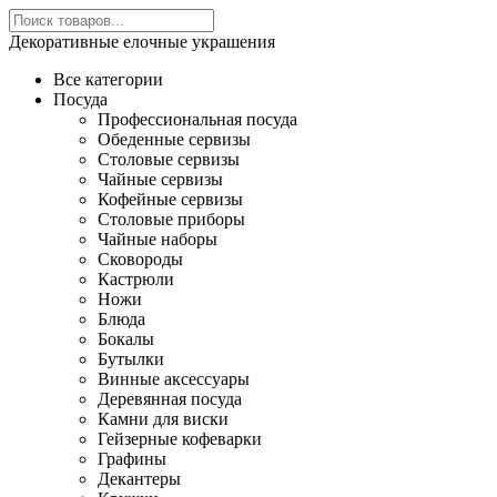
Декоративные елочные украшения
Все категории
Посуда
Профессиональная посуда
Обеденные сервизы
Столовые сервизы
Чайные сервизы
Кофейные сервизы
Столовые приборы
Чайные наборы
Сковороды
Кастрюли
Ножи
Блюда
Бокалы
Бутылки
Винные аксессуары
Деревянная посуда
Камни для виски
Гейзерные кофеварки
Графины
Декантеры