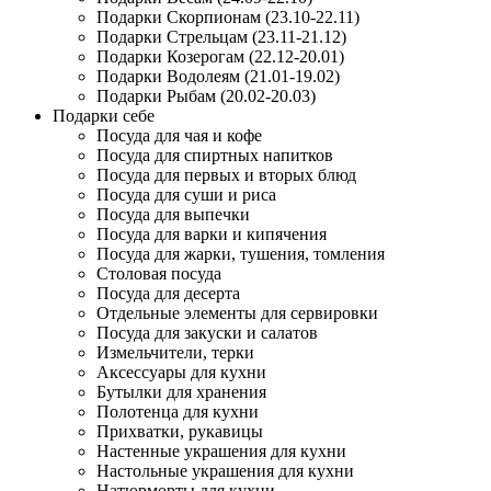
Подарки Скорпионам (23.10-22.11)
Подарки Стрельцам (23.11-21.12)
Подарки Козерогам (22.12-20.01)
Подарки Водолеям (21.01-19.02)
Подарки Рыбам (20.02-20.03)
Подарки себе
Посуда для чая и кофе
Посуда для спиртных напитков
Посуда для первых и вторых блюд
Посуда для суши и риса
Посуда для выпечки
Посуда для варки и кипячения
Посуда для жарки, тушения, томления
Столовая посуда
Посуда для десерта
Отдельные элементы для сервировки
Посуда для закуски и салатов
Измельчители, терки
Аксессуары для кухни
Бутылки для хранения
Полотенца для кухни
Прихватки, рукавицы
Настенные украшения для кухни
Настольные украшения для кухни
Натюрморты для кухни