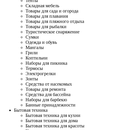
Тенты
Складная мебель
Товары для сада и огорода
Товары для плавания
Товары для пляжного отдыха
Товары для рыбалки
Туристическое снаряжение
Сумки
Одежда и обувь
Мангалы
Грили
Коптильни
Наборы для пикника
Термосы
Электрогрелки
Зонты
Средства от насекомых
Товары для ремонта
Средства для бассейна
Наборы для барбекю
Банные принадлежности
Бытовая техника
Бытовая техника для кухни
Бытовая техника для дома
Бытовая техника для красоты