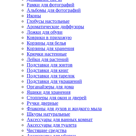
Рамки для фотографий
Альбомы для фотографий
Иконы
Глобусы настольные
Ароматические диффузоры
Ложки для обуви
Коврики в прихожую
Корзины для белья
Корзины для хранения
Крючки настенные
Лейки для растений
Подставки для зонтов
Подставки для книг
Подставки для тарелок
Подставки для украшений
Органайзеры для дома
Ящики для хранения
Стопперы для окон и дверей
Ручки дверные
Флаконы для духов и жидкого мыла
Шкуры натуральные
Аксессуары для ванных комнат
Аксессуары для туалета
Чистящие средства
Аксессуары для уборки