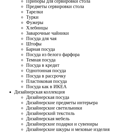
Приборы для сервировки стола
Предметы сервировки стола
Тарелки
Турки
Фужеры
Хлебницы
Заварочные чайники
Посуда для чая
Штофы
Барная посуда
Посуда из белого фарфора
Темная посуда
Посуда в кредит
Однотонная посуда
Посуда в рассрочку
Пластиковая посуда
Посуда как в ИКЕА
Дизайнерская коллекция
Дизайнерская посуда
Дизайнерские предметы интерьера
Дизайнерские светильники
Дизайнерский текстиль
Дизайнерская мебель
Дизайнерские подарки и сувениры
Дизайнерские шкуры и меховые изделия