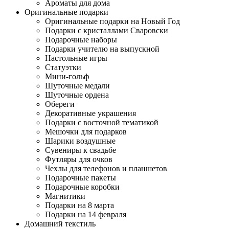
Ароматы для дома
Оригинальные подарки
Оригинальные подарки на Новый Год
Подарки с кристаллами Сваровски
Подарочные наборы
Подарки учителю на выпускной
Настольные игры
Статуэтки
Мини-гольф
Шуточные медали
Шуточные ордена
Обереги
Декоративные украшения
Подарки с восточной тематикой
Мешочки для подарков
Шарики воздушные
Сувениры к свадьбе
Футляры для очков
Чехлы для телефонов и планшетов
Подарочные пакеты
Подарочные коробки
Магнитики
Подарки на 8 марта
Подарки на 14 февраля
Домашний текстиль