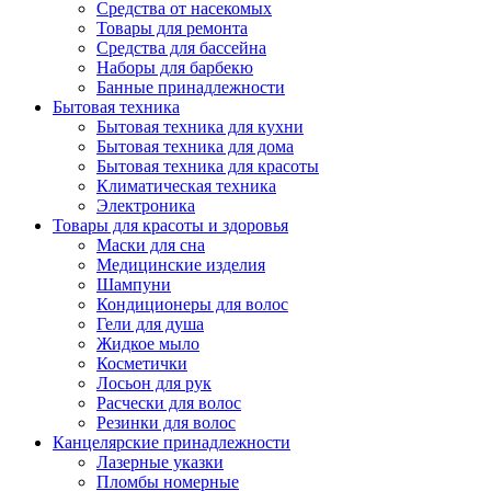
Средства от насекомых
Товары для ремонта
Средства для бассейна
Наборы для барбекю
Банные принадлежности
Бытовая техника
Бытовая техника для кухни
Бытовая техника для дома
Бытовая техника для красоты
Климатическая техника
Электроника
Товары для красоты и здоровья
Маски для сна
Медицинские изделия
Шампуни
Кондиционеры для волос
Гели для душа
Жидкое мыло
Косметички
Лосьон для рук
Расчески для волос
Резинки для волос
Канцелярские принадлежности
Лазерные указки
Пломбы номерные