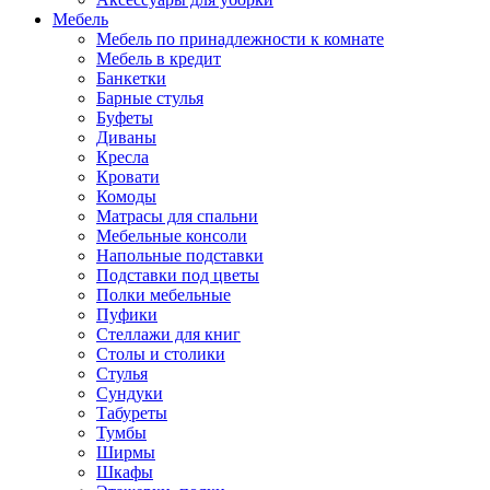
Мебель
Мебель по принадлежности к комнате
Мебель в кредит
Банкетки
Барные стулья
Буфеты
Диваны
Кресла
Кровати
Комоды
Матрасы для спальни
Мебельные консоли
Напольные подставки
Подставки под цветы
Полки мебельные
Пуфики
Стеллажи для книг
Столы и столики
Стулья
Сундуки
Табуреты
Тумбы
Ширмы
Шкафы