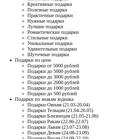
Креативные подарки
Полезные подарки
Практичные подарки
Нужные подарки
Лучшие подарки
Романтические подарки
Стильные подарки
Уникальные подарки
Удивительные подарки
Шуточные подарки
Подарки по цене
Подарки от 5000 рублей
Подарки до 5000 рублей
Подарки до 3000 рублей
Подарки до 2000 рублей
Подарки до 1000 рублей
Подарки до 500 рублей
Подарки по знакам зодиака
Подарки Овнам (21.03-20.04)
Подарки Тельцам (21.04-20.05)
Подарки Близнецам (21.05-21.06)
Подарки Ракам (22.06-22.07)
Подарки Львам (23.07-23.08)
Подарки Девам (24.08-23.09)
Подарки Весам (24.09-22.10)