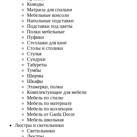
Комоды
Матрасы для спальни
Мебельные консоли
Напольные подставки
Подставки под цветы
Полки мебельные
Пуфики
Стеллажи для книг
Столы и столики
Стулья
Сундуки
Табуреты
Тумбы
Ширмы
Шкафы
Этажерки, полки
Комплектующие для мебели
Мебель по стилю
Мебель по материалу
Мебель по коллекции
Мебель от Garda Decor
Мебель школьная
Люстры и светильники
Светильники
Люстры