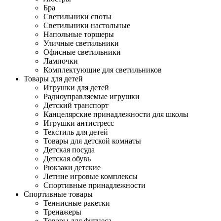
Бра
Светильники споты
Светильники настольные
Напольные торшеры
Уличные светильники
Офисные светильники
Лампочки
Комплектующие для светильников
Товары для детей
Игрушки для детей
Радиоуправляемые игрушки
Детский транспорт
Канцелярские принадлежности для школы
Игрушки антистресс
Текстиль для детей
Товары для детской комнаты
Детская посуда
Детская обувь
Рюкзаки детские
Летние игровые комплексы
Спортивные принадлежности
Спортивные товары
Теннисные ракетки
Тренажеры
Товары для фитнеса