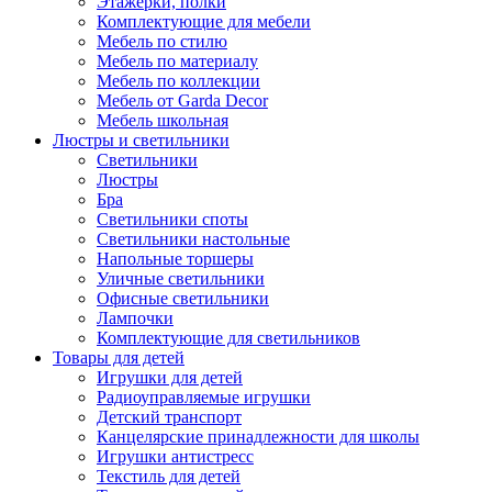
Этажерки, полки
Комплектующие для мебели
Мебель по стилю
Мебель по материалу
Мебель по коллекции
Мебель от Garda Decor
Мебель школьная
Люстры и светильники
Светильники
Люстры
Бра
Светильники споты
Светильники настольные
Напольные торшеры
Уличные светильники
Офисные светильники
Лампочки
Комплектующие для светильников
Товары для детей
Игрушки для детей
Радиоуправляемые игрушки
Детский транспорт
Канцелярские принадлежности для школы
Игрушки антистресс
Текстиль для детей