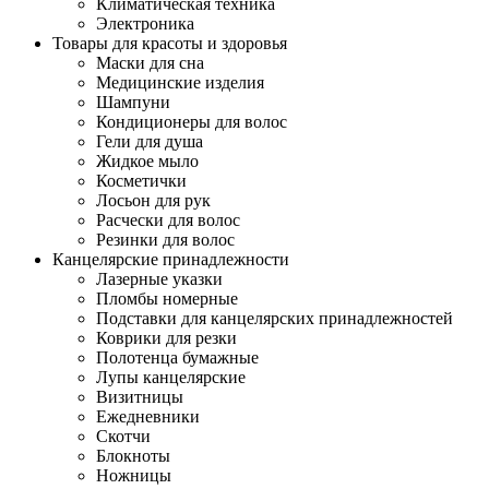
Климатическая техника
Электроника
Товары для красоты и здоровья
Маски для сна
Медицинские изделия
Шампуни
Кондиционеры для волос
Гели для душа
Жидкое мыло
Косметички
Лосьон для рук
Расчески для волос
Резинки для волос
Канцелярские принадлежности
Лазерные указки
Пломбы номерные
Подставки для канцелярских принадлежностей
Коврики для резки
Полотенца бумажные
Лупы канцелярские
Визитницы
Ежедневники
Скотчи
Блокноты
Ножницы