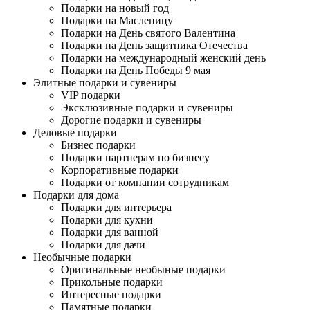
Подарки на новый год
Подарки на Масленицу
Подарки на День святого Валентина
Подарки на День защитника Отечества
Подарки на международный женский день
Подарки на День Победы 9 мая
Элитные подарки и сувениры
VIP подарки
Эксклюзивные подарки и сувениры
Дорогие подарки и сувениры
Деловые подарки
Бизнес подарки
Подарки партнерам по бизнесу
Корпоративные подарки
Подарки от компании сотрудникам
Подарки для дома
Подарки для интерьера
Подарки для кухни
Подарки для ванной
Подарки для дачи
Необычные подарки
Оригинальные необыные подарки
Прикольные подарки
Интересные подарки
Памятные подарки