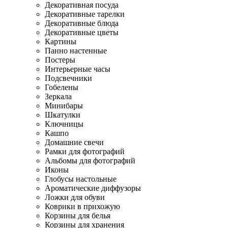
Декоративная посуда
Декоративные тарелки
Декоративные блюда
Декоративные цветы
Картины
Панно настенные
Постеры
Интерьерные часы
Подсвечники
Гобелены
Зеркала
Минибары
Шкатулки
Ключницы
Кашпо
Домашние свечи
Рамки для фотографий
Альбомы для фотографий
Иконы
Глобусы настольные
Ароматические диффузоры
Ложки для обуви
Коврики в прихожую
Корзины для белья
Корзины для хранения