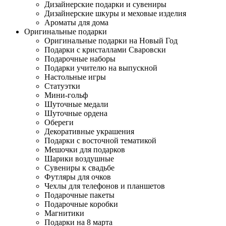
Дизайнерские подарки и сувениры
Дизайнерские шкуры и меховые изделия
Ароматы для дома
Оригинальные подарки
Оригинальные подарки на Новый Год
Подарки с кристаллами Сваровски
Подарочные наборы
Подарки учителю на выпускной
Настольные игры
Статуэтки
Мини-гольф
Шуточные медали
Шуточные ордена
Обереги
Декоративные украшения
Подарки с восточной тематикой
Мешочки для подарков
Шарики воздушные
Сувениры к свадьбе
Футляры для очков
Чехлы для телефонов и планшетов
Подарочные пакеты
Подарочные коробки
Магнитики
Подарки на 8 марта