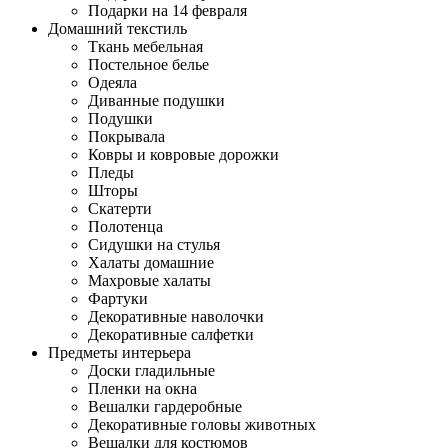
Подарки на 14 февраля
Домашний текстиль
Ткань мебельная
Постельное белье
Одеяла
Диванные подушки
Подушки
Покрывала
Ковры и ковровые дорожки
Пледы
Шторы
Скатерти
Полотенца
Сидушки на стулья
Халаты домашние
Махровые халаты
Фартуки
Декоративные наволочки
Декоративные салфетки
Предметы интерьера
Доски гладильные
Пленки на окна
Вешалки гардеробные
Декоративные головы животных
Вешалки для костюмов