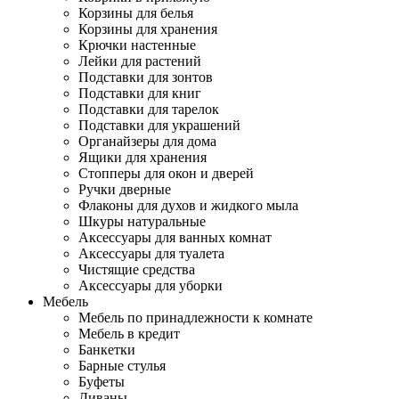
Корзины для белья
Корзины для хранения
Крючки настенные
Лейки для растений
Подставки для зонтов
Подставки для книг
Подставки для тарелок
Подставки для украшений
Органайзеры для дома
Ящики для хранения
Стопперы для окон и дверей
Ручки дверные
Флаконы для духов и жидкого мыла
Шкуры натуральные
Аксессуары для ванных комнат
Аксессуары для туалета
Чистящие средства
Аксессуары для уборки
Мебель
Мебель по принадлежности к комнате
Мебель в кредит
Банкетки
Барные стулья
Буфеты
Диваны