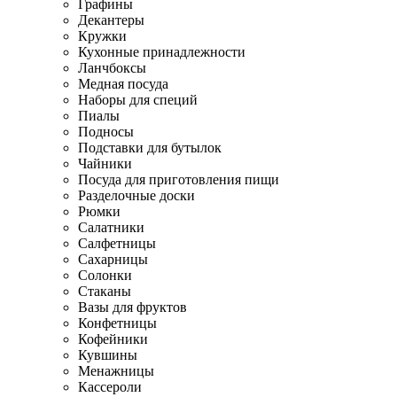
Графины
Декантеры
Кружки
Кухонные принадлежности
Ланчбоксы
Медная посуда
Наборы для специй
Пиалы
Подносы
Подставки для бутылок
Чайники
Посуда для приготовления пищи
Разделочные доски
Рюмки
Салатники
Салфетницы
Сахарницы
Солонки
Стаканы
Вазы для фруктов
Конфетницы
Кофейники
Кувшины
Менажницы
Кассероли