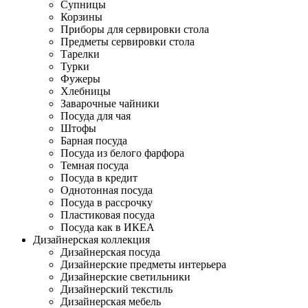
Супницы
Корзины
Приборы для сервировки стола
Предметы сервировки стола
Тарелки
Турки
Фужеры
Хлебницы
Заварочные чайники
Посуда для чая
Штофы
Барная посуда
Посуда из белого фарфора
Темная посуда
Посуда в кредит
Однотонная посуда
Посуда в рассрочку
Пластиковая посуда
Посуда как в ИКЕА
Дизайнерская коллекция
Дизайнерская посуда
Дизайнерские предметы интерьера
Дизайнерские светильники
Дизайнерский текстиль
Дизайнерская мебель