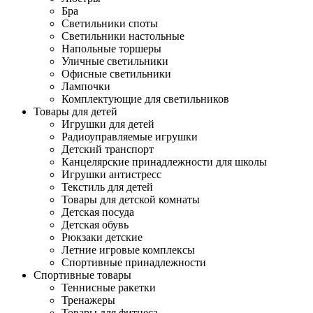
Бра
Светильники споты
Светильники настольные
Напольные торшеры
Уличные светильники
Офисные светильники
Лампочки
Комплектующие для светильников
Товары для детей
Игрушки для детей
Радиоуправляемые игрушки
Детский транспорт
Канцелярские принадлежности для школы
Игрушки антистресс
Текстиль для детей
Товары для детской комнаты
Детская посуда
Детская обувь
Рюкзаки детские
Летние игровые комплексы
Спортивные принадлежности
Спортивные товары
Теннисные ракетки
Тренажеры
Товары для фитнеса