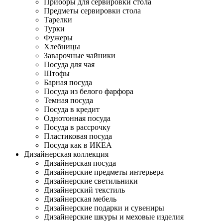
Приборы для сервировки стола
Предметы сервировки стола
Тарелки
Турки
Фужеры
Хлебницы
Заварочные чайники
Посуда для чая
Штофы
Барная посуда
Посуда из белого фарфора
Темная посуда
Посуда в кредит
Однотонная посуда
Посуда в рассрочку
Пластиковая посуда
Посуда как в ИКЕА
Дизайнерская коллекция
Дизайнерская посуда
Дизайнерские предметы интерьера
Дизайнерские светильники
Дизайнерский текстиль
Дизайнерская мебель
Дизайнерские подарки и сувениры
Дизайнерские шкуры и меховые изделия