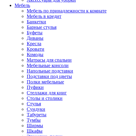
Мебель
Мебель по принадлежности к комнате
Мебель в кредит
Банкетки
Барные стулья
Буфеты
Диваны
Кресла
Кровати
Комоды
Матрасы для спальни
Мебельные консоли
Напольные подставки
Подставки под цветы
Полки мебельные
Пуфики
Стеллажи для книг
Столы и столики
Стулья
Сундуки
Табуреты
Тумбы
Ширмы
Шкафы