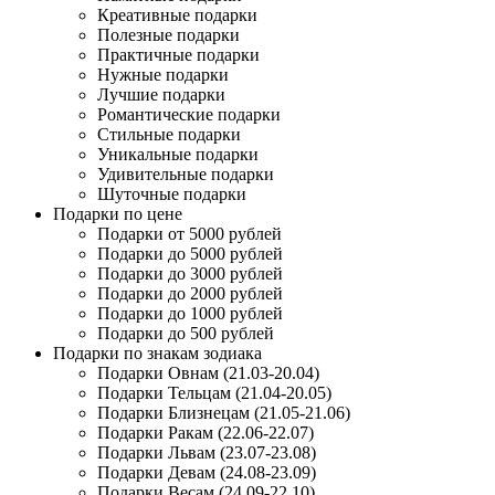
Креативные подарки
Полезные подарки
Практичные подарки
Нужные подарки
Лучшие подарки
Романтические подарки
Стильные подарки
Уникальные подарки
Удивительные подарки
Шуточные подарки
Подарки по цене
Подарки от 5000 рублей
Подарки до 5000 рублей
Подарки до 3000 рублей
Подарки до 2000 рублей
Подарки до 1000 рублей
Подарки до 500 рублей
Подарки по знакам зодиака
Подарки Овнам (21.03-20.04)
Подарки Тельцам (21.04-20.05)
Подарки Близнецам (21.05-21.06)
Подарки Ракам (22.06-22.07)
Подарки Львам (23.07-23.08)
Подарки Девам (24.08-23.09)
Подарки Весам (24.09-22.10)