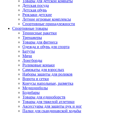
Товары для детской комнаты
Детская посуда
Детская обувь
Рюкзаки детские
Летние игровые комплексы
Спортивные принадлежности
Спортивные товары
Теннисные ракетки
Тренажеры
Товары для фитнеса
Одежда и обувь для спорта
Батуты
Мячи
Лонгборды
Роликовые коньки
Самокаты для взрослых
Наборы защиты для роликов
Ворота и сетки
Конусы напольные, разметка
Медицинболы
Бодибары
Товары для единоборств
Товары для тяжелой атлетики
Аксессуары для защиты рук и ног
Палки для скандинавской ходьбы