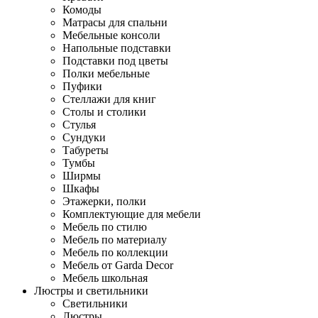
Комоды
Матрасы для спальни
Мебельные консоли
Напольные подставки
Подставки под цветы
Полки мебельные
Пуфики
Стеллажи для книг
Столы и столики
Стулья
Сундуки
Табуреты
Тумбы
Ширмы
Шкафы
Этажерки, полки
Комплектующие для мебели
Мебель по стилю
Мебель по материалу
Мебель по коллекции
Мебель от Garda Decor
Мебель школьная
Люстры и светильники
Светильники
Люстры