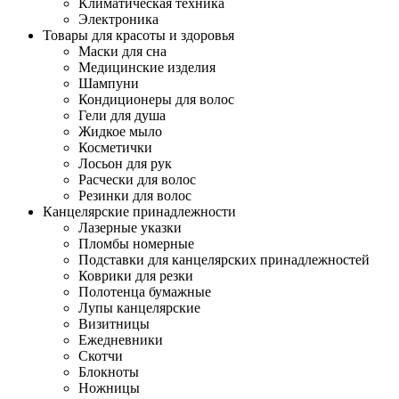
Климатическая техника
Электроника
Товары для красоты и здоровья
Маски для сна
Медицинские изделия
Шампуни
Кондиционеры для волос
Гели для душа
Жидкое мыло
Косметички
Лосьон для рук
Расчески для волос
Резинки для волос
Канцелярские принадлежности
Лазерные указки
Пломбы номерные
Подставки для канцелярских принадлежностей
Коврики для резки
Полотенца бумажные
Лупы канцелярские
Визитницы
Ежедневники
Скотчи
Блокноты
Ножницы