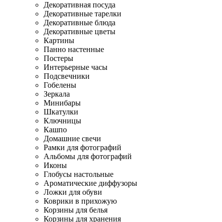
Декоративная посуда
Декоративные тарелки
Декоративные блюда
Декоративные цветы
Картины
Панно настенные
Постеры
Интерьерные часы
Подсвечники
Гобелены
Зеркала
Минибары
Шкатулки
Ключницы
Кашпо
Домашние свечи
Рамки для фотографий
Альбомы для фотографий
Иконы
Глобусы настольные
Ароматические диффузоры
Ложки для обуви
Коврики в прихожую
Корзины для белья
Корзины для хранения