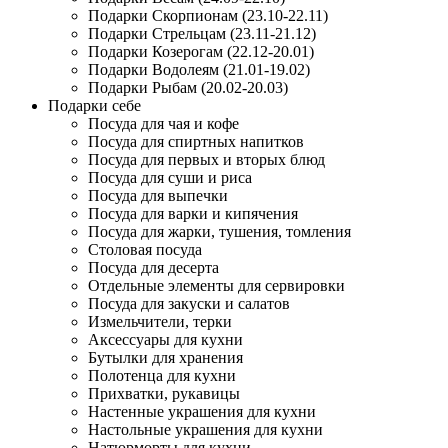
Подарки Скорпионам (23.10-22.11)
Подарки Стрельцам (23.11-21.12)
Подарки Козерогам (22.12-20.01)
Подарки Водолеям (21.01-19.02)
Подарки Рыбам (20.02-20.03)
Подарки себе
Посуда для чая и кофе
Посуда для спиртных напитков
Посуда для первых и вторых блюд
Посуда для суши и риса
Посуда для выпечки
Посуда для варки и кипячения
Посуда для жарки, тушения, томления
Столовая посуда
Посуда для десерта
Отдельные элементы для сервировки
Посуда для закуски и салатов
Измельчители, терки
Аксессуары для кухни
Бутылки для хранения
Полотенца для кухни
Прихватки, рукавицы
Настенные украшения для кухни
Настольные украшения для кухни
Натюрморты для кухни