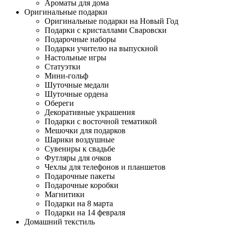
Ароматы для дома
Оригинальные подарки
Оригинальные подарки на Новый Год
Подарки с кристаллами Сваровски
Подарочные наборы
Подарки учителю на выпускной
Настольные игры
Статуэтки
Мини-гольф
Шуточные медали
Шуточные ордена
Обереги
Декоративные украшения
Подарки с восточной тематикой
Мешочки для подарков
Шарики воздушные
Сувениры к свадьбе
Футляры для очков
Чехлы для телефонов и планшетов
Подарочные пакеты
Подарочные коробки
Магнитики
Подарки на 8 марта
Подарки на 14 февраля
Домашний текстиль