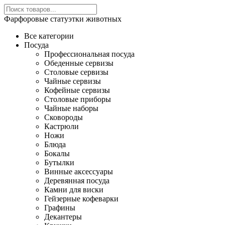
Фарфоровые статуэтки животных
Все категории
Посуда
Профессиональная посуда
Обеденные сервизы
Столовые сервизы
Чайные сервизы
Кофейные сервизы
Столовые приборы
Чайные наборы
Сковороды
Кастрюли
Ножи
Блюда
Бокалы
Бутылки
Винные аксессуары
Деревянная посуда
Камни для виски
Гейзерные кофеварки
Графины
Декантеры