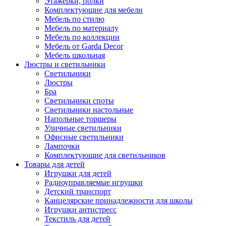
Этажерки, полки
Комплектующие для мебели
Мебель по стилю
Мебель по материалу
Мебель по коллекции
Мебель от Garda Decor
Мебель школьная
Люстры и светильники
Светильники
Люстры
Бра
Светильники споты
Светильники настольные
Напольные торшеры
Уличные светильники
Офисные светильники
Лампочки
Комплектующие для светильников
Товары для детей
Игрушки для детей
Радиоуправляемые игрушки
Детский транспорт
Канцелярские принадлежности для школы
Игрушки антистресс
Текстиль для детей