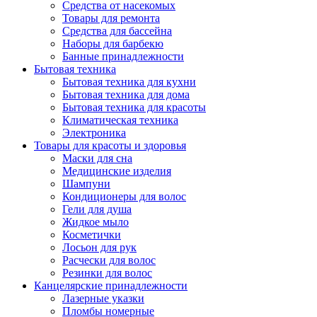
Средства от насекомых
Товары для ремонта
Средства для бассейна
Наборы для барбекю
Банные принадлежности
Бытовая техника
Бытовая техника для кухни
Бытовая техника для дома
Бытовая техника для красоты
Климатическая техника
Электроника
Товары для красоты и здоровья
Маски для сна
Медицинские изделия
Шампуни
Кондиционеры для волос
Гели для душа
Жидкое мыло
Косметички
Лосьон для рук
Расчески для волос
Резинки для волос
Канцелярские принадлежности
Лазерные указки
Пломбы номерные