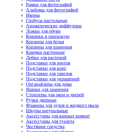
Рамки для фотографий
Альбомы для фотографий
Иконы
Глобусы настольные
Ароматические диффузоры
Ложки для обуви
Коврики в прихожую
Корзины для белья
Корзины для хранения
Крючки настенные
Лейки для растений
Подставки для зонтов
Подставки для книг
Подставки для тарелок
Подставки для украшений
Органайзеры для дома
Ящики для хранения
Стопперы для окон и дверей
Ручки дверные
Флаконы для духов и жидкого мыла
Шкуры натуральные
Аксессуары для ванных комнат
Аксессуары для туалета
Чистящие средства
Аксессуары для уборки