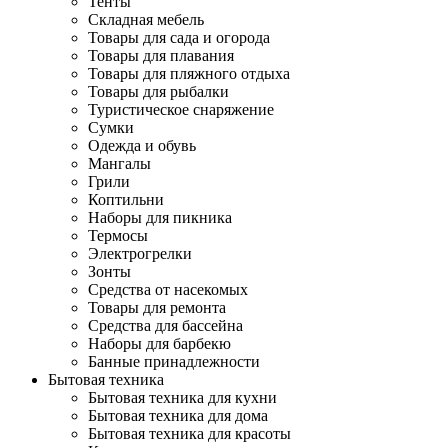
Тенты
Складная мебель
Товары для сада и огорода
Товары для плавания
Товары для пляжного отдыха
Товары для рыбалки
Туристическое снаряжение
Сумки
Одежда и обувь
Мангалы
Грили
Коптильни
Наборы для пикника
Термосы
Электрогрелки
Зонты
Средства от насекомых
Товары для ремонта
Средства для бассейна
Наборы для барбекю
Банные принадлежности
Бытовая техника
Бытовая техника для кухни
Бытовая техника для дома
Бытовая техника для красоты