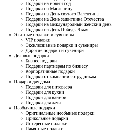
Подарки на новый год
Подарки на Масленицу
Подарки на День святого Валентина
Подарки на День защитника Отечества
Подарки на международный женский день
Подарки на День Победы 9 мая
Элитные подарки и сувениры
VIP подарки
Эксклюзивные подарки и сувениры
Дорогие подарки и сувениры
Деловые подарки
Бизнес подарки
Подарки партнерам по бизнесу
Корпоративные подарки
Подарки от компании сотрудникам
Подарки для дома
Подарки для интерьера
Подарки для кухни
Подарки для ванной
Подарки для дачи
Необычные подарки
Оригинальные необыные подарки
Прикольные подарки
Интересные подарки
Памятные подарки