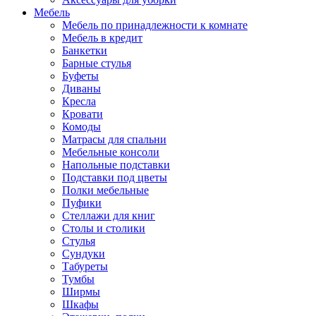
Мебель
Мебель по принадлежности к комнате
Мебель в кредит
Банкетки
Барные стулья
Буфеты
Диваны
Кресла
Кровати
Комоды
Матрасы для спальни
Мебельные консоли
Напольные подставки
Подставки под цветы
Полки мебельные
Пуфики
Стеллажи для книг
Столы и столики
Стулья
Сундуки
Табуреты
Тумбы
Ширмы
Шкафы