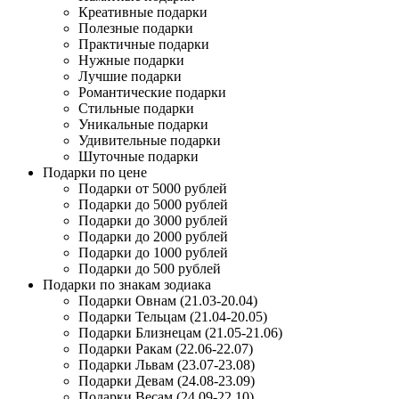
Креативные подарки
Полезные подарки
Практичные подарки
Нужные подарки
Лучшие подарки
Романтические подарки
Стильные подарки
Уникальные подарки
Удивительные подарки
Шуточные подарки
Подарки по цене
Подарки от 5000 рублей
Подарки до 5000 рублей
Подарки до 3000 рублей
Подарки до 2000 рублей
Подарки до 1000 рублей
Подарки до 500 рублей
Подарки по знакам зодиака
Подарки Овнам (21.03-20.04)
Подарки Тельцам (21.04-20.05)
Подарки Близнецам (21.05-21.06)
Подарки Ракам (22.06-22.07)
Подарки Львам (23.07-23.08)
Подарки Девам (24.08-23.09)
Подарки Весам (24.09-22.10)