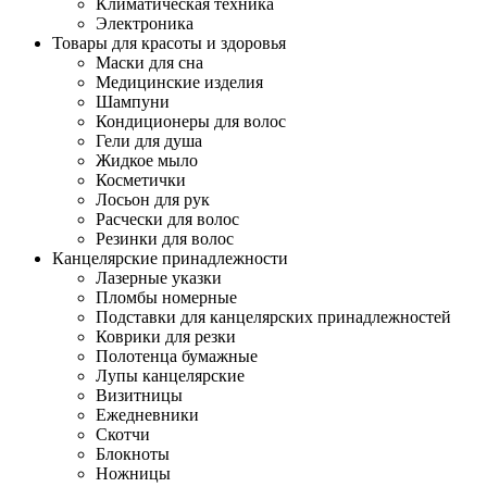
Климатическая техника
Электроника
Товары для красоты и здоровья
Маски для сна
Медицинские изделия
Шампуни
Кондиционеры для волос
Гели для душа
Жидкое мыло
Косметички
Лосьон для рук
Расчески для волос
Резинки для волос
Канцелярские принадлежности
Лазерные указки
Пломбы номерные
Подставки для канцелярских принадлежностей
Коврики для резки
Полотенца бумажные
Лупы канцелярские
Визитницы
Ежедневники
Скотчи
Блокноты
Ножницы