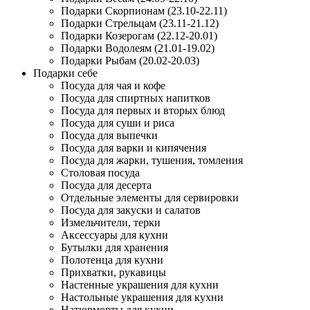
Подарки Скорпионам (23.10-22.11)
Подарки Стрельцам (23.11-21.12)
Подарки Козерогам (22.12-20.01)
Подарки Водолеям (21.01-19.02)
Подарки Рыбам (20.02-20.03)
Подарки себе
Посуда для чая и кофе
Посуда для спиртных напитков
Посуда для первых и вторых блюд
Посуда для суши и риса
Посуда для выпечки
Посуда для варки и кипячения
Посуда для жарки, тушения, томления
Столовая посуда
Посуда для десерта
Отдельные элементы для сервировки
Посуда для закуски и салатов
Измельчители, терки
Аксессуары для кухни
Бутылки для хранения
Полотенца для кухни
Прихватки, рукавицы
Настенные украшения для кухни
Настольные украшения для кухни
Натюрморты для кухни