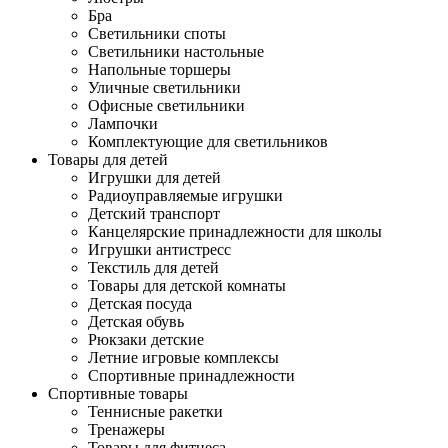
Бра
Светильники споты
Светильники настольные
Напольные торшеры
Уличные светильники
Офисные светильники
Лампочки
Комплектующие для светильников
Товары для детей
Игрушки для детей
Радиоуправляемые игрушки
Детский транспорт
Канцелярские принадлежности для школы
Игрушки антистресс
Текстиль для детей
Товары для детской комнаты
Детская посуда
Детская обувь
Рюкзаки детские
Летние игровые комплексы
Спортивные принадлежности
Спортивные товары
Теннисные ракетки
Тренажеры
Товары для фитнеса