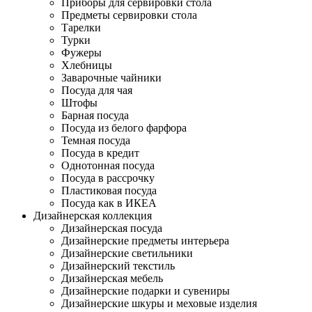
Приборы для сервировки стола
Предметы сервировки стола
Тарелки
Турки
Фужеры
Хлебницы
Заварочные чайники
Посуда для чая
Штофы
Барная посуда
Посуда из белого фарфора
Темная посуда
Посуда в кредит
Однотонная посуда
Посуда в рассрочку
Пластиковая посуда
Посуда как в ИКЕА
Дизайнерская коллекция
Дизайнерская посуда
Дизайнерские предметы интерьера
Дизайнерские светильники
Дизайнерский текстиль
Дизайнерская мебель
Дизайнерские подарки и сувениры
Дизайнерские шкуры и меховые изделия