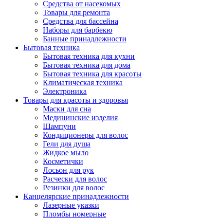
Средства от насекомых
Товары для ремонта
Средства для бассейна
Наборы для барбекю
Банные принадлежности
Бытовая техника
Бытовая техника для кухни
Бытовая техника для дома
Бытовая техника для красоты
Климатическая техника
Электроника
Товары для красоты и здоровья
Маски для сна
Медицинские изделия
Шампуни
Кондиционеры для волос
Гели для душа
Жидкое мыло
Косметички
Лосьон для рук
Расчески для волос
Резинки для волос
Канцелярские принадлежности
Лазерные указки
Пломбы номерные