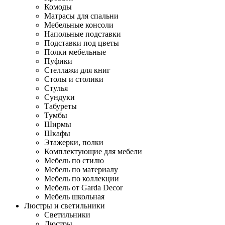
Комоды
Матрасы для спальни
Мебельные консоли
Напольные подставки
Подставки под цветы
Полки мебельные
Пуфики
Стеллажи для книг
Столы и столики
Стулья
Сундуки
Табуреты
Тумбы
Ширмы
Шкафы
Этажерки, полки
Комплектующие для мебели
Мебель по стилю
Мебель по материалу
Мебель по коллекции
Мебель от Garda Decor
Мебель школьная
Люстры и светильники
Светильники
Люстры