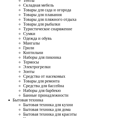
Тенты
Складная мебель
Товары для сада и огорода
Товары для плавания
Товары для пляжного отдыха
Товары для рыбалки
Туристическое снаряжение
Сумки
Одежда и обувь
Мангалы
Грили
Коптильни
Наборы для пикника
Термосы
Электрогрелки
Зонты
Средства от насекомых
Товары для ремонта
Средства для бассейна
Наборы для барбекю
Банные принадлежности
Бытовая техника
Бытовая техника для кухни
Бытовая техника для дома
Бытовая техника для красоты