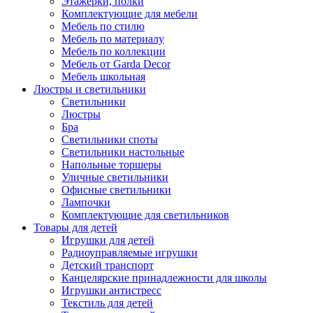
Этажерки, полки
Комплектующие для мебели
Мебель по стилю
Мебель по материалу
Мебель по коллекции
Мебель от Garda Decor
Мебель школьная
Люстры и светильники
Светильники
Люстры
Бра
Светильники споты
Светильники настольные
Напольные торшеры
Уличные светильники
Офисные светильники
Лампочки
Комплектующие для светильников
Товары для детей
Игрушки для детей
Радиоуправляемые игрушки
Детский транспорт
Канцелярские принадлежности для школы
Игрушки антистресс
Текстиль для детей