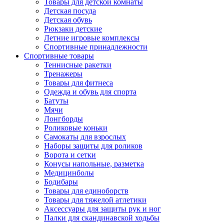
Товары для детской комнаты
Детская посуда
Детская обувь
Рюкзаки детские
Летние игровые комплексы
Спортивные принадлежности
Спортивные товары
Теннисные ракетки
Тренажеры
Товары для фитнеса
Одежда и обувь для спорта
Батуты
Мячи
Лонгборды
Роликовые коньки
Самокаты для взрослых
Наборы защиты для роликов
Ворота и сетки
Конусы напольные, разметка
Медицинболы
Бодибары
Товары для единоборств
Товары для тяжелой атлетики
Аксессуары для защиты рук и ног
Палки для скандинавской ходьбы