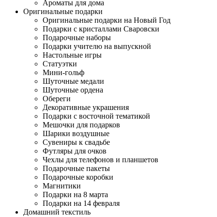
Ароматы для дома
Оригинальные подарки
Оригинальные подарки на Новый Год
Подарки с кристаллами Сваровски
Подарочные наборы
Подарки учителю на выпускной
Настольные игры
Статуэтки
Мини-гольф
Шуточные медали
Шуточные ордена
Обереги
Декоративные украшения
Подарки с восточной тематикой
Мешочки для подарков
Шарики воздушные
Сувениры к свадьбе
Футляры для очков
Чехлы для телефонов и планшетов
Подарочные пакеты
Подарочные коробки
Магнитики
Подарки на 8 марта
Подарки на 14 февраля
Домашний текстиль