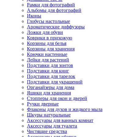
Рамки для фотографий
Альбомы для фотографий
Иконы
Глобусы настольные
Ароматические диффузоры
Ложки для обуви
Коврики в прихожую
Корзины для белья
Корзины для хранения
Крючки настенные
Лейки для растений
Подставки для зонтов
Подставки для книг
Подставки для тарелок
Подставки для украшений
Органайзеры для дома
Ящики для хранения
Стопперы для окон и дверей
Ручки дверные
Флаконы для духов и жидкого мыла
Шкуры натуральные
Аксессуары для ванных комнат
Аксессуары для туалета
Чистящие средства
Аксессуары для уборки