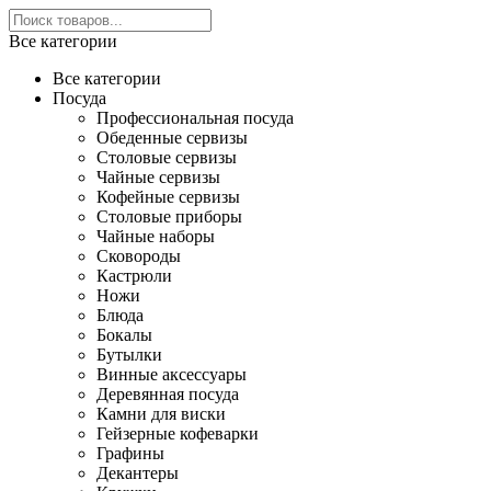
Все категории
Все категории
Посуда
Профессиональная посуда
Обеденные сервизы
Столовые сервизы
Чайные сервизы
Кофейные сервизы
Столовые приборы
Чайные наборы
Сковороды
Кастрюли
Ножи
Блюда
Бокалы
Бутылки
Винные аксессуары
Деревянная посуда
Камни для виски
Гейзерные кофеварки
Графины
Декантеры