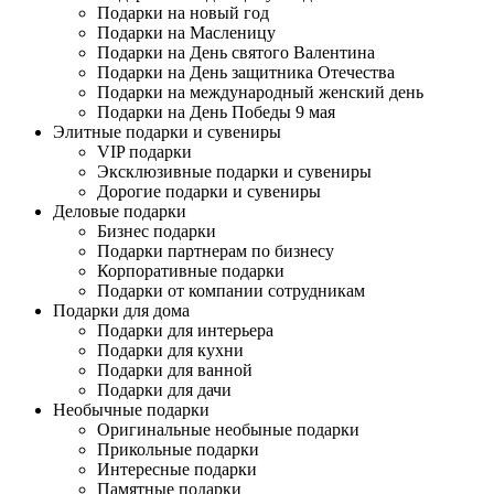
Подарки на новый год
Подарки на Масленицу
Подарки на День святого Валентина
Подарки на День защитника Отечества
Подарки на международный женский день
Подарки на День Победы 9 мая
Элитные подарки и сувениры
VIP подарки
Эксклюзивные подарки и сувениры
Дорогие подарки и сувениры
Деловые подарки
Бизнес подарки
Подарки партнерам по бизнесу
Корпоративные подарки
Подарки от компании сотрудникам
Подарки для дома
Подарки для интерьера
Подарки для кухни
Подарки для ванной
Подарки для дачи
Необычные подарки
Оригинальные необыные подарки
Прикольные подарки
Интересные подарки
Памятные подарки