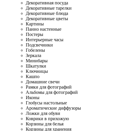
Декоративная посуда
Декоративные тарелки
Декоративные блюда
Декоративные цветы
Картины
Панно настенные
Постеры
Интерьерные часы
Подсвечники
Гобелены
Зеркала
Минибары
Шкатулки
Ключницы
Кашпо
Домашние свечи
Рамки для фотографий
Альбомы для фотографий
Иконы
Глобусы настольные
Ароматические диффузоры
Ложки для обуви
Коврики в прихожую
Корзины для белья
Корзины для хранения