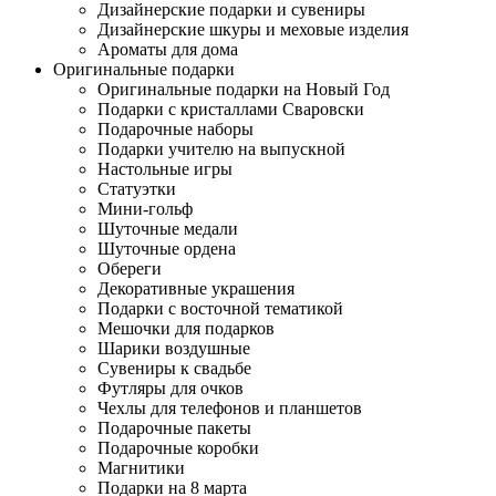
Дизайнерские подарки и сувениры
Дизайнерские шкуры и меховые изделия
Ароматы для дома
Оригинальные подарки
Оригинальные подарки на Новый Год
Подарки с кристаллами Сваровски
Подарочные наборы
Подарки учителю на выпускной
Настольные игры
Статуэтки
Мини-гольф
Шуточные медали
Шуточные ордена
Обереги
Декоративные украшения
Подарки с восточной тематикой
Мешочки для подарков
Шарики воздушные
Сувениры к свадьбе
Футляры для очков
Чехлы для телефонов и планшетов
Подарочные пакеты
Подарочные коробки
Магнитики
Подарки на 8 марта