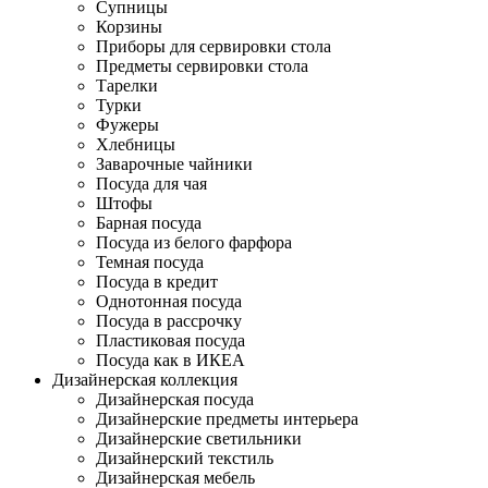
Супницы
Корзины
Приборы для сервировки стола
Предметы сервировки стола
Тарелки
Турки
Фужеры
Хлебницы
Заварочные чайники
Посуда для чая
Штофы
Барная посуда
Посуда из белого фарфора
Темная посуда
Посуда в кредит
Однотонная посуда
Посуда в рассрочку
Пластиковая посуда
Посуда как в ИКЕА
Дизайнерская коллекция
Дизайнерская посуда
Дизайнерские предметы интерьера
Дизайнерские светильники
Дизайнерский текстиль
Дизайнерская мебель