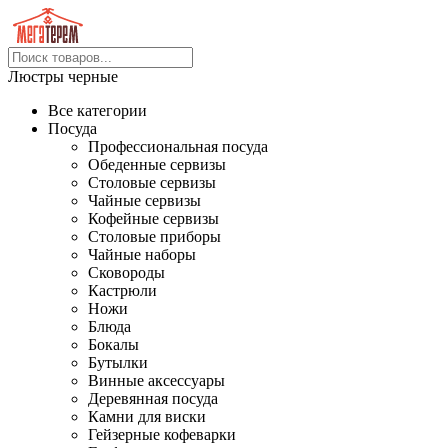
Люстры черные
Все категории
Посуда
Профессиональная посуда
Обеденные сервизы
Столовые сервизы
Чайные сервизы
Кофейные сервизы
Столовые приборы
Чайные наборы
Сковороды
Кастрюли
Ножи
Блюда
Бокалы
Бутылки
Винные аксессуары
Деревянная посуда
Камни для виски
Гейзерные кофеварки