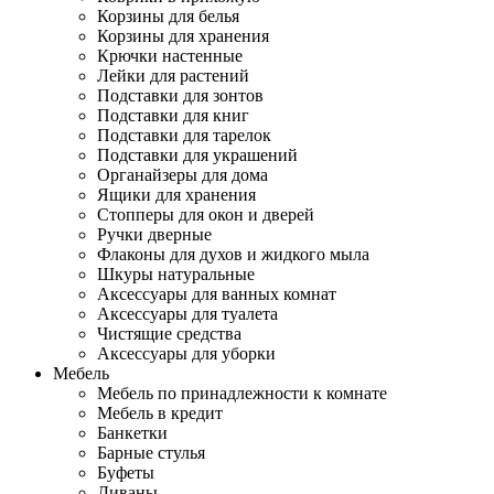
Корзины для белья
Корзины для хранения
Крючки настенные
Лейки для растений
Подставки для зонтов
Подставки для книг
Подставки для тарелок
Подставки для украшений
Органайзеры для дома
Ящики для хранения
Стопперы для окон и дверей
Ручки дверные
Флаконы для духов и жидкого мыла
Шкуры натуральные
Аксессуары для ванных комнат
Аксессуары для туалета
Чистящие средства
Аксессуары для уборки
Мебель
Мебель по принадлежности к комнате
Мебель в кредит
Банкетки
Барные стулья
Буфеты
Диваны