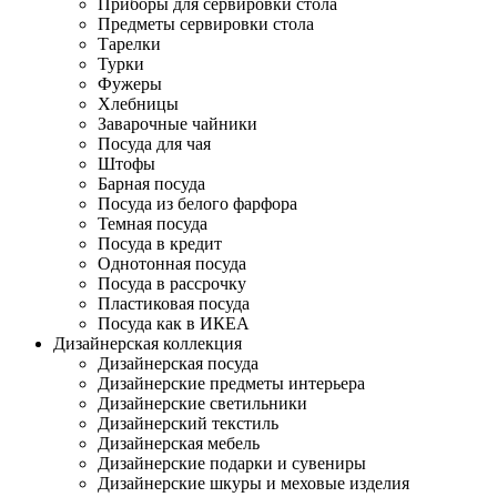
Приборы для сервировки стола
Предметы сервировки стола
Тарелки
Турки
Фужеры
Хлебницы
Заварочные чайники
Посуда для чая
Штофы
Барная посуда
Посуда из белого фарфора
Темная посуда
Посуда в кредит
Однотонная посуда
Посуда в рассрочку
Пластиковая посуда
Посуда как в ИКЕА
Дизайнерская коллекция
Дизайнерская посуда
Дизайнерские предметы интерьера
Дизайнерские светильники
Дизайнерский текстиль
Дизайнерская мебель
Дизайнерские подарки и сувениры
Дизайнерские шкуры и меховые изделия