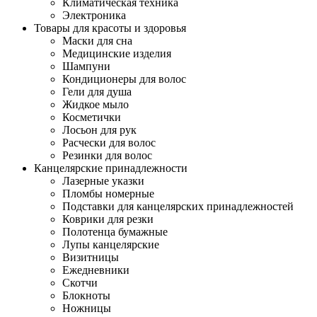
Климатическая техника
Электроника
Товары для красоты и здоровья
Маски для сна
Медицинские изделия
Шампуни
Кондиционеры для волос
Гели для душа
Жидкое мыло
Косметички
Лосьон для рук
Расчески для волос
Резинки для волос
Канцелярские принадлежности
Лазерные указки
Пломбы номерные
Подставки для канцелярских принадлежностей
Коврики для резки
Полотенца бумажные
Лупы канцелярские
Визитницы
Ежедневники
Скотчи
Блокноты
Ножницы