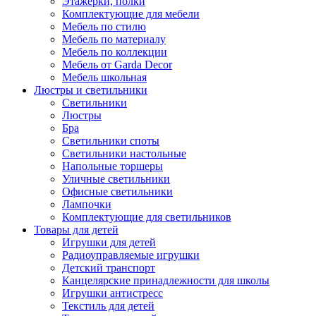
Этажерки, полки
Комплектующие для мебели
Мебель по стилю
Мебель по материалу
Мебель по коллекции
Мебель от Garda Decor
Мебель школьная
Люстры и светильники
Светильники
Люстры
Бра
Светильники споты
Светильники настольные
Напольные торшеры
Уличные светильники
Офисные светильники
Лампочки
Комплектующие для светильников
Товары для детей
Игрушки для детей
Радиоуправляемые игрушки
Детский транспорт
Канцелярские принадлежности для школы
Игрушки антистресс
Текстиль для детей