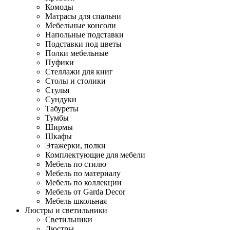
Комоды
Матрасы для спальни
Мебельные консоли
Напольные подставки
Подставки под цветы
Полки мебельные
Пуфики
Стеллажи для книг
Столы и столики
Стулья
Сундуки
Табуреты
Тумбы
Ширмы
Шкафы
Этажерки, полки
Комплектующие для мебели
Мебель по стилю
Мебель по материалу
Мебель по коллекции
Мебель от Garda Decor
Мебель школьная
Люстры и светильники
Светильники
Люстры