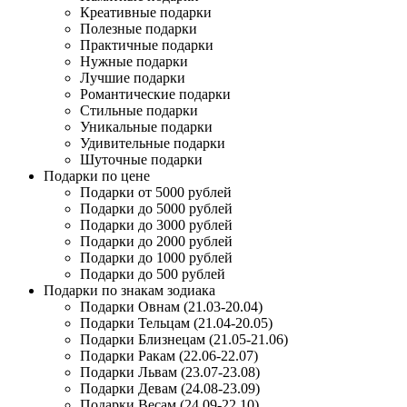
Креативные подарки
Полезные подарки
Практичные подарки
Нужные подарки
Лучшие подарки
Романтические подарки
Стильные подарки
Уникальные подарки
Удивительные подарки
Шуточные подарки
Подарки по цене
Подарки от 5000 рублей
Подарки до 5000 рублей
Подарки до 3000 рублей
Подарки до 2000 рублей
Подарки до 1000 рублей
Подарки до 500 рублей
Подарки по знакам зодиака
Подарки Овнам (21.03-20.04)
Подарки Тельцам (21.04-20.05)
Подарки Близнецам (21.05-21.06)
Подарки Ракам (22.06-22.07)
Подарки Львам (23.07-23.08)
Подарки Девам (24.08-23.09)
Подарки Весам (24.09-22.10)