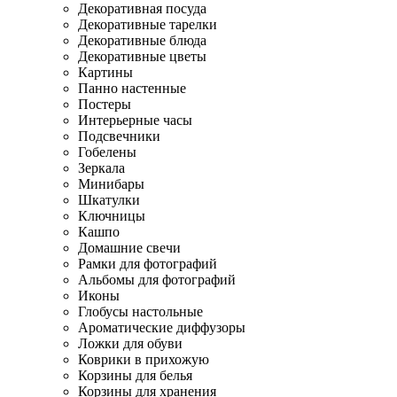
Декоративная посуда
Декоративные тарелки
Декоративные блюда
Декоративные цветы
Картины
Панно настенные
Постеры
Интерьерные часы
Подсвечники
Гобелены
Зеркала
Минибары
Шкатулки
Ключницы
Кашпо
Домашние свечи
Рамки для фотографий
Альбомы для фотографий
Иконы
Глобусы настольные
Ароматические диффузоры
Ложки для обуви
Коврики в прихожую
Корзины для белья
Корзины для хранения