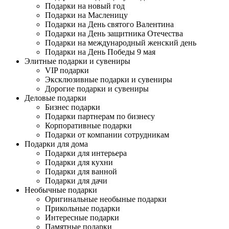
Подарки на новый год
Подарки на Масленицу
Подарки на День святого Валентина
Подарки на День защитника Отечества
Подарки на международный женский день
Подарки на День Победы 9 мая
Элитные подарки и сувениры
VIP подарки
Эксклюзивные подарки и сувениры
Дорогие подарки и сувениры
Деловые подарки
Бизнес подарки
Подарки партнерам по бизнесу
Корпоративные подарки
Подарки от компании сотрудникам
Подарки для дома
Подарки для интерьера
Подарки для кухни
Подарки для ванной
Подарки для дачи
Необычные подарки
Оригинальные необыные подарки
Прикольные подарки
Интересные подарки
Памятные подарки