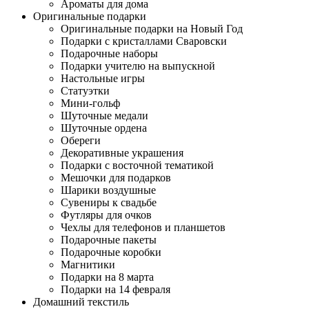
Ароматы для дома
Оригинальные подарки
Оригинальные подарки на Новый Год
Подарки с кристаллами Сваровски
Подарочные наборы
Подарки учителю на выпускной
Настольные игры
Статуэтки
Мини-гольф
Шуточные медали
Шуточные ордена
Обереги
Декоративные украшения
Подарки с восточной тематикой
Мешочки для подарков
Шарики воздушные
Сувениры к свадьбе
Футляры для очков
Чехлы для телефонов и планшетов
Подарочные пакеты
Подарочные коробки
Магнитики
Подарки на 8 марта
Подарки на 14 февраля
Домашний текстиль