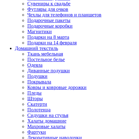
Сувениры к свадьбе
Футляры для очков
Чехлы для телефонов и планшетов
Подарочные пакеты
Подарочные коробки
Магнитики
Подарки на 8 марта
Подарки на 14 февраля
Домашний текстиль
Ткань мебельная
Постельное белье
Одеяла
Диванные подушки
Подушки
Покрывала
Ковры и ковровые дорожки
Пледы
Шторы
Скатерти
Полотенца
Сидушки на стулья
Халаты домашние
Махровые халаты
Фартуки
Декоративные наволочки