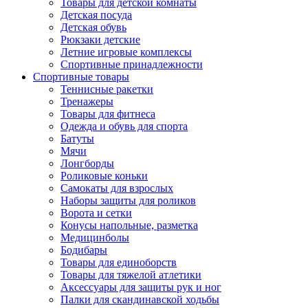
Товары для детской комнаты
Детская посуда
Детская обувь
Рюкзаки детские
Летние игровые комплексы
Спортивные принадлежности
Спортивные товары
Теннисные ракетки
Тренажеры
Товары для фитнеса
Одежда и обувь для спорта
Батуты
Мячи
Лонгборды
Роликовые коньки
Самокаты для взрослых
Наборы защиты для роликов
Ворота и сетки
Конусы напольные, разметка
Медицинболы
Бодибары
Товары для единоборств
Товары для тяжелой атлетики
Аксессуары для защиты рук и ног
Палки для скандинавской ходьбы