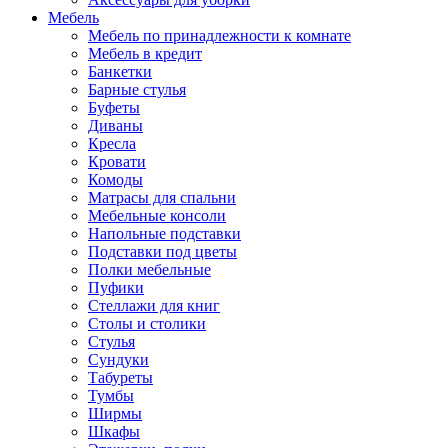
Мебель
Мебель по принадлежности к комнате
Мебель в кредит
Банкетки
Барные стулья
Буфеты
Диваны
Кресла
Кровати
Комоды
Матрасы для спальни
Мебельные консоли
Напольные подставки
Подставки под цветы
Полки мебельные
Пуфики
Стеллажи для книг
Столы и столики
Стулья
Сундуки
Табуреты
Тумбы
Ширмы
Шкафы