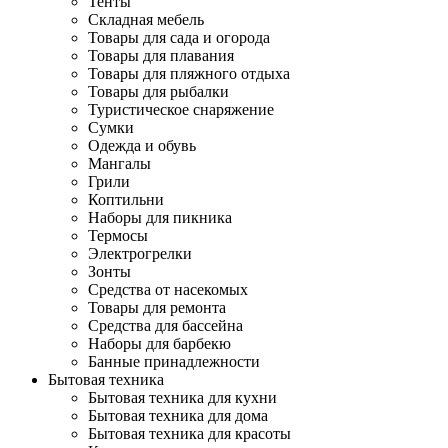
Тенты
Складная мебель
Товары для сада и огорода
Товары для плавания
Товары для пляжного отдыха
Товары для рыбалки
Туристическое снаряжение
Сумки
Одежда и обувь
Мангалы
Грили
Коптильни
Наборы для пикника
Термосы
Электрогрелки
Зонты
Средства от насекомых
Товары для ремонта
Средства для бассейна
Наборы для барбекю
Банные принадлежности
Бытовая техника
Бытовая техника для кухни
Бытовая техника для дома
Бытовая техника для красоты