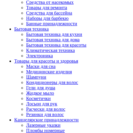
Средства от насекомых
Товары для ремонта
Средства для бассейна
Наборы для барбекю
Банные принадлежности
Бытовая техника
Бытовая техника для кухни
Бытовая техника для дома
Бытовая техника для красоты
Климатическая техника
Электроника
Товары для красоты и здоровья
Маски для сна
Медицинские изделия
Шампуни
Кондиционеры для волос
Гели для душа
Жидкое мыло
Косметички
Лосьон для рук
Расчески для волос
Резинки для волос
Канцелярские принадлежности
Лазерные указки
Пломбы номерные