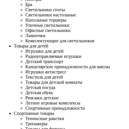
Бра
Светильники споты
Светильники настольные
Напольные торшеры
Уличные светильники
Офисные светильники
Лампочки
Комплектующие для светильников
Товары для детей
Игрушки для детей
Радиоуправляемые игрушки
Детский транспорт
Канцелярские принадлежности для школы
Игрушки антистресс
Текстиль для детей
Товары для детской комнаты
Детская посуда
Детская обувь
Рюкзаки детские
Летние игровые комплексы
Спортивные принадлежности
Спортивные товары
Теннисные ракетки
Тренажеры
Товары для фитнеса