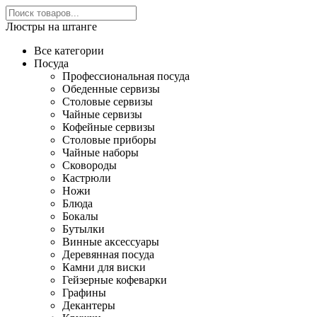
Люстры на штанге
Все категории
Посуда
Профессиональная посуда
Обеденные сервизы
Столовые сервизы
Чайные сервизы
Кофейные сервизы
Столовые приборы
Чайные наборы
Сковороды
Кастрюли
Ножи
Блюда
Бокалы
Бутылки
Винные аксессуары
Деревянная посуда
Камни для виски
Гейзерные кофеварки
Графины
Декантеры