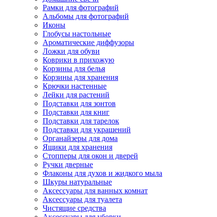
Рамки для фотографий
Альбомы для фотографий
Иконы
Глобусы настольные
Ароматические диффузоры
Ложки для обуви
Коврики в прихожую
Корзины для белья
Корзины для хранения
Крючки настенные
Лейки для растений
Подставки для зонтов
Подставки для книг
Подставки для тарелок
Подставки для украшений
Органайзеры для дома
Ящики для хранения
Стопперы для окон и дверей
Ручки дверные
Флаконы для духов и жидкого мыла
Шкуры натуральные
Аксессуары для ванных комнат
Аксессуары для туалета
Чистящие средства
Аксессуары для уборки