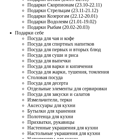
Подарки Скорпионам (23.10-22.11)
Подарки Стрельцам (23.11-21.12)
Подарки Козерогам (22.12-20.01)
Подарки Водолеям (21.01-19.02)
Подарки Рыбам (20.02-20.03)
Подарки себе
Посуда для чая и кофе
Посуда для спиртных напитков
Посуда для первых и вторых блюд
Посуда для суши и риса
Посуда для выпечки
Посуда для варки и кипячения
Посуда для жарки, тушения, томления
Столовая посуда
Посуда для десерта
Отдельные элементы для сервировки
Посуда для закуски и салатов
Измельчители, терки
Аксессуары для кухни
Бутылки для хранения
Полотенца для кухни
Прихватки, рукавицы
Настенные украшения для кухни
Настольные украшения для кухни
Натюрморты для кухни