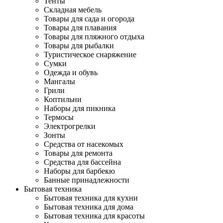
Тенты
Складная мебель
Товары для сада и огорода
Товары для плавания
Товары для пляжного отдыха
Товары для рыбалки
Туристическое снаряжение
Сумки
Одежда и обувь
Мангалы
Грили
Коптильни
Наборы для пикника
Термосы
Электрогрелки
Зонты
Средства от насекомых
Товары для ремонта
Средства для бассейна
Наборы для барбекю
Банные принадлежности
Бытовая техника
Бытовая техника для кухни
Бытовая техника для дома
Бытовая техника для красоты