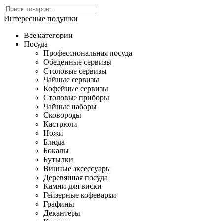
Интересные подушки
Все категории
Посуда
Профессиональная посуда
Обеденные сервизы
Столовые сервизы
Чайные сервизы
Кофейные сервизы
Столовые приборы
Чайные наборы
Сковороды
Кастрюли
Ножи
Блюда
Бокалы
Бутылки
Винные аксессуары
Деревянная посуда
Камни для виски
Гейзерные кофеварки
Графины
Декантеры