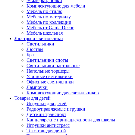
Этажерки, полки
Комплектующие для мебели
Мебель по стилю
Мебель по материалу
Мебель по коллекции
Мебель от Garda Decor
Мебель школьная
Люстры и светильники
Светильники
Люстры
Бра
Светильники споты
Светильники настольные
Напольные торшеры
Уличные светильники
Офисные светильники
Лампочки
Комплектующие для светильников
Товары для детей
Игрушки для детей
Радиоуправляемые игрушки
Детский транспорт
Канцелярские принадлежности для школы
Игрушки антистресс
Текстиль для детей