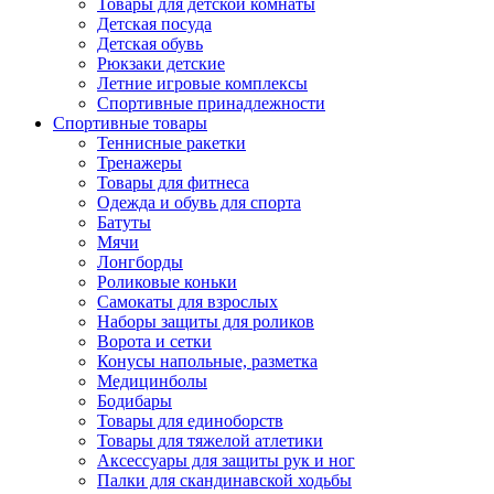
Товары для детской комнаты
Детская посуда
Детская обувь
Рюкзаки детские
Летние игровые комплексы
Спортивные принадлежности
Спортивные товары
Теннисные ракетки
Тренажеры
Товары для фитнеса
Одежда и обувь для спорта
Батуты
Мячи
Лонгборды
Роликовые коньки
Самокаты для взрослых
Наборы защиты для роликов
Ворота и сетки
Конусы напольные, разметка
Медицинболы
Бодибары
Товары для единоборств
Товары для тяжелой атлетики
Аксессуары для защиты рук и ног
Палки для скандинавской ходьбы