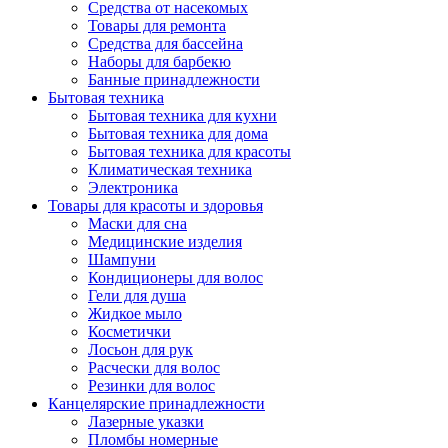
Средства от насекомых
Товары для ремонта
Средства для бассейна
Наборы для барбекю
Банные принадлежности
Бытовая техника
Бытовая техника для кухни
Бытовая техника для дома
Бытовая техника для красоты
Климатическая техника
Электроника
Товары для красоты и здоровья
Маски для сна
Медицинские изделия
Шампуни
Кондиционеры для волос
Гели для душа
Жидкое мыло
Косметички
Лосьон для рук
Расчески для волос
Резинки для волос
Канцелярские принадлежности
Лазерные указки
Пломбы номерные