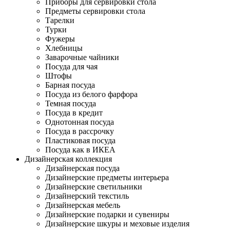
Приборы для сервировки стола
Предметы сервировки стола
Тарелки
Турки
Фужеры
Хлебницы
Заварочные чайники
Посуда для чая
Штофы
Барная посуда
Посуда из белого фарфора
Темная посуда
Посуда в кредит
Однотонная посуда
Посуда в рассрочку
Пластиковая посуда
Посуда как в ИКЕА
Дизайнерская коллекция
Дизайнерская посуда
Дизайнерские предметы интерьера
Дизайнерские светильники
Дизайнерский текстиль
Дизайнерская мебель
Дизайнерские подарки и сувениры
Дизайнерские шкуры и меховые изделия