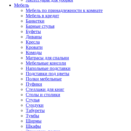
Мебель
Мебель по принадлежности к комнате
Мебель в кредит
Банкетки
Барные стулья
Буфеты
Диваны
Кресла
Кровати
Комоды
Матрасы для спальни
Мебельные консоли
Напольные подставки
Подставки под цветы
Полки мебельные
Пуфики
Стеллажи для книг
Столы и столики
Стулья
Сундуки
Табуреты
Тумбы
Ширмы
Шкафы