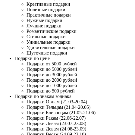
Креативные подарки
Полезные подарки
Практичные подарки
Нужные подарки
Лучшие подарки
Романтические подарки
Стильные подарки
Уникальные подарки
Удивительные подарки
Шуточные подарки
Подарки по цене
Подарки от 5000 рублей
Подарки до 5000 рублей
Подарки до 3000 рублей
Подарки до 2000 рублей
Подарки до 1000 рублей
Подарки до 500 рублей
Подарки по знакам зодиака
Подарки Овнам (21.03-20.04)
Подарки Тельцам (21.04-20.05)
Подарки Близнецам (21.05-21.06)
Подарки Ракам (22.06-22.07)
Подарки Львам (23.07-23.08)
Подарки Девам (24.08-23.09)
Подарки Весам (24.09-22.10)