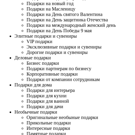
Подарки на новый год
Подарки на Масленицу
Подарки на День святого Валентина
Подарки на День защитника Отечества
Подарки на международный женский день
Подарки на День Победы 9 мая
Элитные подарки и сувениры
VIP подарки
Эксклюзивные подарки и сувениры
Дорогие подарки и сувениры
Деловые подарки
Бизнес подарки
Подарки партнерам по бизнесу
Корпоративные подарки
Подарки от компании сотрудникам
Подарки для дома
Подарки для интерьера
Подарки для кухни
Подарки для ванной
Подарки для дачи
Необычные подарки
Оригинальные необыные подарки
Прикольные подарки
Интересные подарки
Памятные подарки