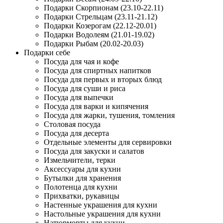
Подарки Скорпионам (23.10-22.11)
Подарки Стрельцам (23.11-21.12)
Подарки Козерогам (22.12-20.01)
Подарки Водолеям (21.01-19.02)
Подарки Рыбам (20.02-20.03)
Подарки себе
Посуда для чая и кофе
Посуда для спиртных напитков
Посуда для первых и вторых блюд
Посуда для суши и риса
Посуда для выпечки
Посуда для варки и кипячения
Посуда для жарки, тушения, томления
Столовая посуда
Посуда для десерта
Отдельные элементы для сервировки
Посуда для закуски и салатов
Измельчители, терки
Аксессуары для кухни
Бутылки для хранения
Полотенца для кухни
Прихватки, рукавицы
Настенные украшения для кухни
Настольные украшения для кухни
Натюрморты для кухни