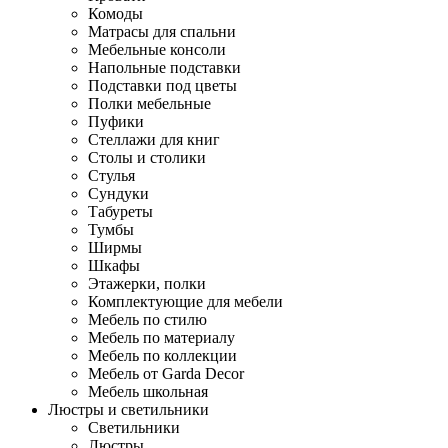
Комоды
Матрасы для спальни
Мебельные консоли
Напольные подставки
Подставки под цветы
Полки мебельные
Пуфики
Стеллажи для книг
Столы и столики
Стулья
Сундуки
Табуреты
Тумбы
Ширмы
Шкафы
Этажерки, полки
Комплектующие для мебели
Мебель по стилю
Мебель по материалу
Мебель по коллекции
Мебель от Garda Decor
Мебель школьная
Люстры и светильники
Светильники
Люстры