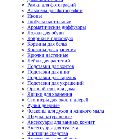
Рамки для фотографий
Альбомы для фотографий
Иконы
Глобусы настольные
Ароматические диффузоры
Ложки для обуви
Коврики в прихожую
Корзины для белья
Корзины для хранения
Крючки настенные
Лейки для растений
Подставки для зонтов
Подставки для книг
Подставки для тарелок
Подставки для украшений
Органайзеры для дома
Ящики для хранения
Стопперы для окон и дверей
Ручки дверные
Флаконы для духов и жидкого мыла
Шкуры натуральные
Аксессуары для ванных комнат
Аксессуары для туалета
Чистящие средства
Аксессуары для уборки