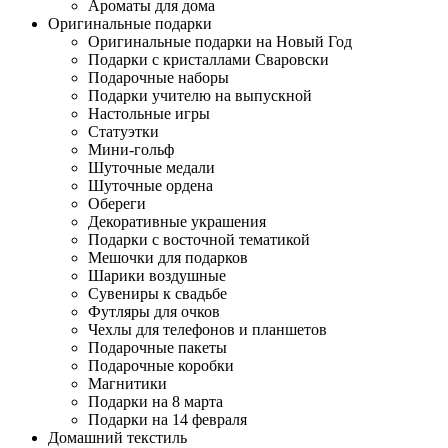
Ароматы для дома
Оригинальные подарки
Оригинальные подарки на Новый Год
Подарки с кристаллами Сваровски
Подарочные наборы
Подарки учителю на выпускной
Настольные игры
Статуэтки
Мини-гольф
Шуточные медали
Шуточные ордена
Обереги
Декоративные украшения
Подарки с восточной тематикой
Мешочки для подарков
Шарики воздушные
Сувениры к свадьбе
Футляры для очков
Чехлы для телефонов и планшетов
Подарочные пакеты
Подарочные коробки
Магнитики
Подарки на 8 марта
Подарки на 14 февраля
Домашний текстиль