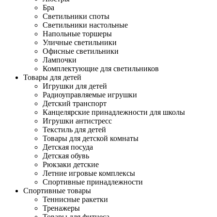
Бра
Светильники споты
Светильники настольные
Напольные торшеры
Уличные светильники
Офисные светильники
Лампочки
Комплектующие для светильников
Товары для детей
Игрушки для детей
Радиоуправляемые игрушки
Детский транспорт
Канцелярские принадлежности для школы
Игрушки антистресс
Текстиль для детей
Товары для детской комнаты
Детская посуда
Детская обувь
Рюкзаки детские
Летние игровые комплексы
Спортивные принадлежности
Спортивные товары
Теннисные ракетки
Тренажеры
Товары для фитнеса