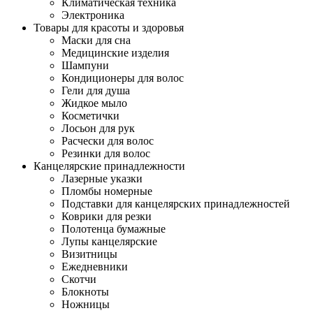
Климатическая техника
Электроника
Товары для красоты и здоровья
Маски для сна
Медицинские изделия
Шампуни
Кондиционеры для волос
Гели для душа
Жидкое мыло
Косметички
Лосьон для рук
Расчески для волос
Резинки для волос
Канцелярские принадлежности
Лазерные указки
Пломбы номерные
Подставки для канцелярских принадлежностей
Коврики для резки
Полотенца бумажные
Лупы канцелярские
Визитницы
Ежедневники
Скотчи
Блокноты
Ножницы