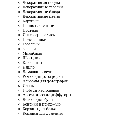
Декоративная посуда
Декоративные тарелки
Декоративные блюда
Декоративные цветы
Картины
Панно настенные
Постеры
Интерьерные часы
Подсвечники
Гобелены
Зеркала
Минибары
Шкатулки
Ключницы
Кашпо
Домашние свечи
Рамки для фотографий
Альбомы для фотографий
Иконы
Глобусы настольные
Ароматические диффузоры
Ложки для обуви
Коврики в прихожую
Корзины для белья
Корзины для хранения