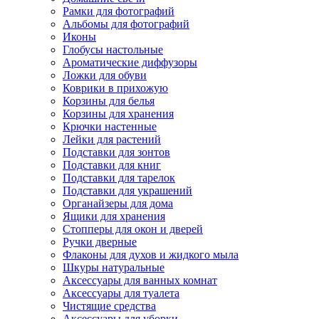
Рамки для фотографий
Альбомы для фотографий
Иконы
Глобусы настольные
Ароматические диффузоры
Ложки для обуви
Коврики в прихожую
Корзины для белья
Корзины для хранения
Крючки настенные
Лейки для растений
Подставки для зонтов
Подставки для книг
Подставки для тарелок
Подставки для украшений
Органайзеры для дома
Ящики для хранения
Стопперы для окон и дверей
Ручки дверные
Флаконы для духов и жидкого мыла
Шкуры натуральные
Аксессуары для ванных комнат
Аксессуары для туалета
Чистящие средства
Аксессуары для уборки