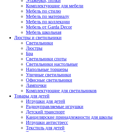
Этажерки, полки
Комплектующие для мебели
Мебель по стилю
Мебель по материалу
Мебель по коллекции
Мебель от Garda Decor
Мебель школьная
Люстры и светильники
Светильники
Люстры
Бра
Светильники споты
Светильники настольные
Напольные торшеры
Уличные светильники
Офисные светильники
Лампочки
Комплектующие для светильников
Товары для детей
Игрушки для детей
Радиоуправляемые игрушки
Детский транспорт
Канцелярские принадлежности для школы
Игрушки антистресс
Текстиль для детей