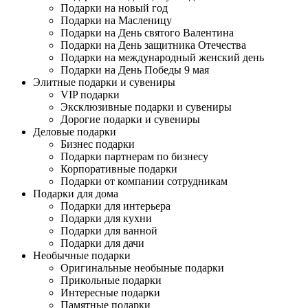
Подарки на новый год
Подарки на Масленицу
Подарки на День святого Валентина
Подарки на День защитника Отечества
Подарки на международный женский день
Подарки на День Победы 9 мая
Элитные подарки и сувениры
VIP подарки
Эксклюзивные подарки и сувениры
Дорогие подарки и сувениры
Деловые подарки
Бизнес подарки
Подарки партнерам по бизнесу
Корпоративные подарки
Подарки от компании сотрудникам
Подарки для дома
Подарки для интерьера
Подарки для кухни
Подарки для ванной
Подарки для дачи
Необычные подарки
Оригинальные необыные подарки
Прикольные подарки
Интересные подарки
Памятные подарки