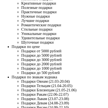
Креативные подарки
Полезные подарки
Практичные подарки
Нужные подарки
Лучшие подарки
Романтические подарки
Стильные подарки
Уникальные подарки
Удивительные подарки
Шуточные подарки
Подарки по цене
Подарки от 5000 рублей
Подарки до 5000 рублей
Подарки до 3000 рублей
Подарки до 2000 рублей
Подарки до 1000 рублей
Подарки до 500 рублей
Подарки по знакам зодиака
Подарки Овнам (21.03-20.04)
Подарки Тельцам (21.04-20.05)
Подарки Близнецам (21.05-21.06)
Подарки Ракам (22.06-22.07)
Подарки Львам (23.07-23.08)
Подарки Девам (24.08-23.09)
Подарки Весам (24.09-22.10)