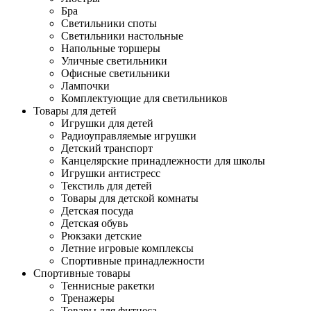
Бра
Светильники споты
Светильники настольные
Напольные торшеры
Уличные светильники
Офисные светильники
Лампочки
Комплектующие для светильников
Товары для детей
Игрушки для детей
Радиоуправляемые игрушки
Детский транспорт
Канцелярские принадлежности для школы
Игрушки антистресс
Текстиль для детей
Товары для детской комнаты
Детская посуда
Детская обувь
Рюкзаки детские
Летние игровые комплексы
Спортивные принадлежности
Спортивные товары
Теннисные ракетки
Тренажеры
Товары для фитнеса