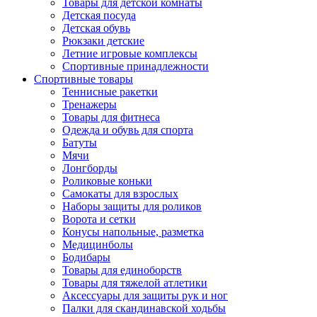
Товары для детской комнаты
Детская посуда
Детская обувь
Рюкзаки детские
Летние игровые комплексы
Спортивные принадлежности
Спортивные товары
Теннисные ракетки
Тренажеры
Товары для фитнеса
Одежда и обувь для спорта
Батуты
Мячи
Лонгборды
Роликовые коньки
Самокаты для взрослых
Наборы защиты для роликов
Ворота и сетки
Конусы напольные, разметка
Медицинболы
Бодибары
Товары для единоборств
Товары для тяжелой атлетики
Аксессуары для защиты рук и ног
Палки для скандинавской ходьбы