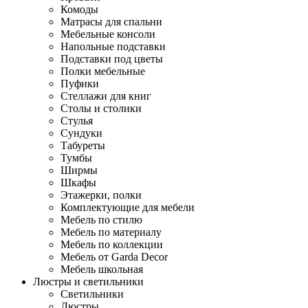
Комоды
Матрасы для спальни
Мебельные консоли
Напольные подставки
Подставки под цветы
Полки мебельные
Пуфики
Стеллажи для книг
Столы и столики
Стулья
Сундуки
Табуреты
Тумбы
Ширмы
Шкафы
Этажерки, полки
Комплектующие для мебели
Мебель по стилю
Мебель по материалу
Мебель по коллекции
Мебель от Garda Decor
Мебель школьная
Люстры и светильники
Светильники
Люстры