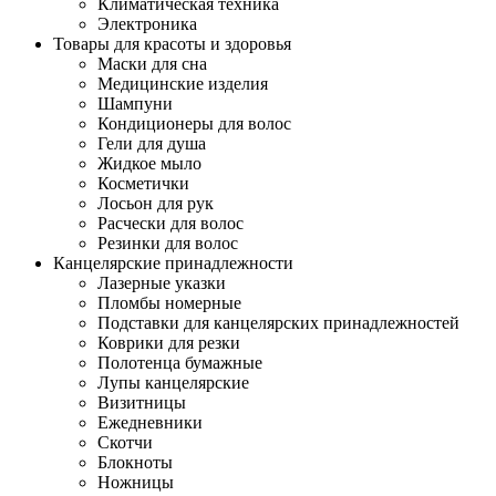
Климатическая техника
Электроника
Товары для красоты и здоровья
Маски для сна
Медицинские изделия
Шампуни
Кондиционеры для волос
Гели для душа
Жидкое мыло
Косметички
Лосьон для рук
Расчески для волос
Резинки для волос
Канцелярские принадлежности
Лазерные указки
Пломбы номерные
Подставки для канцелярских принадлежностей
Коврики для резки
Полотенца бумажные
Лупы канцелярские
Визитницы
Ежедневники
Скотчи
Блокноты
Ножницы