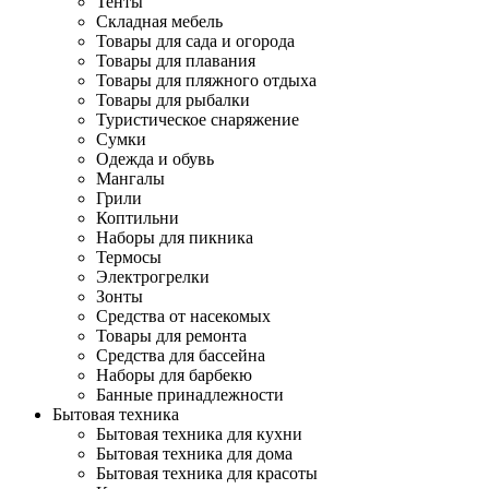
Тенты
Складная мебель
Товары для сада и огорода
Товары для плавания
Товары для пляжного отдыха
Товары для рыбалки
Туристическое снаряжение
Сумки
Одежда и обувь
Мангалы
Грили
Коптильни
Наборы для пикника
Термосы
Электрогрелки
Зонты
Средства от насекомых
Товары для ремонта
Средства для бассейна
Наборы для барбекю
Банные принадлежности
Бытовая техника
Бытовая техника для кухни
Бытовая техника для дома
Бытовая техника для красоты