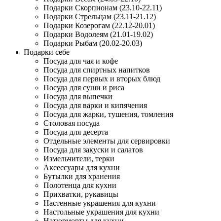
Подарки Скорпионам (23.10-22.11)
Подарки Стрельцам (23.11-21.12)
Подарки Козерогам (22.12-20.01)
Подарки Водолеям (21.01-19.02)
Подарки Рыбам (20.02-20.03)
Подарки себе
Посуда для чая и кофе
Посуда для спиртных напитков
Посуда для первых и вторых блюд
Посуда для суши и риса
Посуда для выпечки
Посуда для варки и кипячения
Посуда для жарки, тушения, томления
Столовая посуда
Посуда для десерта
Отдельные элементы для сервировки
Посуда для закуски и салатов
Измельчители, терки
Аксессуары для кухни
Бутылки для хранения
Полотенца для кухни
Прихватки, рукавицы
Настенные украшения для кухни
Настольные украшения для кухни
Натюрморты для кухни