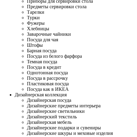
Приборы для сервировки стола
Предметы сервировки стола
Тарелки
Турки
Фужеры
Хлебницы
Заварочные чайники
Посуда для чая
Штофы
Барная посуда
Посуда из белого фарфора
Темная посуда
Посуда в кредит
Однотонная посуда
Посуда в рассрочку
Пластиковая посуда
Посуда как в ИКЕА
Дизайнерская коллекция
Дизайнерская посуда
Дизайнерские предметы интерьера
Дизайнерские светильники
Дизайнерский текстиль
Дизайнерская мебель
Дизайнерские подарки и сувениры
Дизайнерские шкуры и меховые изделия