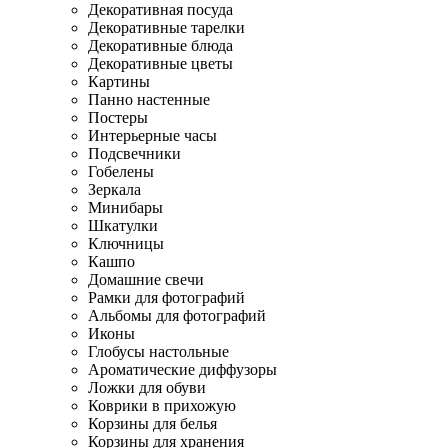
Декоративная посуда
Декоративные тарелки
Декоративные блюда
Декоративные цветы
Картины
Панно настенные
Постеры
Интерьерные часы
Подсвечники
Гобелены
Зеркала
Минибары
Шкатулки
Ключницы
Кашпо
Домашние свечи
Рамки для фотографий
Альбомы для фотографий
Иконы
Глобусы настольные
Ароматические диффузоры
Ложки для обуви
Коврики в прихожую
Корзины для белья
Корзины для хранения