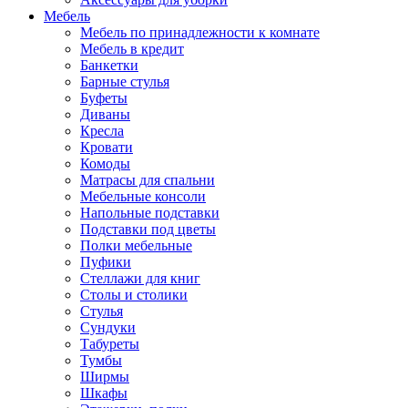
Мебель
Мебель по принадлежности к комнате
Мебель в кредит
Банкетки
Барные стулья
Буфеты
Диваны
Кресла
Кровати
Комоды
Матрасы для спальни
Мебельные консоли
Напольные подставки
Подставки под цветы
Полки мебельные
Пуфики
Стеллажи для книг
Столы и столики
Стулья
Сундуки
Табуреты
Тумбы
Ширмы
Шкафы