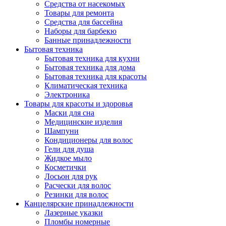
Средства от насекомых
Товары для ремонта
Средства для бассейна
Наборы для барбекю
Банные принадлежности
Бытовая техника
Бытовая техника для кухни
Бытовая техника для дома
Бытовая техника для красоты
Климатическая техника
Электроника
Товары для красоты и здоровья
Маски для сна
Медицинские изделия
Шампуни
Кондиционеры для волос
Гели для душа
Жидкое мыло
Косметички
Лосьон для рук
Расчески для волос
Резинки для волос
Канцелярские принадлежности
Лазерные указки
Пломбы номерные