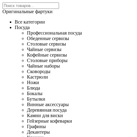
Оригинальные фартуки
Все категории
Посуда
Профессиональная посуда
Обеденные сервизы
Столовые сервизы
Чайные сервизы
Кофейные сервизы
Столовые приборы
Чайные наборы
Сковороды
Кастрюли
Ножи
Блюда
Бокалы
Бутылки
Винные аксессуары
Деревянная посуда
Камни для виски
Гейзерные кофеварки
Графины
Декантеры