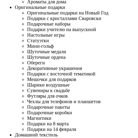
Ароматы для дома
Оригинальные подарки
Оригинальные подарки на Новый Год
Подарки с кристаллами Сваровски
Подарочные наборы
Подарки учителю на выпускной
Настольные игры
Статуэтки
Мини-гольф
Шуточные медали
Шуточные ордена
Обереги
Декоративные украшения
Подарки с восточной тематикой
Мешочки для подарков
Шарики воздушные
Сувениры к свадьбе
Футляры для очков
Чехлы для телефонов и планшетов
Подарочные пакеты
Подарочные коробки
Магнитики
Подарки на 8 марта
Подарки на 14 февраля
Домашний текстиль