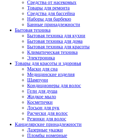
Средства от насекомых
Товары для ремонта
Средства для бассейна
Наборы для барбекю
Банные принадлежности
Бытовая техника
Бытовая техника для кухни
Бытовая техника для дома
Бытовая техника для красоты
Климатическая техника
Электроника
Товары для красоты и здоровья
Маски для сна
Медицинские изделия
Шампуни
Кондиционеры для волос
Гели для душа
Жидкое мыло
Косметички
Лосьон для рук
Расчески для волос
Резинки для волос
Канцелярские принадлежности
Лазерные указки
Пломбы номерные