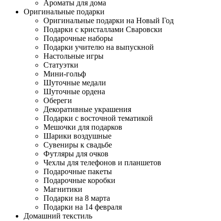
Ароматы для дома
Оригинальные подарки
Оригинальные подарки на Новый Год
Подарки с кристаллами Сваровски
Подарочные наборы
Подарки учителю на выпускной
Настольные игры
Статуэтки
Мини-гольф
Шуточные медали
Шуточные ордена
Обереги
Декоративные украшения
Подарки с восточной тематикой
Мешочки для подарков
Шарики воздушные
Сувениры к свадьбе
Футляры для очков
Чехлы для телефонов и планшетов
Подарочные пакеты
Подарочные коробки
Магнитики
Подарки на 8 марта
Подарки на 14 февраля
Домашний текстиль