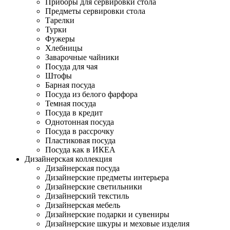
Приборы для сервировки стола
Предметы сервировки стола
Тарелки
Турки
Фужеры
Хлебницы
Заварочные чайники
Посуда для чая
Штофы
Барная посуда
Посуда из белого фарфора
Темная посуда
Посуда в кредит
Однотонная посуда
Посуда в рассрочку
Пластиковая посуда
Посуда как в ИКЕА
Дизайнерская коллекция
Дизайнерская посуда
Дизайнерские предметы интерьера
Дизайнерские светильники
Дизайнерский текстиль
Дизайнерская мебель
Дизайнерские подарки и сувениры
Дизайнерские шкуры и меховые изделия