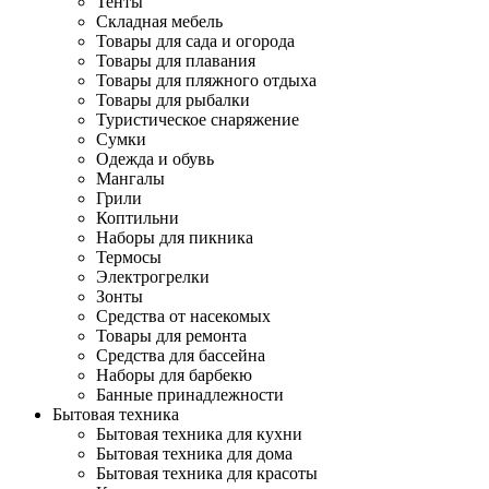
Тенты
Складная мебель
Товары для сада и огорода
Товары для плавания
Товары для пляжного отдыха
Товары для рыбалки
Туристическое снаряжение
Сумки
Одежда и обувь
Мангалы
Грили
Коптильни
Наборы для пикника
Термосы
Электрогрелки
Зонты
Средства от насекомых
Товары для ремонта
Средства для бассейна
Наборы для барбекю
Банные принадлежности
Бытовая техника
Бытовая техника для кухни
Бытовая техника для дома
Бытовая техника для красоты