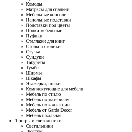
Комоды
Матрасы для спальни
Мебельные консоли
Напольные подставки
Подставки под цветы
Полки мебельные
Пуфики
Стеллажи для книг
Столы и столики
Стулья
Сундуки
Табуреты
Тумбы
Ширмы
Шкафы
Этажерки, полки
Комплектующие для мебели
Мебель по стилю
Мебель по материалу
Мебель по коллекции
Мебель от Garda Decor
Мебель школьная
Люстры и светильники
Светильники
Люстры