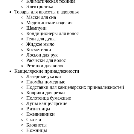
Климатическая техника
Электроника
Товары для красоты и здоровья
Маски для сна
Медицинские изделия
Шампуни
Кондиционеры для волос
Гели для душа
Жидкое мыло
Косметички
Лосьон для рук
Расчески для волос
Резинки для волос
Канцелярские принадлежности
Лазерные указки
Пломбы номерные
Подставки для канцелярских принадлежностей
Коврики для резки
Полотенца бумажные
Лупы канцелярские
Визитницы
Ежедневники
Скотчи
Блокноты
Ножницы