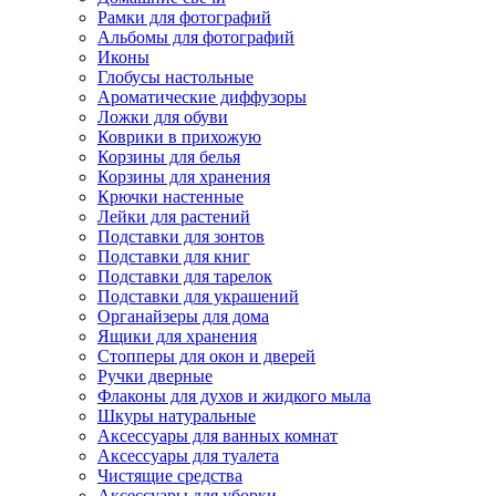
Рамки для фотографий
Альбомы для фотографий
Иконы
Глобусы настольные
Ароматические диффузоры
Ложки для обуви
Коврики в прихожую
Корзины для белья
Корзины для хранения
Крючки настенные
Лейки для растений
Подставки для зонтов
Подставки для книг
Подставки для тарелок
Подставки для украшений
Органайзеры для дома
Ящики для хранения
Стопперы для окон и дверей
Ручки дверные
Флаконы для духов и жидкого мыла
Шкуры натуральные
Аксессуары для ванных комнат
Аксессуары для туалета
Чистящие средства
Аксессуары для уборки