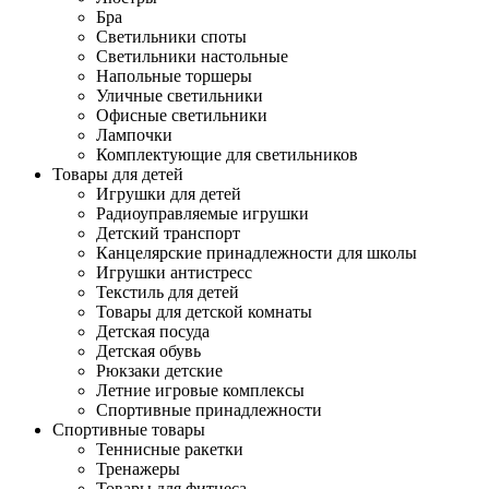
Бра
Светильники споты
Светильники настольные
Напольные торшеры
Уличные светильники
Офисные светильники
Лампочки
Комплектующие для светильников
Товары для детей
Игрушки для детей
Радиоуправляемые игрушки
Детский транспорт
Канцелярские принадлежности для школы
Игрушки антистресс
Текстиль для детей
Товары для детской комнаты
Детская посуда
Детская обувь
Рюкзаки детские
Летние игровые комплексы
Спортивные принадлежности
Спортивные товары
Теннисные ракетки
Тренажеры
Товары для фитнеса