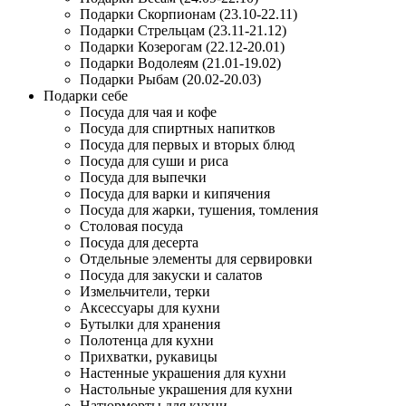
Подарки Скорпионам (23.10-22.11)
Подарки Стрельцам (23.11-21.12)
Подарки Козерогам (22.12-20.01)
Подарки Водолеям (21.01-19.02)
Подарки Рыбам (20.02-20.03)
Подарки себе
Посуда для чая и кофе
Посуда для спиртных напитков
Посуда для первых и вторых блюд
Посуда для суши и риса
Посуда для выпечки
Посуда для варки и кипячения
Посуда для жарки, тушения, томления
Столовая посуда
Посуда для десерта
Отдельные элементы для сервировки
Посуда для закуски и салатов
Измельчители, терки
Аксессуары для кухни
Бутылки для хранения
Полотенца для кухни
Прихватки, рукавицы
Настенные украшения для кухни
Настольные украшения для кухни
Натюрморты для кухни