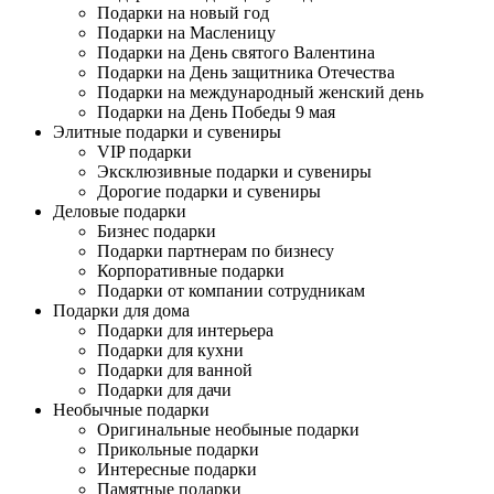
Подарки на новый год
Подарки на Масленицу
Подарки на День святого Валентина
Подарки на День защитника Отечества
Подарки на международный женский день
Подарки на День Победы 9 мая
Элитные подарки и сувениры
VIP подарки
Эксклюзивные подарки и сувениры
Дорогие подарки и сувениры
Деловые подарки
Бизнес подарки
Подарки партнерам по бизнесу
Корпоративные подарки
Подарки от компании сотрудникам
Подарки для дома
Подарки для интерьера
Подарки для кухни
Подарки для ванной
Подарки для дачи
Необычные подарки
Оригинальные необыные подарки
Прикольные подарки
Интересные подарки
Памятные подарки