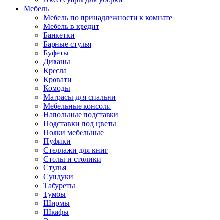
Мебель
Мебель по принадлежности к комнате
Мебель в кредит
Банкетки
Барные стулья
Буфеты
Диваны
Кресла
Кровати
Комоды
Матрасы для спальни
Мебельные консоли
Напольные подставки
Подставки под цветы
Полки мебельные
Пуфики
Стеллажи для книг
Столы и столики
Стулья
Сундуки
Табуреты
Тумбы
Ширмы
Шкафы