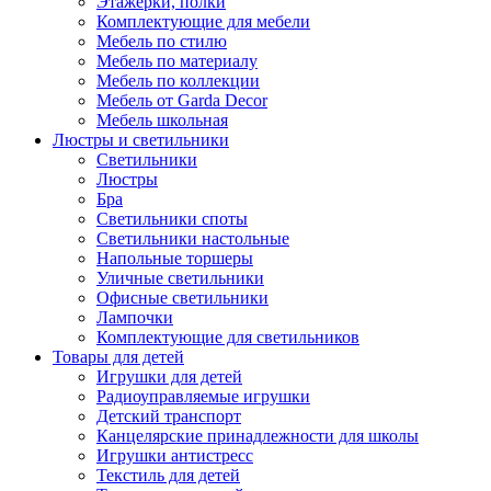
Этажерки, полки
Комплектующие для мебели
Мебель по стилю
Мебель по материалу
Мебель по коллекции
Мебель от Garda Decor
Мебель школьная
Люстры и светильники
Светильники
Люстры
Бра
Светильники споты
Светильники настольные
Напольные торшеры
Уличные светильники
Офисные светильники
Лампочки
Комплектующие для светильников
Товары для детей
Игрушки для детей
Радиоуправляемые игрушки
Детский транспорт
Канцелярские принадлежности для школы
Игрушки антистресс
Текстиль для детей