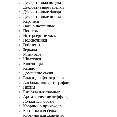
Декоративная посуда
Декоративные тарелки
Декоративные блюда
Декоративные цветы
Картины
Панно настенные
Постеры
Интерьерные часы
Подсвечники
Гобелены
Зеркала
Минибары
Шкатулки
Ключницы
Кашпо
Домашние свечи
Рамки для фотографий
Альбомы для фотографий
Иконы
Глобусы настольные
Ароматические диффузоры
Ложки для обуви
Коврики в прихожую
Корзины для белья
Корзины для хранения