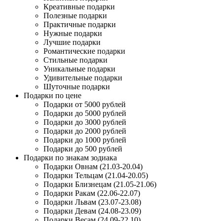
Креативные подарки
Полезные подарки
Практичные подарки
Нужные подарки
Лучшие подарки
Романтические подарки
Стильные подарки
Уникальные подарки
Удивительные подарки
Шуточные подарки
Подарки по цене
Подарки от 5000 рублей
Подарки до 5000 рублей
Подарки до 3000 рублей
Подарки до 2000 рублей
Подарки до 1000 рублей
Подарки до 500 рублей
Подарки по знакам зодиака
Подарки Овнам (21.03-20.04)
Подарки Тельцам (21.04-20.05)
Подарки Близнецам (21.05-21.06)
Подарки Ракам (22.06-22.07)
Подарки Львам (23.07-23.08)
Подарки Девам (24.08-23.09)
Подарки Весам (24.09-22.10)