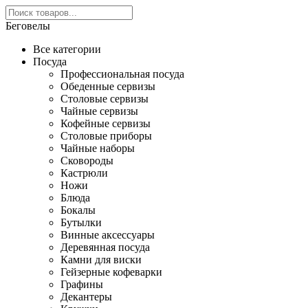
Беговелы
Все категории
Посуда
Профессиональная посуда
Обеденные сервизы
Столовые сервизы
Чайные сервизы
Кофейные сервизы
Столовые приборы
Чайные наборы
Сковороды
Кастрюли
Ножи
Блюда
Бокалы
Бутылки
Винные аксессуары
Деревянная посуда
Камни для виски
Гейзерные кофеварки
Графины
Декантеры