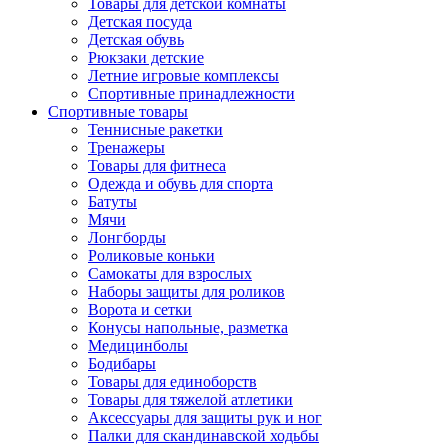
Товары для детской комнаты
Детская посуда
Детская обувь
Рюкзаки детские
Летние игровые комплексы
Спортивные принадлежности
Спортивные товары
Теннисные ракетки
Тренажеры
Товары для фитнеса
Одежда и обувь для спорта
Батуты
Мячи
Лонгборды
Роликовые коньки
Самокаты для взрослых
Наборы защиты для роликов
Ворота и сетки
Конусы напольные, разметка
Медицинболы
Бодибары
Товары для единоборств
Товары для тяжелой атлетики
Аксессуары для защиты рук и ног
Палки для скандинавской ходьбы