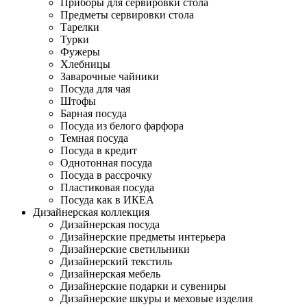
Приборы для сервировки стола
Предметы сервировки стола
Тарелки
Турки
Фужеры
Хлебницы
Заварочные чайники
Посуда для чая
Штофы
Барная посуда
Посуда из белого фарфора
Темная посуда
Посуда в кредит
Однотонная посуда
Посуда в рассрочку
Пластиковая посуда
Посуда как в ИКЕА
Дизайнерская коллекция
Дизайнерская посуда
Дизайнерские предметы интерьера
Дизайнерские светильники
Дизайнерский текстиль
Дизайнерская мебель
Дизайнерские подарки и сувениры
Дизайнерские шкуры и меховые изделия