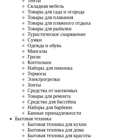
Тенты
Складная мебель
Товары для сада и огорода
Товары для плавания
Товары для пляжного отдыха
Товары для рыбалки
Туристическое снаряжение
Сумки
Одежда и обувь
Мангалы
Грили
Коптильни
Наборы для пикника
Термосы
Электрогрелки
Зонты
Средства от насекомых
Товары для ремонта
Средства для бассейна
Наборы для барбекю
Банные принадлежности
Бытовая техника
Бытовая техника для кухни
Бытовая техника для дома
Бытовая техника для красоты