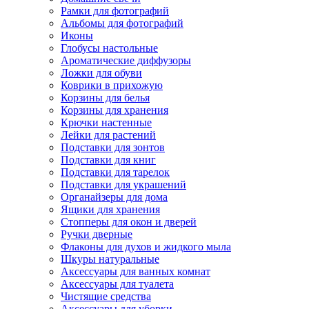
Рамки для фотографий
Альбомы для фотографий
Иконы
Глобусы настольные
Ароматические диффузоры
Ложки для обуви
Коврики в прихожую
Корзины для белья
Корзины для хранения
Крючки настенные
Лейки для растений
Подставки для зонтов
Подставки для книг
Подставки для тарелок
Подставки для украшений
Органайзеры для дома
Ящики для хранения
Стопперы для окон и дверей
Ручки дверные
Флаконы для духов и жидкого мыла
Шкуры натуральные
Аксессуары для ванных комнат
Аксессуары для туалета
Чистящие средства
Аксессуары для уборки