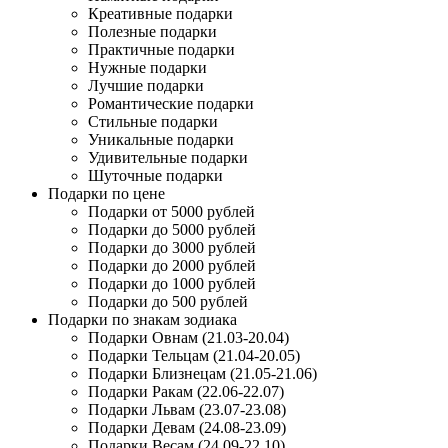
Креативные подарки
Полезные подарки
Практичные подарки
Нужные подарки
Лучшие подарки
Романтические подарки
Стильные подарки
Уникальные подарки
Удивительные подарки
Шуточные подарки
Подарки по цене
Подарки от 5000 рублей
Подарки до 5000 рублей
Подарки до 3000 рублей
Подарки до 2000 рублей
Подарки до 1000 рублей
Подарки до 500 рублей
Подарки по знакам зодиака
Подарки Овнам (21.03-20.04)
Подарки Тельцам (21.04-20.05)
Подарки Близнецам (21.05-21.06)
Подарки Ракам (22.06-22.07)
Подарки Львам (23.07-23.08)
Подарки Девам (24.08-23.09)
Подарки Весам (24.09-22.10)