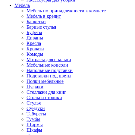
Мебель
Мебель по принадлежности к комнате
Мебель в кредит
Банкетки
Барные стулья
Буфеты
Диваны
Кресла
Кровати
Комоды
Матрасы для спальни
Мебельные консоли
Напольные подставки
Подставки под цветы
Полки мебельные
Пуфики
Стеллажи для книг
Столы и столики
Стулья
Сундуки
Табуреты
Тумбы
Ширмы
Шкафы