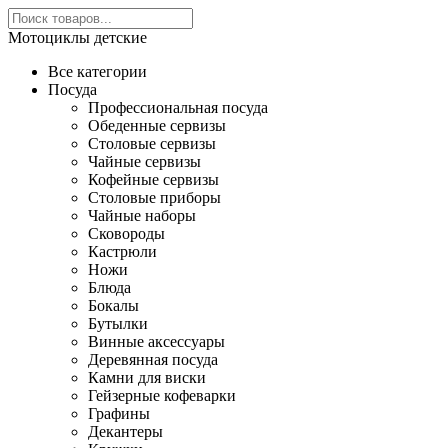
Мотоциклы детские
Все категории
Посуда
Профессиональная посуда
Обеденные сервизы
Столовые сервизы
Чайные сервизы
Кофейные сервизы
Столовые приборы
Чайные наборы
Сковороды
Кастрюли
Ножи
Блюда
Бокалы
Бутылки
Винные аксессуары
Деревянная посуда
Камни для виски
Гейзерные кофеварки
Графины
Декантеры