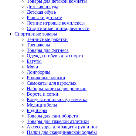
Товары для детской комнаты
Детская посуда
Детская обувь
Рюкзаки детские
Летние игровые комплексы
Спортивные принадлежности
Спортивные товары
Теннисные ракетки
Тренажеры
Товары для фитнеса
Одежда и обувь для спорта
Батуты
Мячи
Лонгборды
Роликовые коньки
Самокаты для взрослых
Наборы защиты для роликов
Ворота и сетки
Конусы напольные, разметка
Медицинболы
Бодибары
Товары для единоборств
Товары для тяжелой атлетики
Аксессуары для защиты рук и ног
Палки для скандинавской ходьбы