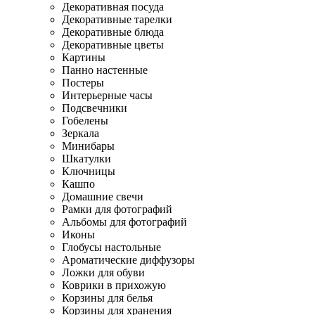
Декоративная посуда
Декоративные тарелки
Декоративные блюда
Декоративные цветы
Картины
Панно настенные
Постеры
Интерьерные часы
Подсвечники
Гобелены
Зеркала
Минибары
Шкатулки
Ключницы
Кашпо
Домашние свечи
Рамки для фотографий
Альбомы для фотографий
Иконы
Глобусы настольные
Ароматические диффузоры
Ложки для обуви
Коврики в прихожую
Корзины для белья
Корзины для хранения