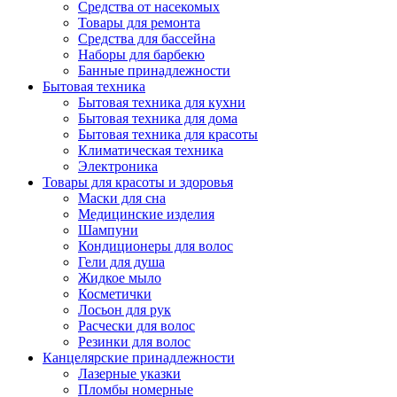
Средства от насекомых
Товары для ремонта
Средства для бассейна
Наборы для барбекю
Банные принадлежности
Бытовая техника
Бытовая техника для кухни
Бытовая техника для дома
Бытовая техника для красоты
Климатическая техника
Электроника
Товары для красоты и здоровья
Маски для сна
Медицинские изделия
Шампуни
Кондиционеры для волос
Гели для душа
Жидкое мыло
Косметички
Лосьон для рук
Расчески для волос
Резинки для волос
Канцелярские принадлежности
Лазерные указки
Пломбы номерные