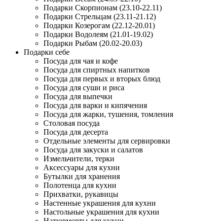
Подарки Скорпионам (23.10-22.11)
Подарки Стрельцам (23.11-21.12)
Подарки Козерогам (22.12-20.01)
Подарки Водолеям (21.01-19.02)
Подарки Рыбам (20.02-20.03)
Подарки себе
Посуда для чая и кофе
Посуда для спиртных напитков
Посуда для первых и вторых блюд
Посуда для суши и риса
Посуда для выпечки
Посуда для варки и кипячения
Посуда для жарки, тушения, томления
Столовая посуда
Посуда для десерта
Отдельные элементы для сервировки
Посуда для закуски и салатов
Измельчители, терки
Аксессуары для кухни
Бутылки для хранения
Полотенца для кухни
Прихватки, рукавицы
Настенные украшения для кухни
Настольные украшения для кухни
Натюрморты для кухни