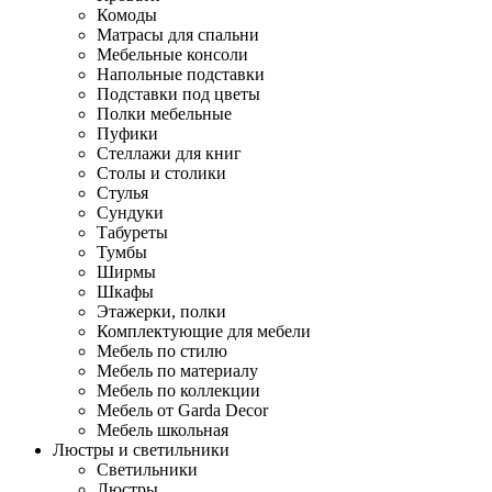
Комоды
Матрасы для спальни
Мебельные консоли
Напольные подставки
Подставки под цветы
Полки мебельные
Пуфики
Стеллажи для книг
Столы и столики
Стулья
Сундуки
Табуреты
Тумбы
Ширмы
Шкафы
Этажерки, полки
Комплектующие для мебели
Мебель по стилю
Мебель по материалу
Мебель по коллекции
Мебель от Garda Decor
Мебель школьная
Люстры и светильники
Светильники
Люстры