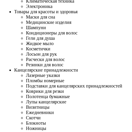
Климатическая техника
Электроника
Товары для красоты и здоровья
Маски для сна
Медицинские изделия
Шампуни
Кондиционеры для волос
Гели для душа
Жидкое мыло
Косметички
Лосьон для рук
Расчески для волос
Резинки для волос
Канцелярские принадлежности
Лазерные указки
Пломбы номерные
Подставки для канцелярских принадлежностей
Коврики для резки
Полотенца бумажные
Лупы канцелярские
Визитницы
Ежедневники
Скотчи
Блокноты
Ножницы