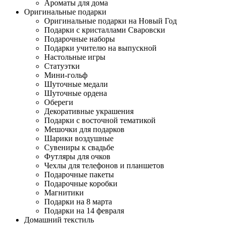
Ароматы для дома
Оригинальные подарки
Оригинальные подарки на Новый Год
Подарки с кристаллами Сваровски
Подарочные наборы
Подарки учителю на выпускной
Настольные игры
Статуэтки
Мини-гольф
Шуточные медали
Шуточные ордена
Обереги
Декоративные украшения
Подарки с восточной тематикой
Мешочки для подарков
Шарики воздушные
Сувениры к свадьбе
Футляры для очков
Чехлы для телефонов и планшетов
Подарочные пакеты
Подарочные коробки
Магнитики
Подарки на 8 марта
Подарки на 14 февраля
Домашний текстиль