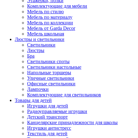
Этажерки, полки
Комплектующие для мебели
Мебель по стилю
Мебель по материалу
Мебель по коллекции
Мебель от Garda Decor
Мебель школьная
Люстры и светильники
Светильники
Люстры
Бра
Светильники споты
Светильники настольные
Напольные торшеры
Уличные светильники
Офисные светильники
Лампочки
Комплектующие для светильников
Товары для детей
Игрушки для детей
Радиоуправляемые игрушки
Детский транспорт
Канцелярские принадлежности для школы
Игрушки антистресс
Текстиль для детей