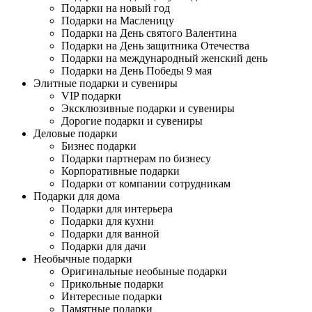
Подарки на новый год
Подарки на Масленицу
Подарки на День святого Валентина
Подарки на День защитника Отечества
Подарки на международный женский день
Подарки на День Победы 9 мая
Элитные подарки и сувениры
VIP подарки
Эксклюзивные подарки и сувениры
Дорогие подарки и сувениры
Деловые подарки
Бизнес подарки
Подарки партнерам по бизнесу
Корпоративные подарки
Подарки от компании сотрудникам
Подарки для дома
Подарки для интерьера
Подарки для кухни
Подарки для ванной
Подарки для дачи
Необычные подарки
Оригинальные необыные подарки
Прикольные подарки
Интересные подарки
Памятные подарки