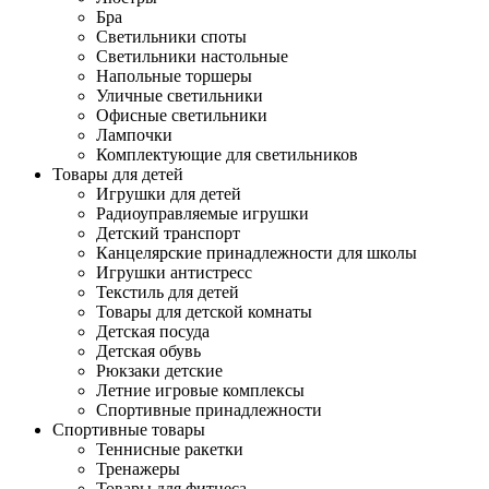
Бра
Светильники споты
Светильники настольные
Напольные торшеры
Уличные светильники
Офисные светильники
Лампочки
Комплектующие для светильников
Товары для детей
Игрушки для детей
Радиоуправляемые игрушки
Детский транспорт
Канцелярские принадлежности для школы
Игрушки антистресс
Текстиль для детей
Товары для детской комнаты
Детская посуда
Детская обувь
Рюкзаки детские
Летние игровые комплексы
Спортивные принадлежности
Спортивные товары
Теннисные ракетки
Тренажеры
Товары для фитнеса