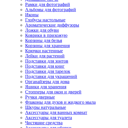
Рамки для фотографий
Альбомы для фотографий
Иконы
Глобусы настольные
Ароматические диффузоры
Ложки для обуви
Коврики в прихожую
Корзины для белья
Корзины для хранения
Крючки настенные
Лейки для растений
Подставки для зонтов
Подставки для книг
Подставки для тарелок
Подставки для украшений
Органайзеры для дома
Ящики для хранения
Стопперы для окон и дверей
Ручки дверные
Флаконы для духов и жидкого мыла
Шкуры натуральные
Аксессуары для ванных комнат
Аксессуары для туалета
Чистящие средства
Аксессуары для уборки