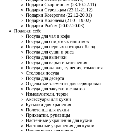
Подарки Скорпионам (23.10-22.11)
Подарки Стрельцам (23.11-21.12)
Подарки Козерогам (22.12-20.01)
Подарки Водолеям (21.01-19.02)
Подарки Рыбам (20.02-20.03)
Подарки себе
Посуда для чая и кофе
Посуда для спиртных напитков
Посуда для первых и вторых блюд
Посуда для суши и риса
Посуда для выпечки
Посуда для варки и кипячения
Посуда для жарки, тушения, томления
Столовая посуда
Посуда для десерта
Отдельные элементы для сервировки
Посуда для закуски и салатов
Измельчители, терки
Аксессуары для кухни
Бутылки для хранения
Полотенца для кухни
Прихватки, рукавицы
Настенные украшения для кухни
Настольные украшения для кухни
Натюрморты для кухни