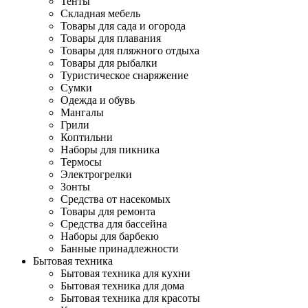
Тенты
Складная мебель
Товары для сада и огорода
Товары для плавания
Товары для пляжного отдыха
Товары для рыбалки
Туристическое снаряжение
Сумки
Одежда и обувь
Мангалы
Грили
Коптильни
Наборы для пикника
Термосы
Электрогрелки
Зонты
Средства от насекомых
Товары для ремонта
Средства для бассейна
Наборы для барбекю
Банные принадлежности
Бытовая техника
Бытовая техника для кухни
Бытовая техника для дома
Бытовая техника для красоты