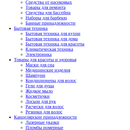
Средства от насекомых
Товары для ремонта
Средства для бассейна
Наборы для барбекю
Банные принадлежности
Бытовая техника
Бытовая техника для кухни
Бытовая техника для дома
Бытовая техника для красоты
Климатическая техника
Электроника
Товары для красоты и здоровья
Маски для сна
Медицинские изделия
Шампуни
Кондиционеры для волос
Гели для душа
Жидкое мыло
Косметички
Лосьон для рук
Расчески для волос
Резинки для волос
Канцелярские принадлежности
Лазерные указки
Пломбы номерные