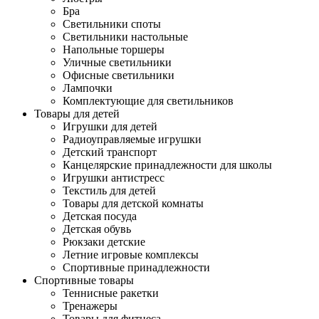
Бра
Светильники споты
Светильники настольные
Напольные торшеры
Уличные светильники
Офисные светильники
Лампочки
Комплектующие для светильников
Товары для детей
Игрушки для детей
Радиоуправляемые игрушки
Детский транспорт
Канцелярские принадлежности для школы
Игрушки антистресс
Текстиль для детей
Товары для детской комнаты
Детская посуда
Детская обувь
Рюкзаки детские
Летние игровые комплексы
Спортивные принадлежности
Спортивные товары
Теннисные ракетки
Тренажеры
Товары для фитнеса