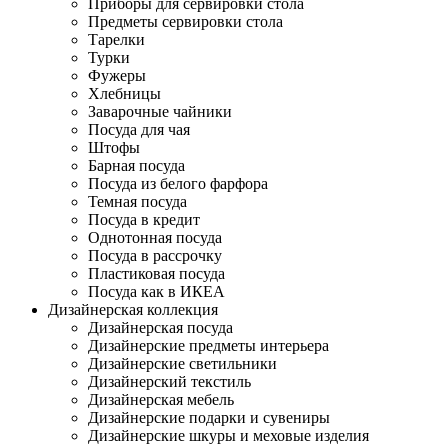
Приборы для сервировки стола
Предметы сервировки стола
Тарелки
Турки
Фужеры
Хлебницы
Заварочные чайники
Посуда для чая
Штофы
Барная посуда
Посуда из белого фарфора
Темная посуда
Посуда в кредит
Однотонная посуда
Посуда в рассрочку
Пластиковая посуда
Посуда как в ИКЕА
Дизайнерская коллекция
Дизайнерская посуда
Дизайнерские предметы интерьера
Дизайнерские светильники
Дизайнерский текстиль
Дизайнерская мебель
Дизайнерские подарки и сувениры
Дизайнерские шкуры и меховые изделия