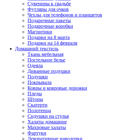
Сувениры к свадьбе
Футляры для очков
Чехлы для телефонов и планшетов
Подарочные пакеты
Подарочные коробки
Магнитики
Подарки на 8 марта
Подарки на 14 февраля
Домашний текстиль
Ткань мебельная
Постельное белье
Одеяла
Диванные подушки
Подушки
Покрывала
Ковры и ковровые дорожки
Пледы
Шторы
Скатерти
Полотенца
Сидушки на стулья
Халаты домашние
Махровые халаты
Фартуки
Декоративные наволочки