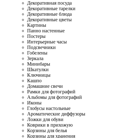
Декоративная посуда
Декоративные тарелки
Декоративные блюда
Декоративные цветы
Картины
Панно настенные
Постеры
Интерьерные часы
Подсвечники
Гобелены
Зеркала
Минибары
Шкатулки
Ключницы
Кашпо
Домашние свечи
Рамки для фотографий
Альбомы для фотографий
Иконы
Глобусы настольные
Ароматические диффузоры
Ложки для обуви
Коврики в прихожую
Корзины для белья
Корзины для хранения