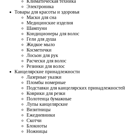
Климатическая техника
Электроника
Товары для красоты и здоровья
Маски для сна
Медицинские изделия
Шампуни
Кондиционеры для волос
Гели для душа
Жидкое мыло
Косметички
Лосьон для рук
Расчески для волос
Резинки для волос
Канцелярские принадлежности
Лазерные указки
Пломбы номерные
Подставки для канцелярских принадлежностей
Коврики для резки
Полотенца бумажные
Лупы канцелярские
Визитницы
Ежедневники
Скотчи
Блокноты
Ножницы