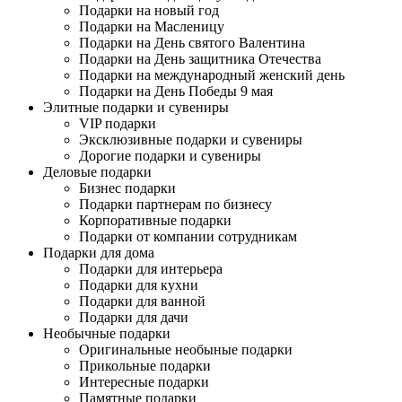
Подарки на новый год
Подарки на Масленицу
Подарки на День святого Валентина
Подарки на День защитника Отечества
Подарки на международный женский день
Подарки на День Победы 9 мая
Элитные подарки и сувениры
VIP подарки
Эксклюзивные подарки и сувениры
Дорогие подарки и сувениры
Деловые подарки
Бизнес подарки
Подарки партнерам по бизнесу
Корпоративные подарки
Подарки от компании сотрудникам
Подарки для дома
Подарки для интерьера
Подарки для кухни
Подарки для ванной
Подарки для дачи
Необычные подарки
Оригинальные необыные подарки
Прикольные подарки
Интересные подарки
Памятные подарки