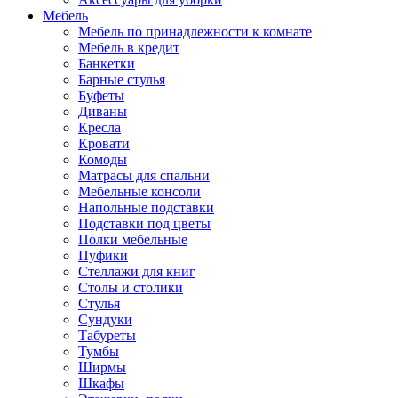
Мебель
Мебель по принадлежности к комнате
Мебель в кредит
Банкетки
Барные стулья
Буфеты
Диваны
Кресла
Кровати
Комоды
Матрасы для спальни
Мебельные консоли
Напольные подставки
Подставки под цветы
Полки мебельные
Пуфики
Стеллажи для книг
Столы и столики
Стулья
Сундуки
Табуреты
Тумбы
Ширмы
Шкафы