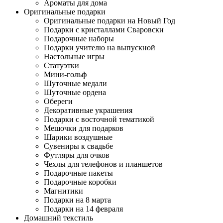
Ароматы для дома
Оригинальные подарки
Оригинальные подарки на Новый Год
Подарки с кристаллами Сваровски
Подарочные наборы
Подарки учителю на выпускной
Настольные игры
Статуэтки
Мини-гольф
Шуточные медали
Шуточные ордена
Обереги
Декоративные украшения
Подарки с восточной тематикой
Мешочки для подарков
Шарики воздушные
Сувениры к свадьбе
Футляры для очков
Чехлы для телефонов и планшетов
Подарочные пакеты
Подарочные коробки
Магнитики
Подарки на 8 марта
Подарки на 14 февраля
Домашний текстиль