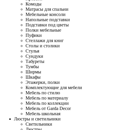
Комоды
Матрасы для спальни
Мебельные консоли
Напольные подставки
Подставки под цветы
Полки мебельные
Пуфики
Стеллажи для книг
Столы и столики
Стулья
Сундуки
Табуреты
Тумбы
Ширмы
Шкафы
Этажерки, полки
Комплектующие для мебели
Мебель по стилю
Мебель по материалу
Мебель по коллекции
Мебель от Garda Decor
Мебель школьная
Люстры и светильники
Светильники
Люстры