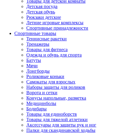
Товары для детской комнаты
Детская посуда
Детская обувь
Рюкзаки детские
Летние игровые комплексы
Спортивные принадлежности
Спортивные товары
Теннисные ракетки
Тренажеры
Товары для фитнеса
Одежда и обувь для спорта
Батуты
Мячи
Лонгборды
Роликовые коньки
Самокаты для взрослых
Наборы защиты для роликов
Ворота и сетки
Конусы напольные, разметка
Медицинболы
Бодибары
Товары для единоборств
Товары для тяжелой атлетики
Аксессуары для защиты рук и ног
Палки для скандинавской ходьбы