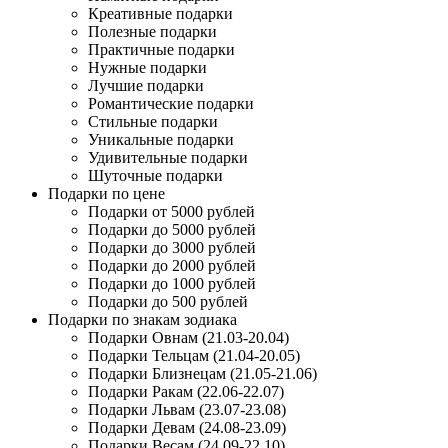
Креативные подарки
Полезные подарки
Практичные подарки
Нужные подарки
Лучшие подарки
Романтические подарки
Стильные подарки
Уникальные подарки
Удивительные подарки
Шуточные подарки
Подарки по цене
Подарки от 5000 рублей
Подарки до 5000 рублей
Подарки до 3000 рублей
Подарки до 2000 рублей
Подарки до 1000 рублей
Подарки до 500 рублей
Подарки по знакам зодиака
Подарки Овнам (21.03-20.04)
Подарки Тельцам (21.04-20.05)
Подарки Близнецам (21.05-21.06)
Подарки Ракам (22.06-22.07)
Подарки Львам (23.07-23.08)
Подарки Девам (24.08-23.09)
Подарки Весам (24.09-22.10)