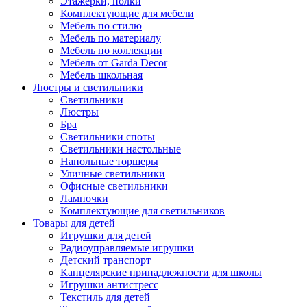
Этажерки, полки
Комплектующие для мебели
Мебель по стилю
Мебель по материалу
Мебель по коллекции
Мебель от Garda Decor
Мебель школьная
Люстры и светильники
Светильники
Люстры
Бра
Светильники споты
Светильники настольные
Напольные торшеры
Уличные светильники
Офисные светильники
Лампочки
Комплектующие для светильников
Товары для детей
Игрушки для детей
Радиоуправляемые игрушки
Детский транспорт
Канцелярские принадлежности для школы
Игрушки антистресс
Текстиль для детей