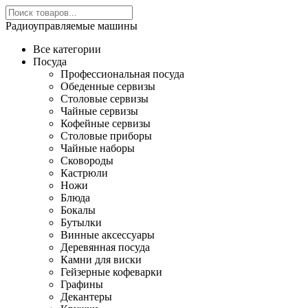
Радиоуправляемые машины
Все категории
Посуда
Профессиональная посуда
Обеденные сервизы
Столовые сервизы
Чайные сервизы
Кофейные сервизы
Столовые приборы
Чайные наборы
Сковороды
Кастрюли
Ножи
Блюда
Бокалы
Бутылки
Винные аксессуары
Деревянная посуда
Камни для виски
Гейзерные кофеварки
Графины
Декантеры