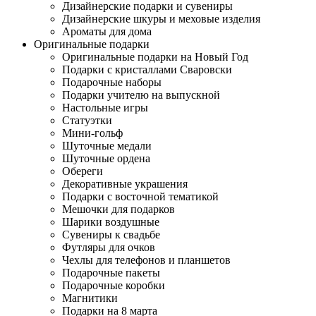
Дизайнерские подарки и сувениры
Дизайнерские шкуры и меховые изделия
Ароматы для дома
Оригинальные подарки
Оригинальные подарки на Новый Год
Подарки с кристаллами Сваровски
Подарочные наборы
Подарки учителю на выпускной
Настольные игры
Статуэтки
Мини-гольф
Шуточные медали
Шуточные ордена
Обереги
Декоративные украшения
Подарки с восточной тематикой
Мешочки для подарков
Шарики воздушные
Сувениры к свадьбе
Футляры для очков
Чехлы для телефонов и планшетов
Подарочные пакеты
Подарочные коробки
Магнитики
Подарки на 8 марта