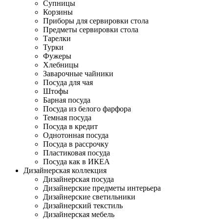
Супницы
Корзины
Приборы для сервировки стола
Предметы сервировки стола
Тарелки
Турки
Фужеры
Хлебницы
Заварочные чайники
Посуда для чая
Штофы
Барная посуда
Посуда из белого фарфора
Темная посуда
Посуда в кредит
Однотонная посуда
Посуда в рассрочку
Пластиковая посуда
Посуда как в ИКЕА
Дизайнерская коллекция
Дизайнерская посуда
Дизайнерские предметы интерьера
Дизайнерские светильники
Дизайнерский текстиль
Дизайнерская мебель