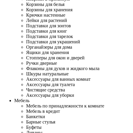
Корзины для белья
Корзины для хранения
Крючки настенные
Лейки для растений
Подставки для зонтов
Подставки для книг
Подставки для тарелок
Подставки для украшений
Органайзеры для дома
Ящики для хранения
Стопперы для окон и дверей
Ручки дверные
Флаконы для духов и жидкого мыла
Шкуры натуральные
Аксессуары для ванных комнат
Аксессуары для туалета
Чистящие средства
Аксессуары для уборки
Мебель
Мебель по принадлежности к комнате
Мебель в кредит
Банкетки
Барные стулья
Буфеты
Диваны