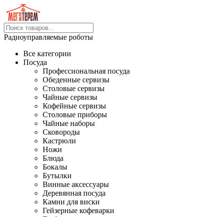
Радиоуправляемые роботы
Все категории
Посуда
Профессиональная посуда
Обеденные сервизы
Столовые сервизы
Чайные сервизы
Кофейные сервизы
Столовые приборы
Чайные наборы
Сковороды
Кастрюли
Ножи
Блюда
Бокалы
Бутылки
Винные аксессуары
Деревянная посуда
Камни для виски
Гейзерные кофеварки