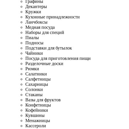
Графины
Декантеры
Кружки
Кухонные принадлежности
Ланчбоксы
Медная посуда
Наборы для специй
Пиалы
Подносы
Подставки для бутылок
Чайники
Посуда для приготовления пищи
Разделочные доски
Рюмки
Салатники
Салфетницы
Сахарницы
Солонки
Стаканы
Вазы для фруктов
Конфетницы
Кофейники
Кувшины
Менажницы
Кассероли